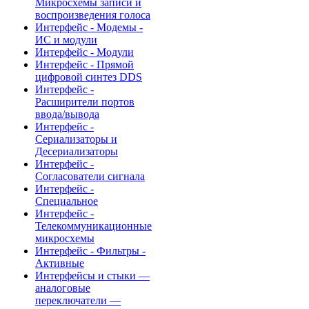
Микросхемы записи и
воспроизведения голоса
Интерфейс - Модемы -
ИС и модули
Интерфейс - Модули
Интерфейс - Прямой
цифровой синтез DDS
Интерфейс -
Расширители портов
ввода/вывода
Интерфейс -
Сериализаторы и
Десериализаторы
Интерфейс -
Согласователи сигнала
Интерфейс -
Специальное
Интерфейс -
Телекоммуникационные
микросхемы
Интерфейс - Фильтры -
Активные
Интерфейсы и стыки —
аналоговые
переключатели —