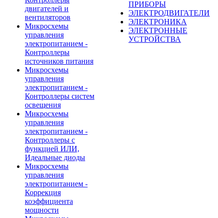
ПРИБОРЫ
двигателей и
ЭЛЕКТРОДВИГАТЕЛИ
вентиляторов
ЭЛЕКТРОНИКА
Микросхемы
ЭЛЕКТРОННЫЕ
управления
УСТРОЙСТВА
электропитанием -
Контроллеры
источников питания
Микросхемы
управления
электропитанием -
Контроллеры систем
освещения
Микросхемы
управления
электропитанием -
Контроллеры с
функцией ИЛИ,
Идеальные диоды
Микросхемы
управления
электропитанием -
Коррекция
коэффициента
мощности