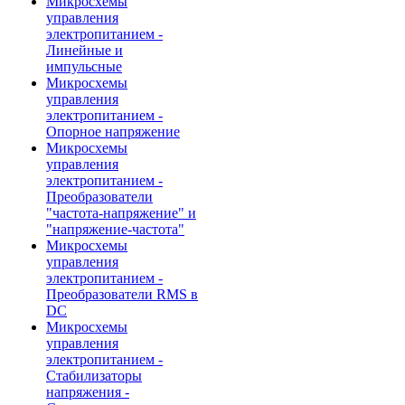
Микросхемы
управления
электропитанием -
Линейные и
импульсные
Микросхемы
управления
электропитанием -
Опорное напряжение
Микросхемы
управления
электропитанием -
Преобразователи
"частота-напряжение" и
"напряжение-частота"
Микросхемы
управления
электропитанием -
Преобразователи RMS в
DC
Микросхемы
управления
электропитанием -
Стабилизаторы
напряжения -