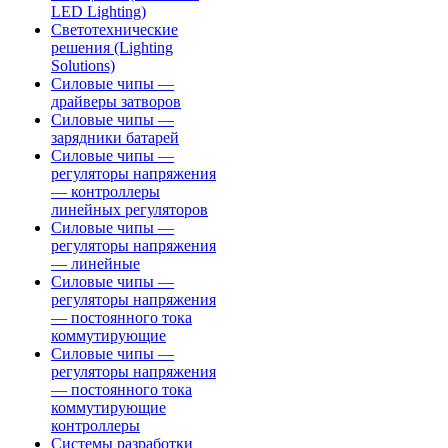
LED Lighting)
Светотехнические
решения (Lighting
Solutions)
Силовые чипы —
драйверы затворов
Силовые чипы —
зарядники батарей
Силовые чипы —
регуляторы напряжения
— контроллеры
линейных регуляторов
Силовые чипы —
регуляторы напряжения
— линейные
Силовые чипы —
регуляторы напряжения
— постоянного тока
коммутирующие
Силовые чипы —
регуляторы напряжения
— постоянного тока
коммутирующие
контроллеры
Системы разработки