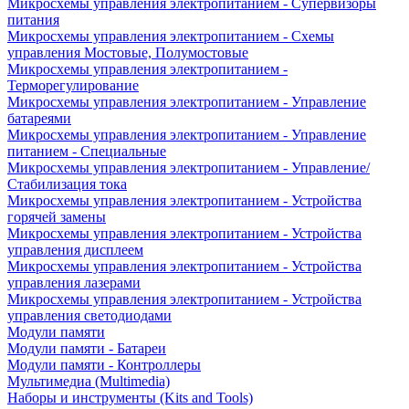
Микросхемы управления электропитанием - Супервизоры
питания
Микросхемы управления электропитанием - Схемы
управления Мостовые, Полумостовые
Микросхемы управления электропитанием -
Терморегулирование
Микросхемы управления электропитанием - Управление
батареями
Микросхемы управления электропитанием - Управление
питанием - Специальные
Микросхемы управления электропитанием - Управление/
Стабилизация тока
Микросхемы управления электропитанием - Устройства
горячей замены
Микросхемы управления электропитанием - Устройства
управления дисплеем
Микросхемы управления электропитанием - Устройства
управления лазерами
Микросхемы управления электропитанием - Устройства
управления светодиодами
Модули памяти
Модули памяти - Батареи
Модули памяти - Контроллеры
Мультимедиа (Multimedia)
Наборы и инструменты (Kits and Tools)