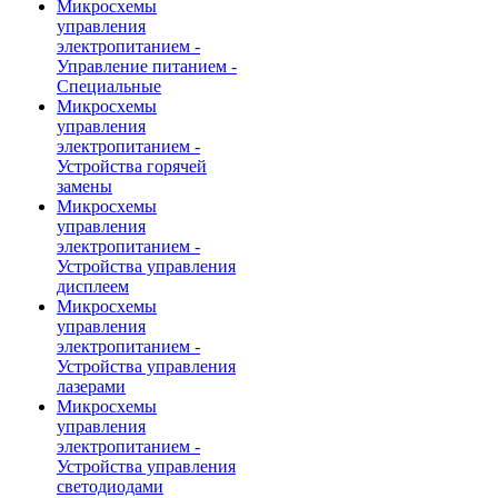
Микросхемы
управления
электропитанием -
Управление питанием -
Специальные
Микросхемы
управления
электропитанием -
Устройства горячей
замены
Микросхемы
управления
электропитанием -
Устройства управления
дисплеем
Микросхемы
управления
электропитанием -
Устройства управления
лазерами
Микросхемы
управления
электропитанием -
Устройства управления
светодиодами