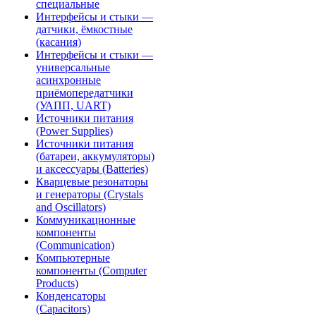
специальные
Интерфейсы и стыки —
датчики, ёмкостные
(касания)
Интерфейсы и стыки —
универсальные
асинхронные
приёмопередатчики
(УАПП, UART)
Источники питания
(Power Supplies)
Источники питания
(батареи, аккумуляторы)
и аксессуары (Batteries)
Кварцевые резонаторы
и генераторы (Crystals
and Oscillators)
Коммуникационные
компоненты
(Communication)
Компьютерные
компоненты (Computer
Products)
Конденсаторы
(Capacitors)