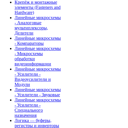
Крепёж и монтажные
элементы (Fasteners and
Hardware)
Линейные микросхемы
- Аналоговые
мультиплексоры,
Делители
Линейные микросхемы
- Компараторы
Линейные микросхемы
- Микросхемы
обработки
видеоинформации
Линейные микросхемы
- Усилители -
Видеоусилители и
Модули
Линейные микросхемы
- Усилители - Звуковые
Линейные микросхемы
- Усилители -
Специального
назначения
Логика — буферы,
регистры и инверторы