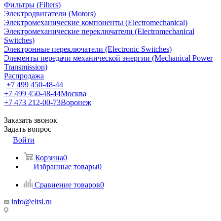
Фильтры (Filters)
Электродвигатели (Motors)
Электромеханические компоненты (Electromechanical)
Электромеханические переключатели (Electromechanical
Switches)
Электронные переключатели (Electronic Switches)
Элементы передачи механической энергии (Mechanical Power
Transmission)
Распродажа
+7 499 450-48-44
+7 499 450-48-44
Москва
+7 473 212-00-73
Воронеж
Заказать звонок
Задать вопрос
Войти
Корзина
0
Избранные товары
0
Сравнение товаров
0
info@eltsi.ru