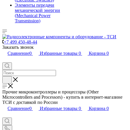
Элементы передачи
механической энергии
(Mechanical Power
Transmission)
+7 499 450-48-44
Заказать звонок
Сравнение
0
Избранные товары
0
Корзина
0
Прочие микроконтроллеры и процессоры (Other
Microcontrollers and Processors) - купить в интернет-магазине
ТСИ с доставкой по России
Сравнение
0
Избранные товары
0
Корзина
0