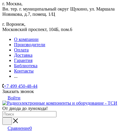
г. Москва,
Вн. тер. г. муниципальный округ Щукино, ул. Маршала
Новикова, д.7, помещ. 1/Ц
г. Воронеж,
​Московский проспект, 104Б, пом.6
О компании
Производители
Оплата
Доставка
Гарантия
Библиотека
Контакты
...
+7 499 450-48-44
Заказать звонок
Войти
От диода до лунохода!
Сравнение
0