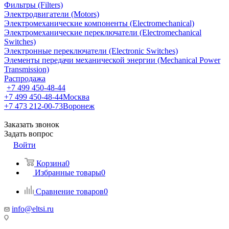
Фильтры (Filters)
Электродвигатели (Motors)
Электромеханические компоненты (Electromechanical)
Электромеханические переключатели (Electromechanical
Switches)
Электронные переключатели (Electronic Switches)
Элементы передачи механической энергии (Mechanical Power
Transmission)
Распродажа
+7 499 450-48-44
+7 499 450-48-44
Москва
+7 473 212-00-73
Воронеж
Заказать звонок
Задать вопрос
Войти
Корзина
0
Избранные товары
0
Сравнение товаров
0
info@eltsi.ru