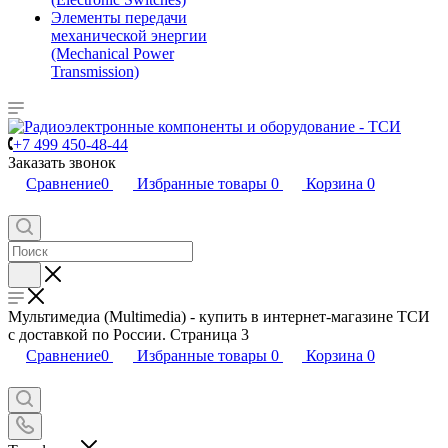
Элементы передачи
механической энергии
(Mechanical Power
Transmission)
+7 499 450-48-44
Заказать звонок
Сравнение
0
Избранные товары
0
Корзина
0
Мультимедиа (Multimedia) - купить в интернет-магазине ТСИ
с доставкой по России. Страница 3
Сравнение
0
Избранные товары
0
Корзина
0