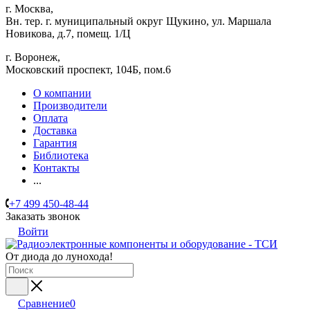
г. Москва,
Вн. тер. г. муниципальный округ Щукино, ул. Маршала
Новикова, д.7, помещ. 1/Ц
г. Воронеж,
​Московский проспект, 104Б, пом.6
О компании
Производители
Оплата
Доставка
Гарантия
Библиотека
Контакты
...
+7 499 450-48-44
Заказать звонок
Войти
От диода до лунохода!
Сравнение
0