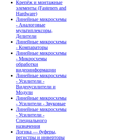
Крепёж и монтажные
элементы (Fasteners and
Hardware)
Линейные микросхемы
- Аналоговые
мультиплексоры,
Делители
Линейные микросхемы
- Компараторы
Линейные микросхемы
- Микросхемы
обработки
видеоинформации
Линейные микросхемы
- Усилители -
Видеоусилители и
Модули
Линейные микросхемы
- Усилители - Звуковые
Линейные микросхемы
- Усилители -
Специального
назначения
Логика — буферы,
регистры и инверторы