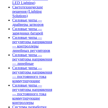
LED Lighting)
Светотехнические
решения (Lighting
Solutions)
Силовые чипы —
драйверы затворов
Силовые чипы —
зарядники батарей
Силовые чипы —
регуляторы напряжения
— контроллеры
линейных регуляторов
Силовые чипы —
регуляторы напряжения
— линейные
Силовые чипы —
регуляторы напряжения
— постоянного тока
коммутирующие
Силовые чипы —
регуляторы напряжения
— постоянного тока
коммутирующие
контроллеры
Системы разработки