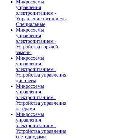
Микросхемы
управления
электропитанием -
Управление питанием -
Специальные
Микросхемы
управления
электропитанием -
Устройства горячей
замены
Микросхемы
управления
электропитанием -
Устройства управления
дисплеем
Микросхемы
управления
электропитанием -
Устройства управления
лазерами
Микросхемы
управления
электропитанием -
Устройства управления
светодиодами