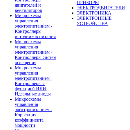
ПРИБОРЫ
двигателей и
ЭЛЕКТРОДВИГАТЕЛИ
вентиляторов
ЭЛЕКТРОНИКА
Микросхемы
ЭЛЕКТРОННЫЕ
управления
УСТРОЙСТВА
электропитанием -
Контроллеры
источников питания
Микросхемы
управления
электропитанием -
Контроллеры систем
освещения
Микросхемы
управления
электропитанием -
Контроллеры с
функцией ИЛИ,
Идеальные диоды
Микросхемы
управления
электропитанием -
Коррекция
коэффициента
мощности