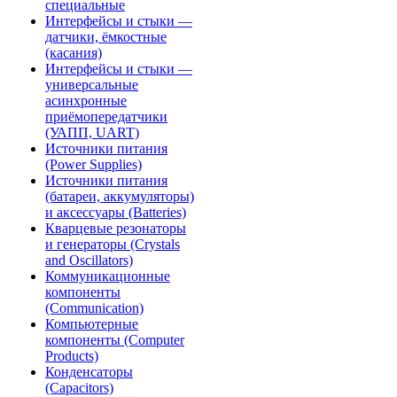
специальные
Интерфейсы и стыки —
датчики, ёмкостные
(касания)
Интерфейсы и стыки —
универсальные
асинхронные
приёмопередатчики
(УАПП, UART)
Источники питания
(Power Supplies)
Источники питания
(батареи, аккумуляторы)
и аксессуары (Batteries)
Кварцевые резонаторы
и генераторы (Crystals
and Oscillators)
Коммуникационные
компоненты
(Communication)
Компьютерные
компоненты (Computer
Products)
Конденсаторы
(Capacitors)