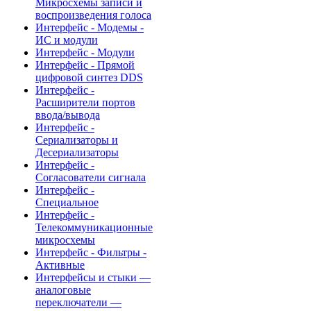
Микросхемы записи и
воспроизведения голоса
Интерфейс - Модемы -
ИС и модули
Интерфейс - Модули
Интерфейс - Прямой
цифровой синтез DDS
Интерфейс -
Расширители портов
ввода/вывода
Интерфейс -
Сериализаторы и
Десериализаторы
Интерфейс -
Согласователи сигнала
Интерфейс -
Специальное
Интерфейс -
Телекоммуникационные
микросхемы
Интерфейс - Фильтры -
Активные
Интерфейсы и стыки —
аналоговые
переключатели —