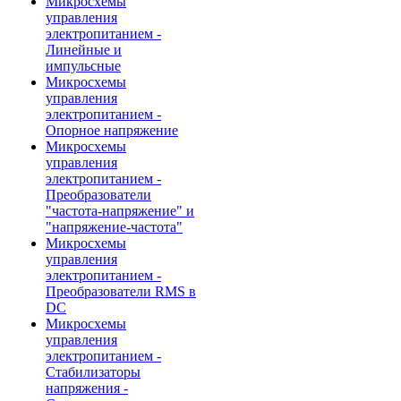
Микросхемы
управления
электропитанием -
Линейные и
импульсные
Микросхемы
управления
электропитанием -
Опорное напряжение
Микросхемы
управления
электропитанием -
Преобразователи
"частота-напряжение" и
"напряжение-частота"
Микросхемы
управления
электропитанием -
Преобразователи RMS в
DC
Микросхемы
управления
электропитанием -
Стабилизаторы
напряжения -