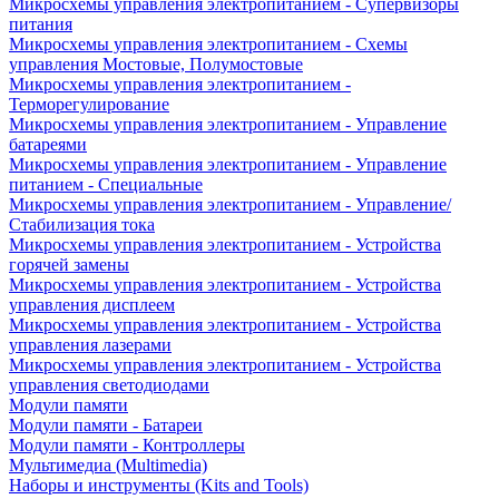
Микросхемы управления электропитанием - Супервизоры
питания
Микросхемы управления электропитанием - Схемы
управления Мостовые, Полумостовые
Микросхемы управления электропитанием -
Терморегулирование
Микросхемы управления электропитанием - Управление
батареями
Микросхемы управления электропитанием - Управление
питанием - Специальные
Микросхемы управления электропитанием - Управление/
Стабилизация тока
Микросхемы управления электропитанием - Устройства
горячей замены
Микросхемы управления электропитанием - Устройства
управления дисплеем
Микросхемы управления электропитанием - Устройства
управления лазерами
Микросхемы управления электропитанием - Устройства
управления светодиодами
Модули памяти
Модули памяти - Батареи
Модули памяти - Контроллеры
Мультимедиа (Multimedia)
Наборы и инструменты (Kits and Tools)