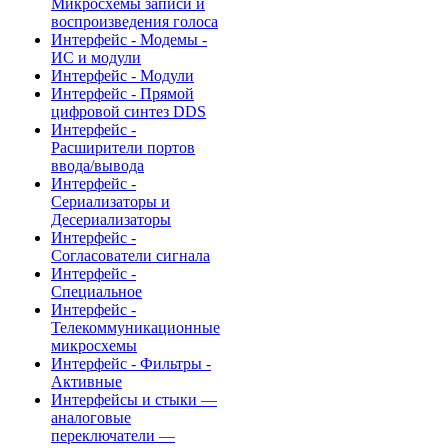
Микросхемы записи и
воспроизведения голоса
Интерфейс - Модемы -
ИС и модули
Интерфейс - Модули
Интерфейс - Прямой
цифровой синтез DDS
Интерфейс -
Расширители портов
ввода/вывода
Интерфейс -
Сериализаторы и
Десериализаторы
Интерфейс -
Согласователи сигнала
Интерфейс -
Специальное
Интерфейс -
Телекоммуникационные
микросхемы
Интерфейс - Фильтры -
Активные
Интерфейсы и стыки —
аналоговые
переключатели —