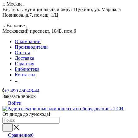
г. Москва,
Вн. тер. г. муниципальный округ Щукино, ул. Маршала
Новикова, д.7, помещ. 1/Ц
г. Воронеж,
​Московский проспект, 104Б, пом.6
О компании
Производители
Оплата
Доставка
Гарантия
Библиотека
Контакты
...
+7 499 450-48-44
Заказать звонок
Войти
От диода до лунохода!
Сравнение
0