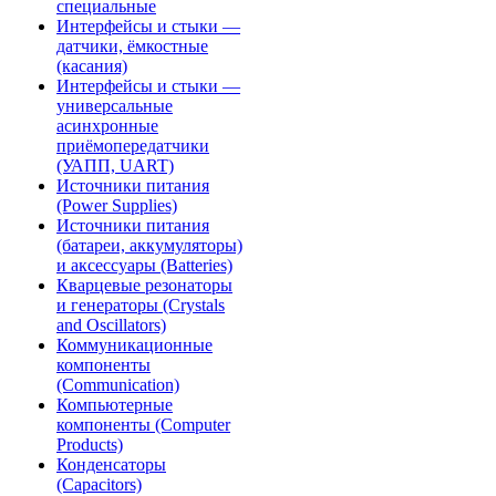
специальные
Интерфейсы и стыки —
датчики, ёмкостные
(касания)
Интерфейсы и стыки —
универсальные
асинхронные
приёмопередатчики
(УАПП, UART)
Источники питания
(Power Supplies)
Источники питания
(батареи, аккумуляторы)
и аксессуары (Batteries)
Кварцевые резонаторы
и генераторы (Crystals
and Oscillators)
Коммуникационные
компоненты
(Communication)
Компьютерные
компоненты (Computer
Products)
Конденсаторы
(Capacitors)