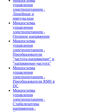
Микросхемы
управления
электропитанием -
Линейные и
импульсные
Микросхемы
управления
электропитанием -
Опорное напряжение
Микросхемы
управления
электропитанием -
Преобразователи
"частота-напряжение" и
"напряжение-частота"
Микросхемы
управления
электропитанием -
Преобразователи RMS в
DC
Микросхемы
управления
электропитанием -
Стабилизаторы
напряжения -