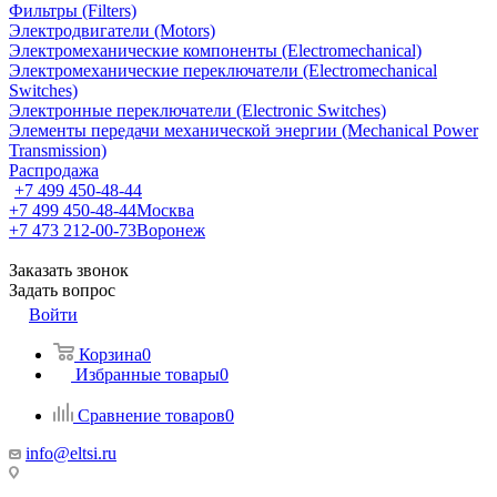
Фильтры (Filters)
Электродвигатели (Motors)
Электромеханические компоненты (Electromechanical)
Электромеханические переключатели (Electromechanical
Switches)
Электронные переключатели (Electronic Switches)
Элементы передачи механической энергии (Mechanical Power
Transmission)
Распродажа
+7 499 450-48-44
+7 499 450-48-44
Москва
+7 473 212-00-73
Воронеж
Заказать звонок
Задать вопрос
Войти
Корзина
0
Избранные товары
0
Сравнение товаров
0
info@eltsi.ru