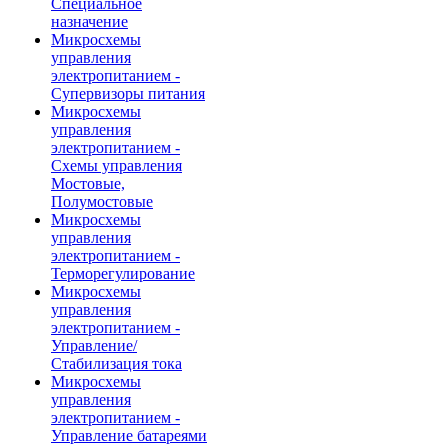
Специальное
назначение
Микросхемы
управления
электропитанием -
Супервизоры питания
Микросхемы
управления
электропитанием -
Схемы управления
Мостовые,
Полумостовые
Микросхемы
управления
электропитанием -
Терморегулирование
Микросхемы
управления
электропитанием -
Управление/
Стабилизация тока
Микросхемы
управления
электропитанием -
Управление батареями