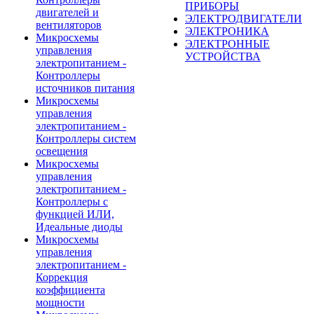
ПРИБОРЫ
двигателей и
ЭЛЕКТРОДВИГАТЕЛИ
вентиляторов
ЭЛЕКТРОНИКА
Микросхемы
ЭЛЕКТРОННЫЕ
управления
УСТРОЙСТВА
электропитанием -
Контроллеры
источников питания
Микросхемы
управления
электропитанием -
Контроллеры систем
освещения
Микросхемы
управления
электропитанием -
Контроллеры с
функцией ИЛИ,
Идеальные диоды
Микросхемы
управления
электропитанием -
Коррекция
коэффициента
мощности