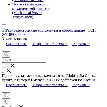
Элементы передачи
механической энергии
(Mechanical Power
Transmission)
+7 499 450-48-44
Заказать звонок
Сравнение
0
Избранные товары
0
Корзина
0
Прочие мультимедийные компоненты (Multimedia Others) -
купить в интернет-магазине ТСИ с доставкой по России
Сравнение
0
Избранные товары
0
Корзина
0