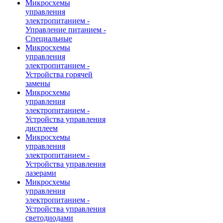
Микросхемы
управления
электропитанием -
Управление питанием -
Специальные
Микросхемы
управления
электропитанием -
Устройства горячей
замены
Микросхемы
управления
электропитанием -
Устройства управления
дисплеем
Микросхемы
управления
электропитанием -
Устройства управления
лазерами
Микросхемы
управления
электропитанием -
Устройства управления
светодиодами