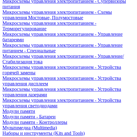
Микросхемы управления электропитанием - Супервизоры
питания
Микросхемы управления электропитанием - Схемы
управления Мостовые, Полумостовые
Микросхемы управления электропитанием -
Терморегулирование
Микросхемы управления электропитанием - Управление
батареями
Микросхемы управления электропитанием - Управление
питанием - Специальные
Микросхемы управления электропитанием - Управление/
Стабилизация тока
Микросхемы управления электропитанием - Устройства
горячей замены
Микросхемы управления электропитанием - Устройства
управления дисплеем
Микросхемы управления электропитанием - Устройства
управления лазерами
Микросхемы управления электропитанием - Устройства
управления светодиодами
Модули памяти
Модули памяти - Батареи
Модули памяти - Контроллеры
Мультимедиа (Multimedia)
Наборы и инструменты (Kits and Tools)