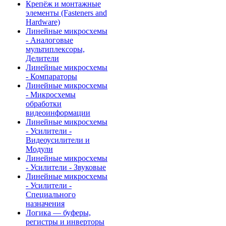
Крепёж и монтажные
элементы (Fasteners and
Hardware)
Линейные микросхемы
- Аналоговые
мультиплексоры,
Делители
Линейные микросхемы
- Компараторы
Линейные микросхемы
- Микросхемы
обработки
видеоинформации
Линейные микросхемы
- Усилители -
Видеоусилители и
Модули
Линейные микросхемы
- Усилители - Звуковые
Линейные микросхемы
- Усилители -
Специального
назначения
Логика — буферы,
регистры и инверторы