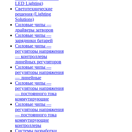
LED Lighting)
Светотехнические
решения (Lighting
Solutions)
Силовые чипы —
драйверы затворов
Силовые чипы —
зарядники батарей
Силовые чипы —
регуляторы напряжения
— контроллеры
линейных регуляторов
Силовые чипы —
регуляторы напряжения
— линейные
Силовые чипы —
регуляторы напряжения
— постоянного тока
коммутирующие
Силовые чипы —
регуляторы напряжения
— постоянного тока
коммутирующие
контроллеры
Системы разработки