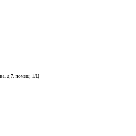
а, д.7, помещ. 1/Ц