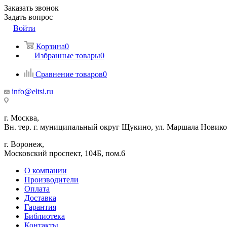
Заказать звонок
Задать вопрос
Войти
Корзина
0
Избранные товары
0
Сравнение товаров
0
info@eltsi.ru
г. Москва,
Вн. тер. г. муниципальный округ Щукино, ул. Маршала Новиков
г. Воронеж,
​Московский проспект, 104Б, пом.6
О компании
Производители
Оплата
Доставка
Гарантия
Библиотека
Контакты