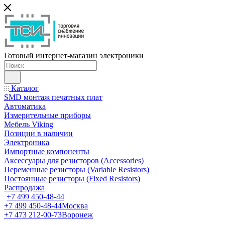
Готовый интернет-магазин электроники
Каталог
SMD монтаж печатных плат
Автоматика
Измерительные приборы
Мебель Viking
Позиции в наличии
Электроника
Импортные компоненты
Аксессуары для резисторов (Accessories)
Переменные резисторы (Variable Resistors)
Постоянные резисторы (Fixed Resistors)
Распродажа
+7 499 450-48-44
+7 499 450-48-44
Москва
+7 473 212-00-73
Воронеж