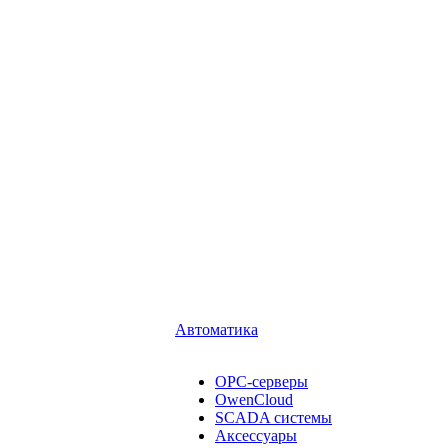
Автоматика
OPC-серверы
OwenCloud
SCADA системы
Аксессуары