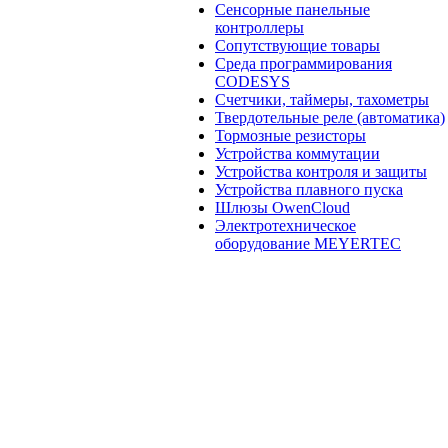
Сенсорные панельные
контроллеры
Сопутствующие товары
Среда программирования
CODESYS
Счетчики, таймеры, тахометры
Твердотельные реле (автоматика)
Тормозные резисторы
Устройства коммутации
Устройства контроля и защиты
Устройства плавного пуска
Шлюзы OwenCloud
Электротехническое
оборудование MEYERTEC