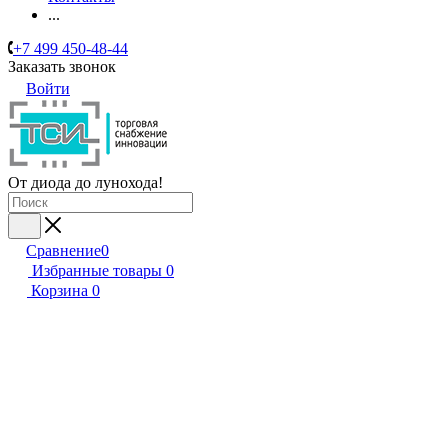
...
+7 499 450-48-44
Заказать звонок
Войти
От диода до лунохода!
Сравнение
0
Избранные товары
0
Корзина
0