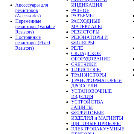
Аксессуары для
ИНДИКАЦИЯ
резисторов
РАЗНОЕ
(Accessories)
РАЗЪЕМЫ
Переменные
РАСХОДНЫЕ
резисторы (Variable
МАТЕРИАЛЫ
Resistors)
РЕЗИСТОРЫ
Постоянные
РЕЗОНАТОРЫ И
резисторы (Fixed
ФИЛЬТРЫ
Resistors)
РЕЛЕ
СКЛАДСКОЕ
ОБОРУДОВАНИЕ
СЧЕТЧИКИ
ТИРИСТОРЫ
ТРАНЗИСТОРЫ
ТРАНСФОРМАТОРЫ и
ДРОССЕЛИ
УСТАНОВОЧНЫЕ
ИЗДЕЛИЯ
УСТРОЙСТВА
ЗАЩИТЫ
ФЕРРИТОВЫЕ
ИЗДЕЛИЯ и МАГНИТЫ
ЩИТОВЫЕ ПРИБОРЫ
ЭЛЕКТРОВАКУУМНЫЕ