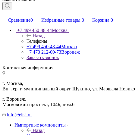
Сравнение
0
Избранные товары
0
Корзина
0
+7 499 450-48-44
Москва
Назад
Телефоны
+7 499 450-48-44
Москва
+7 473 212-00-73
Воронеж
Заказать звонок
Контактная информация
г. Москва,
Вн. тер. г. муниципальный округ Щукино, ул. Маршала Новиков
г. Воронеж,
​Московский проспект, 104Б, пом.6
info@eltsi.ru
Импортные компоненты
Назад