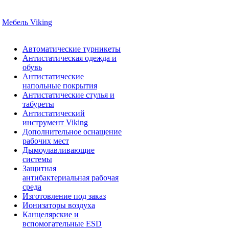
Мебель Viking
Автоматические турникеты
Антистатическая одежда и
обувь
Антистатические
напольные покрытия
Антистатические стулья и
табуреты
Антистатический
инструмент Viking
Дополнительное оснащение
рабочих мест
Дымоулавливающие
системы
Защитная
антибактериальная рабочая
среда
Изготовление под заказ
Ионизаторы воздуха
Канцелярские и
вспомогательные ESD