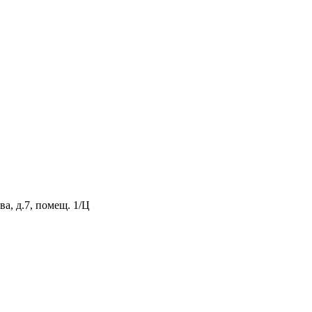
а, д.7, помещ. 1/Ц