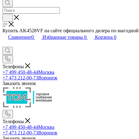
Купить AK4528VF на сайте официального дилера по выгодно
Сравнение
0
Избранные товары
0
Корзина
0
Телефоны
+7 499 450-48-44
Москва
+7 473 212-00-73
Воронеж
Заказать звонок
Телефоны
+7 499 450-48-44
Москва
+7 473 212-00-73
Воронеж
Заказать звонок