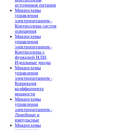
источников питания
Микросхемы
управления
электропитанием -
Контроллеры систем
освещения
Микросхемы
управления
электропитанием -
Контроллеры с
функцией ИЛИ,
Идеальные диоды
Микросхемы
управления
электропитанием -
Коррекция
коэффициента
мощности
Микросхемы
управления
электропитанием -
Линейные и
импульсные
Микросхемы