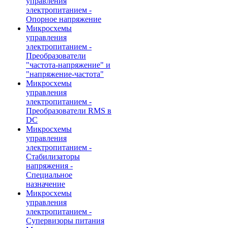
управления
электропитанием -
Опорное напряжение
Микросхемы
управления
электропитанием -
Преобразователи
"частота-напряжение" и
"напряжение-частота"
Микросхемы
управления
электропитанием -
Преобразователи RMS в
DC
Микросхемы
управления
электропитанием -
Стабилизаторы
напряжения -
Специальное
назначение
Микросхемы
управления
электропитанием -
Супервизоры питания