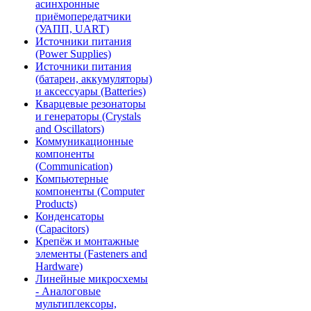
асинхронные
приёмопередатчики
(УАПП, UART)
Источники питания
(Power Supplies)
Источники питания
(батареи, аккумуляторы)
и аксессуары (Batteries)
Кварцевые резонаторы
и генераторы (Crystals
and Oscillators)
Коммуникационные
компоненты
(Communication)
Компьютерные
компоненты (Computer
Products)
Конденсаторы
(Capacitors)
Крепёж и монтажные
элементы (Fasteners and
Hardware)
Линейные микросхемы
- Аналоговые
мультиплексоры,