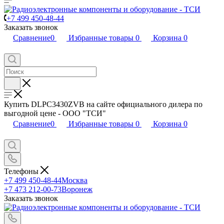
+7 499 450-48-44
Заказать звонок
Сравнение
0
Избранные товары
0
Корзина
0
Купить DLPC3430ZVB на сайте официального дилера по
выгодной цене - ООО "ТСИ"
Сравнение
0
Избранные товары
0
Корзина
0
Телефоны
+7 499 450-48-44
Москва
+7 473 212-00-73
Воронеж
Заказать звонок