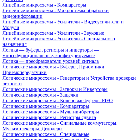
Линейные микросхемы - Компараторы
Линейные микросхемы - Микросхемы обработки
видеоинформации
Линейные микросхемы - Усилители - Видеоусилители и
Модули
Линейные микросхемы - Усилители - Звуковые
Линейные микросхемы - Усилители - Специального
назначения
Логика — буферы, регистры и инверторы —
многофункциональные, конфигурируемые
Логика — преобразователи уровней сигнала
Логические микросхемы - Буферы, Приемники,
Приемопередатчики
Логические микросхемы - Генераторы и Устройства проверки
четности
Логические микросхемы - Затворы и Инверторы
Логические микросхемы - Защелки
Логические микросхемы - Кольцевые буферы FIFO
Логические микросхемы - Компараторы
Логические микросхемы - Мультивибраторы
Логические микросхемы - Регистры сдвига
Логические микросхемы - Сигнальные коммутаторы,
Мультиплексоры, Декодеры
Логические микросхемы - Специальные
Логические микросхемы - Счетчики, Делители