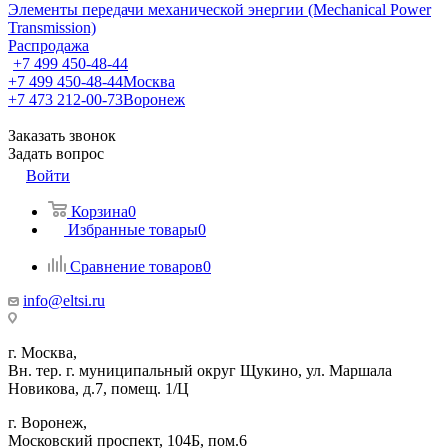
Элементы передачи механической энергии (Mechanical Power
Transmission)
Распродажа
+7 499 450-48-44
+7 499 450-48-44
Москва
+7 473 212-00-73
Воронеж
Заказать звонок
Задать вопрос
Войти
Корзина
0
Избранные товары
0
Сравнение товаров
0
info@eltsi.ru
г. Москва,
Вн. тер. г. муниципальный округ Щукино, ул. Маршала
Новикова, д.7, помещ. 1/Ц
г. Воронеж,
​Московский проспект, 104Б, пом.6