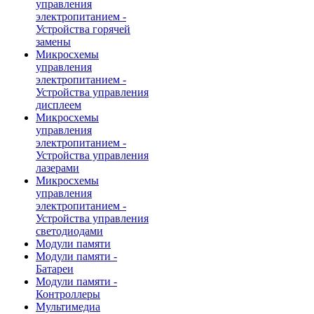
управления
электропитанием -
Устройства горячей
замены
Микросхемы
управления
электропитанием -
Устройства управления
дисплеем
Микросхемы
управления
электропитанием -
Устройства управления
лазерами
Микросхемы
управления
электропитанием -
Устройства управления
светодиодами
Модули памяти
Модули памяти -
Батареи
Модули памяти -
Контроллеры
Мультимедиа