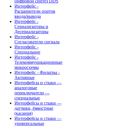
цифровой синтез DDS
Интерфейс -
Расширители портов
ввода/вывода
Интерфейс -
Сериализаторы и
Десериализаторы
Интерфейс -
Согласователи сигнала
Интерфейс -
Специальное
Интерфейс -
Телекоммуникационные
микросхемы
Интерфейс - Фильтры -
Активные
Интерфейсы и стыки —
аналоговые
переключатели —
специальные
Интерфейсы и стыки —
датчики, ёмкостные
(касания)
Интерфейсы и стыки —
универсальные