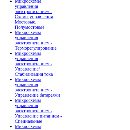
Микросхемы
управления
электропитанием -
Схемы управления
Мостовые,
Полумостовые
Микросхемы
управления
электропитанием -
Терморегулирование
Микросхемы
управления
электропитанием -
Управление/
Стабилизация тока
Микросхемы
управления
электропитанием -
Управление батареями
Микросхемы
управления
электропитанием -
Управление питанием -
Специальные
Микросхемы