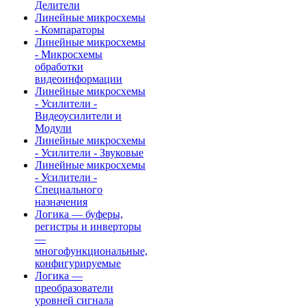
Делители
Линейные микросхемы
- Компараторы
Линейные микросхемы
- Микросхемы
обработки
видеоинформации
Линейные микросхемы
- Усилители -
Видеоусилители и
Модули
Линейные микросхемы
- Усилители - Звуковые
Линейные микросхемы
- Усилители -
Специального
назначения
Логика — буферы,
регистры и инверторы
—
многофункциональные,
конфигурируемые
Логика —
преобразователи
уровней сигнала