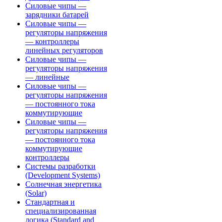
Силовые чипы —
зарядники батарей
Силовые чипы —
регуляторы напряжения
— контроллеры
линейных регуляторов
Силовые чипы —
регуляторы напряжения
— линейные
Силовые чипы —
регуляторы напряжения
— постоянного тока
коммутирующие
Силовые чипы —
регуляторы напряжения
— постоянного тока
коммутирующие
контроллеры
Системы разработки
(Development Systems)
Солнечная энергетика
(Solar)
Стандартная и
специализированная
логика (Standard and