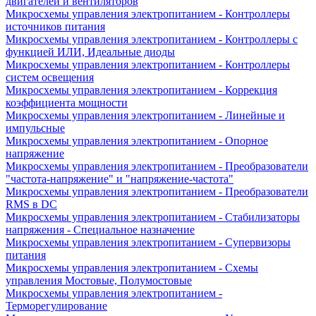
двигателей и вентиляторов
Микросхемы управления электропитанием - Контроллеры
источников питания
Микросхемы управления электропитанием - Контроллеры с
функцией ИЛИ, Идеальные диоды
Микросхемы управления электропитанием - Контроллеры
систем освещения
Микросхемы управления электропитанием - Коррекция
коэффициента мощности
Микросхемы управления электропитанием - Линейные и
импульсные
Микросхемы управления электропитанием - Опорное
напряжение
Микросхемы управления электропитанием - Преобразователи
"частота-напряжение" и "напряжение-частота"
Микросхемы управления электропитанием - Преобразователи
RMS в DC
Микросхемы управления электропитанием - Стабилизаторы
напряжения - Специальное назначение
Микросхемы управления электропитанием - Супервизоры
питания
Микросхемы управления электропитанием - Схемы
управления Мостовые, Полумостовые
Микросхемы управления электропитанием -
Терморегулирование