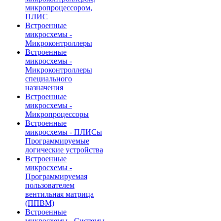
микропроцессором,
ПЛИС
Встроенные
микросхемы -
Микроконтроллеры
Встроенные
микросхемы -
Микроконтроллеры
специального
назначения
Встроенные
микросхемы -
Микропроцессоры
Встроенные
микросхемы - ПЛИСы
Программируемые
логические устройства
Встроенные
микросхемы -
Программируемая
пользователем
вентильная матрица
(ППВМ)
Встроенные
микросхемы - Системы