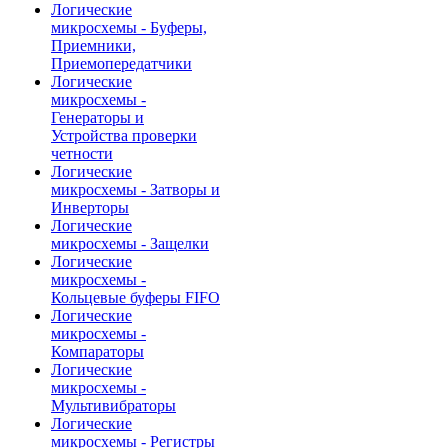
Логические
микросхемы - Буферы,
Приемники,
Приемопередатчики
Логические
микросхемы -
Генераторы и
Устройства проверки
четности
Логические
микросхемы - Затворы и
Инверторы
Логические
микросхемы - Защелки
Логические
микросхемы -
Кольцевые буферы FIFO
Логические
микросхемы -
Компараторы
Логические
микросхемы -
Мультивибраторы
Логические
микросхемы - Регистры