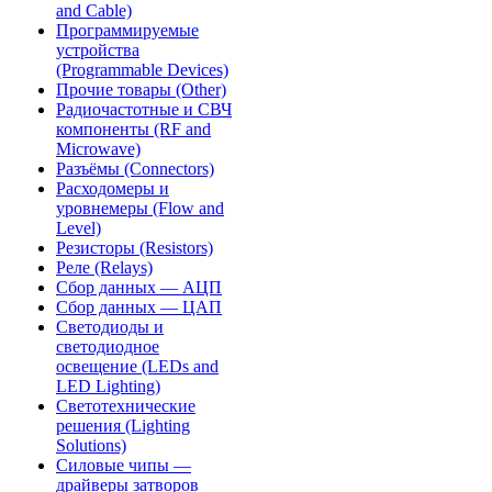
and Cable)
Программируемые
устройства
(Programmable Devices)
Прочие товары (Other)
Радиочастотные и СВЧ
компоненты (RF and
Microwave)
Разъёмы (Connectors)
Расходомеры и
уровнемеры (Flow and
Level)
Резисторы (Resistors)
Реле (Relays)
Сбор данных — АЦП
Сбор данных — ЦАП
Светодиоды и
светодиодное
освещение (LEDs and
LED Lighting)
Светотехнические
решения (Lighting
Solutions)
Силовые чипы —
драйверы затворов