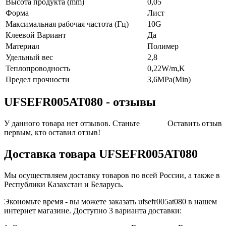
Высота продукта (mm)
0,05
Форма
Лист
Максимальная рабочая частота (Гц)
10G
Клеевой Вариант
Да
Материал
Полимер
Удельный вес
2,8
Теплопроводность
0,22W/m,K
Предел прочности
3,6MPa(Min)
UFSEFR005AT080 - отзывы
У данного товара нет отзывов. Станьте
Оставить отзыв
первым, кто оставил отзыв!
Доставка товара UFSEFR005AT080
Мы осуществляем доставку товаров по всей России, а также в
Республики Казахстан и Беларусь.
Экономьте время - вы можете заказать ufsefr005at080 в нашем
интернет магазине. Доступно 3 варианта доставки: