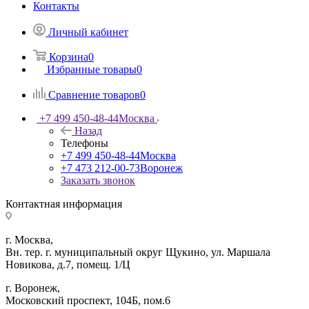
Контакты
Личный кабинет
Корзина
0
Избранные товары
0
Сравнение товаров
0
+7 499 450-48-44
Москва
Назад
Телефоны
+7 499 450-48-44
Москва
+7 473 212-00-73
Воронеж
Заказать звонок
Контактная информация
г. Москва,
Вн. тер. г. муниципальный округ Щукино, ул. Маршала
Новикова, д.7, помещ. 1/Ц
г. Воронеж,
​Московский проспект, 104Б, пом.6