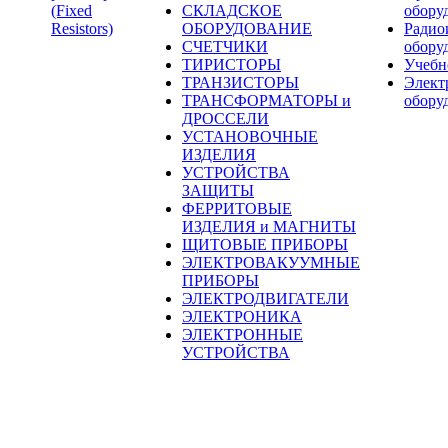
(Fixed
СКЛАДСКОЕ
обору
Resistors)
ОБОРУДОВАНИЕ
Радио
СЧЕТЧИКИ
обору
ТИРИСТОРЫ
Учебн
ТРАНЗИСТОРЫ
Элект
ТРАНСФОРМАТОРЫ и
обору
ДРОССЕЛИ
УСТАНОВОЧНЫЕ
ИЗДЕЛИЯ
УСТРОЙСТВА
ЗАЩИТЫ
ФЕРРИТОВЫЕ
ИЗДЕЛИЯ и МАГНИТЫ
ЩИТОВЫЕ ПРИБОРЫ
ЭЛЕКТРОВАКУУМНЫЕ
ПРИБОРЫ
ЭЛЕКТРОДВИГАТЕЛИ
ЭЛЕКТРОНИКА
ЭЛЕКТРОННЫЕ
УСТРОЙСТВА