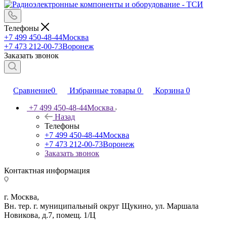
Телефоны
+7 499 450-48-44
Москва
+7 473 212-00-73
Воронеж
Заказать звонок
Сравнение
0
Избранные товары
0
Корзина
0
+7 499 450-48-44
Москва
Назад
Телефоны
+7 499 450-48-44
Москва
+7 473 212-00-73
Воронеж
Заказать звонок
Контактная информация
г. Москва,
Вн. тер. г. муниципальный округ Щукино, ул. Маршала
Новикова, д.7, помещ. 1/Ц