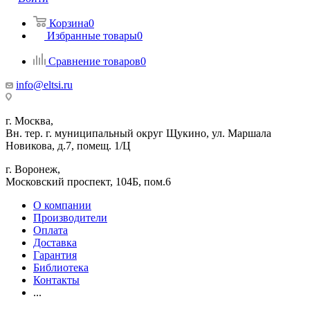
Корзина
0
Избранные товары
0
Сравнение товаров
0
info@eltsi.ru
г. Москва,
Вн. тер. г. муниципальный округ Щукино, ул. Маршала
Новикова, д.7, помещ. 1/Ц
г. Воронеж,
​Московский проспект, 104Б, пом.6
О компании
Производители
Оплата
Доставка
Гарантия
Библиотека
Контакты
...