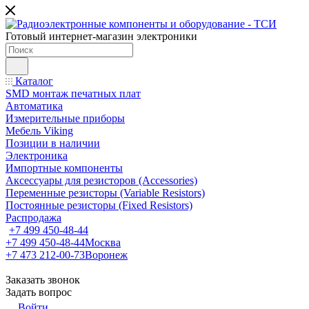
Готовый интернет-магазин электроники
Каталог
SMD монтаж печатных плат
Автоматика
Измерительные приборы
Мебель Viking
Позиции в наличии
Электроника
Импортные компоненты
Аксессуары для резисторов (Accessories)
Переменные резисторы (Variable Resistors)
Постоянные резисторы (Fixed Resistors)
Распродажа
+7 499 450-48-44
+7 499 450-48-44
Москва
+7 473 212-00-73
Воронеж
Заказать звонок
Задать вопрос
Войти