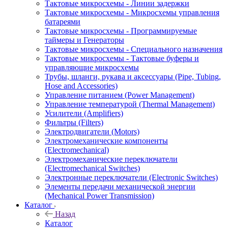
Тактовые микросхемы - Линии задержки
Тактовые микросхемы - Микросхемы управления
батареями
Тактовые микросхемы - Программируемые
таймеры и Генераторы
Тактовые микросхемы - Специального назначения
Тактовые микросхемы - Тактовые буферы и
управляющие микросхемы
Трубы, шланги, рукава и аксессуары (Pipe, Tubing,
Hose and Accessories)
Управление питанием (Power Management)
Управление температурой (Thermal Management)
Усилители (Amplifiers)
Фильтры (Filters)
Электродвигатели (Motors)
Электромеханические компоненты
(Electromechanical)
Электромеханические переключатели
(Electromechanical Switches)
Электронные переключатели (Electronic Switches)
Элементы передачи механической энергии
(Mechanical Power Transmission)
Каталог
Назад
Каталог