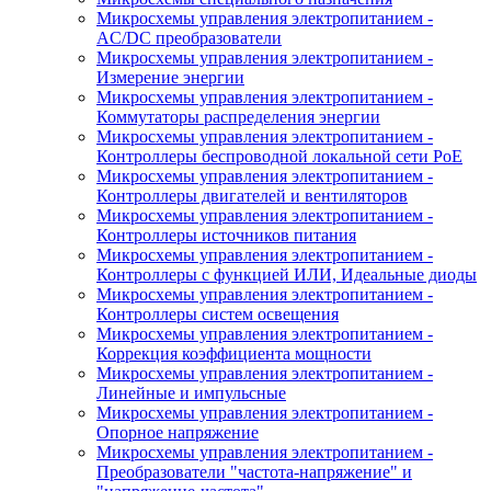
Микросхемы управления электропитанием -
AC/DC преобразователи
Микросхемы управления электропитанием -
Измерение энергии
Микросхемы управления электропитанием -
Коммутаторы распределения энергии
Микросхемы управления электропитанием -
Контроллеры беспроводной локальной сети PoE
Микросхемы управления электропитанием -
Контроллеры двигателей и вентиляторов
Микросхемы управления электропитанием -
Контроллеры источников питания
Микросхемы управления электропитанием -
Контроллеры с функцией ИЛИ, Идеальные диоды
Микросхемы управления электропитанием -
Контроллеры систем освещения
Микросхемы управления электропитанием -
Коррекция коэффициента мощности
Микросхемы управления электропитанием -
Линейные и импульсные
Микросхемы управления электропитанием -
Опорное напряжение
Микросхемы управления электропитанием -
Преобразователи "частота-напряжение" и