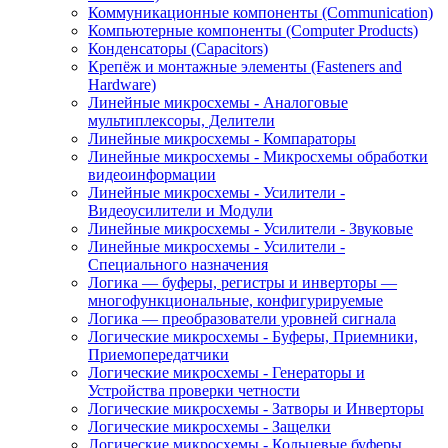
Коммуникационные компоненты (Communication)
Компьютерные компоненты (Computer Products)
Конденсаторы (Capacitors)
Крепёж и монтажные элементы (Fasteners and
Hardware)
Линейные микросхемы - Аналоговые
мультиплексоры, Делители
Линейные микросхемы - Компараторы
Линейные микросхемы - Микросхемы обработки
видеоинформации
Линейные микросхемы - Усилители -
Видеоусилители и Модули
Линейные микросхемы - Усилители - Звуковые
Линейные микросхемы - Усилители -
Специального назначения
Логика — буферы, регистры и инверторы —
многофункциональные, конфигурируемые
Логика — преобразователи уровней сигнала
Логические микросхемы - Буферы, Приемники,
Приемопередатчики
Логические микросхемы - Генераторы и
Устройства проверки четности
Логические микросхемы - Затворы и Инверторы
Логические микросхемы - Защелки
Логические микросхемы - Кольцевые буферы