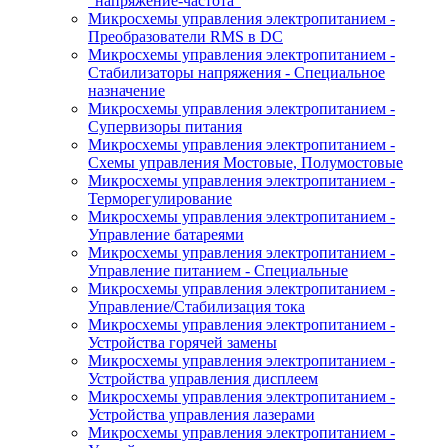
"напряжение-частота"
Микросхемы управления электропитанием -
Преобразователи RMS в DC
Микросхемы управления электропитанием -
Стабилизаторы напряжения - Специальное
назначение
Микросхемы управления электропитанием -
Супервизоры питания
Микросхемы управления электропитанием -
Схемы управления Мостовые, Полумостовые
Микросхемы управления электропитанием -
Терморегулирование
Микросхемы управления электропитанием -
Управление батареями
Микросхемы управления электропитанием -
Управление питанием - Специальные
Микросхемы управления электропитанием -
Управление/Стабилизация тока
Микросхемы управления электропитанием -
Устройства горячей замены
Микросхемы управления электропитанием -
Устройства управления дисплеем
Микросхемы управления электропитанием -
Устройства управления лазерами
Микросхемы управления электропитанием -