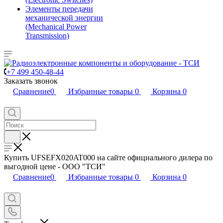
Элементы передачи
механической энергии
(Mechanical Power
Transmission)
+7 499 450-48-44
Заказать звонок
Сравнение
0
Избранные товары
0
Корзина
0
Купить UFSEFX020AT000 на сайте официального дилера по
выгодной цене - ООО "ТСИ"
Сравнение
0
Избранные товары
0
Корзина
0