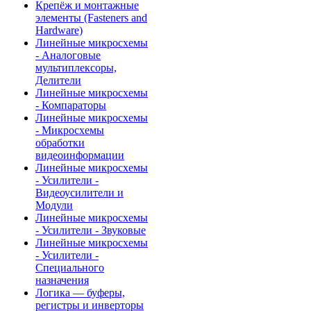
Крепёж и монтажные
элементы (Fasteners and
Hardware)
Линейные микросхемы
- Аналоговые
мультиплексоры,
Делители
Линейные микросхемы
- Компараторы
Линейные микросхемы
- Микросхемы
обработки
видеоинформации
Линейные микросхемы
- Усилители -
Видеоусилители и
Модули
Линейные микросхемы
- Усилители - Звуковые
Линейные микросхемы
- Усилители -
Специального
назначения
Логика — буферы,
регистры и инверторы