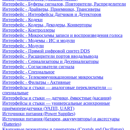
Интерфейс - Буферы сигналов, Повторители, Распределители
Интерфейс - Драйверы, Приемники, Трансиверы
Интерфейс - Интерфейсы Датчиков и Детекторов
Интерфейс - Кодеки
Интерфейс - Кодеры, Декодеры, Конверторы
Интерфейс - Контроллеры
Интерфейс - Микросхемы записи и воспроизведения голоса
Интерфейс - Модемы - ИС и модули
Интерфейс - Модули
Интерфейс - Прямой цифровой синтез DDS
Интерфейс - Расширители портов ввода/вывода
Интерфейс - Сериализаторы и Десериализаторы
Интерфейс - Согласователи сигнала
Интерфейс - Специальное
Интерфейс - Телекоммуникационные микросхемы
Интерфейс - Фильтры - Активные
Интерфейсы и стыки — аналоговые переключатели —
специальные
Интерфейсы и стыки — датчики, ёмкостные (касания)
Интерфейсы и стыки — универсальные асинхронные
приёмопередатчики (УАПП, UART)
Источники питания (Power Supplies)
Источники питания (батареи, аккумуляторы) и аксессуары
(Batteries)
Кварцевые резонаторы и генераторы (Crystals and Oscillators)