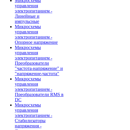
Микросхемы
управления
электропитанием -
Линейные и
импульсные
Микросхемы
управления
электропитанием -
Опорное напряжение
Микросхемы
управления
электропитанием -
Преобразователи
"частота-напряжение" и
"напряжение-частота"
Микросхемы
управления
электропитанием -
Преобразователи RMS в
DC
Микросхемы
управления
электропитанием -
Стабилизаторы
напряжения -