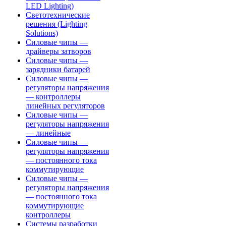
LED Lighting)
Светотехнические
решения (Lighting
Solutions)
Силовые чипы —
драйверы затворов
Силовые чипы —
зарядники батарей
Силовые чипы —
регуляторы напряжения
— контроллеры
линейных регуляторов
Силовые чипы —
регуляторы напряжения
— линейные
Силовые чипы —
регуляторы напряжения
— постоянного тока
коммутирующие
Силовые чипы —
регуляторы напряжения
— постоянного тока
коммутирующие
контроллеры
Системы разработки