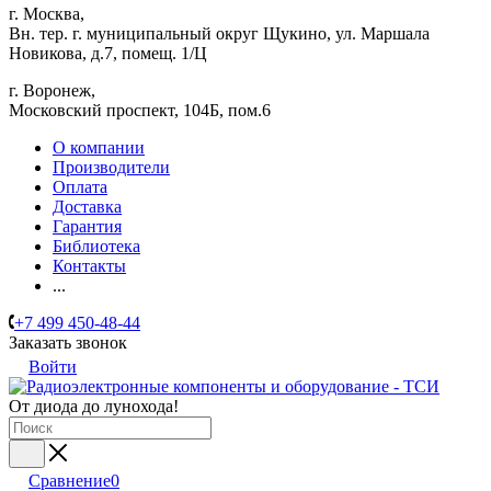
г. Москва,
Вн. тер. г. муниципальный округ Щукино, ул. Маршала
Новикова, д.7, помещ. 1/Ц
г. Воронеж,
​Московский проспект, 104Б, пом.6
О компании
Производители
Оплата
Доставка
Гарантия
Библиотека
Контакты
...
+7 499 450-48-44
Заказать звонок
Войти
От диода до лунохода!
Сравнение
0