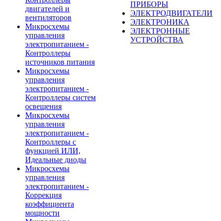
ПРИБОРЫ
двигателей и
ЭЛЕКТРОДВИГАТЕЛИ
вентиляторов
ЭЛЕКТРОНИКА
Микросхемы
ЭЛЕКТРОННЫЕ
управления
УСТРОЙСТВА
электропитанием -
Контроллеры
источников питания
Микросхемы
управления
электропитанием -
Контроллеры систем
освещения
Микросхемы
управления
электропитанием -
Контроллеры с
функцией ИЛИ,
Идеальные диоды
Микросхемы
управления
электропитанием -
Коррекция
коэффициента
мощности