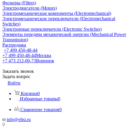
Фильтры (Filters)
Электродвигатели (Motors)
Электромеханические компоненты (Electromechanical)
Электромеханические переключатели (Electromechanical
Switches)
Электронные переключатели (Electronic Switches)
Элементы передачи механической энергии (Mechanical Power
Transmission)
Распродажа
+7 499 450-48-44
+7 499 450-48-44
Москва
+7 473 212-00-73
Воронеж
Заказать звонок
Задать вопрос
Войти
Корзина
0
Избранные товары
0
Сравнение товаров
0
info@eltsi.ru