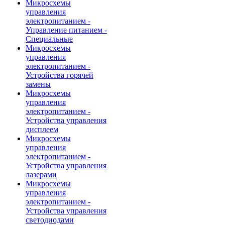
Микросхемы
управления
электропитанием -
Управление питанием -
Специальные
Микросхемы
управления
электропитанием -
Устройства горячей
замены
Микросхемы
управления
электропитанием -
Устройства управления
дисплеем
Микросхемы
управления
электропитанием -
Устройства управления
лазерами
Микросхемы
управления
электропитанием -
Устройства управления
светодиодами