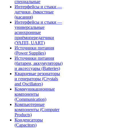
специальные
Интерфейсы и стыки —
датчики, ёмкостные
(касания)
Интерфейсы и стыки —
универсальные
асинхронные
приёмопередатчики
(УАПП, UART)
Источники питания
(Power Supplies)
Источники питания
(батареи, аккумуляторы)
и аксессуары (Batteries)
Кварцевые резонаторы
и генераторы (Crystals
and Oscillators)
Коммуникационные
компоненты
(Communication)
Компьютерные
компоненты (Computer
Products)
Конденсаторы
(Capacitors)