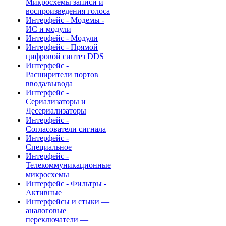
Микросхемы записи и
воспроизведения голоса
Интерфейс - Модемы -
ИС и модули
Интерфейс - Модули
Интерфейс - Прямой
цифровой синтез DDS
Интерфейс -
Расширители портов
ввода/вывода
Интерфейс -
Сериализаторы и
Десериализаторы
Интерфейс -
Согласователи сигнала
Интерфейс -
Специальное
Интерфейс -
Телекоммуникационные
микросхемы
Интерфейс - Фильтры -
Активные
Интерфейсы и стыки —
аналоговые
переключатели —