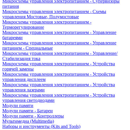
Микросхемы управления электропитанием - Супервизоры
питания
Микросхемы управления электропитанием - Схемы
управления Мостовые, Полумостовые
Микросхемы управления электропитанием -
Терморегулирование
Микросхемы управления электропитанием - Управление
батареями
Микросхемы управления электропитанием - Управление
питанием - Специальные
Микросхемы управления электропитанием - Управление/
Стабилизация тока
Микросхемы управления электропитанием - Устройства
горячей замены
Микросхемы управления электропитанием - Устройства
управления дисплеем
Микросхемы управления электропитанием - Устройства
управления лазерами
Микросхемы управления электропитанием - Устройства
управления светодиодами
Модули памяти
Модули памяти - Батареи
Модули памяти - Контроллеры
Мультимедиа (Multimedia)
Наборы и инструменты (Kits and Tools)