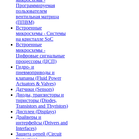
Программируемая
пользователем
вентильная матрица
(ППВМ)
Встроенные
микросхемы - Системы
на кристалле SoC
Встроенные
микросхемы -
Цифровые сигнальные
процессоры (ЦСП)
Гидро- и
пневмоприводы и
клапаны (Fluid Power
Actuators & Valves)
Датчики (Sensors)
Диоды, транзисторы и
тиристоры (Diodes,
Transistors and Thyristors)
Дисплеи (Displays)
Драйверы и
интерфейсы (Drivers and
Interfaces)
Защита цепей (Circuit