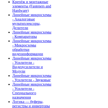
Крепёж и монтажные
элементы (Fasteners and
Hardware)
Линейные микросхемы
- Аналоговые
мультиплексоры,
Делители
Линейные микросхемы
- Компараторы
Линейные микросхемы
- Микросхемы
обработки
видеоинформации
Линейные микросхемы
- Усилители -
Видеоусилители и
Модули
Линейные микросхемы
- Усилители - Звуковые
Линейные микросхемы
- Усилители -
Специального
назначения
Логика — буферы,
регистры и инверторы