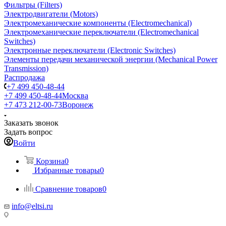
Фильтры (Filters)
Электродвигатели (Motors)
Электромеханические компоненты (Electromechanical)
Электромеханические переключатели (Electromechanical
Switches)
Электронные переключатели (Electronic Switches)
Элементы передачи механической энергии (Mechanical Power
Transmission)
Распродажа
+7 499 450-48-44
+7 499 450-48-44
Москва
+7 473 212-00-73
Воронеж
Заказать звонок
Задать вопрос
Войти
Корзина
0
Избранные товары
0
Сравнение товаров
0
info@eltsi.ru