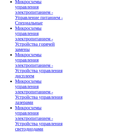
Микросхемы
управления
электропитанием -
Управление питанием -
Специальные
Микросхемы
управления
электропитанием -
Устройства горячей
замены
Микросхемы
управления
электропитанием -
Устройства управления
дисплеем
Микросхемы
управления
электропитанием -
Устройства управления
лазерами
Микросхемы
управления
электропитанием -
Устройства управления
светодиодами