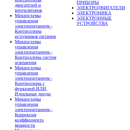
ПРИБОРЫ
двигателей и
ЭЛЕКТРОДВИГАТЕЛИ
вентиляторов
ЭЛЕКТРОНИКА
Микросхемы
ЭЛЕКТРОННЫЕ
управления
УСТРОЙСТВА
электропитанием -
Контроллеры
источников питания
Микросхемы
управления
электропитанием -
Контроллеры систем
освещения
Микросхемы
управления
электропитанием -
Контроллеры с
функцией ИЛИ,
Идеальные диоды
Микросхемы
управления
электропитанием -
Коррекция
коэффициента
мощности