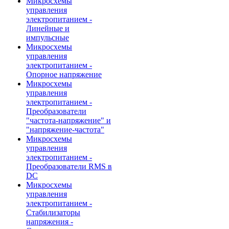
Микросхемы
управления
электропитанием -
Линейные и
импульсные
Микросхемы
управления
электропитанием -
Опорное напряжение
Микросхемы
управления
электропитанием -
Преобразователи
"частота-напряжение" и
"напряжение-частота"
Микросхемы
управления
электропитанием -
Преобразователи RMS в
DC
Микросхемы
управления
электропитанием -
Стабилизаторы
напряжения -