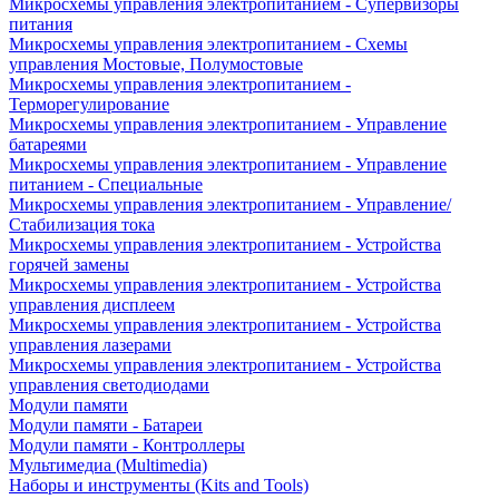
Микросхемы управления электропитанием - Супервизоры
питания
Микросхемы управления электропитанием - Схемы
управления Мостовые, Полумостовые
Микросхемы управления электропитанием -
Терморегулирование
Микросхемы управления электропитанием - Управление
батареями
Микросхемы управления электропитанием - Управление
питанием - Специальные
Микросхемы управления электропитанием - Управление/
Стабилизация тока
Микросхемы управления электропитанием - Устройства
горячей замены
Микросхемы управления электропитанием - Устройства
управления дисплеем
Микросхемы управления электропитанием - Устройства
управления лазерами
Микросхемы управления электропитанием - Устройства
управления светодиодами
Модули памяти
Модули памяти - Батареи
Модули памяти - Контроллеры
Мультимедиа (Multimedia)
Наборы и инструменты (Kits and Tools)