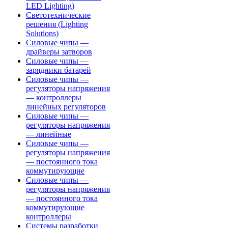
LED Lighting)
Светотехнические
решения (Lighting
Solutions)
Силовые чипы —
драйверы затворов
Силовые чипы —
зарядники батарей
Силовые чипы —
регуляторы напряжения
— контроллеры
линейных регуляторов
Силовые чипы —
регуляторы напряжения
— линейные
Силовые чипы —
регуляторы напряжения
— постоянного тока
коммутирующие
Силовые чипы —
регуляторы напряжения
— постоянного тока
коммутирующие
контроллеры
Системы разработки