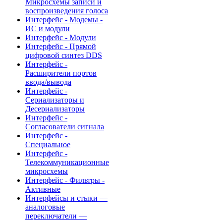
Микросхемы записи и
воспроизведения голоса
Интерфейс - Модемы -
ИС и модули
Интерфейс - Модули
Интерфейс - Прямой
цифровой синтез DDS
Интерфейс -
Расширители портов
ввода/вывода
Интерфейс -
Сериализаторы и
Десериализаторы
Интерфейс -
Согласователи сигнала
Интерфейс -
Специальное
Интерфейс -
Телекоммуникационные
микросхемы
Интерфейс - Фильтры -
Активные
Интерфейсы и стыки —
аналоговые
переключатели —