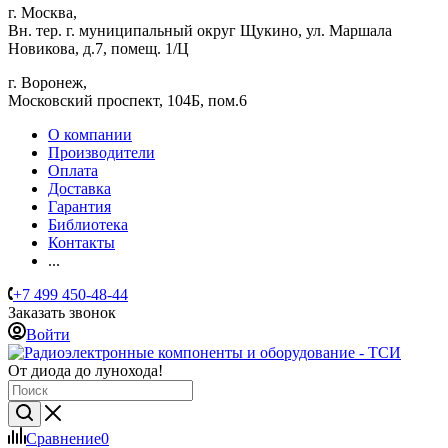
г. Москва,
Вн. тер. г. муниципальный округ Щукино, ул. Маршала
Новикова, д.7, помещ. 1/Ц
г. Воронеж,
​Московский проспект, 104Б, пом.6
О компании
Производители
Оплата
Доставка
Гарантия
Библиотека
Контакты
...
+7 499 450-48-44
Заказать звонок
Войти
От диода до лунохода!
Сравнение
0