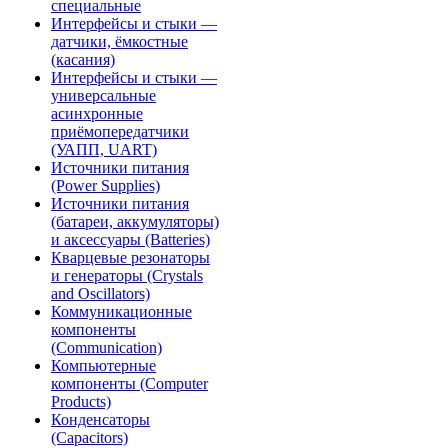
специальные
Интерфейсы и стыки —
датчики, ёмкостные
(касания)
Интерфейсы и стыки —
универсальные
асинхронные
приёмопередатчики
(УАПП, UART)
Источники питания
(Power Supplies)
Источники питания
(батареи, аккумуляторы)
и аксессуары (Batteries)
Кварцевые резонаторы
и генераторы (Crystals
and Oscillators)
Коммуникационные
компоненты
(Communication)
Компьютерные
компоненты (Computer
Products)
Конденсаторы
(Capacitors)