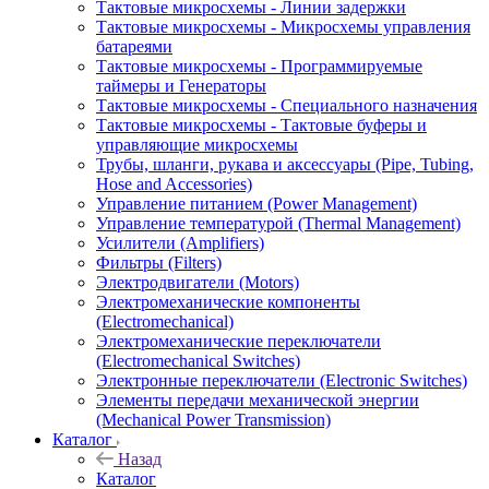
Тактовые микросхемы - Линии задержки
Тактовые микросхемы - Микросхемы управления
батареями
Тактовые микросхемы - Программируемые
таймеры и Генераторы
Тактовые микросхемы - Специального назначения
Тактовые микросхемы - Тактовые буферы и
управляющие микросхемы
Трубы, шланги, рукава и аксессуары (Pipe, Tubing,
Hose and Accessories)
Управление питанием (Power Management)
Управление температурой (Thermal Management)
Усилители (Amplifiers)
Фильтры (Filters)
Электродвигатели (Motors)
Электромеханические компоненты
(Electromechanical)
Электромеханические переключатели
(Electromechanical Switches)
Электронные переключатели (Electronic Switches)
Элементы передачи механической энергии
(Mechanical Power Transmission)
Каталог
Назад
Каталог