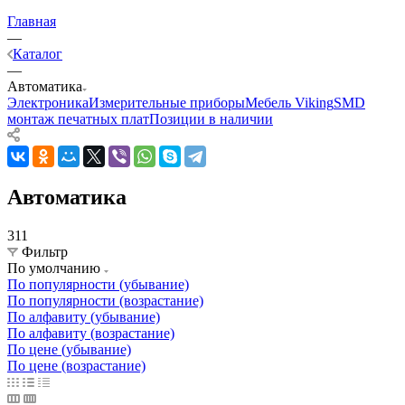
Главная
—
Каталог
—
Автоматика
Электроника
Измерительные приборы
Мебель Viking
SMD
монтаж печатных плат
Позиции в наличии
Автоматика
311
Фильтр
По умолчанию
По популярности (убывание)
По популярности (возрастание)
По алфавиту (убывание)
По алфавиту (возрастание)
По цене (убывание)
По цене (возрастание)