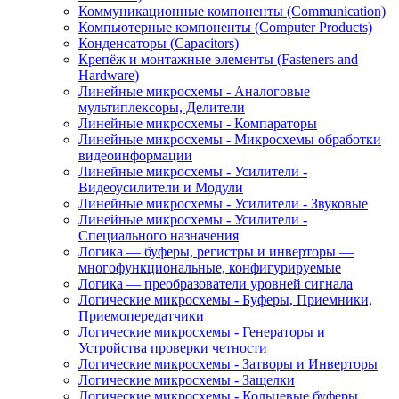
Коммуникационные компоненты (Communication)
Компьютерные компоненты (Computer Products)
Конденсаторы (Capacitors)
Крепёж и монтажные элементы (Fasteners and
Hardware)
Линейные микросхемы - Аналоговые
мультиплексоры, Делители
Линейные микросхемы - Компараторы
Линейные микросхемы - Микросхемы обработки
видеоинформации
Линейные микросхемы - Усилители -
Видеоусилители и Модули
Линейные микросхемы - Усилители - Звуковые
Линейные микросхемы - Усилители -
Специального назначения
Логика — буферы, регистры и инверторы —
многофункциональные, конфигурируемые
Логика — преобразователи уровней сигнала
Логические микросхемы - Буферы, Приемники,
Приемопередатчики
Логические микросхемы - Генераторы и
Устройства проверки четности
Логические микросхемы - Затворы и Инверторы
Логические микросхемы - Защелки
Логические микросхемы - Кольцевые буферы