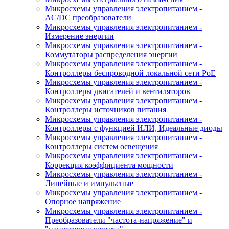
Микросхемы управления электропитанием -
AC/DC преобразователи
Микросхемы управления электропитанием -
Измерение энергии
Микросхемы управления электропитанием -
Коммутаторы распределения энергии
Микросхемы управления электропитанием -
Контроллеры беспроводной локальной сети PoE
Микросхемы управления электропитанием -
Контроллеры двигателей и вентиляторов
Микросхемы управления электропитанием -
Контроллеры источников питания
Микросхемы управления электропитанием -
Контроллеры с функцией ИЛИ, Идеальные диоды
Микросхемы управления электропитанием -
Контроллеры систем освещения
Микросхемы управления электропитанием -
Коррекция коэффициента мощности
Микросхемы управления электропитанием -
Линейные и импульсные
Микросхемы управления электропитанием -
Опорное напряжение
Микросхемы управления электропитанием -
Преобразователи "частота-напряжение" и