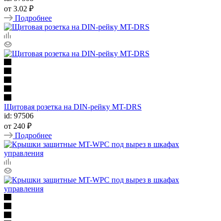
от
3.02 ₽
Подробнее
Щитовая розетка на DIN-рейку MT-DRS
id: 97506
от
240 ₽
Подробнее