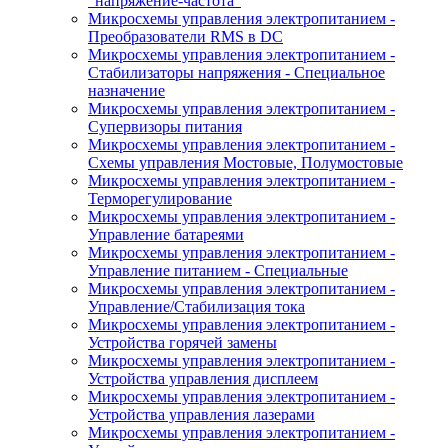
"напряжение-частота"
Микросхемы управления электропитанием -
Преобразователи RMS в DC
Микросхемы управления электропитанием -
Стабилизаторы напряжения - Специальное
назначение
Микросхемы управления электропитанием -
Супервизоры питания
Микросхемы управления электропитанием -
Схемы управления Мостовые, Полумостовые
Микросхемы управления электропитанием -
Терморегулирование
Микросхемы управления электропитанием -
Управление батареями
Микросхемы управления электропитанием -
Управление питанием - Специальные
Микросхемы управления электропитанием -
Управление/Стабилизация тока
Микросхемы управления электропитанием -
Устройства горячей замены
Микросхемы управления электропитанием -
Устройства управления дисплеем
Микросхемы управления электропитанием -
Устройства управления лазерами
Микросхемы управления электропитанием -