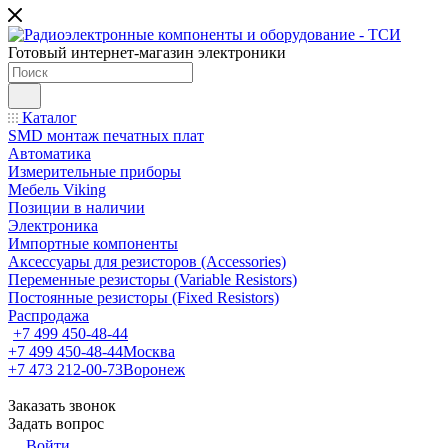
Готовый интернет-магазин электроники
Каталог
SMD монтаж печатных плат
Автоматика
Измерительные приборы
Мебель Viking
Позиции в наличии
Электроника
Импортные компоненты
Аксессуары для резисторов (Accessories)
Переменные резисторы (Variable Resistors)
Постоянные резисторы (Fixed Resistors)
Распродажа
+7 499 450-48-44
+7 499 450-48-44
Москва
+7 473 212-00-73
Воронеж
Заказать звонок
Задать вопрос
Войти