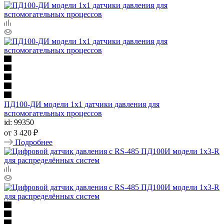
ПД100-ДИ модели 1х1 датчики давления для
вспомогательных процессов
id: 99350
от
3 420 ₽
Подробнее