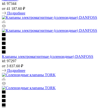
id: 97344
от
41 187.60 ₽
Подробнее
Клапаны электромагнитные (соленоидные) DANFOSS
id: 97297
от
3 837.60 ₽
Подробнее