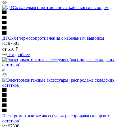
ДТСхх4 термосопротивления с кабельным выводом
id: 97581
от
516 ₽
Подробнее
Электромонтажные аксессуары (распродажа складских
остатков)
id: 97508