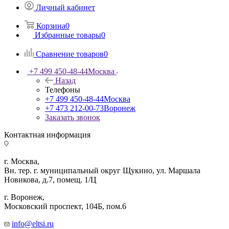
Личный кабинет
Корзина
0
Избранные товары
0
Сравнение товаров
0
+7 499 450-48-44
Москва
Назад
Телефоны
+7 499 450-48-44
Москва
+7 473 212-00-73
Воронеж
Заказать звонок
Контактная информация
г. Москва,
Вн. тер. г. муниципальный округ Щукино, ул. Маршала
Новикова, д.7, помещ. 1/Ц
г. Воронеж,
​Московский проспект, 104Б, пом.6
info@eltsi.ru