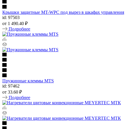
Крышки защитные MT-WPС под вырез в шкафах управления
id: 97503
от
1 490.40 ₽
Подробнее
Пружинные клеммы MTS
id: 97462
от
33.60 ₽
Подробнее