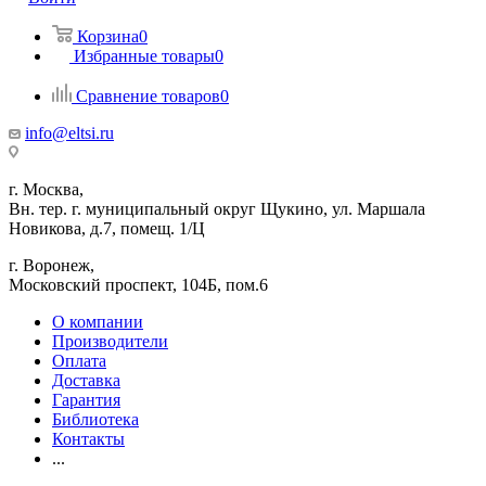
Корзина
0
Избранные товары
0
Сравнение товаров
0
info@eltsi.ru
г. Москва,
Вн. тер. г. муниципальный округ Щукино, ул. Маршала
Новикова, д.7, помещ. 1/Ц
г. Воронеж,
​Московский проспект, 104Б, пом.6
О компании
Производители
Оплата
Доставка
Гарантия
Библиотека
Контакты
...