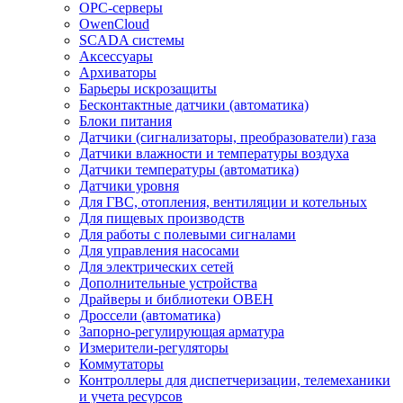
OPC-серверы
OwenCloud
SCADA системы
Аксессуары
Архиваторы
Барьеры искрозащиты
Бесконтактные датчики (автоматика)
Блоки питания
Датчики (сигнализаторы, преобразователи) газа
Датчики влажности и температуры воздуха
Датчики температуры (автоматика)
Датчики уровня
Для ГВС, отопления, вентиляции и котельных
Для пищевых производств
Для работы с полевыми сигналами
Для управления насосами
Для электрических сетей
Дополнительные устройства
Драйверы и библиотеки ОВЕН
Дроссели (автоматика)
Запорно-регулирующая арматура
Измерители-регуляторы
Коммутаторы
Контроллеры для диспетчеризации, телемеханики
и учета ресурсов