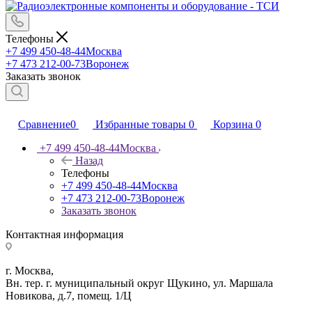
Телефоны
+7 499 450-48-44
Москва
+7 473 212-00-73
Воронеж
Заказать звонок
Сравнение
0
Избранные товары
0
Корзина
0
+7 499 450-48-44
Москва
Назад
Телефоны
+7 499 450-48-44
Москва
+7 473 212-00-73
Воронеж
Заказать звонок
Контактная информация
г. Москва,
Вн. тер. г. муниципальный округ Щукино, ул. Маршала
Новикова, д.7, помещ. 1/Ц