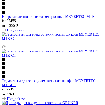
Нагреватели щитовые конвекционные MEYERTEC МТК
id: 97455
от
1 320 ₽
Подробнее
Термостаты для электротехнических шкафов MEYERTEC
МТК-СТ
id: 97451
от
726 ₽
Подробнее