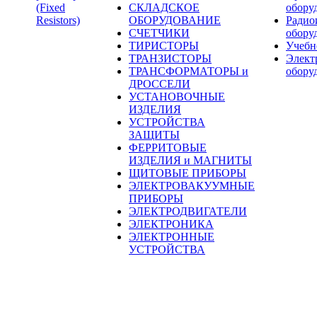
(Fixed
СКЛАДСКОЕ
обору
Resistors)
ОБОРУДОВАНИЕ
Радио
СЧЕТЧИКИ
обору
ТИРИСТОРЫ
Учебн
ТРАНЗИСТОРЫ
Элект
ТРАНСФОРМАТОРЫ и
обору
ДРОССЕЛИ
УСТАНОВОЧНЫЕ
ИЗДЕЛИЯ
УСТРОЙСТВА
ЗАЩИТЫ
ФЕРРИТОВЫЕ
ИЗДЕЛИЯ и МАГНИТЫ
ЩИТОВЫЕ ПРИБОРЫ
ЭЛЕКТРОВАКУУМНЫЕ
ПРИБОРЫ
ЭЛЕКТРОДВИГАТЕЛИ
ЭЛЕКТРОНИКА
ЭЛЕКТРОННЫЕ
УСТРОЙСТВА