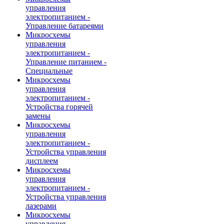
управления
электропитанием -
Управление батареями
Микросхемы
управления
электропитанием -
Управление питанием -
Специальные
Микросхемы
управления
электропитанием -
Устройства горячей
замены
Микросхемы
управления
электропитанием -
Устройства управления
дисплеем
Микросхемы
управления
электропитанием -
Устройства управления
лазерами
Микросхемы
управления