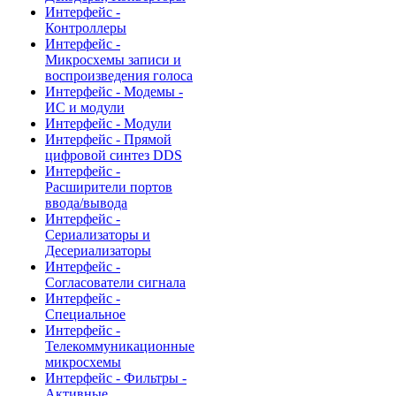
Интерфейс -
Контроллеры
Интерфейс -
Микросхемы записи и
воспроизведения голоса
Интерфейс - Модемы -
ИС и модули
Интерфейс - Модули
Интерфейс - Прямой
цифровой синтез DDS
Интерфейс -
Расширители портов
ввода/вывода
Интерфейс -
Сериализаторы и
Десериализаторы
Интерфейс -
Согласователи сигнала
Интерфейс -
Специальное
Интерфейс -
Телекоммуникационные
микросхемы
Интерфейс - Фильтры -
Активные