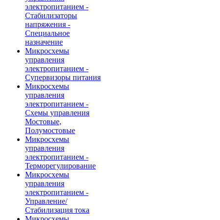
электропитанием -
Стабилизаторы
напряжения -
Специальное
назначение
Микросхемы
управления
электропитанием -
Супервизоры питания
Микросхемы
управления
электропитанием -
Схемы управления
Мостовые,
Полумостовые
Микросхемы
управления
электропитанием -
Терморегулирование
Микросхемы
управления
электропитанием -
Управление/
Стабилизация тока
Микросхемы