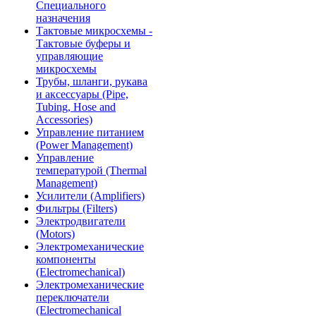
Специального
назначения
Тактовые микросхемы -
Тактовые буферы и
управляющие
микросхемы
Трубы, шланги, рукава
и аксессуары (Pipe,
Tubing, Hose and
Accessories)
Управление питанием
(Power Management)
Управление
температурой (Thermal
Management)
Усилители (Amplifiers)
Фильтры (Filters)
Электродвигатели
(Motors)
Электромеханические
компоненты
(Electromechanical)
Электромеханические
переключатели
(Electromechanical