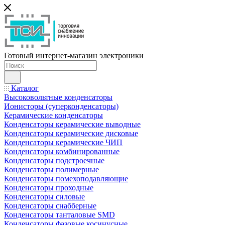
Готовый интернет-магазин электроники
Каталог
Высоковольтные конденсаторы
Ионисторы (суперконденсаторы)
Керамические конденсаторы
Конденсаторы керамические выводные
Конденсаторы керамические дисковые
Конденсаторы керамические ЧИП
Конденсаторы комбинированные
Конденсаторы подстроечные
Конденсаторы полимерные
Конденсаторы помехоподавляющие
Конденсаторы проходные
Конденсаторы силовые
Конденсаторы снабберные
Конденсаторы танталовые SMD
Конденсаторы фазовые косинусные