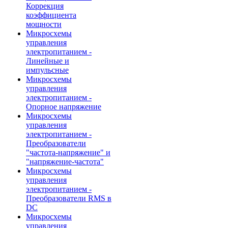
Коррекция
коэффициента
мощности
Микросхемы
управления
электропитанием -
Линейные и
импульсные
Микросхемы
управления
электропитанием -
Опорное напряжение
Микросхемы
управления
электропитанием -
Преобразователи
"частота-напряжение" и
"напряжение-частота"
Микросхемы
управления
электропитанием -
Преобразователи RMS в
DC
Микросхемы
управления