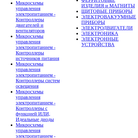
ФЕРРИТОВЫЕ
Микросхемы
ИЗДЕЛИЯ и МАГНИТЫ
управления
ЩИТОВЫЕ ПРИБОРЫ
электропитанием -
ЭЛЕКТРОВАКУУМНЫЕ
Контроллеры
ПРИБОРЫ
двигателей и
ЭЛЕКТРОДВИГАТЕЛИ
вентиляторов
ЭЛЕКТРОНИКА
Микросхемы
ЭЛЕКТРОННЫЕ
управления
УСТРОЙСТВА
электропитанием -
Контроллеры
источников питания
Микросхемы
управления
электропитанием -
Контроллеры систем
освещения
Микросхемы
управления
электропитанием -
Контроллеры с
функцией ИЛИ,
Идеальные диоды
Микросхемы
управления
электропитанием -