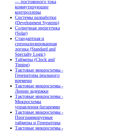
— постоянного тока
коммутирующие
контроллеры
Системы разработки
(Development Systems)
Солнечная энергетика
(Solar)
Стандартная и
специализированная
логика (Standard and
Specialty Logic)
Таймеры (Clock and
Timing)
Тактовые микросхемы -
Генераторы реального
времени
Тактовые микросхемы -
Линии задержки
Тактовые микросхемы -
Микросхемы
управления батареями
Тактовые микросхемы -
Программируемые
таймеры и Генераторы
Тактовые микросхемы -