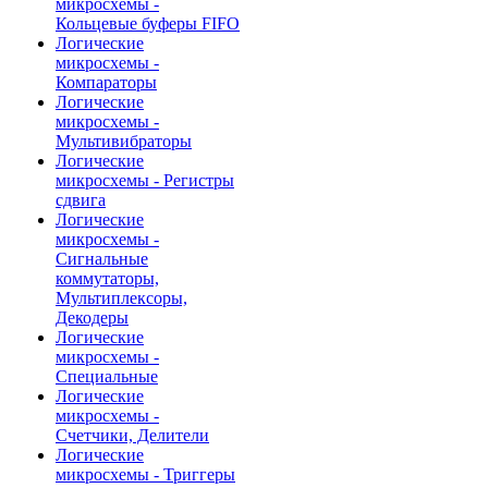
микросхемы -
Кольцевые буферы FIFO
Логические
микросхемы -
Компараторы
Логические
микросхемы -
Мультивибраторы
Логические
микросхемы - Регистры
сдвига
Логические
микросхемы -
Сигнальные
коммутаторы,
Мультиплексоры,
Декодеры
Логические
микросхемы -
Специальные
Логические
микросхемы -
Счетчики, Делители
Логические
микросхемы - Триггеры