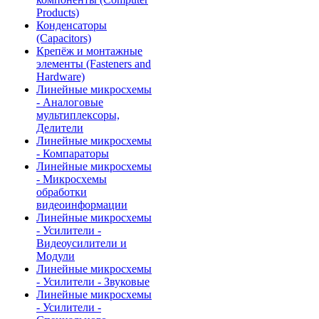
Products)
Конденсаторы
(Capacitors)
Крепёж и монтажные
элементы (Fasteners and
Hardware)
Линейные микросхемы
- Аналоговые
мультиплексоры,
Делители
Линейные микросхемы
- Компараторы
Линейные микросхемы
- Микросхемы
обработки
видеоинформации
Линейные микросхемы
- Усилители -
Видеоусилители и
Модули
Линейные микросхемы
- Усилители - Звуковые
Линейные микросхемы
- Усилители -