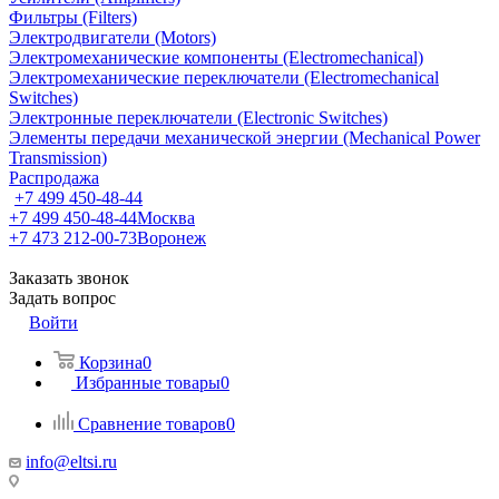
Фильтры (Filters)
Электродвигатели (Motors)
Электромеханические компоненты (Electromechanical)
Электромеханические переключатели (Electromechanical
Switches)
Электронные переключатели (Electronic Switches)
Элементы передачи механической энергии (Mechanical Power
Transmission)
Распродажа
+7 499 450-48-44
+7 499 450-48-44
Москва
+7 473 212-00-73
Воронеж
Заказать звонок
Задать вопрос
Войти
Корзина
0
Избранные товары
0
Сравнение товаров
0
info@eltsi.ru