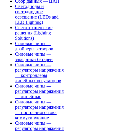
Сбор данных — ЦАП
Светодиоды и
светодиодное
освещение (LEDs and
LED Lighting)
Светотехнические
решения (Lighting
Solutions)
Силовые чипы —
драйверы затворов
Силовые чипы —
зарядники батарей
Силовые чипы —
регуляторы напряжения
— контроллеры
линейных регуляторов
Силовые чипы —
регуляторы напряжения
— линейные
Силовые чипы —
регуляторы напряжения
— постоянного тока
коммутирующие
Силовые чипы —
регуляторы напряжения