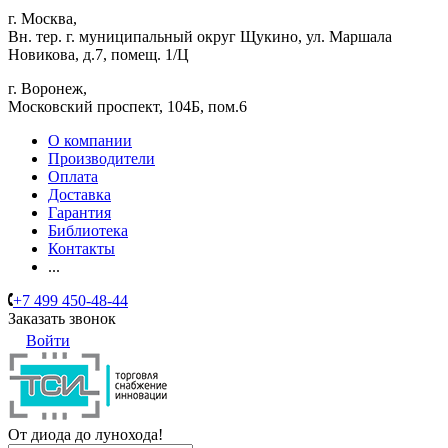
г. Москва,
Вн. тер. г. муниципальный округ Щукино, ул. Маршала
Новикова, д.7, помещ. 1/Ц
г. Воронеж,
​Московский проспект, 104Б, пом.6
О компании
Производители
Оплата
Доставка
Гарантия
Библиотека
Контакты
...
+7 499 450-48-44
Заказать звонок
Войти
От диода до лунохода!