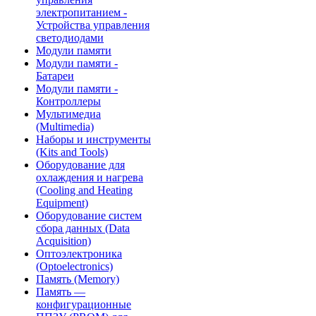
электропитанием -
Устройства управления
светодиодами
Модули памяти
Модули памяти -
Батареи
Модули памяти -
Контроллеры
Мультимедиа
(Multimedia)
Наборы и инструменты
(Kits and Tools)
Оборудование для
охлаждения и нагрева
(Cooling and Heating
Equipment)
Оборудование систем
сбора данных (Data
Acquisition)
Оптоэлектроника
(Optoelectronics)
Память (Memory)
Память —
конфигурационные