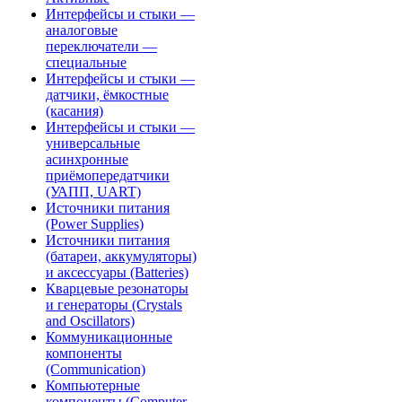
Интерфейсы и стыки —
аналоговые
переключатели —
специальные
Интерфейсы и стыки —
датчики, ёмкостные
(касания)
Интерфейсы и стыки —
универсальные
асинхронные
приёмопередатчики
(УАПП, UART)
Источники питания
(Power Supplies)
Источники питания
(батареи, аккумуляторы)
и аксессуары (Batteries)
Кварцевые резонаторы
и генераторы (Crystals
and Oscillators)
Коммуникационные
компоненты
(Communication)
Компьютерные
компоненты (Computer