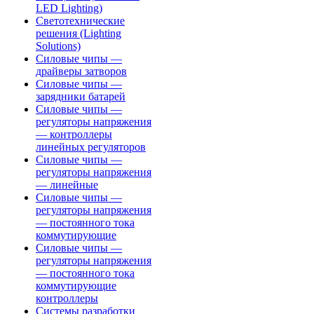
LED Lighting)
Светотехнические
решения (Lighting
Solutions)
Силовые чипы —
драйверы затворов
Силовые чипы —
зарядники батарей
Силовые чипы —
регуляторы напряжения
— контроллеры
линейных регуляторов
Силовые чипы —
регуляторы напряжения
— линейные
Силовые чипы —
регуляторы напряжения
— постоянного тока
коммутирующие
Силовые чипы —
регуляторы напряжения
— постоянного тока
коммутирующие
контроллеры
Системы разработки