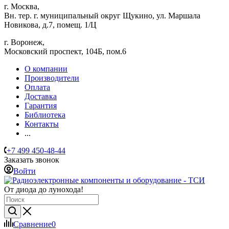
г. Москва,
Вн. тер. г. муниципальный округ Щукино, ул. Маршала
Новикова, д.7, помещ. 1/Ц
г. Воронеж,
​Московский проспект, 104Б, пом.6
О компании
Производители
Оплата
Доставка
Гарантия
Библиотека
Контакты
...
+7 499 450-48-44
Заказать звонок
Войти
От диода до лунохода!
Сравнение
0