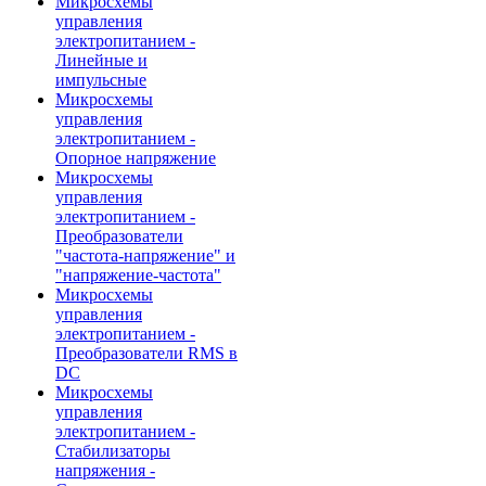
Микросхемы
управления
электропитанием -
Линейные и
импульсные
Микросхемы
управления
электропитанием -
Опорное напряжение
Микросхемы
управления
электропитанием -
Преобразователи
"частота-напряжение" и
"напряжение-частота"
Микросхемы
управления
электропитанием -
Преобразователи RMS в
DC
Микросхемы
управления
электропитанием -
Стабилизаторы
напряжения -