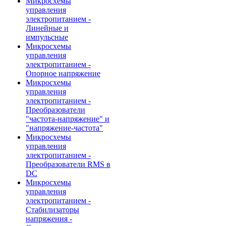
Микросхемы
управления
электропитанием -
Линейные и
импульсные
Микросхемы
управления
электропитанием -
Опорное напряжение
Микросхемы
управления
электропитанием -
Преобразователи
"частота-напряжение" и
"напряжение-частота"
Микросхемы
управления
электропитанием -
Преобразователи RMS в
DC
Микросхемы
управления
электропитанием -
Стабилизаторы
напряжения -