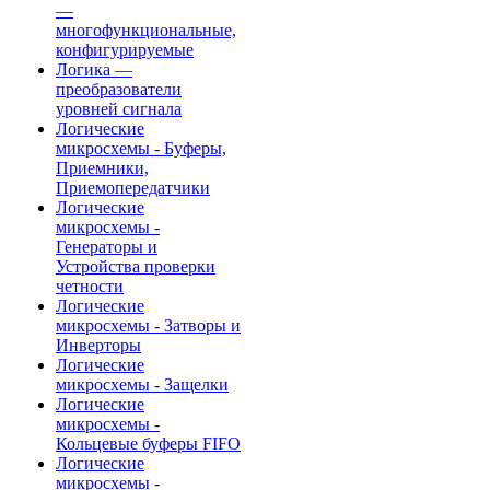
—
многофункциональные,
конфигурируемые
Логика —
преобразователи
уровней сигнала
Логические
микросхемы - Буферы,
Приемники,
Приемопередатчики
Логические
микросхемы -
Генераторы и
Устройства проверки
четности
Логические
микросхемы - Затворы и
Инверторы
Логические
микросхемы - Защелки
Логические
микросхемы -
Кольцевые буферы FIFO
Логические
микросхемы -