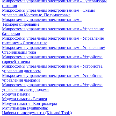
Микросхемы управления электропитанием - Супервизоры
питания
Микросхемы управления электропитанием - Схемы
управления Мостовые, Полумостовые
Микросхемы управления электропитанием -
Терморегулирование
Микросхемы управления электропитанием - Управление
батареями
Микросхемы управления электропитанием - Управление
питанием - Специальные
Микросхемы управления электропитанием - Управление/
Стабилизация тока
Микросхемы управления электропитанием - Устройства
горячей замены
Микросхемы управления электропитанием - Устройства
управления дисплеем
Микросхемы управления электропитанием - Устройства
управления лазерами
Микросхемы управления электропитанием - Устройства
управления светодиодами
Модули памяти
Модули памяти - Батареи
Модули памяти - Контроллеры
Мультимедиа (Multimedia)
Наборы и инструменты (Kits and Tools)