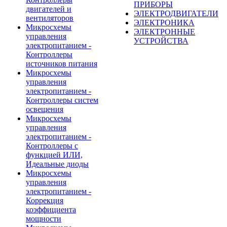
ПРИБОРЫ
двигателей и
ЭЛЕКТРОДВИГАТЕЛИ
вентиляторов
ЭЛЕКТРОНИКА
Микросхемы
ЭЛЕКТРОННЫЕ
управления
УСТРОЙСТВА
электропитанием -
Контроллеры
источников питания
Микросхемы
управления
электропитанием -
Контроллеры систем
освещения
Микросхемы
управления
электропитанием -
Контроллеры с
функцией ИЛИ,
Идеальные диоды
Микросхемы
управления
электропитанием -
Коррекция
коэффициента
мощности