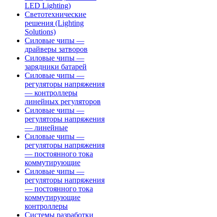
LED Lighting)
Светотехнические
решения (Lighting
Solutions)
Силовые чипы —
драйверы затворов
Силовые чипы —
зарядники батарей
Силовые чипы —
регуляторы напряжения
— контроллеры
линейных регуляторов
Силовые чипы —
регуляторы напряжения
— линейные
Силовые чипы —
регуляторы напряжения
— постоянного тока
коммутирующие
Силовые чипы —
регуляторы напряжения
— постоянного тока
коммутирующие
контроллеры
Системы разработки