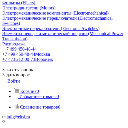
Фильтры (Filters)
Электродвигатели (Motors)
Электромеханические компоненты (Electromechanical)
Электромеханические переключатели (Electromechanical
Switches)
Электронные переключатели (Electronic Switches)
Элементы передачи механической энергии (Mechanical Power
Transmission)
Распродажа
+7 499 450-48-44
+7 499 450-48-44
Москва
+7 473 212-00-73
Воронеж
Заказать звонок
Задать вопрос
Войти
Корзина
0
Избранные товары
0
Сравнение товаров
0
info@eltsi.ru