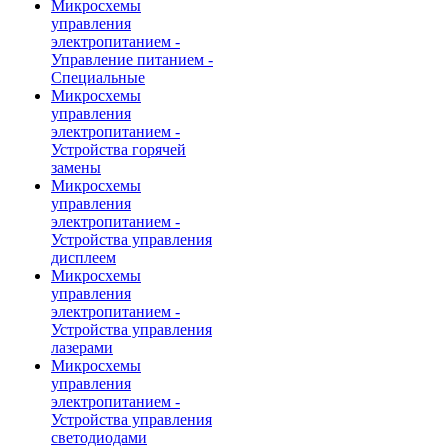
Микросхемы
управления
электропитанием -
Управление питанием -
Специальные
Микросхемы
управления
электропитанием -
Устройства горячей
замены
Микросхемы
управления
электропитанием -
Устройства управления
дисплеем
Микросхемы
управления
электропитанием -
Устройства управления
лазерами
Микросхемы
управления
электропитанием -
Устройства управления
светодиодами