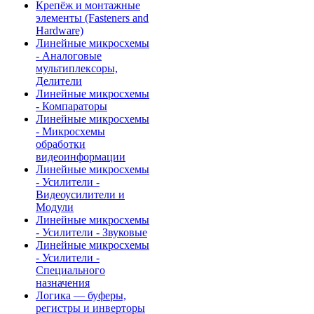
Крепёж и монтажные
элементы (Fasteners and
Hardware)
Линейные микросхемы
- Аналоговые
мультиплексоры,
Делители
Линейные микросхемы
- Компараторы
Линейные микросхемы
- Микросхемы
обработки
видеоинформации
Линейные микросхемы
- Усилители -
Видеоусилители и
Модули
Линейные микросхемы
- Усилители - Звуковые
Линейные микросхемы
- Усилители -
Специального
назначения
Логика — буферы,
регистры и инверторы