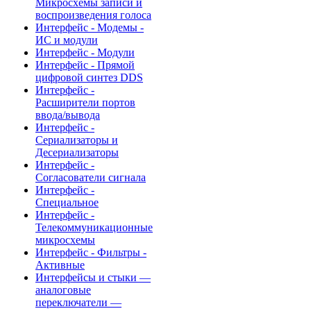
Микросхемы записи и
воспроизведения голоса
Интерфейс - Модемы -
ИС и модули
Интерфейс - Модули
Интерфейс - Прямой
цифровой синтез DDS
Интерфейс -
Расширители портов
ввода/вывода
Интерфейс -
Сериализаторы и
Десериализаторы
Интерфейс -
Согласователи сигнала
Интерфейс -
Специальное
Интерфейс -
Телекоммуникационные
микросхемы
Интерфейс - Фильтры -
Активные
Интерфейсы и стыки —
аналоговые
переключатели —