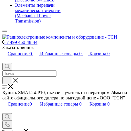
Элементы передачи
механической энергии
(Mechanical Power
Transmission)
+7 499 450-48-44
Заказать звонок
Сравнение
0
Избранные товары
0
Корзина
0
Купить SMAI-24-P10, пьезоизлучатель с генератором.24мм на
сайте официального дилера по выгодной цене - ООО "ТСИ"
Сравнение
0
Избранные товары
0
Корзина
0