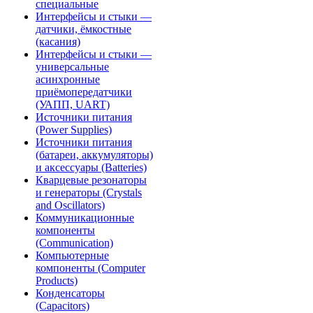
специальные
Интерфейсы и стыки —
датчики, ёмкостные
(касания)
Интерфейсы и стыки —
универсальные
асинхронные
приёмопередатчики
(УАПП, UART)
Источники питания
(Power Supplies)
Источники питания
(батареи, аккумуляторы)
и аксессуары (Batteries)
Кварцевые резонаторы
и генераторы (Crystals
and Oscillators)
Коммуникационные
компоненты
(Communication)
Компьютерные
компоненты (Computer
Products)
Конденсаторы
(Capacitors)