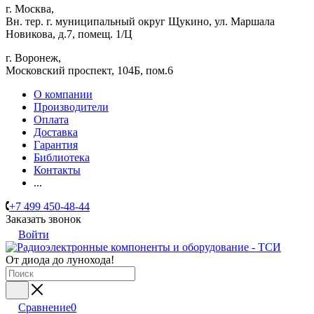
г. Москва,
Вн. тер. г. муниципальный округ Щукино, ул. Маршала
Новикова, д.7, помещ. 1/Ц
г. Воронеж,
​Московский проспект, 104Б, пом.6
О компании
Производители
Оплата
Доставка
Гарантия
Библиотека
Контакты
...
+7 499 450-48-44
Заказать звонок
Войти
От диода до лунохода!
Сравнение
0