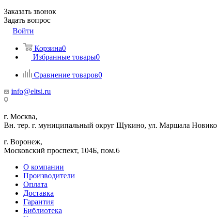
Заказать звонок
Задать вопрос
Войти
Корзина
0
Избранные товары
0
Сравнение товаров
0
info@eltsi.ru
г. Москва,
Вн. тер. г. муниципальный округ Щукино, ул. Маршала Новиков
г. Воронеж,
​Московский проспект, 104Б, пом.6
О компании
Производители
Оплата
Доставка
Гарантия
Библиотека