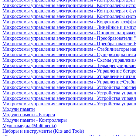
Микросхемы управления электропитанием - Контроллеры исто
Микросхемы управления электропитанием - Контроллеры с ф
Микросхемы управления электропитанием - Контроллеры сист
Микросхемы управления электропитанием - Коррекция коэфф
Микросхемы управления электропитанием - Линейные и импу
Микросхемы управления электропитанием - Опорное напряже
Микросхемы управления электропитанием - Преобразователи "
Микросхемы управления электропитанием - Преобразователи
Микросхемы управления электропитанием - Стабилизаторы на
Микросхемы управления электропитанием - Супервизоры пит
Микросхемы управления электропитанием - Схемы управлени
Микросхемы управления электропитанием - Терморегулирован
Микросхемы управления электропитанием - Управление батар
Микросхемы управления электропитанием - Управление питан
Микросхемы управления электропитанием - Управление/Стаби
Микросхемы управления электропитанием - Устройства горяче
Микросхемы управления электропитанием - Устройства управ
Микросхемы управления электропитанием - Устройства управл
Микросхемы управления электропитанием - Устройства управ
Модули памяти
Модули памяти - Батареи
Модули памяти - Контроллеры
Мультимедиа (Multimedia)
Наборы и инструменты (Kits and Tools)