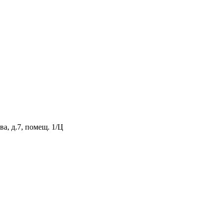
а, д.7, помещ. 1/Ц