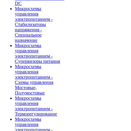
DC
Микросхемы
управления
электропитанием -
Стабилизаторы
напряжения -
Специальное
назначение
Микросхемы
управления
электропитанием -
Супервизоры питания
Микросхемы
управления
электропитанием -
Схемы управления
Мостовые,
Полумостовые
Микросхемы
управления
электропитанием -
Терморегулирование
Микросхемы
управления
электропитанием -