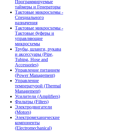
Программируемые
таймеры и Генераторы
Тактовые микросхемы -
Специального
назначения
Тактовые микросхемы -
Тактовые буферы и
управляющие
микросхемы
Трубы, шланги, рукава
и аксессуары (Pipe,
Tubing, Hose and
Accessories)
Управление питанием
(Power Management)
Управление
температурой (Thermal
Management)
Усилители (Amplifiers)
Фильтры (Filters)
Электродвигатели
(Motors)
Электромеханические
компоненты
(Electromechanical)