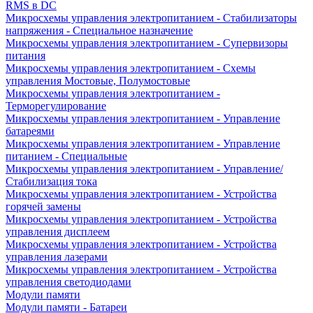
RMS в DC
Микросхемы управления электропитанием - Стабилизаторы
напряжения - Специальное назначение
Микросхемы управления электропитанием - Супервизоры
питания
Микросхемы управления электропитанием - Схемы
управления Мостовые, Полумостовые
Микросхемы управления электропитанием -
Терморегулирование
Микросхемы управления электропитанием - Управление
батареями
Микросхемы управления электропитанием - Управление
питанием - Специальные
Микросхемы управления электропитанием - Управление/
Стабилизация тока
Микросхемы управления электропитанием - Устройства
горячей замены
Микросхемы управления электропитанием - Устройства
управления дисплеем
Микросхемы управления электропитанием - Устройства
управления лазерами
Микросхемы управления электропитанием - Устройства
управления светодиодами
Модули памяти
Модули памяти - Батареи