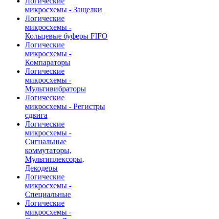
Логические
микросхемы - Защелки
Логические
микросхемы -
Кольцевые буферы FIFO
Логические
микросхемы -
Компараторы
Логические
микросхемы -
Мультивибраторы
Логические
микросхемы - Регистры
сдвига
Логические
микросхемы -
Сигнальные
коммутаторы,
Мультиплексоры,
Декодеры
Логические
микросхемы -
Специальные
Логические
микросхемы -