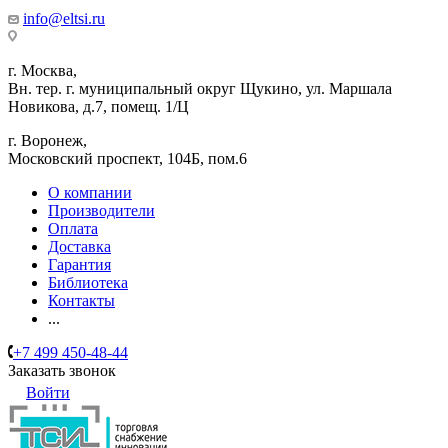
info@eltsi.ru
г. Москва,
Вн. тер. г. муниципальный округ Щукино, ул. Маршала
Новикова, д.7, помещ. 1/Ц
г. Воронеж,
​Московский проспект, 104Б, пом.6
О компании
Производители
Оплата
Доставка
Гарантия
Библиотека
Контакты
...
+7 499 450-48-44
Заказать звонок
Войти