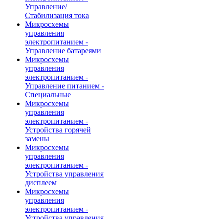
Управление/
Стабилизация тока
Микросхемы
управления
электропитанием -
Управление батареями
Микросхемы
управления
электропитанием -
Управление питанием -
Специальные
Микросхемы
управления
электропитанием -
Устройства горячей
замены
Микросхемы
управления
электропитанием -
Устройства управления
дисплеем
Микросхемы
управления
электропитанием -
Устройства управления