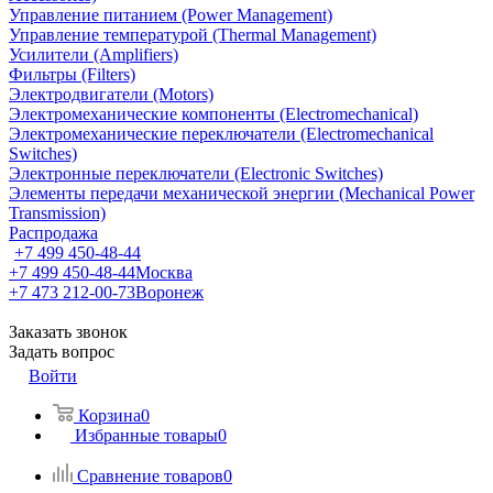
Управление питанием (Power Management)
Управление температурой (Thermal Management)
Усилители (Amplifiers)
Фильтры (Filters)
Электродвигатели (Motors)
Электромеханические компоненты (Electromechanical)
Электромеханические переключатели (Electromechanical
Switches)
Электронные переключатели (Electronic Switches)
Элементы передачи механической энергии (Mechanical Power
Transmission)
Распродажа
+7 499 450-48-44
+7 499 450-48-44
Москва
+7 473 212-00-73
Воронеж
Заказать звонок
Задать вопрос
Войти
Корзина
0
Избранные товары
0
Сравнение товаров
0