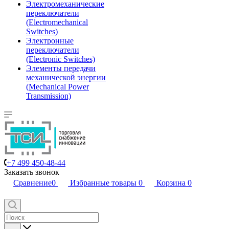
Электромеханические
переключатели
(Electromechanical
Switches)
Электронные
переключатели
(Electronic Switches)
Элементы передачи
механической энергии
(Mechanical Power
Transmission)
+7 499 450-48-44
Заказать звонок
Сравнение
0
Избранные товары
0
Корзина
0