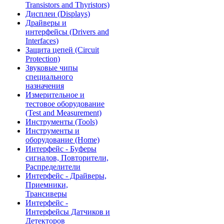
Transistors and Thyristors)
Дисплеи (Displays)
Драйверы и
интерфейсы (Drivers and
Interfaces)
Защита цепей (Circuit
Protection)
Звуковые чипы
специального
назначения
Измерительное и
тестовое оборудование
(Test and Measurement)
Инструменты (Tools)
Инструменты и
оборудование (Home)
Интерфейс - Буферы
сигналов, Повторители,
Распределители
Интерфейс - Драйверы,
Приемники,
Трансиверы
Интерфейс -
Интерфейсы Датчиков и
Детекторов