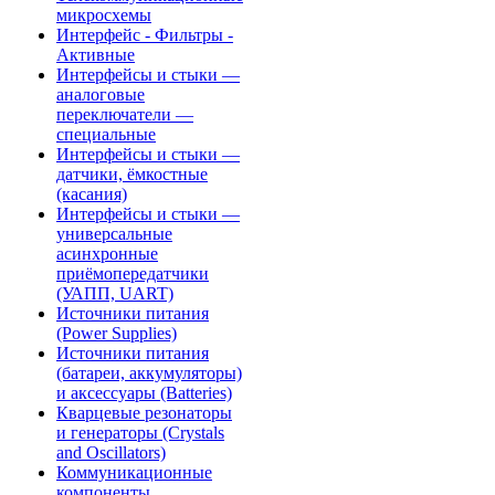
микросхемы
Интерфейс - Фильтры -
Активные
Интерфейсы и стыки —
аналоговые
переключатели —
специальные
Интерфейсы и стыки —
датчики, ёмкостные
(касания)
Интерфейсы и стыки —
универсальные
асинхронные
приёмопередатчики
(УАПП, UART)
Источники питания
(Power Supplies)
Источники питания
(батареи, аккумуляторы)
и аксессуары (Batteries)
Кварцевые резонаторы
и генераторы (Crystals
and Oscillators)
Коммуникационные
компоненты