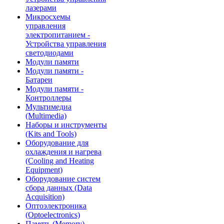
лазерами
Микросхемы
управления
электропитанием -
Устройства управления
светодиодами
Модули памяти
Модули памяти -
Батареи
Модули памяти -
Контроллеры
Мультимедиа
(Multimedia)
Наборы и инструменты
(Kits and Tools)
Оборудование для
охлаждения и нагрева
(Cooling and Heating
Equipment)
Оборудование систем
сбора данных (Data
Acquisition)
Оптоэлектроника
(Optoelectronics)
Память (Memory)