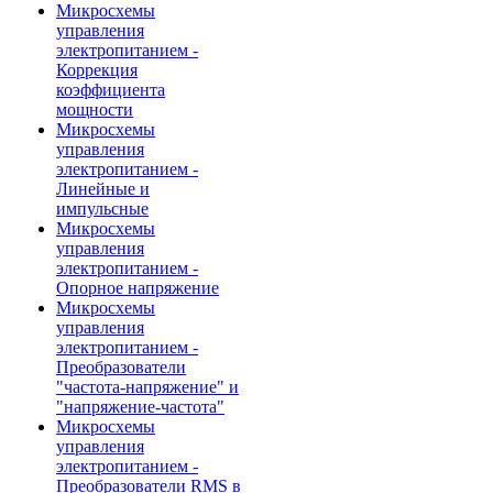
Микросхемы
управления
электропитанием -
Коррекция
коэффициента
мощности
Микросхемы
управления
электропитанием -
Линейные и
импульсные
Микросхемы
управления
электропитанием -
Опорное напряжение
Микросхемы
управления
электропитанием -
Преобразователи
"частота-напряжение" и
"напряжение-частота"
Микросхемы
управления
электропитанием -
Преобразователи RMS в