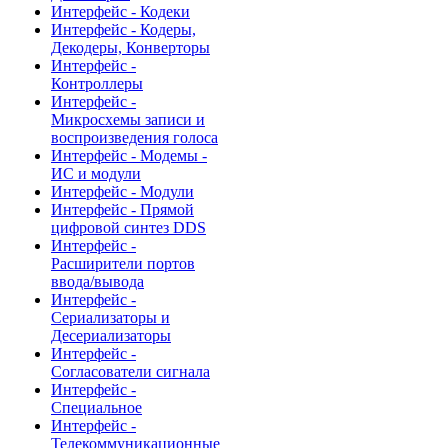
Интерфейс - Кодеки
Интерфейс - Кодеры,
Декодеры, Конверторы
Интерфейс -
Контроллеры
Интерфейс -
Микросхемы записи и
воспроизведения голоса
Интерфейс - Модемы -
ИС и модули
Интерфейс - Модули
Интерфейс - Прямой
цифровой синтез DDS
Интерфейс -
Расширители портов
ввода/вывода
Интерфейс -
Сериализаторы и
Десериализаторы
Интерфейс -
Согласователи сигнала
Интерфейс -
Специальное
Интерфейс -
Телекоммуникационные