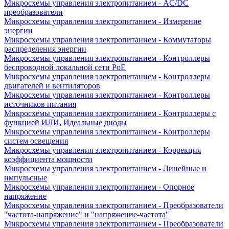
Микросхемы управления электропитанием - AC/DC
преобразователи
Микросхемы управления электропитанием - Измерение
энергии
Микросхемы управления электропитанием - Коммутаторы
распределения энергии
Микросхемы управления электропитанием - Контроллеры
беспроводной локальной сети PoE
Микросхемы управления электропитанием - Контроллеры
двигателей и вентиляторов
Микросхемы управления электропитанием - Контроллеры
источников питания
Микросхемы управления электропитанием - Контроллеры с
функцией ИЛИ, Идеальные диоды
Микросхемы управления электропитанием - Контроллеры
систем освещения
Микросхемы управления электропитанием - Коррекция
коэффициента мощности
Микросхемы управления электропитанием - Линейные и
импульсные
Микросхемы управления электропитанием - Опорное
напряжение
Микросхемы управления электропитанием - Преобразователи
"частота-напряжение" и "напряжение-частота"
Микросхемы управления электропитанием - Преобразователи