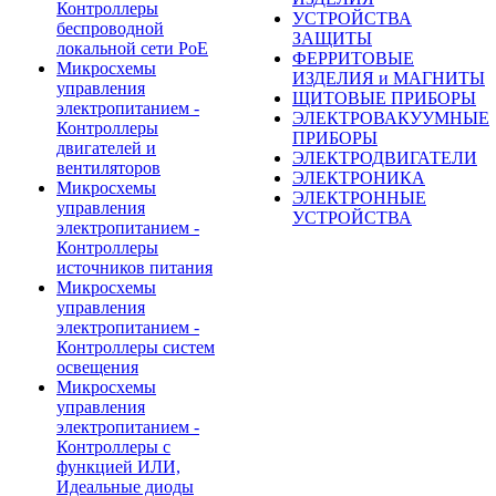
Контроллеры
УСТРОЙСТВА
беспроводной
ЗАЩИТЫ
локальной сети PoE
ФЕРРИТОВЫЕ
Микросхемы
ИЗДЕЛИЯ и МАГНИТЫ
управления
ЩИТОВЫЕ ПРИБОРЫ
электропитанием -
ЭЛЕКТРОВАКУУМНЫЕ
Контроллеры
ПРИБОРЫ
двигателей и
ЭЛЕКТРОДВИГАТЕЛИ
вентиляторов
ЭЛЕКТРОНИКА
Микросхемы
ЭЛЕКТРОННЫЕ
управления
УСТРОЙСТВА
электропитанием -
Контроллеры
источников питания
Микросхемы
управления
электропитанием -
Контроллеры систем
освещения
Микросхемы
управления
электропитанием -
Контроллеры с
функцией ИЛИ,
Идеальные диоды