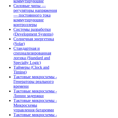
коммутирующие
Силовые чипы —
регуляторы напряжения
— постоянного тока
коммутирующие
контроллеры
Системы разработки
(Development Systems)
Солнечная энергетика
(Solar)
Стандартная и
специализированная
логика (Standard and
Specialty Logic)
Таймеры (Clock and
Timing)
Тактовые микросхемы -
Генераторы реального
времени
Тактовые микросхемы -
Линии задержки
Тактовые микросхемы -
Микросхемы
управления батареями
Тактовые микросхемы -