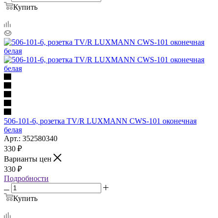
Купить
506-101-6, розетка TV/R LUXMANN CWS-101 оконечная
белая
Арт.: 352580340
330
₽
Варианты цен
330
₽
Подробности
Купить