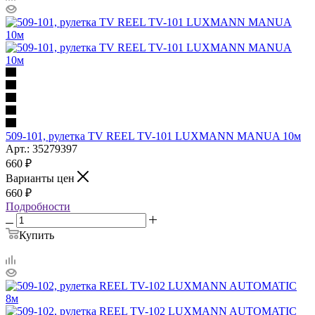
509-101, рулетка TV REEL TV-101 LUXMANN MANUA 10м
Арт.: 35279397
660
₽
Варианты цен
660
₽
Подробности
Купить