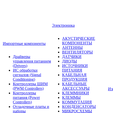
Электроника
АКУСТИЧЕСКИЕ
КОМПОНЕНТЫ
Импортные компоненты
АНТЕННЫ
ВЕНТИЛЯТОРЫ
Драйверы
ДАТЧИКИ
управления питанием
ДИОДЫ
(Drivers)
ИСТОЧНИКИ
ИС обработки
ПИТАНИЯ
сигналов (Signal
КАБЕЛЬНАЯ
Conditioning)
ПРОДУКЦИЯ
Контроллеры ШИМ
КАБЕЛЬНЫЕ
(PWM Controllers)
АКСЕССУАРЫ
Из
Контроллеры
КЛЕММНИКИ
питания (Power
КЛЕММЫ
Controllers)
КОММУТАЦИЯ
Отладочные платы и
КОНДЕНСАТОРЫ
наборы
МИКРОСХЕМЫ