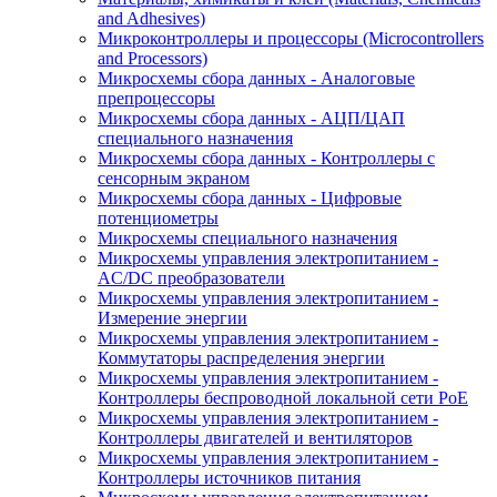
and Adhesives)
Микроконтроллеры и процессоры (Microcontrollers
and Processors)
Микросхемы сбора данных - Аналоговые
препроцессоры
Микросхемы сбора данных - АЦП/ЦАП
специального назначения
Микросхемы сбора данных - Контроллеры с
сенсорным экраном
Микросхемы сбора данных - Цифровые
потенциометры
Микросхемы специального назначения
Микросхемы управления электропитанием -
AC/DC преобразователи
Микросхемы управления электропитанием -
Измерение энергии
Микросхемы управления электропитанием -
Коммутаторы распределения энергии
Микросхемы управления электропитанием -
Контроллеры беспроводной локальной сети PoE
Микросхемы управления электропитанием -
Контроллеры двигателей и вентиляторов
Микросхемы управления электропитанием -
Контроллеры источников питания