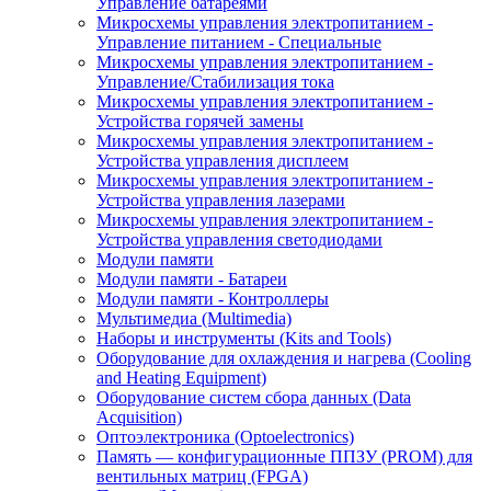
Управление батареями
Микросхемы управления электропитанием -
Управление питанием - Специальные
Микросхемы управления электропитанием -
Управление/Стабилизация тока
Микросхемы управления электропитанием -
Устройства горячей замены
Микросхемы управления электропитанием -
Устройства управления дисплеем
Микросхемы управления электропитанием -
Устройства управления лазерами
Микросхемы управления электропитанием -
Устройства управления светодиодами
Модули памяти
Модули памяти - Батареи
Модули памяти - Контроллеры
Мультимедиа (Multimedia)
Наборы и инструменты (Kits and Tools)
Оборудование для охлаждения и нагрева (Cooling
and Heating Equipment)
Оборудование систем сбора данных (Data
Acquisition)
Оптоэлектроника (Optoelectronics)
Память — конфигурационные ППЗУ (PROM) для
вентильных матриц (FPGA)