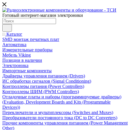
Готовый интернет-магазин электроники
Каталог
SMD монтаж печатных плат
Автоматика
Измерительные приборы
Мебель Viking
Позиции в наличии
Электроника
Импортные компоненты
Драйверы управления питанием (Drivers)
ИС обработки сигналов (Signal Conditioning)
Контроллеры питания (Power Controllers)
Контроллеры ШИМ (PWM Controllers)
Отладочные платы и наборы (программируемые драйверы)
(Evaluation, Development Boards and Kits (Programmable
Devices))
Переключатели и мультиплексоры (Switches and Muxes)
Преобразователи постоянного тока (DC to DC Converters)
Прочие компоненты управления питанием (Power Management
Other)