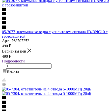
05-3077, клеммная колодка с усилителем сигнала JD-BNC10 с
грозозащитой
Арт.: 768707252
490
₽
Варианты цен
490
₽
Подробности
Купить