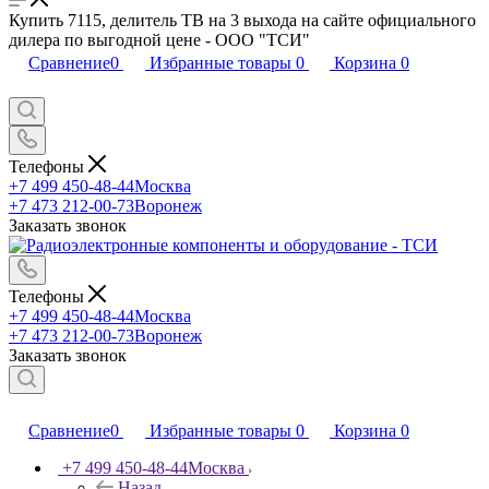
Купить 7115, делитель ТВ на 3 выхода на сайте официального
дилера по выгодной цене - ООО "ТСИ"
Сравнение
0
Избранные товары
0
Корзина
0
Телефоны
+7 499 450-48-44
Москва
+7 473 212-00-73
Воронеж
Заказать звонок
Телефоны
+7 499 450-48-44
Москва
+7 473 212-00-73
Воронеж
Заказать звонок
Сравнение
0
Избранные товары
0
Корзина
0
+7 499 450-48-44
Москва
Назад