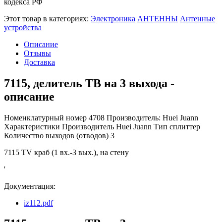
кодекса РФ
Этот товар в категориях:
Электроника
АНТЕННЫ
Антенные
устройства
Описание
Отзывы
Доставка
7115, делитель ТВ на 3 выхода -
описание
Номенклатурный номер 4708 Производитель: Huei Juann
Характеристики Производитель Huei Juann Тип сплиттер
Количество выходов (отводов) 3
7115 TV краб (1 вх.-3 вых.), на стену
'
Документация:
iz112.pdf