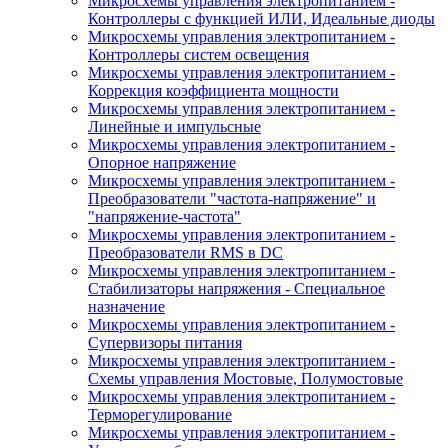
Микросхемы управления электропитанием -
Контроллеры с функцией ИЛИ, Идеальные диоды
Микросхемы управления электропитанием -
Контроллеры систем освещения
Микросхемы управления электропитанием -
Коррекция коэффициента мощности
Микросхемы управления электропитанием -
Линейные и импульсные
Микросхемы управления электропитанием -
Опорное напряжение
Микросхемы управления электропитанием -
Преобразователи "частота-напряжение" и
"напряжение-частота"
Микросхемы управления электропитанием -
Преобразователи RMS в DC
Микросхемы управления электропитанием -
Стабилизаторы напряжения - Специальное
назначение
Микросхемы управления электропитанием -
Супервизоры питания
Микросхемы управления электропитанием -
Схемы управления Мостовые, Полумостовые
Микросхемы управления электропитанием -
Терморегулирование
Микросхемы управления электропитанием -