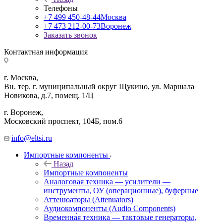
Телефоны
+7 499 450-48-44
Москва
+7 473 212-00-73
Воронеж
Заказать звонок
Контактная информация
г. Москва,
Вн. тер. г. муниципальный округ Щукино, ул. Маршала
Новикова, д.7, помещ. 1/Ц
г. Воронеж,
​Московский проспект, 104Б, пом.6
info@eltsi.ru
Импортные компоненты
Назад
Импортные компоненты
Аналоговая техника — усилители —
инструменты, ОУ (операционные), буферные
Аттенюаторы (Attenuators)
Аудиокомпоненты (Audio Components)
Временна́я техника — тактовые генераторы,