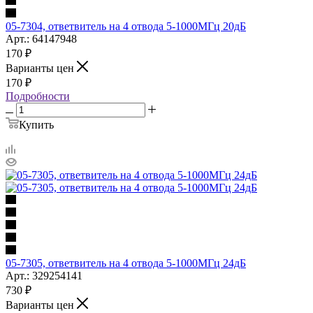
05-7304, ответвитель на 4 отвода 5-1000МГц 20дБ
Арт.: 64147948
170
₽
Варианты цен
170
₽
Подробности
Купить
05-7305, ответвитель на 4 отвода 5-1000МГц 24дБ
Арт.: 329254141
730
₽
Варианты цен