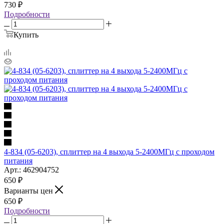
730
₽
Подробности
Купить
4-834 (05-6203), сплиттер на 4 выхода 5-2400МГц с проходом
питания
Арт.: 462904752
650
₽
Варианты цен
650
₽
Подробности