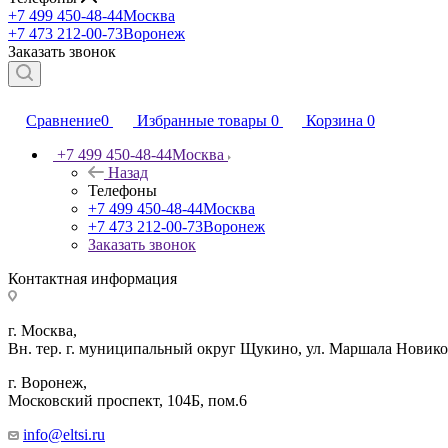
+7 499 450-48-44
Москва
+7 473 212-00-73
Воронеж
Заказать звонок
Сравнение
0
Избранные товары
0
Корзина
0
+7 499 450-48-44
Москва
Назад
Телефоны
+7 499 450-48-44
Москва
+7 473 212-00-73
Воронеж
Заказать звонок
Контактная информация
г. Москва,
Вн. тер. г. муниципальный округ Щукино, ул. Маршала Новиков
г. Воронеж,
​Московский проспект, 104Б, пом.6
info@eltsi.ru