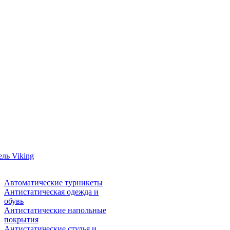
ль Viking
Автоматические турникеты
Антистатическая одежда и
обувь
Антистатические напольные
покрытия
Антистатические стулья и