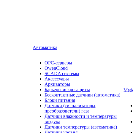
Автоматика
OPC-серверы
OwenCloud
SCADA системы
Аксессуары
Архиваторы
Барьеры искрозащиты
Мебе
Бесконтактные датчики (автоматика)
Блоки питания
Датчики (сигнализаторы,
преобразователи) газа
Датчики влажности и температуры
воздуха
Датчики температуры (автоматика)
Датчики уровня