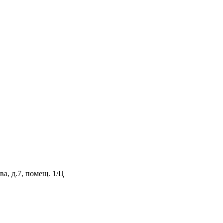
а, д.7, помещ. 1/Ц