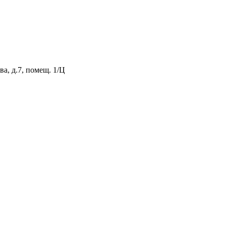
а, д.7, помещ. 1/Ц