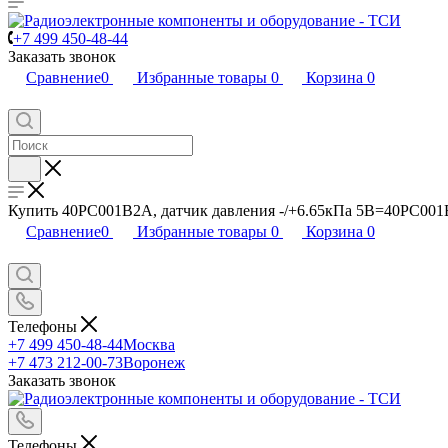
+7 499 450-48-44
Заказать звонок
Сравнение
0
Избранные товары
0
Корзина
0
Купить 40PC001B2A, датчик давления -/+6.65кПа 5В=40PC001
Сравнение
0
Избранные товары
0
Корзина
0
Телефоны
+7 499 450-48-44
Москва
+7 473 212-00-73
Воронеж
Заказать звонок
Телефоны