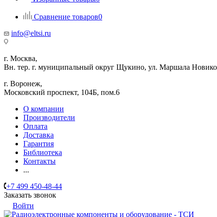
Сравнение товаров
0
info@eltsi.ru
г. Москва,
Вн. тер. г. муниципальный округ Щукино, ул. Маршала Новиков
г. Воронеж,
​Московский проспект, 104Б, пом.6
О компании
Производители
Оплата
Доставка
Гарантия
Библиотека
Контакты
...
+7 499 450-48-44
Заказать звонок
Войти