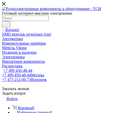
Готовый интернет-магазин электроники
Каталог
SMD монтаж печатных плат
Автоматика
Измерительные приборы
Мебель Viking
Позиции в наличии
Электроника
Импортные компоненты
Распродажа
+7 499 450-48-44
+7 499 450-48-44
Москва
+7 473 212-00-73
Воронеж
Заказать звонок
Задать вопрос
Войти
Корзина
0
Избранные товары
0