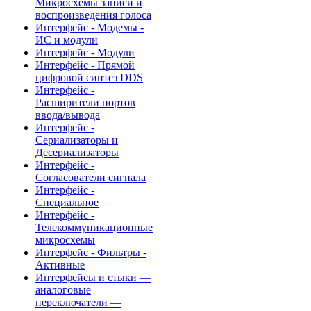
Микросхемы записи и
воспроизведения голоса
Интерфейс - Модемы -
ИС и модули
Интерфейс - Модули
Интерфейс - Прямой
цифровой синтез DDS
Интерфейс -
Расширители портов
ввода/вывода
Интерфейс -
Сериализаторы и
Десериализаторы
Интерфейс -
Согласователи сигнала
Интерфейс -
Специальное
Интерфейс -
Телекоммуникационные
микросхемы
Интерфейс - Фильтры -
Активные
Интерфейсы и стыки —
аналоговые
переключатели —