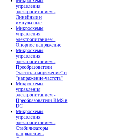
Микросхемы
управления
электропитанием -
Линейные и
импульсные
Микросхемы
управления
электропитанием -
Опорное напряжение
Микросхемы
управления
электропитанием -
Преобразователи
"частота-напряжение" и
"напряжение-частота"
Микросхемы
управления
электропитанием -
Преобразователи RMS в
DC
Микросхемы
управления
электропитанием -
Стабилизаторы
напряжения -