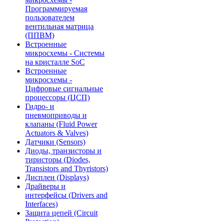
Программируемая
пользователем
вентильная матрица
(ППВМ)
Встроенные
микросхемы - Системы
на кристалле SoC
Встроенные
микросхемы -
Цифровые сигнальные
процессоры (ЦСП)
Гидро- и
пневмоприводы и
клапаны (Fluid Power
Actuators & Valves)
Датчики (Sensors)
Диоды, транзисторы и
тиристоры (Diodes,
Transistors and Thyristors)
Дисплеи (Displays)
Драйверы и
интерфейсы (Drivers and
Interfaces)
Защита цепей (Circuit