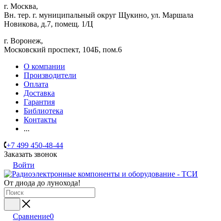
г. Москва,
Вн. тер. г. муниципальный округ Щукино, ул. Маршала
Новикова, д.7, помещ. 1/Ц
г. Воронеж,
​Московский проспект, 104Б, пом.6
О компании
Производители
Оплата
Доставка
Гарантия
Библиотека
Контакты
...
+7 499 450-48-44
Заказать звонок
Войти
От диода до лунохода!
Сравнение
0