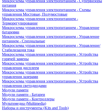
Микросхемы управления электропитанием - Супервизоры
питания
Микросхемы управления электропитанием - Схемы
управления Мостовые, Полумостовые
Микросхемы управления электропитанием -
Терморегулирование
Микросхемы управления электропитанием - Управление
батареями
Микросхемы управления электропитанием - Управление
питанием - Специальные
Микросхемы управления электропитанием - Управление/
Стабилизация тока
Микросхемы управления электропитанием - Устройства
горячей замены
Микросхемы управления электропитанием - Устройства
управления дисплеем
Микросхемы управления электропитанием - Устройства
управления лазерами
Микросхемы управления электропитанием - Устройства
управления светодиодами
Модули памяти
Модули памяти - Батареи
Модули памяти - Контроллеры
Мультимедиа (Multimedia)
Наборы и инструменты (Kits and Tools)