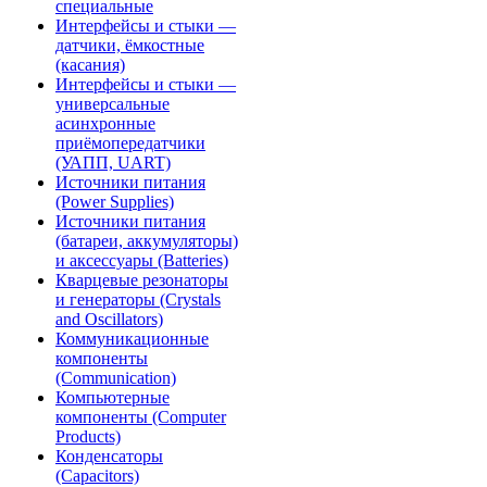
специальные
Интерфейсы и стыки —
датчики, ёмкостные
(касания)
Интерфейсы и стыки —
универсальные
асинхронные
приёмопередатчики
(УАПП, UART)
Источники питания
(Power Supplies)
Источники питания
(батареи, аккумуляторы)
и аксессуары (Batteries)
Кварцевые резонаторы
и генераторы (Crystals
and Oscillators)
Коммуникационные
компоненты
(Communication)
Компьютерные
компоненты (Computer
Products)
Конденсаторы
(Capacitors)