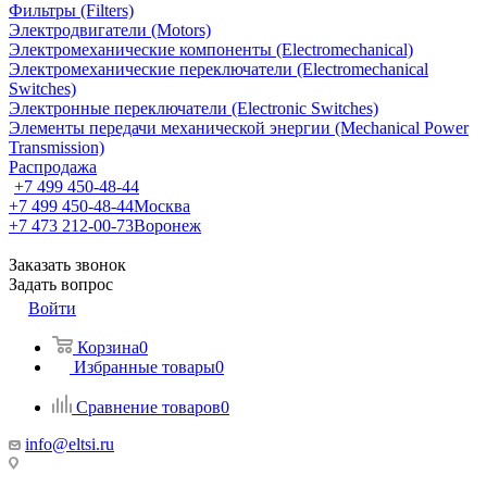
Фильтры (Filters)
Электродвигатели (Motors)
Электромеханические компоненты (Electromechanical)
Электромеханические переключатели (Electromechanical
Switches)
Электронные переключатели (Electronic Switches)
Элементы передачи механической энергии (Mechanical Power
Transmission)
Распродажа
+7 499 450-48-44
+7 499 450-48-44
Москва
+7 473 212-00-73
Воронеж
Заказать звонок
Задать вопрос
Войти
Корзина
0
Избранные товары
0
Сравнение товаров
0
info@eltsi.ru