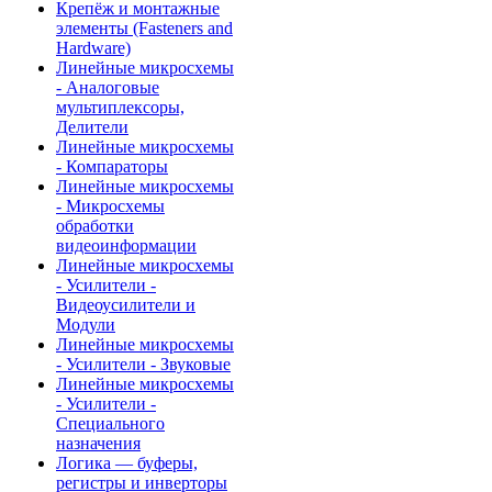
Крепёж и монтажные
элементы (Fasteners and
Hardware)
Линейные микросхемы
- Аналоговые
мультиплексоры,
Делители
Линейные микросхемы
- Компараторы
Линейные микросхемы
- Микросхемы
обработки
видеоинформации
Линейные микросхемы
- Усилители -
Видеоусилители и
Модули
Линейные микросхемы
- Усилители - Звуковые
Линейные микросхемы
- Усилители -
Специального
назначения
Логика — буферы,
регистры и инверторы