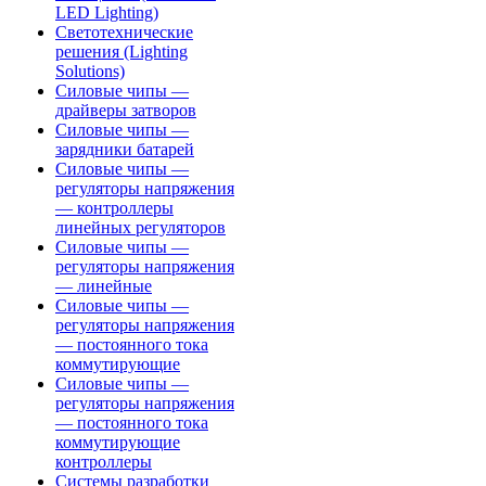
LED Lighting)
Светотехнические
решения (Lighting
Solutions)
Силовые чипы —
драйверы затворов
Силовые чипы —
зарядники батарей
Силовые чипы —
регуляторы напряжения
— контроллеры
линейных регуляторов
Силовые чипы —
регуляторы напряжения
— линейные
Силовые чипы —
регуляторы напряжения
— постоянного тока
коммутирующие
Силовые чипы —
регуляторы напряжения
— постоянного тока
коммутирующие
контроллеры
Системы разработки