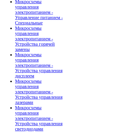
Микросхемы
управления
электропитанием -
Управление питанием -
Специальные
Микросхемы
управления
электропитанием -
Устройства горячей
замены
Микросхемы
управления
электропитанием -
Устройства управления
дисплеем
Микросхемы
управления
электропитанием -
Устройства управления
лазерами
Микросхемы
управления
электропитанием -
Устройства управления
светодиодами