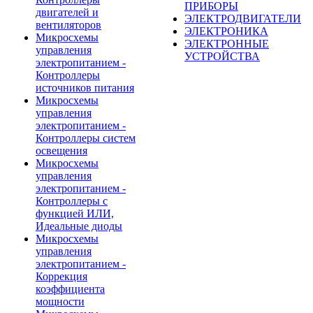
ПРИБОРЫ
двигателей и
ЭЛЕКТРОДВИГАТЕЛИ
вентиляторов
ЭЛЕКТРОНИКА
Микросхемы
ЭЛЕКТРОННЫЕ
управления
УСТРОЙСТВА
электропитанием -
Контроллеры
источников питания
Микросхемы
управления
электропитанием -
Контроллеры систем
освещения
Микросхемы
управления
электропитанием -
Контроллеры с
функцией ИЛИ,
Идеальные диоды
Микросхемы
управления
электропитанием -
Коррекция
коэффициента
мощности