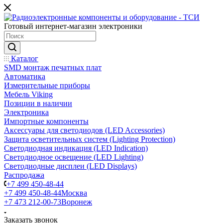
Готовый интернет-магазин электроники
Каталог
SMD монтаж печатных плат
Автоматика
Измерительные приборы
Мебель Viking
Позиции в наличии
Электроника
Импортные компоненты
Аксессуары для светодиодов (LED Accessories)
Защита осветительных систем (Lighting Protection)
Светодиодная индикация (LED Indication)
Светодиодное освещение (LED Lighting)
Светодиодные дисплеи (LED Displays)
Распродажа
+7 499 450-48-44
+7 499 450-48-44
Москва
+7 473 212-00-73
Воронеж
Заказать звонок