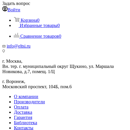
Задать вопрос
Войти
Корзина
0
Избранные товары
0
Сравнение товаров
0
info@eltsi.ru
г. Москва,
Вн. тер. г. муниципальный округ Щукино, ул. Маршала
Новикова, д.7, помещ. 1/Ц
г. Воронеж,
​Московский проспект, 104Б, пом.6
О компании
Производители
Оплата
Доставка
Гарантия
Библиотека
Контакты