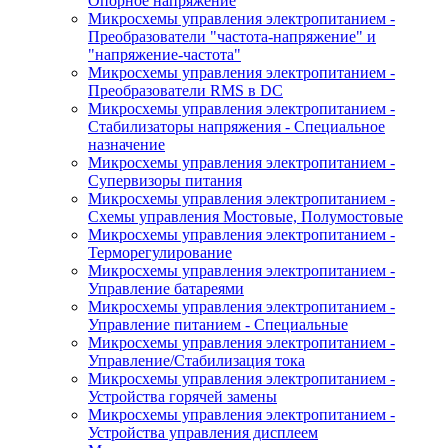
Опорное напряжение
Микросхемы управления электропитанием -
Преобразователи "частота-напряжение" и
"напряжение-частота"
Микросхемы управления электропитанием -
Преобразователи RMS в DC
Микросхемы управления электропитанием -
Стабилизаторы напряжения - Специальное
назначение
Микросхемы управления электропитанием -
Супервизоры питания
Микросхемы управления электропитанием -
Схемы управления Мостовые, Полумостовые
Микросхемы управления электропитанием -
Терморегулирование
Микросхемы управления электропитанием -
Управление батареями
Микросхемы управления электропитанием -
Управление питанием - Специальные
Микросхемы управления электропитанием -
Управление/Стабилизация тока
Микросхемы управления электропитанием -
Устройства горячей замены
Микросхемы управления электропитанием -
Устройства управления дисплеем