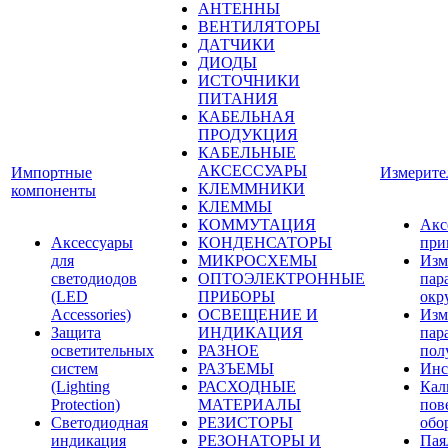
АНТЕННЫ
ВЕНТИЛЯТОРЫ
ДАТЧИКИ
ДИОДЫ
ИСТОЧНИКИ
ПИТАНИЯ
КАБЕЛЬНАЯ
ПРОДУКЦИЯ
КАБЕЛЬНЫЕ
АКСЕССУАРЫ
Импортные
Измерите
КЛЕММНИКИ
компоненты
КЛЕММЫ
КОММУТАЦИЯ
Акс
Аксессуары
КОНДЕНСАТОРЫ
при
для
МИКРОСХЕМЫ
Изм
светодиодов
ОПТОЭЛЕКТРОННЫЕ
пар
(LED
ПРИБОРЫ
окр
Accessories)
ОСВЕЩЕНИЕ И
Изм
Защита
ИНДИКАЦИЯ
пар
осветительных
РАЗНОЕ
пол
систем
РАЗЪЕМЫ
Инс
(Lighting
РАСХОДНЫЕ
Кал
Protection)
МАТЕРИАЛЫ
пов
Светодиодная
РЕЗИСТОРЫ
обо
индикация
РЕЗОНАТОРЫ И
Пая