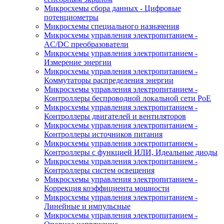
Микросхемы сбора данных - Цифровые
потенциометры
Микросхемы специального назначения
Микросхемы управления электропитанием -
AC/DC преобразователи
Микросхемы управления электропитанием -
Измерение энергии
Микросхемы управления электропитанием -
Коммутаторы распределения энергии
Микросхемы управления электропитанием -
Контроллеры беспроводной локальной сети PoE
Микросхемы управления электропитанием -
Контроллеры двигателей и вентиляторов
Микросхемы управления электропитанием -
Контроллеры источников питания
Микросхемы управления электропитанием -
Контроллеры с функцией ИЛИ, Идеальные диоды
Микросхемы управления электропитанием -
Контроллеры систем освещения
Микросхемы управления электропитанием -
Коррекция коэффициента мощности
Микросхемы управления электропитанием -
Линейные и импульсные
Микросхемы управления электропитанием -