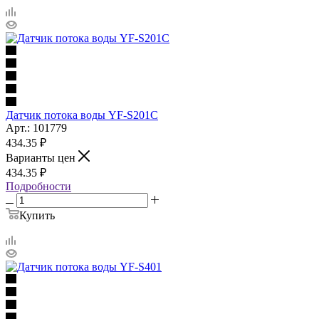
Датчик потока воды YF-S201C
Арт.: 101779
434.35
₽
Варианты цен
434.35
₽
Подробности
Купить