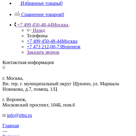
Избранные товары
0
Сравнение товаров
0
+7 499 450-48-44
Москва
Назад
Телефоны
+7 499 450-48-44
Москва
+7 473 212-00-73
Воронеж
Заказать звонок
Контактная информация
г. Москва,
Вн. тер. г. муниципальный округ Щукино, ул. Маршала
Новикова, д.7, помещ. 1/Ц
г. Воронеж,
​Московский проспект, 104Б, пом.6
info@eltsi.ru
Главная
—