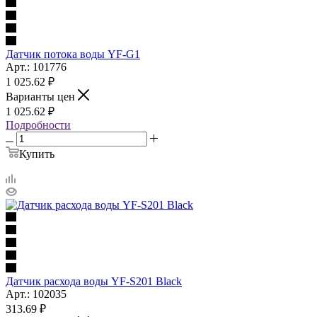
Датчик потока воды YF-G1
Арт.: 101776
1 025.62
₽
Варианты цен
1 025.62
₽
Подробности
Купить
Датчик расхода воды YF-S201 Black
Арт.: 102035
313.69
₽