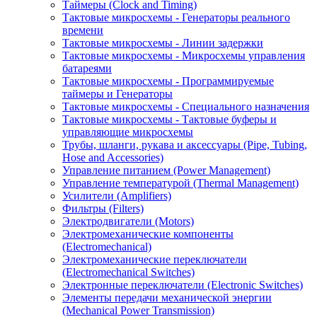
Таймеры (Clock and Timing)
Тактовые микросхемы - Генераторы реального
времени
Тактовые микросхемы - Линии задержки
Тактовые микросхемы - Микросхемы управления
батареями
Тактовые микросхемы - Программируемые
таймеры и Генераторы
Тактовые микросхемы - Специального назначения
Тактовые микросхемы - Тактовые буферы и
управляющие микросхемы
Трубы, шланги, рукава и аксессуары (Pipe, Tubing,
Hose and Accessories)
Управление питанием (Power Management)
Управление температурой (Thermal Management)
Усилители (Amplifiers)
Фильтры (Filters)
Электродвигатели (Motors)
Электромеханические компоненты
(Electromechanical)
Электромеханические переключатели
(Electromechanical Switches)
Электронные переключатели (Electronic Switches)
Элементы передачи механической энергии
(Mechanical Power Transmission)