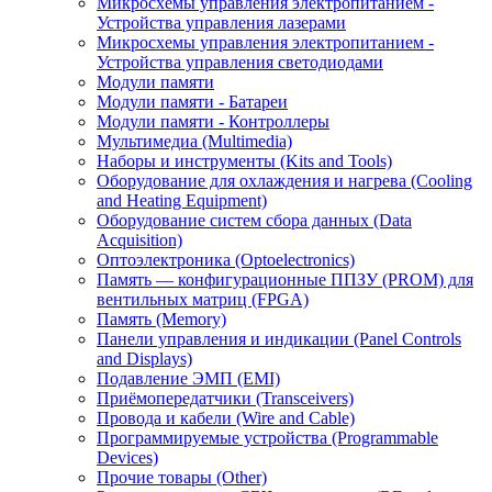
Микросхемы управления электропитанием -
Устройства управления лазерами
Микросхемы управления электропитанием -
Устройства управления светодиодами
Модули памяти
Модули памяти - Батареи
Модули памяти - Контроллеры
Мультимедиа (Multimedia)
Наборы и инструменты (Kits and Tools)
Оборудование для охлаждения и нагрева (Cooling
and Heating Equipment)
Оборудование систем сбора данных (Data
Acquisition)
Оптоэлектроника (Optoelectronics)
Память — конфигурационные ППЗУ (PROM) для
вентильных матриц (FPGA)
Память (Memory)
Панели управления и индикации (Panel Controls
and Displays)
Подавление ЭМП (EMI)
Приёмопередатчики (Transceivers)
Провода и кабели (Wire and Cable)
Программируемые устройства (Programmable
Devices)
Прочие товары (Other)