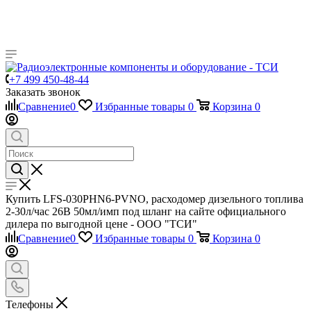
+7 499 450-48-44
Заказать звонок
Сравнение
0
Избранные товары
0
Корзина
0
Купить LFS-030PHN6-PVNO, расходомер дизельного топлива
2-30л/час 26В 50мл/имп под шланг на сайте официального
дилера по выгодной цене - ООО "ТСИ"
Сравнение
0
Избранные товары
0
Корзина
0
Телефоны