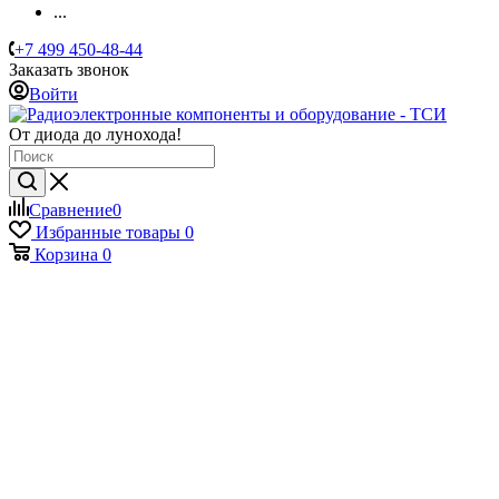
...
+7 499 450-48-44
Заказать звонок
Войти
От диода до лунохода!
Сравнение
0
Избранные товары
0
Корзина
0