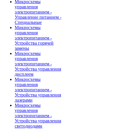
Микросхемы
управления
электропитанием -
Управление питанием -
Специальные
Микросхемы
управления
электропитанием -
Устройства горячей
замены
Микросхемы
управления
электропитанием -
Устройства управления
дисплеем
Микросхемы
управления
электропитанием -
Устройства управления
лазерами
Микросхемы
управления
электропитанием -
Устройства управления
светодиодами