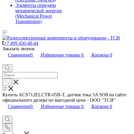
Элементы передачи
механической энергии
(Mechanical Power
Transmission)
+7 499 450-48-44
Заказать звонок
Сравнение
0
Избранные товары
0
Корзина
0
Купить ACS712ELCTR-05B-T, датчик тока 5A SO8 на сайте
официального дилера по выгодной цене - ООО "ТСИ"
Сравнение
0
Избранные товары
0
Корзина
0