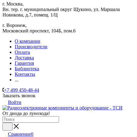
г. Москва,
Вн. тер. г. муниципальный округ Щукино, ул. Маршала
Новикова, д.7, помещ. 1/Ц
г. Воронеж,
​Московский проспект, 104Б, пом.6
О компании
Производители
Оплата
Доставка
Гарантия
Библиотека
Контакты
...
+7 499 450-48-44
Заказать звонок
Войти
От диода до лунохода!
Сравнение
0