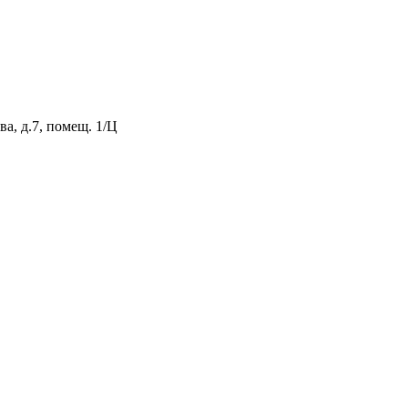
а, д.7, помещ. 1/Ц