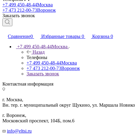
+7 499 450-48-44
Москва
+7 473 212-00-73
Воронеж
Заказать звонок
Сравнение
0
Избранные товары
0
Корзина
0
+7 499 450-48-44
Москва
Назад
Телефоны
+7 499 450-48-44
Москва
+7 473 212-00-73
Воронеж
Заказать звонок
Контактная информация
г. Москва,
Вн. тер. г. муниципальный округ Щукино, ул. Маршала Новиков
г. Воронеж,
​Московский проспект, 104Б, пом.6
info@eltsi.ru