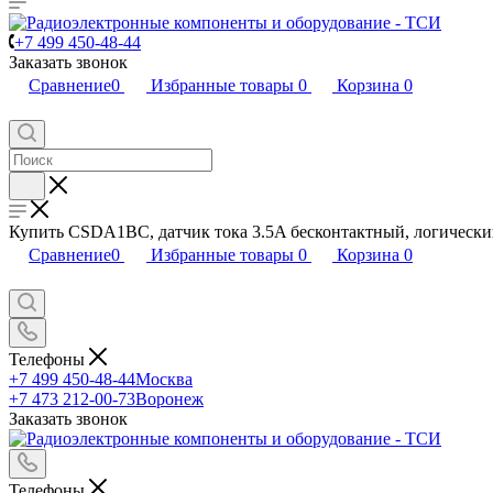
+7 499 450-48-44
Заказать звонок
Сравнение
0
Избранные товары
0
Корзина
0
Купить CSDA1BC, датчик тока 3.5A бесконтактный, логически
Сравнение
0
Избранные товары
0
Корзина
0
Телефоны
+7 499 450-48-44
Москва
+7 473 212-00-73
Воронеж
Заказать звонок
Телефоны