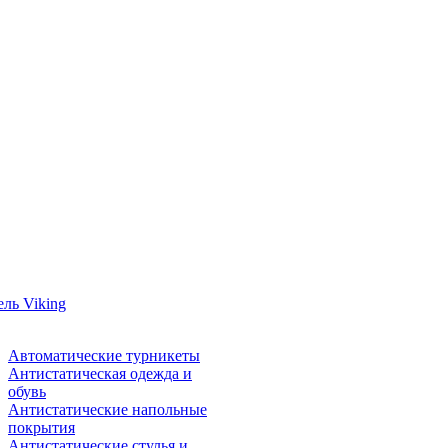
ль Viking
Автоматические турникеты
Антистатическая одежда и
обувь
Антистатические напольные
покрытия
Антистатические стулья и