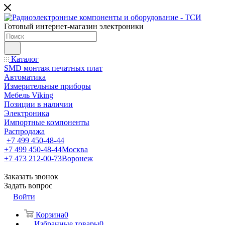
Готовый интернет-магазин электроники
Каталог
SMD монтаж печатных плат
Автоматика
Измерительные приборы
Мебель Viking
Позиции в наличии
Электроника
Импортные компоненты
Распродажа
+7 499 450-48-44
+7 499 450-48-44
Москва
+7 473 212-00-73
Воронеж
Заказать звонок
Задать вопрос
Войти
Корзина
0
Избранные товары
0