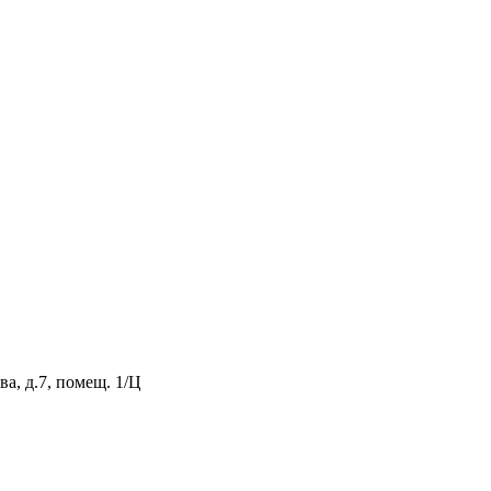
а, д.7, помещ. 1/Ц