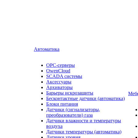
Автоматика
OPC-серверы
OwenCloud
SCADA системы
Аксессуары
Архиваторы
Барьеры искрозащиты
Мебе
Бесконтактные датчики (автоматика)
Блоки питания
Датчики (сигнализаторы,
преобразователи) газа
Датчики влажности и температуры
воздуха
Датчики температуры (автоматика)
Датчики уровня