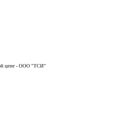
ной цене - ООО "ТСИ"