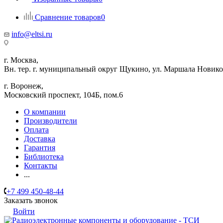
Сравнение товаров
0
info@eltsi.ru
г. Москва,
Вн. тер. г. муниципальный округ Щукино, ул. Маршала Новиков
г. Воронеж,
​Московский проспект, 104Б, пом.6
О компании
Производители
Оплата
Доставка
Гарантия
Библиотека
Контакты
...
+7 499 450-48-44
Заказать звонок
Войти