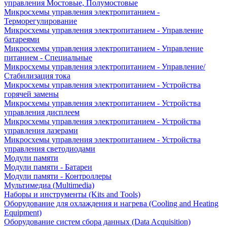
управления Мостовые, Полумостовые
Микросхемы управления электропитанием -
Терморегулирование
Микросхемы управления электропитанием - Управление
батареями
Микросхемы управления электропитанием - Управление
питанием - Специальные
Микросхемы управления электропитанием - Управление/
Стабилизация тока
Микросхемы управления электропитанием - Устройства
горячей замены
Микросхемы управления электропитанием - Устройства
управления дисплеем
Микросхемы управления электропитанием - Устройства
управления лазерами
Микросхемы управления электропитанием - Устройства
управления светодиодами
Модули памяти
Модули памяти - Батареи
Модули памяти - Контроллеры
Мультимедиа (Multimedia)
Наборы и инструменты (Kits and Tools)
Оборудование для охлаждения и нагрева (Cooling and Heating
Equipment)
Оборудование систем сбора данных (Data Acquisition)