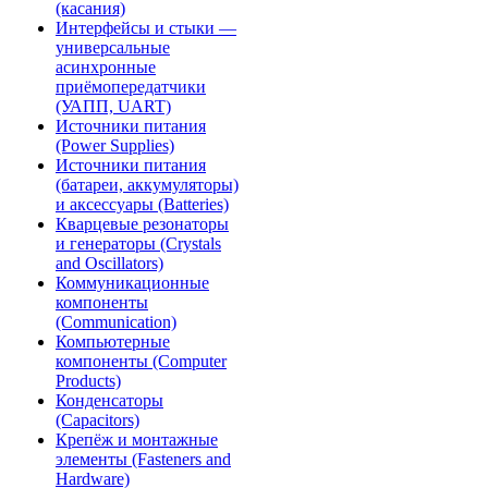
(касания)
Интерфейсы и стыки —
универсальные
асинхронные
приёмопередатчики
(УАПП, UART)
Источники питания
(Power Supplies)
Источники питания
(батареи, аккумуляторы)
и аксессуары (Batteries)
Кварцевые резонаторы
и генераторы (Crystals
and Oscillators)
Коммуникационные
компоненты
(Communication)
Компьютерные
компоненты (Computer
Products)
Конденсаторы
(Capacitors)
Крепёж и монтажные
элементы (Fasteners and
Hardware)