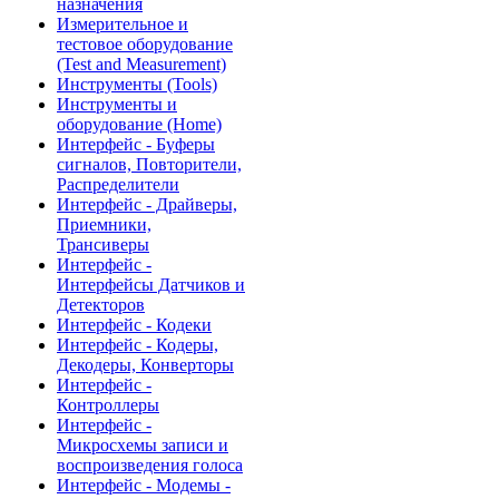
назначения
Измерительное и
тестовое оборудование
(Test and Measurement)
Инструменты (Tools)
Инструменты и
оборудование (Home)
Интерфейс - Буферы
сигналов, Повторители,
Распределители
Интерфейс - Драйверы,
Приемники,
Трансиверы
Интерфейс -
Интерфейсы Датчиков и
Детекторов
Интерфейс - Кодеки
Интерфейс - Кодеры,
Декодеры, Конверторы
Интерфейс -
Контроллеры
Интерфейс -
Микросхемы записи и
воспроизведения голоса
Интерфейс - Модемы -