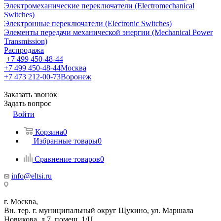
Электромеханические переключатели (Electromechanical
Switches)
Электронные переключатели (Electronic Switches)
Элементы передачи механической энергии (Mechanical Power
Transmission)
Распродажа
+7 499 450-48-44
+7 499 450-48-44
Москва
+7 473 212-00-73
Воронеж
Заказать звонок
Задать вопрос
Войти
Корзина
0
Избранные товары
0
Сравнение товаров
0
info@eltsi.ru
г. Москва,
Вн. тер. г. муниципальный округ Щукино, ул. Маршала
Новикова, д.7, помещ. 1/Ц