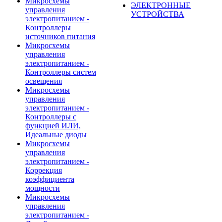
Микросхемы
ЭЛЕКТРОННЫЕ
управления
УСТРОЙСТВА
электропитанием -
Контроллеры
источников питания
Микросхемы
управления
электропитанием -
Контроллеры систем
освещения
Микросхемы
управления
электропитанием -
Контроллеры с
функцией ИЛИ,
Идеальные диоды
Микросхемы
управления
электропитанием -
Коррекция
коэффициента
мощности
Микросхемы
управления
электропитанием -