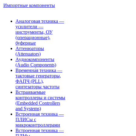
Импортные компоненты
Аналоговая техника —
усилители —
инструменты, ОУ
(операционные),
буферные
Аттенюаторы
(Attenuators)
Аудиокомпоненты
(Audio Components)
Временна́я техника —
тактовые генераторы,
ФАПЧ (PLL),
синтезаторы частоты
Встраиваемые
контроллеры и системы
(Embedded Controllers
and Systems)
Встроенная техника —
ПЛИСы с
микроконтроллерами
Встроенная техника —
ПЛМы