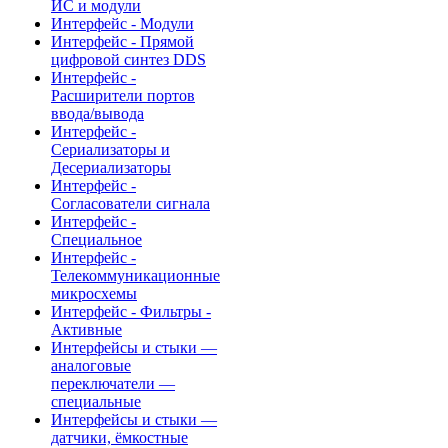
ИС и модули
Интерфейс - Модули
Интерфейс - Прямой
цифровой синтез DDS
Интерфейс -
Расширители портов
ввода/вывода
Интерфейс -
Сериализаторы и
Десериализаторы
Интерфейс -
Согласователи сигнала
Интерфейс -
Специальное
Интерфейс -
Телекоммуникационные
микросхемы
Интерфейс - Фильтры -
Активные
Интерфейсы и стыки —
аналоговые
переключатели —
специальные
Интерфейсы и стыки —
датчики, ёмкостные