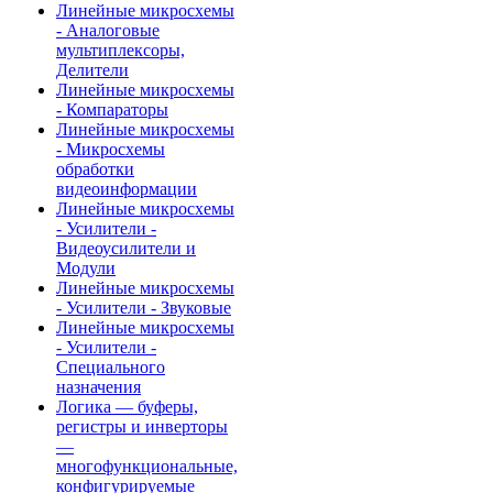
Линейные микросхемы
- Аналоговые
мультиплексоры,
Делители
Линейные микросхемы
- Компараторы
Линейные микросхемы
- Микросхемы
обработки
видеоинформации
Линейные микросхемы
- Усилители -
Видеоусилители и
Модули
Линейные микросхемы
- Усилители - Звуковые
Линейные микросхемы
- Усилители -
Специального
назначения
Логика — буферы,
регистры и инверторы
—
многофункциональные,
конфигурируемые