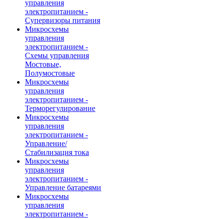
управления
электропитанием -
Супервизоры питания
Микросхемы
управления
электропитанием -
Схемы управления
Мостовые,
Полумостовые
Микросхемы
управления
электропитанием -
Терморегулирование
Микросхемы
управления
электропитанием -
Управление/
Стабилизация тока
Микросхемы
управления
электропитанием -
Управление батареями
Микросхемы
управления
электропитанием -