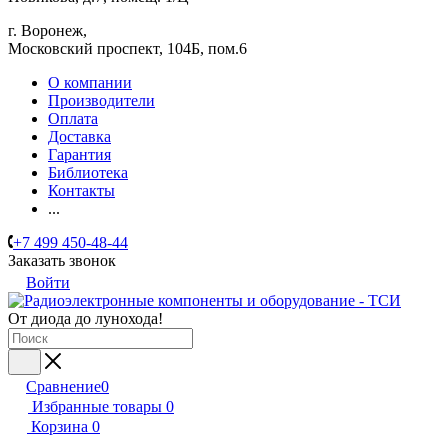
г. Воронеж,
​Московский проспект, 104Б, пом.6
О компании
Производители
Оплата
Доставка
Гарантия
Библиотека
Контакты
...
+7 499 450-48-44
Заказать звонок
Войти
От диода до лунохода!
Сравнение
0
Избранные товары
0
Корзина
0