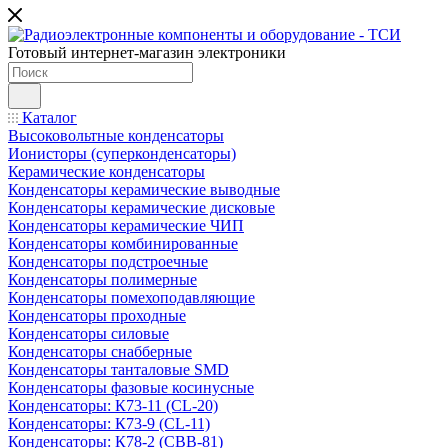
Готовый интернет-магазин электроники
Каталог
Высоковольтные конденсаторы
Ионисторы (суперконденсаторы)
Керамические конденсаторы
Конденсаторы керамические выводные
Конденсаторы керамические дисковые
Конденсаторы керамические ЧИП
Конденсаторы комбинированные
Конденсаторы подстроечные
Конденсаторы полимерные
Конденсаторы помехоподавляющие
Конденсаторы проходные
Конденсаторы силовые
Конденсаторы снабберные
Конденсаторы танталовые SMD
Конденсаторы фазовые косинусные
Конденсаторы: К73-11 (CL-20)
Конденсаторы: К73-9 (CL-11)
Конденсаторы: К78-2 (CBB-81)