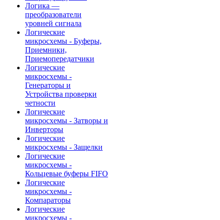
Логика —
преобразователи
уровней сигнала
Логические
микросхемы - Буферы,
Приемники,
Приемопередатчики
Логические
микросхемы -
Генераторы и
Устройства проверки
четности
Логические
микросхемы - Затворы и
Инверторы
Логические
микросхемы - Защелки
Логические
микросхемы -
Кольцевые буферы FIFO
Логические
микросхемы -
Компараторы
Логические
микросхемы -