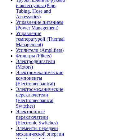
и аксессуары (Pipe,
Tubing, Hose and
Accessories)
Управление питанием
(Power Management)
Управление
температурой (Thermal
Management)
Усилители (Amplifiers)
Фильтры (Filters)
Электродвигатели
(Motors)
Электромеханические
компоненты
(Electromechanical)
Электромеханические
переключатели
(Electromechanical
Switches)
Электронные
переключатели
(Electronic Switches)
Элементы передачи
механической энергии