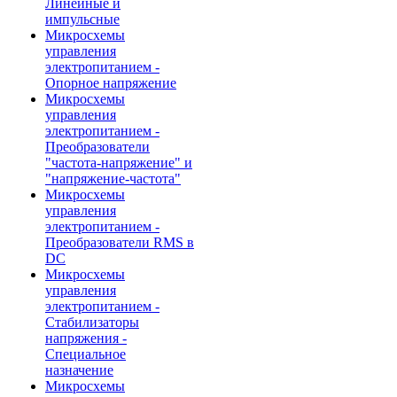
Линейные и
импульсные
Микросхемы
управления
электропитанием -
Опорное напряжение
Микросхемы
управления
электропитанием -
Преобразователи
"частота-напряжение" и
"напряжение-частота"
Микросхемы
управления
электропитанием -
Преобразователи RMS в
DC
Микросхемы
управления
электропитанием -
Стабилизаторы
напряжения -
Специальное
назначение
Микросхемы