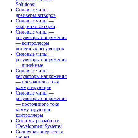
Solutions)
Силовые чипы —
драйверы затворов
Силовые чипы —
зарядники батарей
Силовые чипы —
регуляторы напряжения
— контроллеры
линейных регуляторов
Силовые чипы —
регуляторы напряжения
— линейные
Силовые чипы —
регуляторы напряжения
— постоянного тока
коммутирующие
Силовые чипы —
регуляторы напряжения
— постоянного тока
коммутирующие
контроллеры
Системы разработки
(Development Systems)
Солнечная энергетика
(Solar)