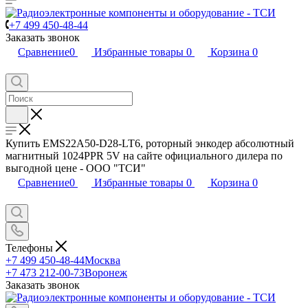
+7 499 450-48-44
Заказать звонок
Сравнение
0
Избранные товары
0
Корзина
0
Купить EMS22A50-D28-LT6, роторный энкодер абсолютный
магнитный 1024PPR 5V на сайте официального дилера по
выгодной цене - ООО "ТСИ"
Сравнение
0
Избранные товары
0
Корзина
0
Телефоны
+7 499 450-48-44
Москва
+7 473 212-00-73
Воронеж
Заказать звонок