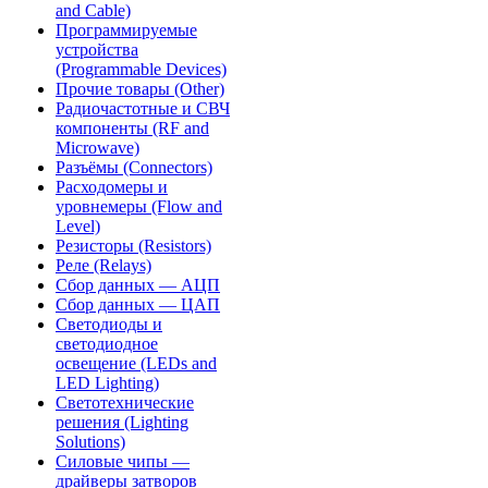
and Cable)
Программируемые
устройства
(Programmable Devices)
Прочие товары (Other)
Радиочастотные и СВЧ
компоненты (RF and
Microwave)
Разъёмы (Connectors)
Расходомеры и
уровнемеры (Flow and
Level)
Резисторы (Resistors)
Реле (Relays)
Сбор данных — АЦП
Сбор данных — ЦАП
Светодиоды и
светодиодное
освещение (LEDs and
LED Lighting)
Светотехнические
решения (Lighting
Solutions)
Силовые чипы —
драйверы затворов