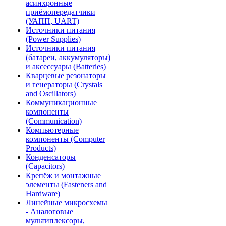
асинхронные
приёмопередатчики
(УАПП, UART)
Источники питания
(Power Supplies)
Источники питания
(батареи, аккумуляторы)
и аксессуары (Batteries)
Кварцевые резонаторы
и генераторы (Crystals
and Oscillators)
Коммуникационные
компоненты
(Communication)
Компьютерные
компоненты (Computer
Products)
Конденсаторы
(Capacitors)
Крепёж и монтажные
элементы (Fasteners and
Hardware)
Линейные микросхемы
- Аналоговые
мультиплексоры,