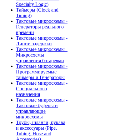
Specialty Logic)
Таймеры (Clock and
Timing)
Тактовые микросхемы -
Генераторы реального
времени
Тактовые микросхемы -
Линии задержки
Тактовые микросхемы -
Микросхемы
управления батареями
Тактовые микросхемы -
Программируемые
таймеры и Генераторы
Тактовые микросхемы -
Специального
назначения
Тактовые микросхемы -
Тактовые буферы и
управляющие
микросхемы
Трубы, шланги, рукава
и аксессуары (Pipe,
Tubing, Hose and
Accessories)