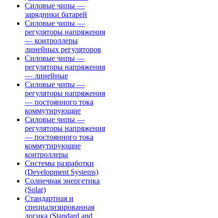
Силовые чипы —
зарядники батарей
Силовые чипы —
регуляторы напряжения
— контроллеры
линейных регуляторов
Силовые чипы —
регуляторы напряжения
— линейные
Силовые чипы —
регуляторы напряжения
— постоянного тока
коммутирующие
Силовые чипы —
регуляторы напряжения
— постоянного тока
коммутирующие
контроллеры
Системы разработки
(Development Systems)
Солнечная энергетика
(Solar)
Стандартная и
специализированная
логика (Standard and