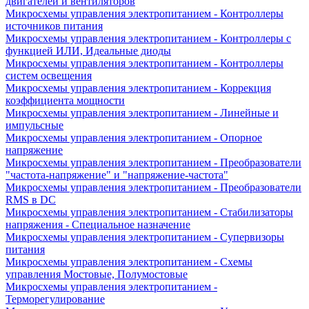
двигателей и вентиляторов
Микросхемы управления электропитанием - Контроллеры
источников питания
Микросхемы управления электропитанием - Контроллеры с
функцией ИЛИ, Идеальные диоды
Микросхемы управления электропитанием - Контроллеры
систем освещения
Микросхемы управления электропитанием - Коррекция
коэффициента мощности
Микросхемы управления электропитанием - Линейные и
импульсные
Микросхемы управления электропитанием - Опорное
напряжение
Микросхемы управления электропитанием - Преобразователи
"частота-напряжение" и "напряжение-частота"
Микросхемы управления электропитанием - Преобразователи
RMS в DC
Микросхемы управления электропитанием - Стабилизаторы
напряжения - Специальное назначение
Микросхемы управления электропитанием - Супервизоры
питания
Микросхемы управления электропитанием - Схемы
управления Мостовые, Полумостовые
Микросхемы управления электропитанием -
Терморегулирование