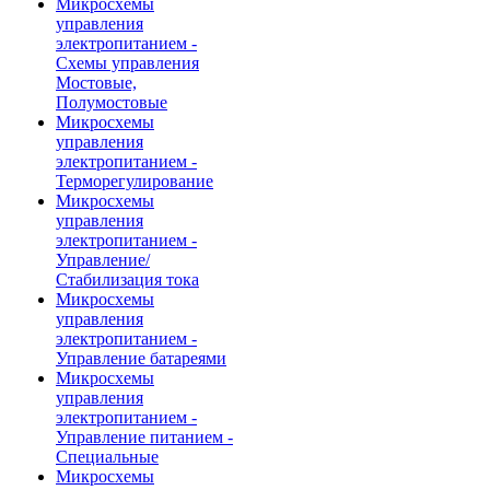
Микросхемы
управления
электропитанием -
Схемы управления
Мостовые,
Полумостовые
Микросхемы
управления
электропитанием -
Терморегулирование
Микросхемы
управления
электропитанием -
Управление/
Стабилизация тока
Микросхемы
управления
электропитанием -
Управление батареями
Микросхемы
управления
электропитанием -
Управление питанием -
Специальные
Микросхемы