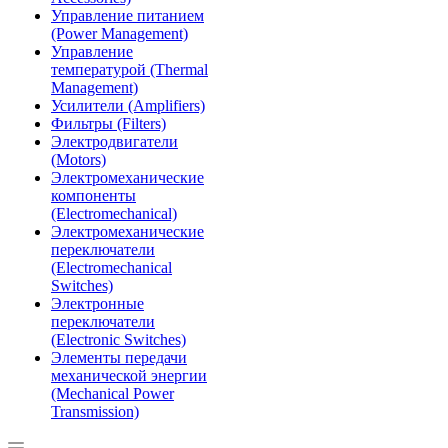
Управление питанием
(Power Management)
Управление
температурой (Thermal
Management)
Усилители (Amplifiers)
Фильтры (Filters)
Электродвигатели
(Motors)
Электромеханические
компоненты
(Electromechanical)
Электромеханические
переключатели
(Electromechanical
Switches)
Электронные
переключатели
(Electronic Switches)
Элементы передачи
механической энергии
(Mechanical Power
Transmission)