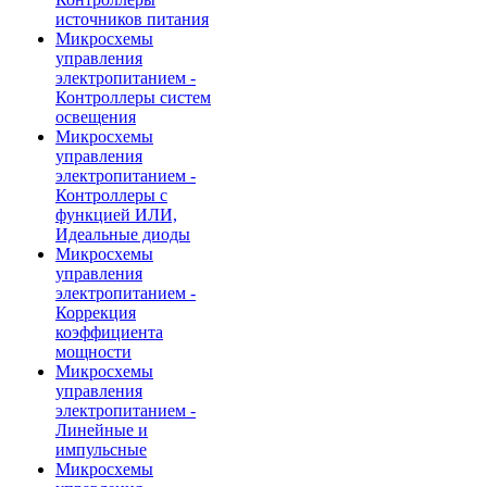
источников питания
Микросхемы
управления
электропитанием -
Контроллеры систем
освещения
Микросхемы
управления
электропитанием -
Контроллеры с
функцией ИЛИ,
Идеальные диоды
Микросхемы
управления
электропитанием -
Коррекция
коэффициента
мощности
Микросхемы
управления
электропитанием -
Линейные и
импульсные
Микросхемы