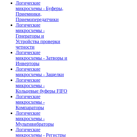
Логические
микросхемы - Буферы,
Приемники,
Приемопередатчики
Логические
микросхемы -
Генераторы и
Устройства проверки
четности
Логические
микросхемы - Затворы и
Инверторы
Логические
микросхемы - Защелки
Логические
микросхемы -
Кольцевые буферы FIFO
Логические
микросхемы -
Компараторы
Логические
микросхемы -
Мультивибраторы
Логические
микросхемы - Регистры