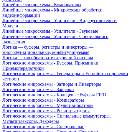
Линейные микросхемы - Компараторы
Линейные микросхемы - Микросхемы обработки
видеоинформации
Линейные микросхемы - Усилители - Видеоусилители и
Модули
Линейные микросхемы - Усилители - Звуковые
Линейные микросхемы - Усилители - Специального
назначения
Логика — буферы, регистры и инверторы —
многофункциональные, конфигурируемые
Логика — преобразователи уровней сигнала
Логические микросхемы - Буферы, Приемники,
Приемопередатчики
Логические микросхемы - Генераторы и Устройства проверки
четности
Логические микросхемы - Затворы и Инверторы
Логические микросхемы - Защелки
Логические микросхемы - Кольцевые буферы FIFO
Логические микросхемы - Компараторы
Логические микросхемы - Мультивибраторы
Логические микросхемы - Регистры сдвига
Логические микросхемы - Сигнальные коммутаторы,
Мультиплексоры, Декодеры
Логические микросхемы - Специальные
Логические микросхемы - Счетчики, Делители