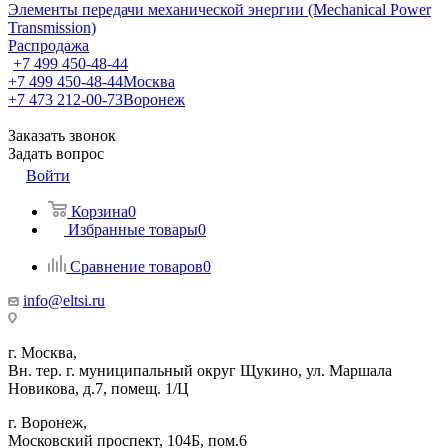
Элементы передачи механической энергии (Mechanical Power
Transmission)
Распродажа
+7 499 450-48-44
+7 499 450-48-44
Москва
+7 473 212-00-73
Воронеж
Заказать звонок
Задать вопрос
Войти
Корзина
0
Избранные товары
0
Сравнение товаров
0
info@eltsi.ru
г. Москва,
Вн. тер. г. муниципальный округ Щукино, ул. Маршала
Новикова, д.7, помещ. 1/Ц
г. Воронеж,
​Московский проспект, 104Б, пом.6