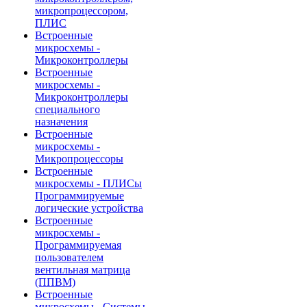
микропроцессором,
ПЛИС
Встроенные
микросхемы -
Микроконтроллеры
Встроенные
микросхемы -
Микроконтроллеры
специального
назначения
Встроенные
микросхемы -
Микропроцессоры
Встроенные
микросхемы - ПЛИСы
Программируемые
логические устройства
Встроенные
микросхемы -
Программируемая
пользователем
вентильная матрица
(ППВМ)
Встроенные
микросхемы - Системы