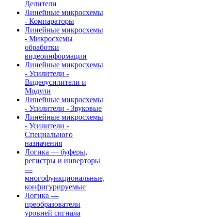
Делители
Линейные микросхемы
- Компараторы
Линейные микросхемы
- Микросхемы
обработки
видеоинформации
Линейные микросхемы
- Усилители -
Видеоусилители и
Модули
Линейные микросхемы
- Усилители - Звуковые
Линейные микросхемы
- Усилители -
Специального
назначения
Логика — буферы,
регистры и инверторы
—
многофункциональные,
конфигурируемые
Логика —
преобразователи
уровней сигнала