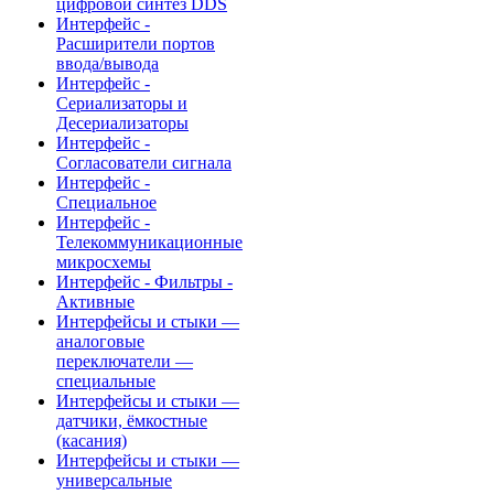
цифровой синтез DDS
Интерфейс -
Расширители портов
ввода/вывода
Интерфейс -
Сериализаторы и
Десериализаторы
Интерфейс -
Согласователи сигнала
Интерфейс -
Специальное
Интерфейс -
Телекоммуникационные
микросхемы
Интерфейс - Фильтры -
Активные
Интерфейсы и стыки —
аналоговые
переключатели —
специальные
Интерфейсы и стыки —
датчики, ёмкостные
(касания)
Интерфейсы и стыки —
универсальные