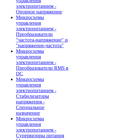
управления
электропитанием -
Опорное напряжение
Микросхемы
управления
электропитанием -
Преобразователи
"частота-напряжение" и
"напряжение-частота"
Микросхемы
управления
электропитанием -
Преобразователи RMS в
DC
Микросхемы
управления
электропитанием -
Стабилизаторы
напряжения -
Специальное
назначение
Микросхемы
управления
электропитанием -
Супервизоры питания