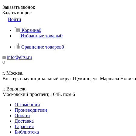
Заказать звонок
Задать вопрос
Войти
Корзина
0
Избранные товары
0
Сравнение товаров
0
info@eltsi.ru
г. Москва,
Вн. тер. г. муниципальный округ Щукино, ул. Маршала Новиков
г. Воронеж,
​Московский проспект, 104Б, пом.6
О компании
Производители
Оплата
Доставка
Гарантия
Библиотека