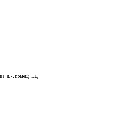
а, д.7, помещ. 1/Ц