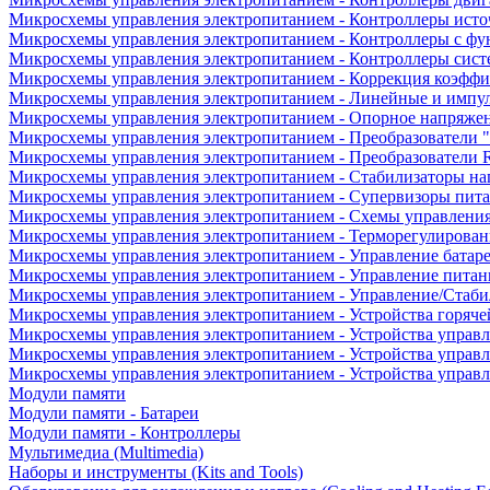
Микросхемы управления электропитанием - Контроллеры исто
Микросхемы управления электропитанием - Контроллеры с ф
Микросхемы управления электропитанием - Контроллеры сист
Микросхемы управления электропитанием - Коррекция коэфф
Микросхемы управления электропитанием - Линейные и импу
Микросхемы управления электропитанием - Опорное напряже
Микросхемы управления электропитанием - Преобразователи "
Микросхемы управления электропитанием - Преобразователи
Микросхемы управления электропитанием - Стабилизаторы на
Микросхемы управления электропитанием - Супервизоры пит
Микросхемы управления электропитанием - Схемы управлени
Микросхемы управления электропитанием - Терморегулирован
Микросхемы управления электропитанием - Управление батар
Микросхемы управления электропитанием - Управление питан
Микросхемы управления электропитанием - Управление/Стаби
Микросхемы управления электропитанием - Устройства горяче
Микросхемы управления электропитанием - Устройства управ
Микросхемы управления электропитанием - Устройства управл
Микросхемы управления электропитанием - Устройства управ
Модули памяти
Модули памяти - Батареи
Модули памяти - Контроллеры
Мультимедиа (Multimedia)
Наборы и инструменты (Kits and Tools)