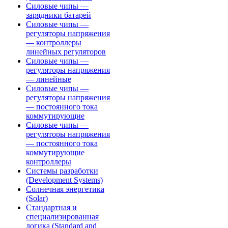
Силовые чипы —
зарядники батарей
Силовые чипы —
регуляторы напряжения
— контроллеры
линейных регуляторов
Силовые чипы —
регуляторы напряжения
— линейные
Силовые чипы —
регуляторы напряжения
— постоянного тока
коммутирующие
Силовые чипы —
регуляторы напряжения
— постоянного тока
коммутирующие
контроллеры
Системы разработки
(Development Systems)
Солнечная энергетика
(Solar)
Стандартная и
специализированная
логика (Standard and