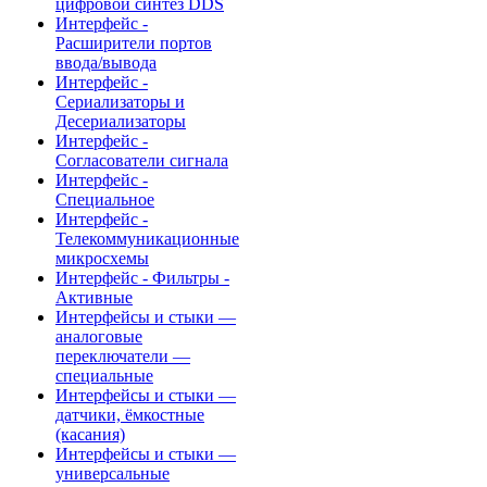
цифровой синтез DDS
Интерфейс -
Расширители портов
ввода/вывода
Интерфейс -
Сериализаторы и
Десериализаторы
Интерфейс -
Согласователи сигнала
Интерфейс -
Специальное
Интерфейс -
Телекоммуникационные
микросхемы
Интерфейс - Фильтры -
Активные
Интерфейсы и стыки —
аналоговые
переключатели —
специальные
Интерфейсы и стыки —
датчики, ёмкостные
(касания)
Интерфейсы и стыки —
универсальные