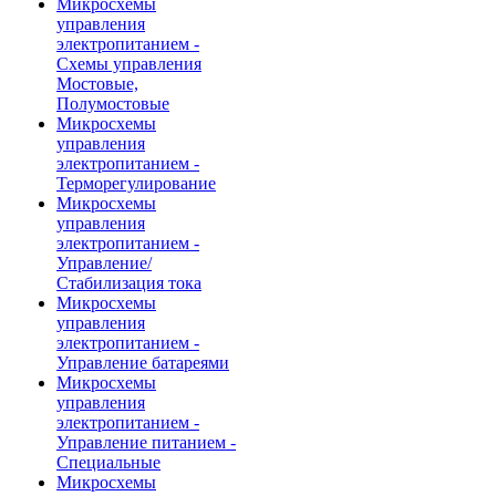
Микросхемы
управления
электропитанием -
Схемы управления
Мостовые,
Полумостовые
Микросхемы
управления
электропитанием -
Терморегулирование
Микросхемы
управления
электропитанием -
Управление/
Стабилизация тока
Микросхемы
управления
электропитанием -
Управление батареями
Микросхемы
управления
электропитанием -
Управление питанием -
Специальные
Микросхемы