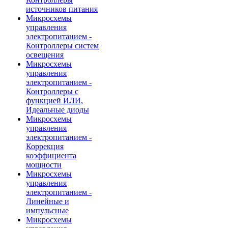
источников питания
Микросхемы
управления
электропитанием -
Контроллеры систем
освещения
Микросхемы
управления
электропитанием -
Контроллеры с
функцией ИЛИ,
Идеальные диоды
Микросхемы
управления
электропитанием -
Коррекция
коэффициента
мощности
Микросхемы
управления
электропитанием -
Линейные и
импульсные
Микросхемы