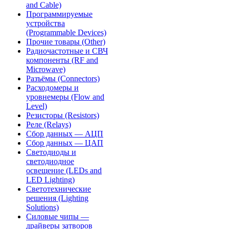
and Cable)
Программируемые
устройства
(Programmable Devices)
Прочие товары (Other)
Радиочастотные и СВЧ
компоненты (RF and
Microwave)
Разъёмы (Connectors)
Расходомеры и
уровнемеры (Flow and
Level)
Резисторы (Resistors)
Реле (Relays)
Сбор данных — АЦП
Сбор данных — ЦАП
Светодиоды и
светодиодное
освещение (LEDs and
LED Lighting)
Светотехнические
решения (Lighting
Solutions)
Силовые чипы —
драйверы затворов