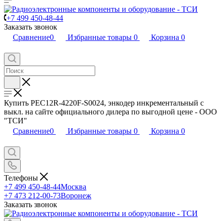
+7 499 450-48-44
Заказать звонок
Сравнение
0
Избранные товары
0
Корзина
0
Купить PEC12R-4220F-S0024, энкодер инкрементальный с
выкл. на сайте официального дилера по выгодной цене - ООО
"ТСИ"
Сравнение
0
Избранные товары
0
Корзина
0
Телефоны
+7 499 450-48-44
Москва
+7 473 212-00-73
Воронеж
Заказать звонок