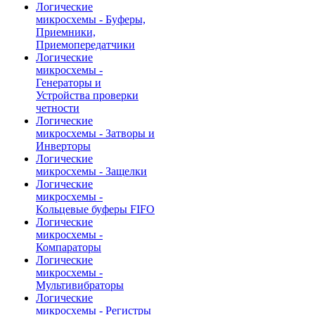
Логические
микросхемы - Буферы,
Приемники,
Приемопередатчики
Логические
микросхемы -
Генераторы и
Устройства проверки
четности
Логические
микросхемы - Затворы и
Инверторы
Логические
микросхемы - Защелки
Логические
микросхемы -
Кольцевые буферы FIFO
Логические
микросхемы -
Компараторы
Логические
микросхемы -
Мультивибраторы
Логические
микросхемы - Регистры