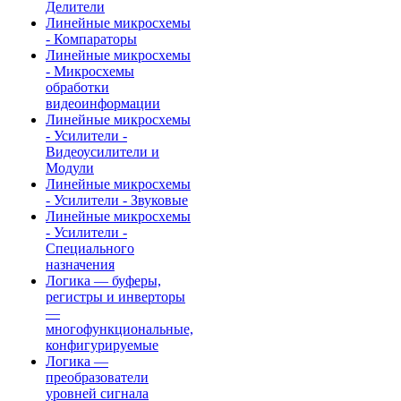
Делители
Линейные микросхемы
- Компараторы
Линейные микросхемы
- Микросхемы
обработки
видеоинформации
Линейные микросхемы
- Усилители -
Видеоусилители и
Модули
Линейные микросхемы
- Усилители - Звуковые
Линейные микросхемы
- Усилители -
Специального
назначения
Логика — буферы,
регистры и инверторы
—
многофункциональные,
конфигурируемые
Логика —
преобразователи
уровней сигнала