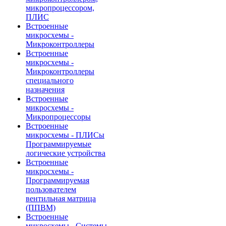
микропроцессором,
ПЛИС
Встроенные
микросхемы -
Микроконтроллеры
Встроенные
микросхемы -
Микроконтроллеры
специального
назначения
Встроенные
микросхемы -
Микропроцессоры
Встроенные
микросхемы - ПЛИСы
Программируемые
логические устройства
Встроенные
микросхемы -
Программируемая
пользователем
вентильная матрица
(ППВМ)
Встроенные
микросхемы - Системы