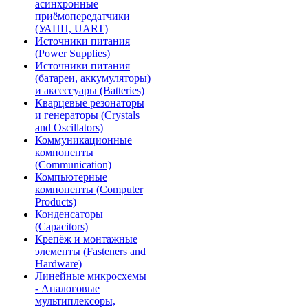
асинхронные
приёмопередатчики
(УАПП, UART)
Источники питания
(Power Supplies)
Источники питания
(батареи, аккумуляторы)
и аксессуары (Batteries)
Кварцевые резонаторы
и генераторы (Crystals
and Oscillators)
Коммуникационные
компоненты
(Communication)
Компьютерные
компоненты (Computer
Products)
Конденсаторы
(Capacitors)
Крепёж и монтажные
элементы (Fasteners and
Hardware)
Линейные микросхемы
- Аналоговые
мультиплексоры,