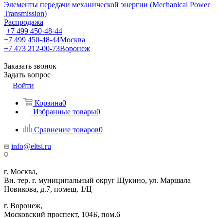
Элементы передачи механической энергии (Mechanical Power
Transmission)
Распродажа
+7 499 450-48-44
+7 499 450-48-44
Москва
+7 473 212-00-73
Воронеж
Заказать звонок
Задать вопрос
Войти
Корзина
0
Избранные товары
0
Сравнение товаров
0
info@eltsi.ru
г. Москва,
Вн. тер. г. муниципальный округ Щукино, ул. Маршала
Новикова, д.7, помещ. 1/Ц
г. Воронеж,
​Московский проспект, 104Б, пом.6