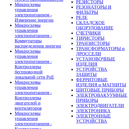
РЕЗИСТОРЫ
Микросхемы
РЕЗОНАТОРЫ И
управления
ФИЛЬТРЫ
электропитанием -
РЕЛЕ
Измерение энергии
СКЛАДСКОЕ
Микросхемы
ОБОРУДОВАНИЕ
управления
СЧЕТЧИКИ
электропитанием -
ТИРИСТОРЫ
Коммутаторы
ТРАНЗИСТОРЫ
распределения энергии
ТРАНСФОРМАТОРЫ и
Микросхемы
ДРОССЕЛИ
управления
УСТАНОВОЧНЫЕ
электропитанием -
ИЗДЕЛИЯ
Контроллеры
УСТРОЙСТВА
беспроводной
ЗАЩИТЫ
локальной сети PoE
ФЕРРИТОВЫЕ
Микросхемы
ИЗДЕЛИЯ и МАГНИТЫ
управления
ЩИТОВЫЕ ПРИБОРЫ
электропитанием -
ЭЛЕКТРОВАКУУМНЫЕ
Контроллеры
ПРИБОРЫ
двигателей и
ЭЛЕКТРОДВИГАТЕЛИ
вентиляторов
ЭЛЕКТРОНИКА
Микросхемы
ЭЛЕКТРОННЫЕ
управления
УСТРОЙСТВА
электропитанием -
Контроллеры