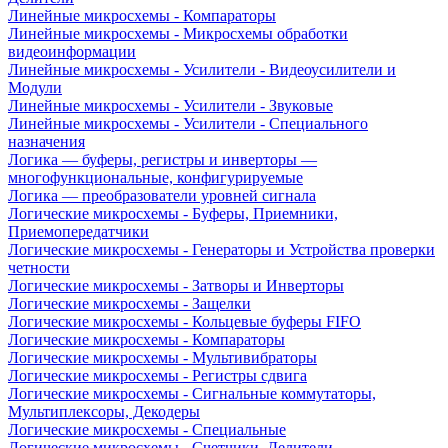
Линейные микросхемы - Компараторы
Линейные микросхемы - Микросхемы обработки
видеоинформации
Линейные микросхемы - Усилители - Видеоусилители и
Модули
Линейные микросхемы - Усилители - Звуковые
Линейные микросхемы - Усилители - Специального
назначения
Логика — буферы, регистры и инверторы —
многофункциональные, конфигурируемые
Логика — преобразователи уровней сигнала
Логические микросхемы - Буферы, Приемники,
Приемопередатчики
Логические микросхемы - Генераторы и Устройства проверки
четности
Логические микросхемы - Затворы и Инверторы
Логические микросхемы - Защелки
Логические микросхемы - Кольцевые буферы FIFO
Логические микросхемы - Компараторы
Логические микросхемы - Мультивибраторы
Логические микросхемы - Регистры сдвига
Логические микросхемы - Сигнальные коммутаторы,
Мультиплексоры, Декодеры
Логические микросхемы - Специальные
Логические микросхемы - Счетчики, Делители