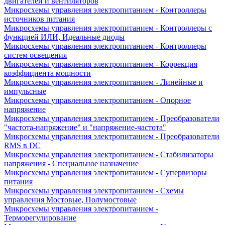
двигателей и вентиляторов
Микросхемы управления электропитанием - Контроллеры
источников питания
Микросхемы управления электропитанием - Контроллеры с
функцией ИЛИ, Идеальные диоды
Микросхемы управления электропитанием - Контроллеры
систем освещения
Микросхемы управления электропитанием - Коррекция
коэффициента мощности
Микросхемы управления электропитанием - Линейные и
импульсные
Микросхемы управления электропитанием - Опорное
напряжение
Микросхемы управления электропитанием - Преобразователи
"частота-напряжение" и "напряжение-частота"
Микросхемы управления электропитанием - Преобразователи
RMS в DC
Микросхемы управления электропитанием - Стабилизаторы
напряжения - Специальное назначение
Микросхемы управления электропитанием - Супервизоры
питания
Микросхемы управления электропитанием - Схемы
управления Мостовые, Полумостовые
Микросхемы управления электропитанием -
Терморегулирование