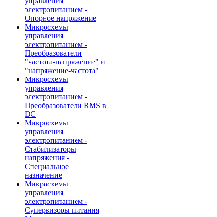
управления
электропитанием -
Опорное напряжение
Микросхемы
управления
электропитанием -
Преобразователи
"частота-напряжение" и
"напряжение-частота"
Микросхемы
управления
электропитанием -
Преобразователи RMS в
DC
Микросхемы
управления
электропитанием -
Стабилизаторы
напряжения -
Специальное
назначение
Микросхемы
управления
электропитанием -
Супервизоры питания