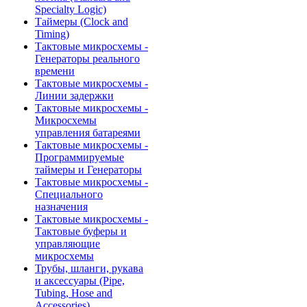
Specialty Logic)
Таймеры (Clock and
Timing)
Тактовые микросхемы -
Генераторы реального
времени
Тактовые микросхемы -
Линии задержки
Тактовые микросхемы -
Микросхемы
управления батареями
Тактовые микросхемы -
Программируемые
таймеры и Генераторы
Тактовые микросхемы -
Специального
назначения
Тактовые микросхемы -
Тактовые буферы и
управляющие
микросхемы
Трубы, шланги, рукава
и аксессуары (Pipe,
Tubing, Hose and
Accessories)