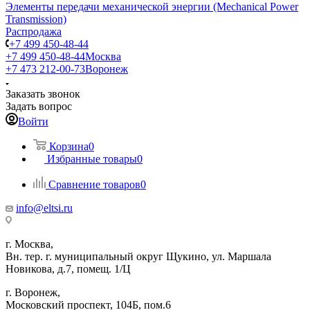
Элементы передачи механической энергии (Mechanical Power
Transmission)
Распродажа
+7 499 450-48-44
+7 499 450-48-44
Москва
+7 473 212-00-73
Воронеж
Заказать звонок
Задать вопрос
Войти
Корзина
0
Избранные товары
0
Сравнение товаров
0
info@eltsi.ru
г. Москва,
Вн. тер. г. муниципальный округ Щукино, ул. Маршала
Новикова, д.7, помещ. 1/Ц
г. Воронеж,
​Московский проспект, 104Б, пом.6