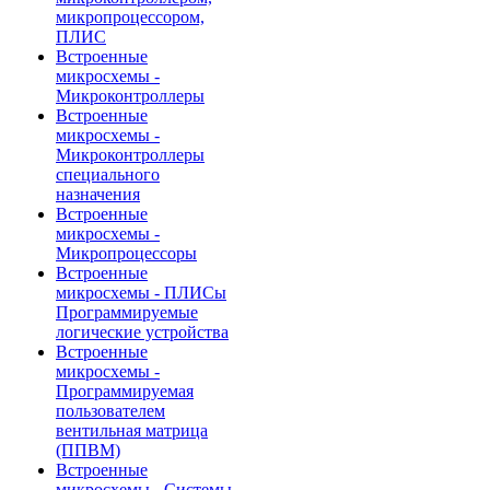
микропроцессором,
ПЛИС
Встроенные
микросхемы -
Микроконтроллеры
Встроенные
микросхемы -
Микроконтроллеры
специального
назначения
Встроенные
микросхемы -
Микропроцессоры
Встроенные
микросхемы - ПЛИСы
Программируемые
логические устройства
Встроенные
микросхемы -
Программируемая
пользователем
вентильная матрица
(ППВМ)
Встроенные
микросхемы - Системы