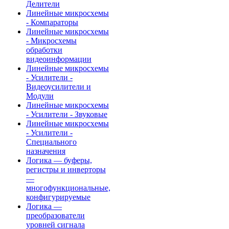
Делители
Линейные микросхемы
- Компараторы
Линейные микросхемы
- Микросхемы
обработки
видеоинформации
Линейные микросхемы
- Усилители -
Видеоусилители и
Модули
Линейные микросхемы
- Усилители - Звуковые
Линейные микросхемы
- Усилители -
Специального
назначения
Логика — буферы,
регистры и инверторы
—
многофункциональные,
конфигурируемые
Логика —
преобразователи
уровней сигнала