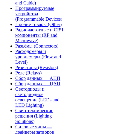
and Cable)
Программируемые
устройства
(Programmable Devices)
Прочие товары (Other)
Радиочастотные и СВЧ
компоненты (RF and
Microwave)
Разъёмы (Connectors)
Расходомеры и
уровнемеры (Flow and
Level)
Резисторы (Resistors)
Реле (Relays)
Сбор данных — АЦП
Сбор данных — ЦАП
Светодиоды и
светодиодное
освещение (LEDs and
LED Lighting)
Светотехнические
решения (Lighting
Solutions)
Силовые чипы —
драйверы затворов