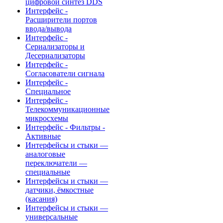
цифровой синтез DDS
Интерфейс -
Расширители портов
ввода/вывода
Интерфейс -
Сериализаторы и
Десериализаторы
Интерфейс -
Согласователи сигнала
Интерфейс -
Специальное
Интерфейс -
Телекоммуникационные
микросхемы
Интерфейс - Фильтры -
Активные
Интерфейсы и стыки —
аналоговые
переключатели —
специальные
Интерфейсы и стыки —
датчики, ёмкостные
(касания)
Интерфейсы и стыки —
универсальные