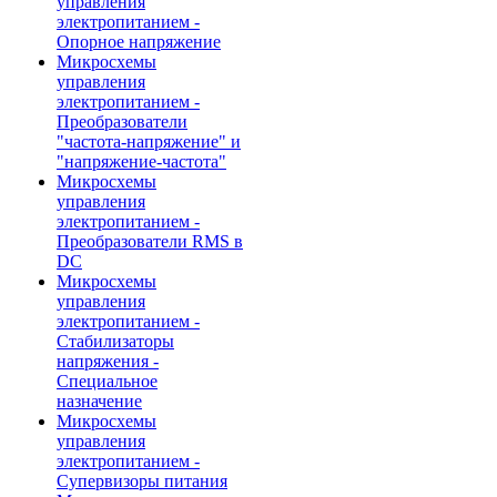
управления
электропитанием -
Опорное напряжение
Микросхемы
управления
электропитанием -
Преобразователи
"частота-напряжение" и
"напряжение-частота"
Микросхемы
управления
электропитанием -
Преобразователи RMS в
DC
Микросхемы
управления
электропитанием -
Стабилизаторы
напряжения -
Специальное
назначение
Микросхемы
управления
электропитанием -
Супервизоры питания