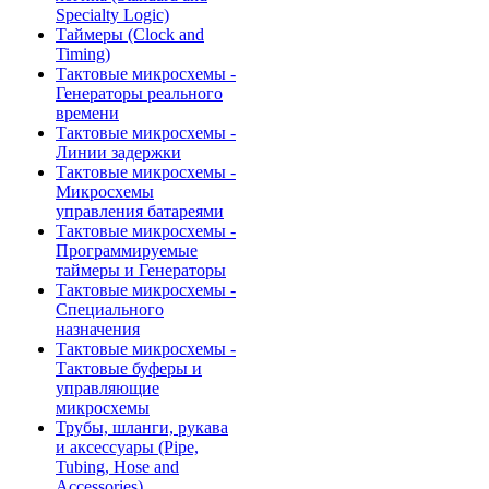
Specialty Logic)
Таймеры (Clock and
Timing)
Тактовые микросхемы -
Генераторы реального
времени
Тактовые микросхемы -
Линии задержки
Тактовые микросхемы -
Микросхемы
управления батареями
Тактовые микросхемы -
Программируемые
таймеры и Генераторы
Тактовые микросхемы -
Специального
назначения
Тактовые микросхемы -
Тактовые буферы и
управляющие
микросхемы
Трубы, шланги, рукава
и аксессуары (Pipe,
Tubing, Hose and
Accessories)