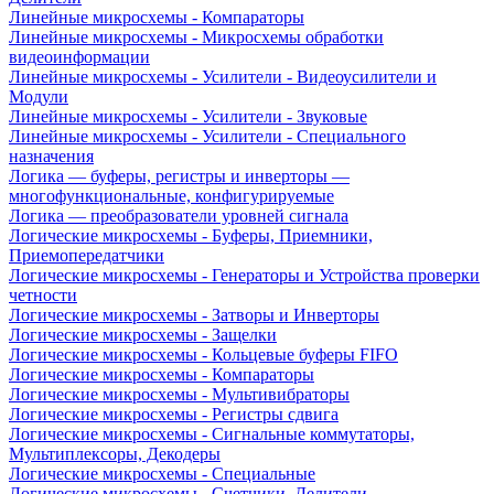
Линейные микросхемы - Компараторы
Линейные микросхемы - Микросхемы обработки
видеоинформации
Линейные микросхемы - Усилители - Видеоусилители и
Модули
Линейные микросхемы - Усилители - Звуковые
Линейные микросхемы - Усилители - Специального
назначения
Логика — буферы, регистры и инверторы —
многофункциональные, конфигурируемые
Логика — преобразователи уровней сигнала
Логические микросхемы - Буферы, Приемники,
Приемопередатчики
Логические микросхемы - Генераторы и Устройства проверки
четности
Логические микросхемы - Затворы и Инверторы
Логические микросхемы - Защелки
Логические микросхемы - Кольцевые буферы FIFO
Логические микросхемы - Компараторы
Логические микросхемы - Мультивибраторы
Логические микросхемы - Регистры сдвига
Логические микросхемы - Сигнальные коммутаторы,
Мультиплексоры, Декодеры
Логические микросхемы - Специальные
Логические микросхемы - Счетчики, Делители