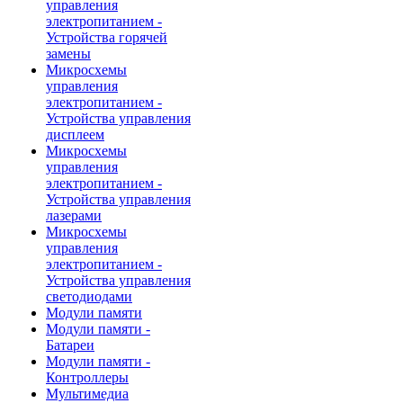
управления
электропитанием -
Устройства горячей
замены
Микросхемы
управления
электропитанием -
Устройства управления
дисплеем
Микросхемы
управления
электропитанием -
Устройства управления
лазерами
Микросхемы
управления
электропитанием -
Устройства управления
светодиодами
Модули памяти
Модули памяти -
Батареи
Модули памяти -
Контроллеры
Мультимедиа