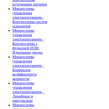
источников питания
Микросхемы
управления
электропитанием -
Контроллеры систем
освещения
Микросхемы
управления
электропитанием -
Контроллеры с
функцией ИЛИ,
Идеальные диоды
Микросхемы
управления
электропитанием -
Коррекция
коэффициента
мощности
Микросхемы
управления
электропитанием -
Линейные и
импульсные
Микросхемы