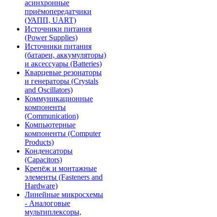
асинхронные
приёмопередатчики
(УАПП, UART)
Источники питания
(Power Supplies)
Источники питания
(батареи, аккумуляторы)
и аксессуары (Batteries)
Кварцевые резонаторы
и генераторы (Crystals
and Oscillators)
Коммуникационные
компоненты
(Communication)
Компьютерные
компоненты (Computer
Products)
Конденсаторы
(Capacitors)
Крепёж и монтажные
элементы (Fasteners and
Hardware)
Линейные микросхемы
- Аналоговые
мультиплексоры,