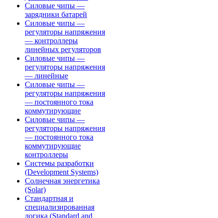
Силовые чипы —
зарядники батарей
Силовые чипы —
регуляторы напряжения
— контроллеры
линейных регуляторов
Силовые чипы —
регуляторы напряжения
— линейные
Силовые чипы —
регуляторы напряжения
— постоянного тока
коммутирующие
Силовые чипы —
регуляторы напряжения
— постоянного тока
коммутирующие
контроллеры
Системы разработки
(Development Systems)
Солнечная энергетика
(Solar)
Стандартная и
специализированная
логика (Standard and