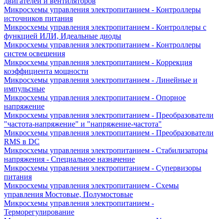
двигателей и вентиляторов
Микросхемы управления электропитанием - Контроллеры
источников питания
Микросхемы управления электропитанием - Контроллеры с
функцией ИЛИ, Идеальные диоды
Микросхемы управления электропитанием - Контроллеры
систем освещения
Микросхемы управления электропитанием - Коррекция
коэффициента мощности
Микросхемы управления электропитанием - Линейные и
импульсные
Микросхемы управления электропитанием - Опорное
напряжение
Микросхемы управления электропитанием - Преобразователи
"частота-напряжение" и "напряжение-частота"
Микросхемы управления электропитанием - Преобразователи
RMS в DC
Микросхемы управления электропитанием - Стабилизаторы
напряжения - Специальное назначение
Микросхемы управления электропитанием - Супервизоры
питания
Микросхемы управления электропитанием - Схемы
управления Мостовые, Полумостовые
Микросхемы управления электропитанием -
Терморегулирование