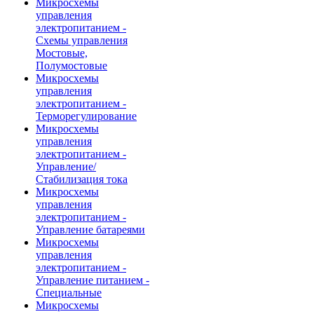
Микросхемы
управления
электропитанием -
Схемы управления
Мостовые,
Полумостовые
Микросхемы
управления
электропитанием -
Терморегулирование
Микросхемы
управления
электропитанием -
Управление/
Стабилизация тока
Микросхемы
управления
электропитанием -
Управление батареями
Микросхемы
управления
электропитанием -
Управление питанием -
Специальные
Микросхемы