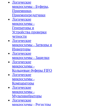
Логические
микросхемы - Буферы,
Приемники,
Приемопередатчики
Логические
микросхемы -
Генераторы и
Устройства проверки
четности
Логические
микросхемы - Затворы и
Инверторы
Логические
микросхемы - Защелки
Логические
микросхемы -
Кольцевые буферы FIFO
Логические
микросхемы -
Компараторы
Логические
микросхемы -
Мультивибраторы
Логические
микросхемы - Регистры