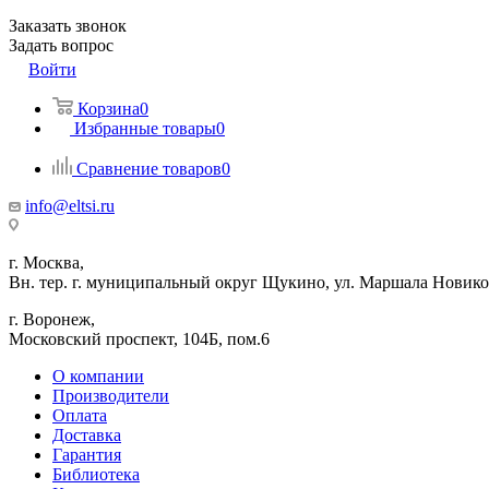
Заказать звонок
Задать вопрос
Войти
Корзина
0
Избранные товары
0
Сравнение товаров
0
info@eltsi.ru
г. Москва,
Вн. тер. г. муниципальный округ Щукино, ул. Маршала Новиков
г. Воронеж,
​Московский проспект, 104Б, пом.6
О компании
Производители
Оплата
Доставка
Гарантия
Библиотека