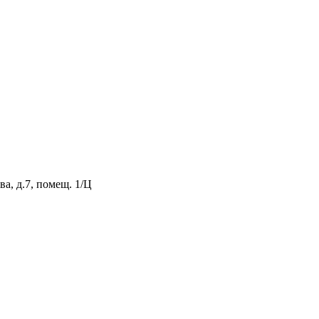
а, д.7, помещ. 1/Ц