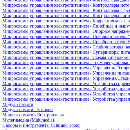
Микросхемы управления электропитанием - Контроллеры исто
Микросхемы управления электропитанием - Контроллеры с ф
Микросхемы управления электропитанием - Контроллеры сист
Микросхемы управления электропитанием - Коррекция коэфф
Микросхемы управления электропитанием - Линейные и импу
Микросхемы управления электропитанием - Опорное напряже
Микросхемы управления электропитанием - Преобразователи "
Микросхемы управления электропитанием - Преобразователи
Микросхемы управления электропитанием - Стабилизаторы на
Микросхемы управления электропитанием - Супервизоры пит
Микросхемы управления электропитанием - Схемы управлени
Микросхемы управления электропитанием - Терморегулирован
Микросхемы управления электропитанием - Управление батар
Микросхемы управления электропитанием - Управление питан
Микросхемы управления электропитанием - Управление/Стаби
Микросхемы управления электропитанием - Устройства горяче
Микросхемы управления электропитанием - Устройства управ
Микросхемы управления электропитанием - Устройства управл
Микросхемы управления электропитанием - Устройства управ
Модули памяти
Модули памяти - Батареи
Модули памяти - Контроллеры
Мультимедиа (Multimedia)
Наборы и инструменты (Kits and Tools)