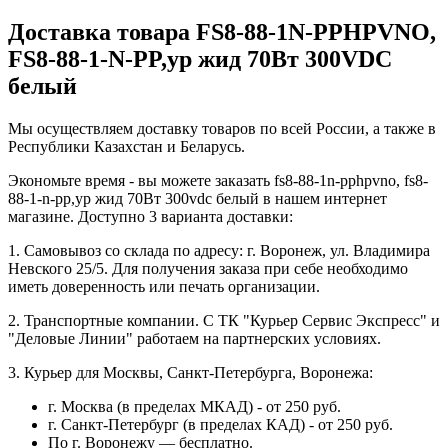
Доставка товара FS8-88-1N-PPHPVNO,
FS8-88-1-N-PP,ур жид 70Вт 300VDC
белый
Мы осуществляем доставку товаров по всей России, а также в
Республики Казахстан и Беларусь.
Экономьте время - вы можете заказать fs8-88-1n-pphpvno, fs8-
88-1-n-pp,ур жид 70Вт 300vdc белый в нашем интернет
магазине. Доступно 3 варианта доставки:
1. Самовывоз со склада по адресу: г. Воронеж, ул. Владимира
Невского 25/5. Для получения заказа при себе необходимо
иметь доверенность или печать организации.
2. Транспортные компании. С ТК "Курьер Сервис Экспресс" и
"Деловые Линии" работаем на партнерских условиях.
3. Курьер для Москвы, Санкт-Петербурга, Воронежа:
г. Москва (в пределах МКАД) - от 250 руб.
г. Санкт-Петербург (в пределах КАД) - от 250 руб.
По г. Воронежу — бесплатно.