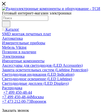
Готовый интернет-магазин электроники
Каталог
SMD монтаж печатных плат
Автоматика
Измерительные приборы
Мебель Viking
Позиции в наличии
Электроника
Импортные компоненты
Аксессуары для светодиодов (LED Accessories)
Защита осветительных систем (Lighting Protection)
Светодиодная индикация (LED Indication)
Светодиодное освещение (LED Lighting)
Светодиодные дисплеи (LED Displays)
Распродажа
+7 499 450-48-44
+7 499 450-48-44
Москва
+7 473 212-00-73
Воронеж
Заказать звонок