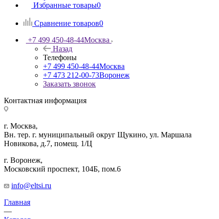
Избранные товары
0
Сравнение товаров
0
+7 499 450-48-44
Москва
Назад
Телефоны
+7 499 450-48-44
Москва
+7 473 212-00-73
Воронеж
Заказать звонок
Контактная информация
г. Москва,
Вн. тер. г. муниципальный округ Щукино, ул. Маршала
Новикова, д.7, помещ. 1/Ц
г. Воронеж,
​Московский проспект, 104Б, пом.6
info@eltsi.ru
Главная
—