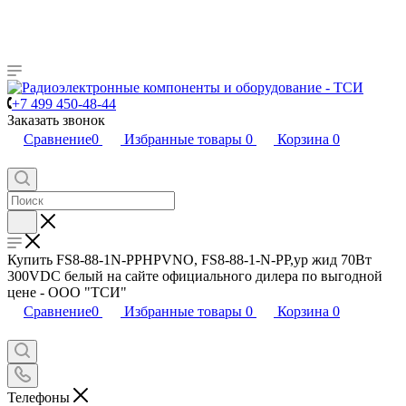
+7 499 450-48-44
Заказать звонок
Сравнение
0
Избранные товары
0
Корзина
0
Купить FS8-88-1N-PPHPVNO, FS8-88-1-N-PP,ур жид 70Вт
300VDC белый на сайте официального дилера по выгодной
цене - ООО "ТСИ"
Сравнение
0
Избранные товары
0
Корзина
0
Телефоны