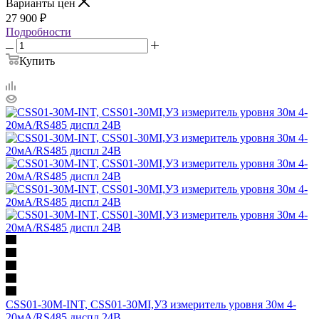
Варианты цен
27 900
₽
Подробности
Купить
CSS01-30M-INT, CSS01-30MI,УЗ измеритель уровня 30м 4-
20мА/RS485 диспл 24В