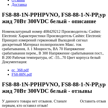
Отзывы
Доставка
FS8-88-1N-PPHPVNO, FS8-88-1-N-PP,ур
жид 70Вт 300VDC белый - описание
Номенклатурный номер 408429212 Производитель: Cashtec
Electronic Характеристики Производитель Cashtec Electronic
Принцип измерений герконовый Выходной сигнал
дискретный Материал полипропилен Макс. ток
срабатывания, А 1 Мощность, ВА 70 Напряжение
срабатывания перем., В 300 Напряжение срабатывания пост.,
В 200 Рабочая температура, оС -55...70 Цвет корпуса белый
Документация:
ec_368.pdf
FS8-88N.pdf
FS8-88-1N-PPHPVNO, FS8-88-1-N-PP,ур
жид 70Вт 300VDC белый - отзывы
У данного товара нет отзывов. Станьте
Оставить отзыв
первым, кто оставил отзыв!