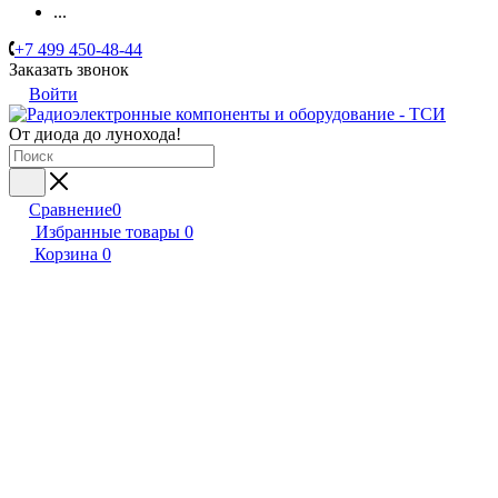
...
+7 499 450-48-44
Заказать звонок
Войти
От диода до лунохода!
Сравнение
0
Избранные товары
0
Корзина
0