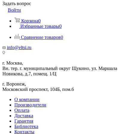
Задать вопрос
Войти
Корзина
0
Избранные товары
0
Сравнение товаров
0
info@eltsi.ru
г. Москва,
Вн. тер. г. муниципальный округ Щукино, ул. Маршала
Новикова, д.7, помещ. 1/Ц
г. Воронеж,
​Московский проспект, 104Б, пом.6
О компании
Производители
Оплата
Доставка
Гарантия
Библиотека
Контакты