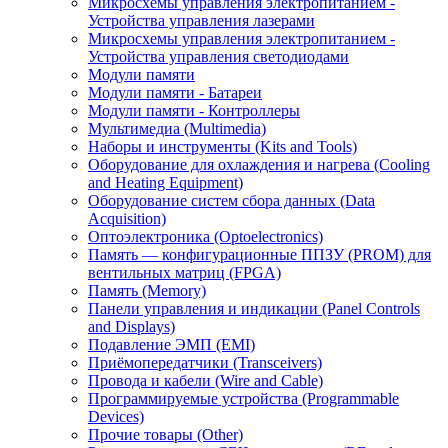
Микросхемы управления электропитанием -
Устройства управления лазерами
Микросхемы управления электропитанием -
Устройства управления светодиодами
Модули памяти
Модули памяти - Батареи
Модули памяти - Контроллеры
Мультимедиа (Multimedia)
Наборы и инструменты (Kits and Tools)
Оборудование для охлаждения и нагрева (Cooling
and Heating Equipment)
Оборудование систем сбора данных (Data
Acquisition)
Оптоэлектроника (Optoelectronics)
Память — конфигурационные ППЗУ (PROM) для
вентильных матриц (FPGA)
Память (Memory)
Панели управления и индикации (Panel Controls
and Displays)
Подавление ЭМП (EMI)
Приёмопередатчики (Transceivers)
Провода и кабели (Wire and Cable)
Программируемые устройства (Programmable
Devices)
Прочие товары (Other)