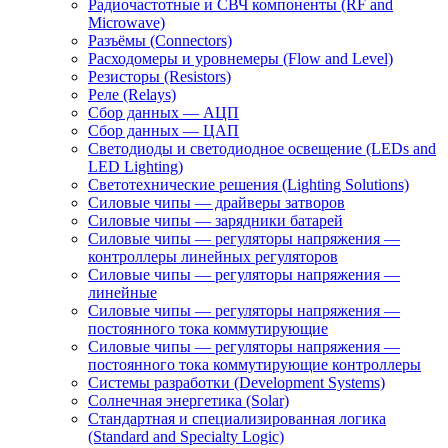
Радиочастотные и СВЧ компоненты (RF and
Microwave)
Разъёмы (Connectors)
Расходомеры и уровнемеры (Flow and Level)
Резисторы (Resistors)
Реле (Relays)
Сбор данных — АЦП
Сбор данных — ЦАП
Светодиоды и светодиодное освещение (LEDs and
LED Lighting)
Светотехнические решения (Lighting Solutions)
Силовые чипы — драйверы затворов
Силовые чипы — зарядники батарей
Силовые чипы — регуляторы напряжения —
контроллеры линейных регуляторов
Силовые чипы — регуляторы напряжения —
линейные
Силовые чипы — регуляторы напряжения —
постоянного тока коммутирующие
Силовые чипы — регуляторы напряжения —
постоянного тока коммутирующие контроллеры
Системы разработки (Development Systems)
Солнечная энергетика (Solar)
Стандартная и специализированная логика
(Standard and Specialty Logic)