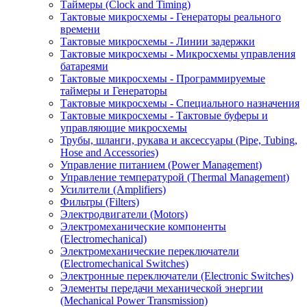
Таймеры (Clock and Timing)
Тактовые микросхемы - Генераторы реального
времени
Тактовые микросхемы - Линии задержки
Тактовые микросхемы - Микросхемы управления
батареями
Тактовые микросхемы - Программируемые
таймеры и Генераторы
Тактовые микросхемы - Специального назначения
Тактовые микросхемы - Тактовые буферы и
управляющие микросхемы
Трубы, шланги, рукава и аксессуары (Pipe, Tubing,
Hose and Accessories)
Управление питанием (Power Management)
Управление температурой (Thermal Management)
Усилители (Amplifiers)
Фильтры (Filters)
Электродвигатели (Motors)
Электромеханические компоненты
(Electromechanical)
Электромеханические переключатели
(Electromechanical Switches)
Электронные переключатели (Electronic Switches)
Элементы передачи механической энергии
(Mechanical Power Transmission)