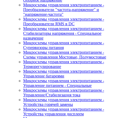
Опорное напряжение
Микросхемы управления электропитанием -
Преобразователи "частота-напряжение" и
"напряжение-частота"
Микросхемы управления электропитанием -
Преобразователи RMS в DC
Микросхемы управления электропитанием -
Стабилизаторы напряжения - Специальное
назначение
Микросхемы управления электропитанием -
Супервизоры питания
Микросхемы управления электропитанием -
Схемы управления Мостовые, Полумостовые
Микросхемы управления электропитанием -
Терморегулирование
Микросхемы управления электропитанием -
Управление батареями
Микросхемы управления электропитанием -
Управление питанием - Специальные
Микросхемы управления электропитанием -
Управление/Стабилизация тока
Микросхемы управления электропитанием -
Устройства горячей замены
Микросхемы управления электропитанием -
Устройства управления дисплеем