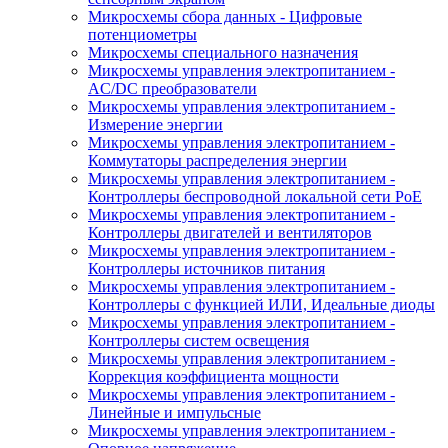
Микросхемы сбора данных - Цифровые
потенциометры
Микросхемы специального назначения
Микросхемы управления электропитанием -
AC/DC преобразователи
Микросхемы управления электропитанием -
Измерение энергии
Микросхемы управления электропитанием -
Коммутаторы распределения энергии
Микросхемы управления электропитанием -
Контроллеры беспроводной локальной сети PoE
Микросхемы управления электропитанием -
Контроллеры двигателей и вентиляторов
Микросхемы управления электропитанием -
Контроллеры источников питания
Микросхемы управления электропитанием -
Контроллеры с функцией ИЛИ, Идеальные диоды
Микросхемы управления электропитанием -
Контроллеры систем освещения
Микросхемы управления электропитанием -
Коррекция коэффициента мощности
Микросхемы управления электропитанием -
Линейные и импульсные
Микросхемы управления электропитанием -