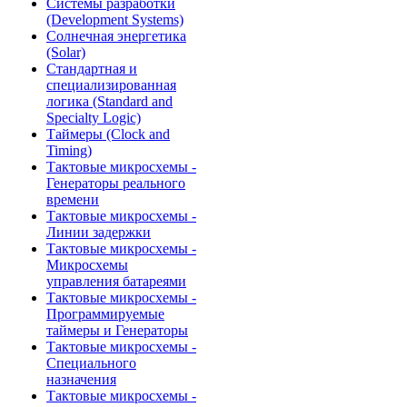
Системы разработки
(Development Systems)
Солнечная энергетика
(Solar)
Стандартная и
специализированная
логика (Standard and
Specialty Logic)
Таймеры (Clock and
Timing)
Тактовые микросхемы -
Генераторы реального
времени
Тактовые микросхемы -
Линии задержки
Тактовые микросхемы -
Микросхемы
управления батареями
Тактовые микросхемы -
Программируемые
таймеры и Генераторы
Тактовые микросхемы -
Специального
назначения
Тактовые микросхемы -