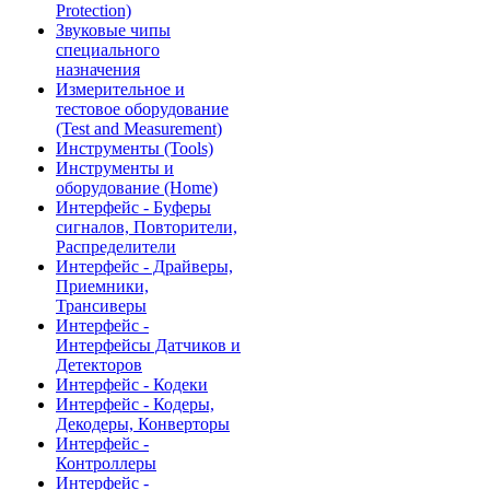
Protection)
Звуковые чипы
специального
назначения
Измерительное и
тестовое оборудование
(Test and Measurement)
Инструменты (Tools)
Инструменты и
оборудование (Home)
Интерфейс - Буферы
сигналов, Повторители,
Распределители
Интерфейс - Драйверы,
Приемники,
Трансиверы
Интерфейс -
Интерфейсы Датчиков и
Детекторов
Интерфейс - Кодеки
Интерфейс - Кодеры,
Декодеры, Конверторы
Интерфейс -
Контроллеры
Интерфейс -