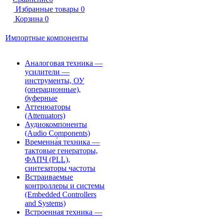
Избранные товары
0
Корзина
0
Импортные компоненты
Аналоговая техника —
усилители —
инструменты, ОУ
(операционные),
буферные
Аттенюаторы
(Attenuators)
Аудиокомпоненты
(Audio Components)
Временна́я техника —
тактовые генераторы,
ФАПЧ (PLL),
синтезаторы частоты
Встраиваемые
контроллеры и системы
(Embedded Controllers
and Systems)
Встроенная техника —