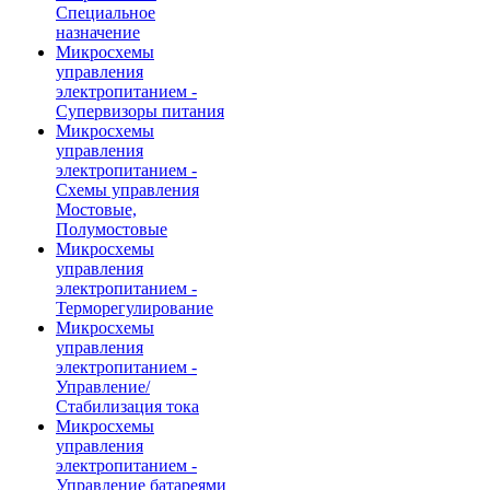
Специальное
назначение
Микросхемы
управления
электропитанием -
Супервизоры питания
Микросхемы
управления
электропитанием -
Схемы управления
Мостовые,
Полумостовые
Микросхемы
управления
электропитанием -
Терморегулирование
Микросхемы
управления
электропитанием -
Управление/
Стабилизация тока
Микросхемы
управления
электропитанием -
Управление батареями