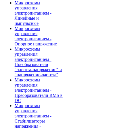
Микросхемы
управления
электропитанием -
Линейные и
импульсные
Микросхемы
управления
электропитанием -
Опорное напряжение
Микросхемы
управления
электропитанием -
Преобразователи
"частота-напряжение" и
"напряжение-частота"
Микросхемы
управления
электропитанием -
Преобразователи RMS в
DC
Микросхемы
управления
электропитанием -
Стабилизаторы
напряжения -