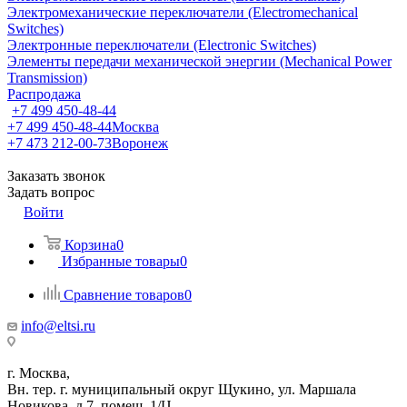
Электромеханические переключатели (Electromechanical
Switches)
Электронные переключатели (Electronic Switches)
Элементы передачи механической энергии (Mechanical Power
Transmission)
Распродажа
+7 499 450-48-44
+7 499 450-48-44
Москва
+7 473 212-00-73
Воронеж
Заказать звонок
Задать вопрос
Войти
Корзина
0
Избранные товары
0
Сравнение товаров
0
info@eltsi.ru
г. Москва,
Вн. тер. г. муниципальный округ Щукино, ул. Маршала
Новикова, д.7, помещ. 1/Ц