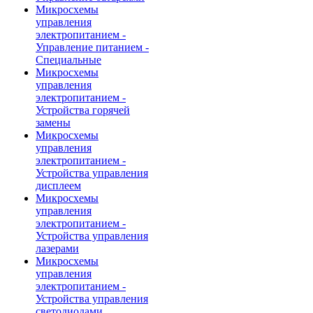
Микросхемы
управления
электропитанием -
Управление питанием -
Специальные
Микросхемы
управления
электропитанием -
Устройства горячей
замены
Микросхемы
управления
электропитанием -
Устройства управления
дисплеем
Микросхемы
управления
электропитанием -
Устройства управления
лазерами
Микросхемы
управления
электропитанием -
Устройства управления
светодиодами