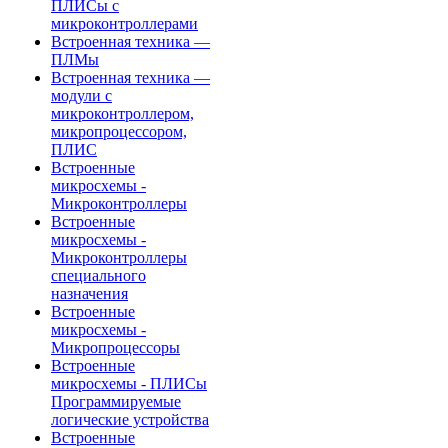
ПЛИСы с
микроконтроллерами
Встроенная техника —
ПЛМы
Встроенная техника —
модули с
микроконтроллером,
микропроцессором,
ПЛИС
Встроенные
микросхемы -
Микроконтроллеры
Встроенные
микросхемы -
Микроконтроллеры
специального
назначения
Встроенные
микросхемы -
Микропроцессоры
Встроенные
микросхемы - ПЛИСы
Программируемые
логические устройства
Встроенные