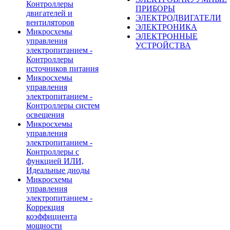
Контроллеры
ПРИБОРЫ
двигателей и
ЭЛЕКТРОДВИГАТЕЛИ
вентиляторов
ЭЛЕКТРОНИКА
Микросхемы
ЭЛЕКТРОННЫЕ
управления
УСТРОЙСТВА
электропитанием -
Контроллеры
источников питания
Микросхемы
управления
электропитанием -
Контроллеры систем
освещения
Микросхемы
управления
электропитанием -
Контроллеры с
функцией ИЛИ,
Идеальные диоды
Микросхемы
управления
электропитанием -
Коррекция
коэффициента
мощности