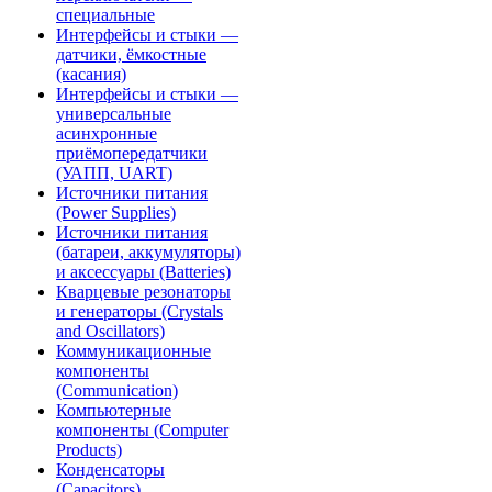
специальные
Интерфейсы и стыки —
датчики, ёмкостные
(касания)
Интерфейсы и стыки —
универсальные
асинхронные
приёмопередатчики
(УАПП, UART)
Источники питания
(Power Supplies)
Источники питания
(батареи, аккумуляторы)
и аксессуары (Batteries)
Кварцевые резонаторы
и генераторы (Crystals
and Oscillators)
Коммуникационные
компоненты
(Communication)
Компьютерные
компоненты (Computer
Products)
Конденсаторы
(Capacitors)