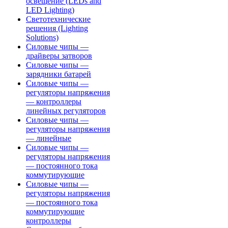
освещение (LEDs and
LED Lighting)
Светотехнические
решения (Lighting
Solutions)
Силовые чипы —
драйверы затворов
Силовые чипы —
зарядники батарей
Силовые чипы —
регуляторы напряжения
— контроллеры
линейных регуляторов
Силовые чипы —
регуляторы напряжения
— линейные
Силовые чипы —
регуляторы напряжения
— постоянного тока
коммутирующие
Силовые чипы —
регуляторы напряжения
— постоянного тока
коммутирующие
контроллеры