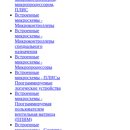
микропроцессором,
ПЛИС
Встроенные
микросхемы -
Микроконтроллеры
Встроенные
микросхемы -
Микроконтроллеры
специального
назначения
Встроенные
микросхемы -
Микропроцессоры
Встроенные
микросхемы - ПЛИСы
Программируемые
логические устройства
Встроенные
микросхемы -
Программируемая
пользователем
вентильная матрица
(ППВМ)
Встроенные
микросхемы - Системы