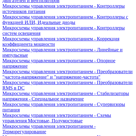
двигателей и вентиляторов
Микросхемы управления электропитанием - Контроллеры
источников питания
Микросхемы управления электропитанием - Контроллеры с
функцией ИЛИ, Идеальные диоды
Микросхемы управления электропитанием - Контроллеры
систем освещения
Микросхемы управления электропитанием - Коррекция
коэффициента мощности
Микросхемы управления электропитанием - Линейные и
импульсные
Микросхемы управления электропитанием - Опорное
напряжение
Микросхемы управления электропитанием - Преобразователи
"частота-напряжение" и "напряжение-частота"
Микросхемы управления электропитанием - Преобразователи
RMS в DC
Микросхемы управления электропитанием - Стабилизаторы
напряжения - Специальное назначение
Микросхемы управления электропитанием - Супервизоры
питания
Микросхемы управления электропитанием - Схемы
управления Мостовые, Полумостовые
Микросхемы управления электропитанием -
Терморегулирование