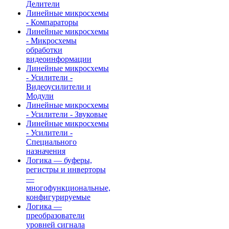
Делители
Линейные микросхемы
- Компараторы
Линейные микросхемы
- Микросхемы
обработки
видеоинформации
Линейные микросхемы
- Усилители -
Видеоусилители и
Модули
Линейные микросхемы
- Усилители - Звуковые
Линейные микросхемы
- Усилители -
Специального
назначения
Логика — буферы,
регистры и инверторы
—
многофункциональные,
конфигурируемые
Логика —
преобразователи
уровней сигнала