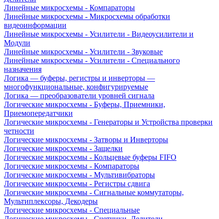
Линейные микросхемы - Компараторы
Линейные микросхемы - Микросхемы обработки
видеоинформации
Линейные микросхемы - Усилители - Видеоусилители и
Модули
Линейные микросхемы - Усилители - Звуковые
Линейные микросхемы - Усилители - Специального
назначения
Логика — буферы, регистры и инверторы —
многофункциональные, конфигурируемые
Логика — преобразователи уровней сигнала
Логические микросхемы - Буферы, Приемники,
Приемопередатчики
Логические микросхемы - Генераторы и Устройства проверки
четности
Логические микросхемы - Затворы и Инверторы
Логические микросхемы - Защелки
Логические микросхемы - Кольцевые буферы FIFO
Логические микросхемы - Компараторы
Логические микросхемы - Мультивибраторы
Логические микросхемы - Регистры сдвига
Логические микросхемы - Сигнальные коммутаторы,
Мультиплексоры, Декодеры
Логические микросхемы - Специальные
Логические микросхемы - Счетчики, Делители