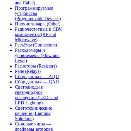
and Cable)
Программируемые
устройства
(Programmable Devices)
Прочие товары (Other)
Радиочастотные и СВЧ
компоненты (RF and
Microwave)
Разъёмы (Connectors)
Расходомеры и
уровнемеры (Flow and
Level)
Резисторы (Resistors)
Реле (Relays)
Сбор данных — АЦП
Сбор данных — ЦАП
Светодиоды и
светодиодное
освещение (LEDs and
LED Lighting)
Светотехнические
решения (Lighting
Solutions)
Силовые чипы —
драйверы затворов