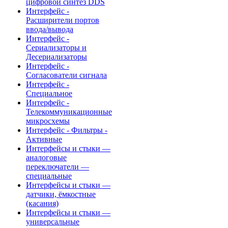
цифровой синтез DDS
Интерфейс -
Расширители портов
ввода/вывода
Интерфейс -
Сериализаторы и
Десериализаторы
Интерфейс -
Согласователи сигнала
Интерфейс -
Специальное
Интерфейс -
Телекоммуникационные
микросхемы
Интерфейс - Фильтры -
Активные
Интерфейсы и стыки —
аналоговые
переключатели —
специальные
Интерфейсы и стыки —
датчики, ёмкостные
(касания)
Интерфейсы и стыки —
универсальные