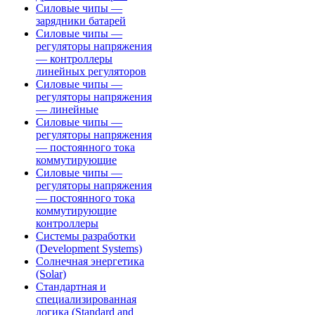
Силовые чипы —
зарядники батарей
Силовые чипы —
регуляторы напряжения
— контроллеры
линейных регуляторов
Силовые чипы —
регуляторы напряжения
— линейные
Силовые чипы —
регуляторы напряжения
— постоянного тока
коммутирующие
Силовые чипы —
регуляторы напряжения
— постоянного тока
коммутирующие
контроллеры
Системы разработки
(Development Systems)
Солнечная энергетика
(Solar)
Стандартная и
специализированная
логика (Standard and