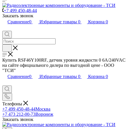
+7 499 450-48-44
Заказать звонок
Сравнение
0
Избранные товары
0
Корзина
0
Купить RSF46Y100RF, датчик уровня жидкости 0 6А/240VAC
на сайте официального дилера по выгодной цене - ООО
"ТСИ"
Сравнение
0
Избранные товары
0
Корзина
0
Телефоны
+7 499 450-48-44
Москва
+7 473 212-00-73
Воронеж
Заказать звонок