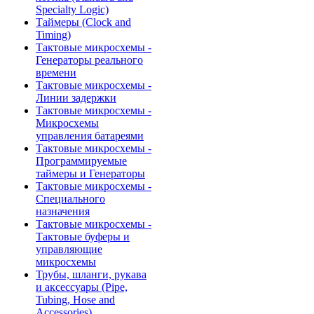
Specialty Logic)
Таймеры (Clock and
Timing)
Тактовые микросхемы -
Генераторы реального
времени
Тактовые микросхемы -
Линии задержки
Тактовые микросхемы -
Микросхемы
управления батареями
Тактовые микросхемы -
Программируемые
таймеры и Генераторы
Тактовые микросхемы -
Специального
назначения
Тактовые микросхемы -
Тактовые буферы и
управляющие
микросхемы
Трубы, шланги, рукава
и аксессуары (Pipe,
Tubing, Hose and
Accessories)