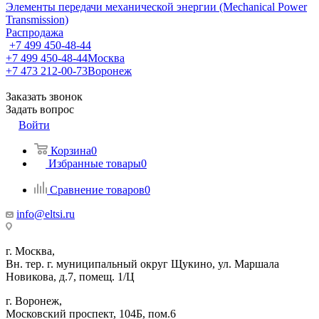
Элементы передачи механической энергии (Mechanical Power
Transmission)
Распродажа
+7 499 450-48-44
+7 499 450-48-44
Москва
+7 473 212-00-73
Воронеж
Заказать звонок
Задать вопрос
Войти
Корзина
0
Избранные товары
0
Сравнение товаров
0
info@eltsi.ru
г. Москва,
Вн. тер. г. муниципальный округ Щукино, ул. Маршала
Новикова, д.7, помещ. 1/Ц
г. Воронеж,
​Московский проспект, 104Б, пом.6