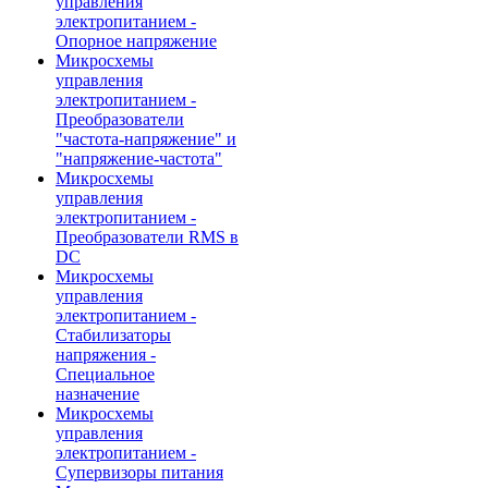
управления
электропитанием -
Опорное напряжение
Микросхемы
управления
электропитанием -
Преобразователи
"частота-напряжение" и
"напряжение-частота"
Микросхемы
управления
электропитанием -
Преобразователи RMS в
DC
Микросхемы
управления
электропитанием -
Стабилизаторы
напряжения -
Специальное
назначение
Микросхемы
управления
электропитанием -
Супервизоры питания