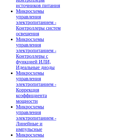
источников питания
Микросхемы
управления
электропитанием -
Контроллеры систем
освещения
Микросхемы
управления
электропитанием -
Контроллеры с
функцией ИЛИ,
Идеальные диоды
Микросхемы
управления
электропитанием -
Коррекция
коэффициента
мощности
Микросхемы
управления
электропитанием -
Линейные и
импульсные
Микросхемы