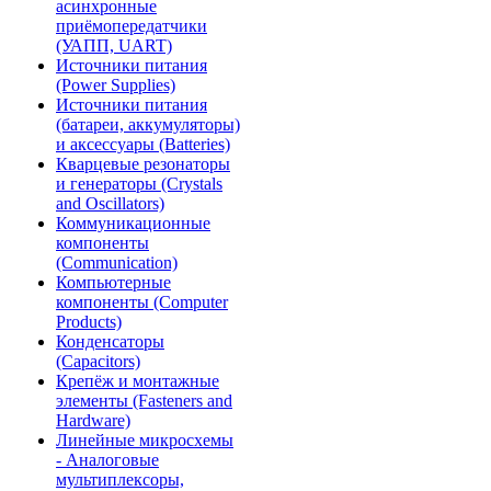
асинхронные
приёмопередатчики
(УАПП, UART)
Источники питания
(Power Supplies)
Источники питания
(батареи, аккумуляторы)
и аксессуары (Batteries)
Кварцевые резонаторы
и генераторы (Crystals
and Oscillators)
Коммуникационные
компоненты
(Communication)
Компьютерные
компоненты (Computer
Products)
Конденсаторы
(Capacitors)
Крепёж и монтажные
элементы (Fasteners and
Hardware)
Линейные микросхемы
- Аналоговые
мультиплексоры,