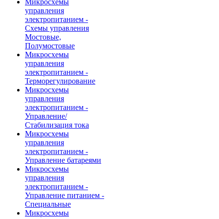
Микросхемы
управления
электропитанием -
Схемы управления
Мостовые,
Полумостовые
Микросхемы
управления
электропитанием -
Терморегулирование
Микросхемы
управления
электропитанием -
Управление/
Стабилизация тока
Микросхемы
управления
электропитанием -
Управление батареями
Микросхемы
управления
электропитанием -
Управление питанием -
Специальные
Микросхемы