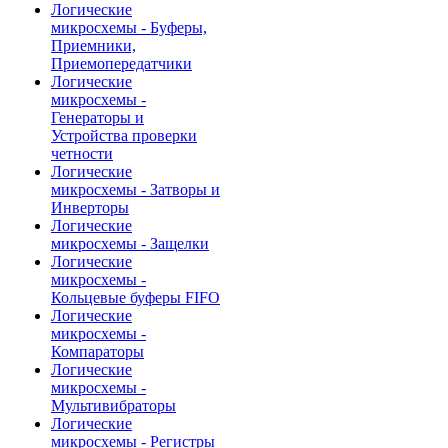
Логические
микросхемы - Буферы,
Приемники,
Приемопередатчики
Логические
микросхемы -
Генераторы и
Устройства проверки
четности
Логические
микросхемы - Затворы и
Инверторы
Логические
микросхемы - Защелки
Логические
микросхемы -
Кольцевые буферы FIFO
Логические
микросхемы -
Компараторы
Логические
микросхемы -
Мультивибраторы
Логические
микросхемы - Регистры