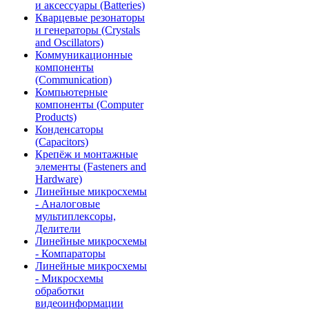
и аксессуары (Batteries)
Кварцевые резонаторы
и генераторы (Crystals
and Oscillators)
Коммуникационные
компоненты
(Communication)
Компьютерные
компоненты (Computer
Products)
Конденсаторы
(Capacitors)
Крепёж и монтажные
элементы (Fasteners and
Hardware)
Линейные микросхемы
- Аналоговые
мультиплексоры,
Делители
Линейные микросхемы
- Компараторы
Линейные микросхемы
- Микросхемы
обработки
видеоинформации