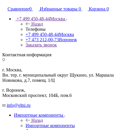
Сравнение
0
Избранные товары
0
Корзина
0
+7 499 450-48-44
Москва
Назад
Телефоны
+7 499 450-48-44
Москва
+7 473 212-00-73
Воронеж
Заказать звонок
Контактная информация
г. Москва,
Вн. тер. г. муниципальный округ Щукино, ул. Маршала
Новикова, д.7, помещ. 1/Ц
г. Воронеж,
​Московский проспект, 104Б, пом.6
info@eltsi.ru
Импортные компоненты
Назад
Импортные компоненты