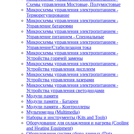
Схемы управления Мостовые, Полумостовые
Микросхемы управления электропитанием -
Терморегулирование
Микросхемы управления электропитанием -
Управление батареями
Микросхемы управления электропитанием -
Управление питанием - Специальные
Микросхемы управления электропитанием -
Управление/Стабилизация тока
Микросхемы управления электропитанием -
Устройства горячей замены
Микросхемы управления электропитанием -
Устройства управления дисплеем
Микросхемы управления электропитанием -
Устройства управления лазерами
Микросхемы управления электропитанием -
Устройства управления светодиодами
Модули памяти
Модули памяти - Батареи
Модули памяти - Контроллеры
Мультимедиа (Multimedia)
Наборы и инструменты (Kits and Tools)
Оборудование для охлаждения и нагрева (Cooling
and Heating Equipment)
Оборудование систем сбора данных (Data