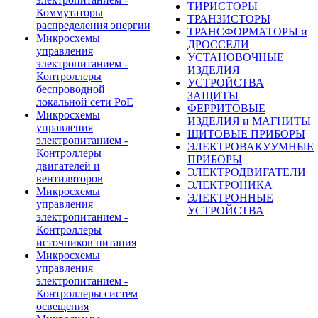
ТИРИСТОРЫ
Коммутаторы
ТРАНЗИСТОРЫ
распределения энергии
ТРАНСФОРМАТОРЫ и
Микросхемы
ДРОССЕЛИ
управления
УСТАНОВОЧНЫЕ
электропитанием -
ИЗДЕЛИЯ
Контроллеры
УСТРОЙСТВА
беспроводной
ЗАЩИТЫ
локальной сети PoE
ФЕРРИТОВЫЕ
Микросхемы
ИЗДЕЛИЯ и МАГНИТЫ
управления
ЩИТОВЫЕ ПРИБОРЫ
электропитанием -
ЭЛЕКТРОВАКУУМНЫЕ
Контроллеры
ПРИБОРЫ
двигателей и
ЭЛЕКТРОДВИГАТЕЛИ
вентиляторов
ЭЛЕКТРОНИКА
Микросхемы
ЭЛЕКТРОННЫЕ
управления
УСТРОЙСТВА
электропитанием -
Контроллеры
источников питания
Микросхемы
управления
электропитанием -
Контроллеры систем
освещения