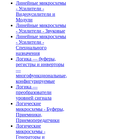
Линейные микросхемы
- Усилители -
Видеоусилители и
Модули
Линейные микросхемы
- Усилители - Звуковые
Линейные микросхемы
- Усилители -
Специального
назначения
Логика — буферы,
регистры и инверторы
—
многофункциональные,
конфигурируемые
Логика —
преобразователи
уровней сигнала
Логические
микросхемы - Буферы,
Приемники,
Приемопередатчики
Логические
микросхемы -
Генераторы и