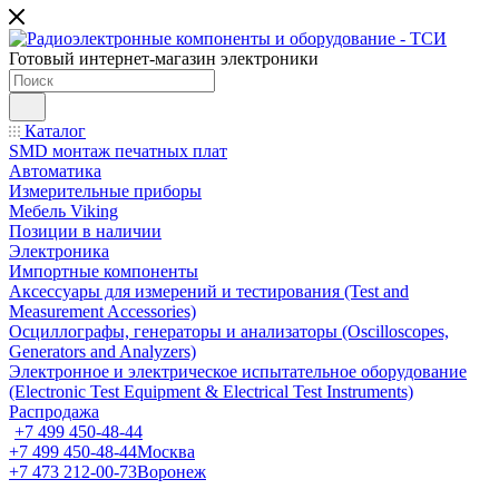
Готовый интернет-магазин электроники
Каталог
SMD монтаж печатных плат
Автоматика
Измерительные приборы
Мебель Viking
Позиции в наличии
Электроника
Импортные компоненты
Аксессуары для измерений и тестирования (Test and
Measurement Accessories)
Осциллографы, генераторы и анализаторы (Oscilloscopes,
Generators and Analyzers)
Электронное и электрическое испытательное оборудование
(Electronic Test Equipment & Electrical Test Instruments)
Распродажа
+7 499 450-48-44
+7 499 450-48-44
Москва
+7 473 212-00-73
Воронеж