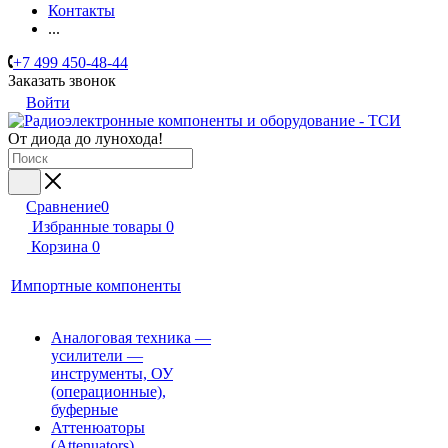
Контакты
...
+7 499 450-48-44
Заказать звонок
Войти
От диода до лунохода!
Сравнение
0
Избранные товары
0
Корзина
0
Импортные компоненты
Аналоговая техника —
усилители —
инструменты, ОУ
(операционные),
буферные
Аттенюаторы
(Attenuators)