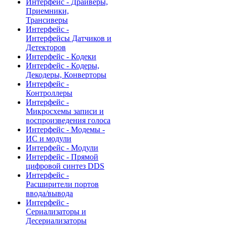
Интерфейс - Драйверы,
Приемники,
Трансиверы
Интерфейс -
Интерфейсы Датчиков и
Детекторов
Интерфейс - Кодеки
Интерфейс - Кодеры,
Декодеры, Конверторы
Интерфейс -
Контроллеры
Интерфейс -
Микросхемы записи и
воспроизведения голоса
Интерфейс - Модемы -
ИС и модули
Интерфейс - Модули
Интерфейс - Прямой
цифровой синтез DDS
Интерфейс -
Расширители портов
ввода/вывода
Интерфейс -
Сериализаторы и
Десериализаторы