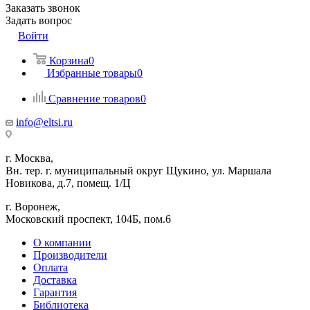
Заказать звонок
Задать вопрос
Войти
Корзина
0
Избранные товары
0
Сравнение товаров
0
info@eltsi.ru
г. Москва,
Вн. тер. г. муниципальный округ Щукино, ул. Маршала
Новикова, д.7, помещ. 1/Ц
г. Воронеж,
​Московский проспект, 104Б, пом.6
О компании
Производители
Оплата
Доставка
Гарантия
Библиотека