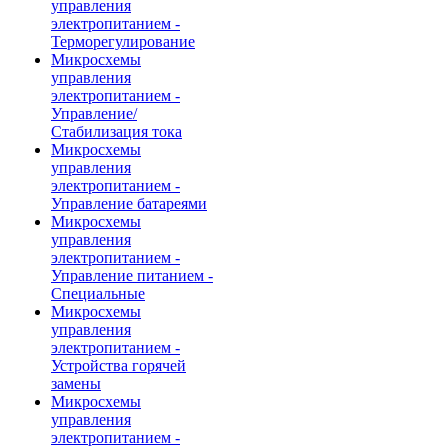
управления
электропитанием -
Терморегулирование
Микросхемы
управления
электропитанием -
Управление/
Стабилизация тока
Микросхемы
управления
электропитанием -
Управление батареями
Микросхемы
управления
электропитанием -
Управление питанием -
Специальные
Микросхемы
управления
электропитанием -
Устройства горячей
замены
Микросхемы
управления
электропитанием -