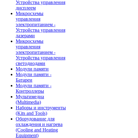
Устройства управления
дисплеем
Микросхемы
управления
электропитанием -
Устройства управления
лазерами
Микросхемы
управления
электропитанием -
Устройства управления
светодиодами
Модули памяти
Модули памяти -
Батареи
Модули памяти -
Контроллеры
Мультимедиа
(Multimedia)
Наборы и инструменты
(Kits and Tools)
Оборудование для
охлаждения и нагрева
(Cooling and Heating
Equipment)