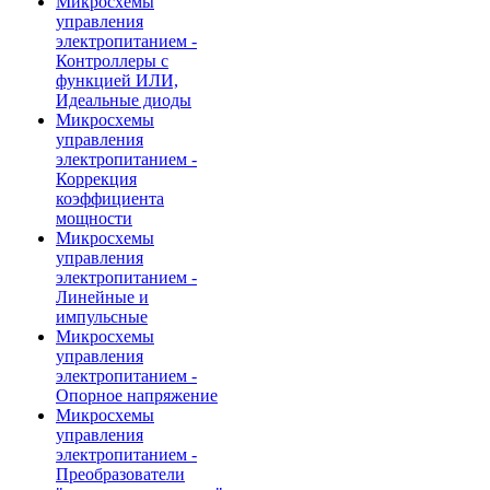
Микросхемы
управления
электропитанием -
Контроллеры с
функцией ИЛИ,
Идеальные диоды
Микросхемы
управления
электропитанием -
Коррекция
коэффициента
мощности
Микросхемы
управления
электропитанием -
Линейные и
импульсные
Микросхемы
управления
электропитанием -
Опорное напряжение
Микросхемы
управления
электропитанием -
Преобразователи