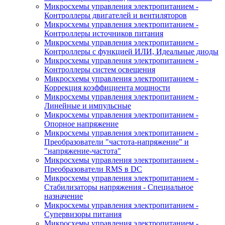
Микросхемы управления электропитанием -
Контроллеры двигателей и вентиляторов
Микросхемы управления электропитанием -
Контроллеры источников питания
Микросхемы управления электропитанием -
Контроллеры с функцией ИЛИ, Идеальные диоды
Микросхемы управления электропитанием -
Контроллеры систем освещения
Микросхемы управления электропитанием -
Коррекция коэффициента мощности
Микросхемы управления электропитанием -
Линейные и импульсные
Микросхемы управления электропитанием -
Опорное напряжение
Микросхемы управления электропитанием -
Преобразователи "частота-напряжение" и
"напряжение-частота"
Микросхемы управления электропитанием -
Преобразователи RMS в DC
Микросхемы управления электропитанием -
Стабилизаторы напряжения - Специальное
назначение
Микросхемы управления электропитанием -
Супервизоры питания
Микросхемы управления электропитанием -