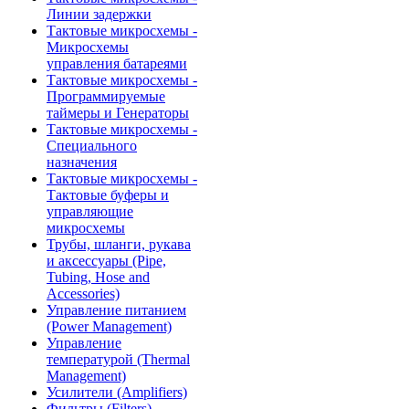
Линии задержки
Тактовые микросхемы -
Микросхемы
управления батареями
Тактовые микросхемы -
Программируемые
таймеры и Генераторы
Тактовые микросхемы -
Специального
назначения
Тактовые микросхемы -
Тактовые буферы и
управляющие
микросхемы
Трубы, шланги, рукава
и аксессуары (Pipe,
Tubing, Hose and
Accessories)
Управление питанием
(Power Management)
Управление
температурой (Thermal
Management)
Усилители (Amplifiers)
Фильтры (Filters)