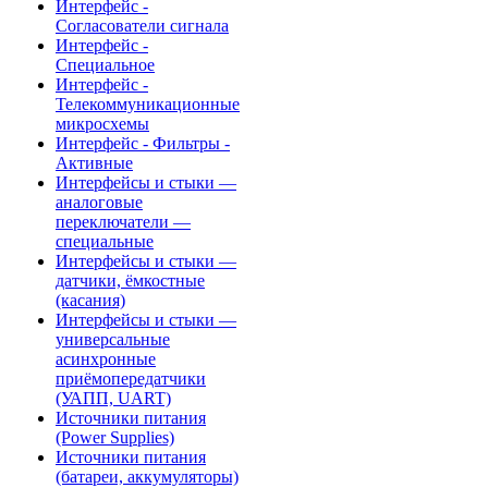
Интерфейс -
Согласователи сигнала
Интерфейс -
Специальное
Интерфейс -
Телекоммуникационные
микросхемы
Интерфейс - Фильтры -
Активные
Интерфейсы и стыки —
аналоговые
переключатели —
специальные
Интерфейсы и стыки —
датчики, ёмкостные
(касания)
Интерфейсы и стыки —
универсальные
асинхронные
приёмопередатчики
(УАПП, UART)
Источники питания
(Power Supplies)
Источники питания
(батареи, аккумуляторы)