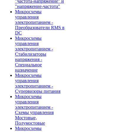
"частота-напряжение" и
"напряжение-частота"
Микросхемы
управления
электропитанием -
Преобразователи RMS в
DC
Микросхемы
управления
электропитанием -
Стабилизаторы
напряжения -
Специальное
назначение
Микросхемы
управления
электропитанием -
Супервизоры питания
Микросхемы
управления
электропитанием -
Схемы управления
Мостовые,
Полумостовые
Микросхемы