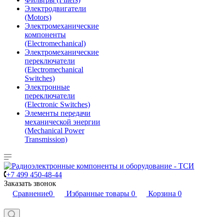
Электродвигатели
(Motors)
Электромеханические
компоненты
(Electromechanical)
Электромеханические
переключатели
(Electromechanical
Switches)
Электронные
переключатели
(Electronic Switches)
Элементы передачи
механической энергии
(Mechanical Power
Transmission)
+7 499 450-48-44
Заказать звонок
Сравнение
0
Избранные товары
0
Корзина
0