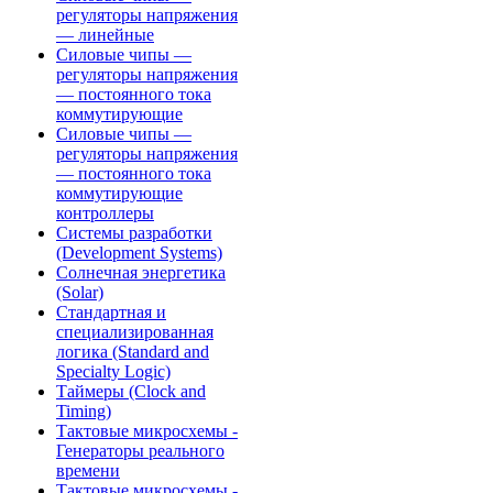
регуляторы напряжения
— линейные
Силовые чипы —
регуляторы напряжения
— постоянного тока
коммутирующие
Силовые чипы —
регуляторы напряжения
— постоянного тока
коммутирующие
контроллеры
Системы разработки
(Development Systems)
Солнечная энергетика
(Solar)
Стандартная и
специализированная
логика (Standard and
Specialty Logic)
Таймеры (Clock and
Timing)
Тактовые микросхемы -
Генераторы реального
времени
Тактовые микросхемы -