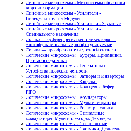
Линейные микросхемы - Микросхемы обработки
видеоинформации
Линейные микросхемы - Усилители -
Видеоусилители и Модули
Линейные микросхемы - Усилители - Звуковые
Линейные микросхемы - Усилители -
Специального назначения
Логика — буферы, регистры и инверторы —
многофункциональные, конфигурируемые
Логика — преобразователи уровней сигнала
Логические микросхемы - Буферы, Приемники,
Приемопередатчики
Логические микросхемы - Генераторы и
Устройства проверки четности
Логические микросхемы - Затворы и Инверторы
Логические микросхемы - Защелки
Логические микросхемы - Кольцевые буферы
FIFO
Логические микросхемы - Компараторы
Логические микросхемы - Мультивибраторы
Логические микросхемы - Регистры сдвига
Логические микросхемы - Сигнальные
коммутаторы, Мультиплексоры, Декодеры
Логические микросхемы - Специальные
Логические микросхемы - Счетчики, Делители