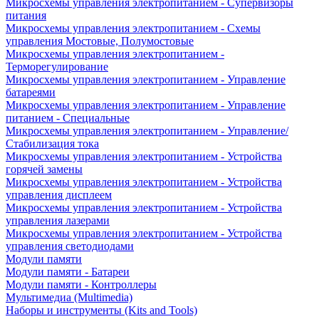
Микросхемы управления электропитанием - Супервизоры
питания
Микросхемы управления электропитанием - Схемы
управления Мостовые, Полумостовые
Микросхемы управления электропитанием -
Терморегулирование
Микросхемы управления электропитанием - Управление
батареями
Микросхемы управления электропитанием - Управление
питанием - Специальные
Микросхемы управления электропитанием - Управление/
Стабилизация тока
Микросхемы управления электропитанием - Устройства
горячей замены
Микросхемы управления электропитанием - Устройства
управления дисплеем
Микросхемы управления электропитанием - Устройства
управления лазерами
Микросхемы управления электропитанием - Устройства
управления светодиодами
Модули памяти
Модули памяти - Батареи
Модули памяти - Контроллеры
Мультимедиа (Multimedia)
Наборы и инструменты (Kits and Tools)