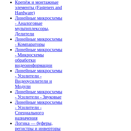
Крепёж и монтажные
элементы (Fasteners and
Hardware)
Линейные микросхемы
- Аналоговые
мультиплексоры,
Делители
Линейные микросхемы
- Компараторы
Линейные микросхемы
- Микросхемы
обработки
видеоинформации
Линейные микросхемы
- Усилители -
Видеоусилители и
Модули
Линейные микросхемы
- Усилители - Звуковые
Линейные микросхемы
- Усилители -
Специального
назначения
Логика — буферы,
регистры и инверторы