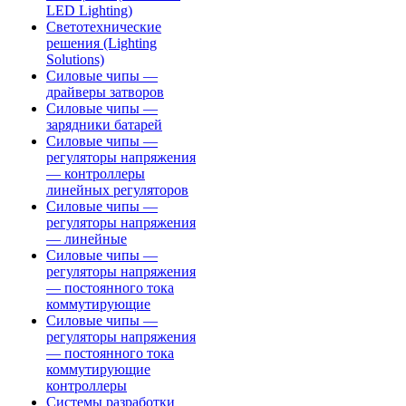
LED Lighting)
Светотехнические
решения (Lighting
Solutions)
Силовые чипы —
драйверы затворов
Силовые чипы —
зарядники батарей
Силовые чипы —
регуляторы напряжения
— контроллеры
линейных регуляторов
Силовые чипы —
регуляторы напряжения
— линейные
Силовые чипы —
регуляторы напряжения
— постоянного тока
коммутирующие
Силовые чипы —
регуляторы напряжения
— постоянного тока
коммутирующие
контроллеры
Системы разработки