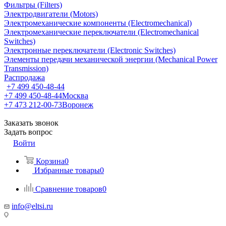
Фильтры (Filters)
Электродвигатели (Motors)
Электромеханические компоненты (Electromechanical)
Электромеханические переключатели (Electromechanical
Switches)
Электронные переключатели (Electronic Switches)
Элементы передачи механической энергии (Mechanical Power
Transmission)
Распродажа
+7 499 450-48-44
+7 499 450-48-44
Москва
+7 473 212-00-73
Воронеж
Заказать звонок
Задать вопрос
Войти
Корзина
0
Избранные товары
0
Сравнение товаров
0
info@eltsi.ru