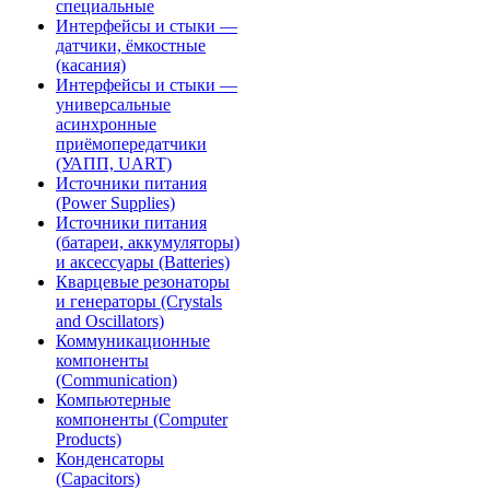
специальные
Интерфейсы и стыки —
датчики, ёмкостные
(касания)
Интерфейсы и стыки —
универсальные
асинхронные
приёмопередатчики
(УАПП, UART)
Источники питания
(Power Supplies)
Источники питания
(батареи, аккумуляторы)
и аксессуары (Batteries)
Кварцевые резонаторы
и генераторы (Crystals
and Oscillators)
Коммуникационные
компоненты
(Communication)
Компьютерные
компоненты (Computer
Products)
Конденсаторы
(Capacitors)