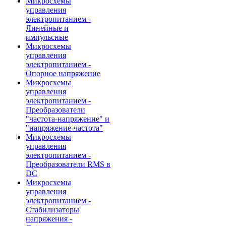
Микросхемы
управления
электропитанием -
Линейные и
импульсные
Микросхемы
управления
электропитанием -
Опорное напряжение
Микросхемы
управления
электропитанием -
Преобразователи
"частота-напряжение" и
"напряжение-частота"
Микросхемы
управления
электропитанием -
Преобразователи RMS в
DC
Микросхемы
управления
электропитанием -
Стабилизаторы
напряжения -