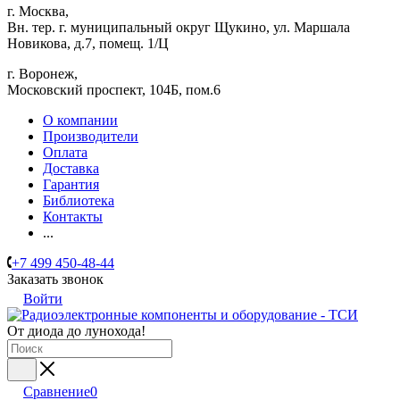
г. Москва,
Вн. тер. г. муниципальный округ Щукино, ул. Маршала
Новикова, д.7, помещ. 1/Ц
г. Воронеж,
​Московский проспект, 104Б, пом.6
О компании
Производители
Оплата
Доставка
Гарантия
Библиотека
Контакты
...
+7 499 450-48-44
Заказать звонок
Войти
От диода до лунохода!
Сравнение
0