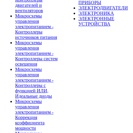
ПРИБОРЫ
двигателей и
ЭЛЕКТРОДВИГАТЕЛИ
вентиляторов
ЭЛЕКТРОНИКА
Микросхемы
ЭЛЕКТРОННЫЕ
управления
УСТРОЙСТВА
электропитанием -
Контроллеры
источников питания
Микросхемы
управления
электропитанием -
Контроллеры систем
освещения
Микросхемы
управления
электропитанием -
Контроллеры с
функцией ИЛИ,
Идеальные диоды
Микросхемы
управления
электропитанием -
Коррекция
коэффициента
мощности