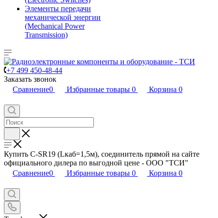
Элементы передачи
механической энергии
(Mechanical Power
Transmission)
+7 499 450-48-44
Заказать звонок
Сравнение
0
Избранные товары
0
Корзина
0
Купить C-SR19 (Lкаб=1,5м), соединитель прямой на сайте
официального дилера по выгодной цене - ООО "ТСИ"
Сравнение
0
Избранные товары
0
Корзина
0