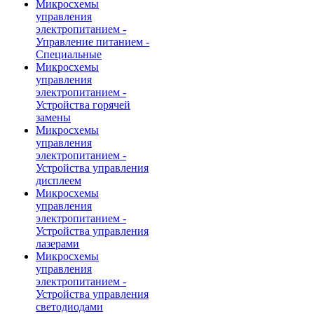
Микросхемы
управления
электропитанием -
Управление питанием -
Специальные
Микросхемы
управления
электропитанием -
Устройства горячей
замены
Микросхемы
управления
электропитанием -
Устройства управления
дисплеем
Микросхемы
управления
электропитанием -
Устройства управления
лазерами
Микросхемы
управления
электропитанием -
Устройства управления
светодиодами