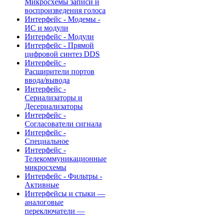
Микросхемы записи и
воспроизведения голоса
Интерфейс - Модемы -
ИС и модули
Интерфейс - Модули
Интерфейс - Прямой
цифровой синтез DDS
Интерфейс -
Расширители портов
ввода/вывода
Интерфейс -
Сериализаторы и
Десериализаторы
Интерфейс -
Согласователи сигнала
Интерфейс -
Специальное
Интерфейс -
Телекоммуникационные
микросхемы
Интерфейс - Фильтры -
Активные
Интерфейсы и стыки —
аналоговые
переключатели —