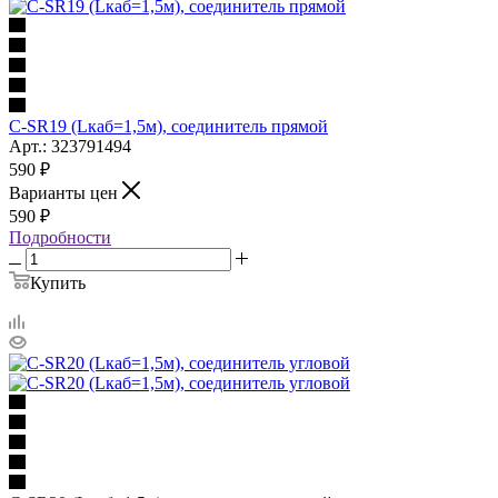
C-SR19 (Lкаб=1,5м), соединитель прямой
Арт.: 323791494
590
₽
Варианты цен
590
₽
Подробности
Купить