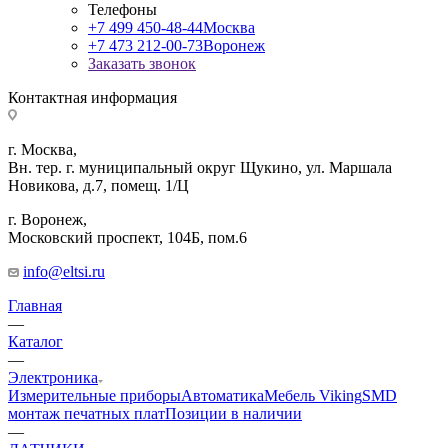
Телефоны
+7 499 450-48-44
Москва
+7 473 212-00-73
Воронеж
Заказать звонок
Контактная информация
г. Москва,
Вн. тер. г. муниципальный округ Щукино, ул. Маршала
Новикова, д.7, помещ. 1/Ц
г. Воронеж,
​Московский проспект, 104Б, пом.6
info@eltsi.ru
Главная
—
Каталог
—
Электроника
Измерительные приборы
Автоматика
Мебель Viking
SMD
монтаж печатных плат
Позиции в наличии
—