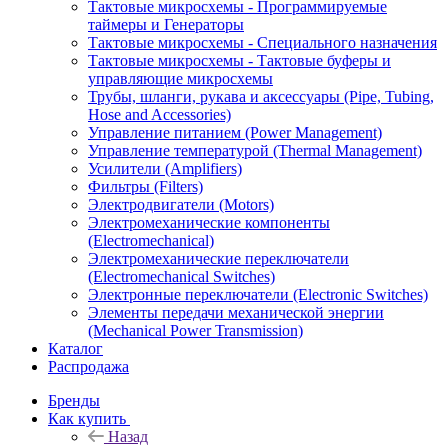
Тактовые микросхемы - Программируемые
таймеры и Генераторы
Тактовые микросхемы - Специального назначения
Тактовые микросхемы - Тактовые буферы и
управляющие микросхемы
Трубы, шланги, рукава и аксессуары (Pipe, Tubing,
Hose and Accessories)
Управление питанием (Power Management)
Управление температурой (Thermal Management)
Усилители (Amplifiers)
Фильтры (Filters)
Электродвигатели (Motors)
Электромеханические компоненты
(Electromechanical)
Электромеханические переключатели
(Electromechanical Switches)
Электронные переключатели (Electronic Switches)
Элементы передачи механической энергии
(Mechanical Power Transmission)
Каталог
Распродажа
Бренды
Как купить
Назад