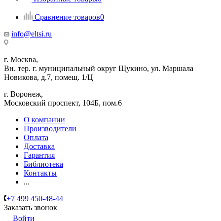
Сравнение товаров
0
info@eltsi.ru
г. Москва,
Вн. тер. г. муниципальный округ Щукино, ул. Маршала
Новикова, д.7, помещ. 1/Ц
г. Воронеж,
​Московский проспект, 104Б, пом.6
О компании
Производители
Оплата
Доставка
Гарантия
Библиотека
Контакты
...
+7 499 450-48-44
Заказать звонок
Войти