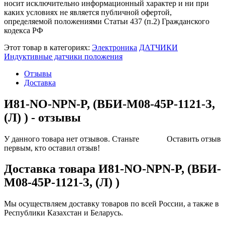
носит исключительно информационный характер и ни при
каких условиях не является публичной офертой,
определяемой положениями Статьи 437 (п.2) Гражданского
кодекса РФ
Этот товар в категориях:
Электроника
ДАТЧИКИ
Индуктивные датчики положения
Отзывы
Доставка
И81-NO-NPN-P, (ВБИ-М08-45Р-1121-З,
(Л) ) - отзывы
У данного товара нет отзывов. Станьте
Оставить отзыв
первым, кто оставил отзыв!
Доставка товара И81-NO-NPN-P, (ВБИ-
М08-45Р-1121-З, (Л) )
Мы осуществляем доставку товаров по всей России, а также в
Республики Казахстан и Беларусь.