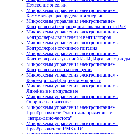
Измерение энергии
Микросхемы управления электропитанием -
Коммутаторы распределения энергии
Микросхемы управления электропитанием -
Контроллеры беспроводной локальной сети PoE
Микросхемы управления электропитанием -
Контроллеры двигателей и вентиляторов
Микросхемы управления электропитанием -
Контроллеры источников питания
Микросхемы управления электропитанием -
Контроллеры с функцией ИЛИ, Идеальные диоды
Микросхемы управления электропитанием -
Контроллеры систем освещения
Микросхемы управления электропитанием -
Коррекция коэффициента мощности
Микросхемы управления электропитанием -
Линейные и импульсные
Микросхемы управления электропитанием -
Опорное напряжение
Микросхемы управления электропитанием -
Преобразователи "частота-напряжение" и
"напряжение-частота"
Микросхемы управления электропитанием -
Преобразователи RMS в DC