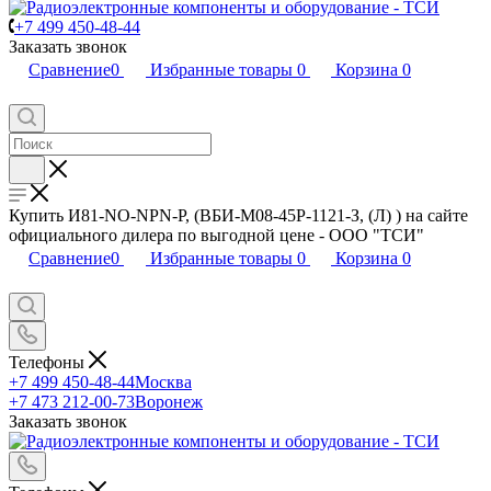
+7 499 450-48-44
Заказать звонок
Сравнение
0
Избранные товары
0
Корзина
0
Купить И81-NO-NPN-P, (ВБИ-М08-45Р-1121-З, (Л) ) на сайте
официального дилера по выгодной цене - ООО "ТСИ"
Сравнение
0
Избранные товары
0
Корзина
0
Телефоны
+7 499 450-48-44
Москва
+7 473 212-00-73
Воронеж
Заказать звонок