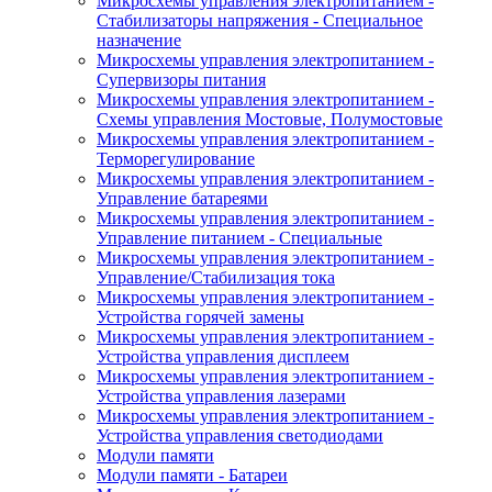
Микросхемы управления электропитанием -
Стабилизаторы напряжения - Специальное
назначение
Микросхемы управления электропитанием -
Супервизоры питания
Микросхемы управления электропитанием -
Схемы управления Мостовые, Полумостовые
Микросхемы управления электропитанием -
Терморегулирование
Микросхемы управления электропитанием -
Управление батареями
Микросхемы управления электропитанием -
Управление питанием - Специальные
Микросхемы управления электропитанием -
Управление/Стабилизация тока
Микросхемы управления электропитанием -
Устройства горячей замены
Микросхемы управления электропитанием -
Устройства управления дисплеем
Микросхемы управления электропитанием -
Устройства управления лазерами
Микросхемы управления электропитанием -
Устройства управления светодиодами
Модули памяти
Модули памяти - Батареи