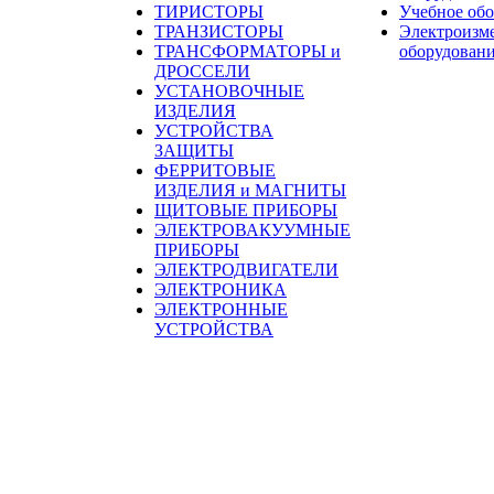
ТИРИСТОРЫ
Учебное об
ТРАНЗИСТОРЫ
Электроизм
ТРАНСФОРМАТОРЫ и
оборудован
ДРОССЕЛИ
УСТАНОВОЧНЫЕ
ИЗДЕЛИЯ
УСТРОЙСТВА
ЗАЩИТЫ
ФЕРРИТОВЫЕ
ИЗДЕЛИЯ и МАГНИТЫ
ЩИТОВЫЕ ПРИБОРЫ
ЭЛЕКТРОВАКУУМНЫЕ
ПРИБОРЫ
ЭЛЕКТРОДВИГАТЕЛИ
ЭЛЕКТРОНИКА
ЭЛЕКТРОННЫЕ
УСТРОЙСТВА