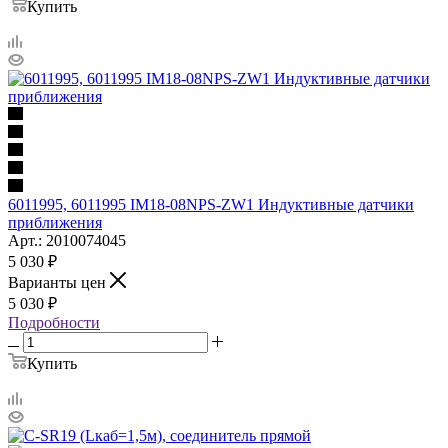
Купить
6011995, 6011995 IM18-08NPS-ZW1 Индуктивные датчики
приближения
Арт.: 2010074045
5 030
₽
Варианты цен
5 030
₽
Подробности
Купить