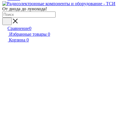
От диода до лунохода!
Сравнение
0
Избранные товары
0
Корзина
0