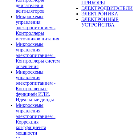
ПРИБОРЫ
двигателей и
ЭЛЕКТРОДВИГАТЕЛИ
вентиляторов
ЭЛЕКТРОНИКА
Микросхемы
ЭЛЕКТРОННЫЕ
управления
УСТРОЙСТВА
электропитанием -
Контроллеры
источников питания
Микросхемы
управления
электропитанием -
Контроллеры систем
освещения
Микросхемы
управления
электропитанием -
Контроллеры с
функцией ИЛИ,
Идеальные диоды
Микросхемы
управления
электропитанием -
Коррекция
коэффициента
мощности