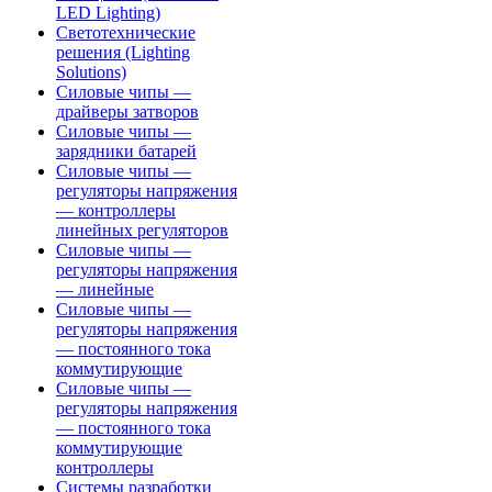
LED Lighting)
Светотехнические
решения (Lighting
Solutions)
Силовые чипы —
драйверы затворов
Силовые чипы —
зарядники батарей
Силовые чипы —
регуляторы напряжения
— контроллеры
линейных регуляторов
Силовые чипы —
регуляторы напряжения
— линейные
Силовые чипы —
регуляторы напряжения
— постоянного тока
коммутирующие
Силовые чипы —
регуляторы напряжения
— постоянного тока
коммутирующие
контроллеры
Системы разработки