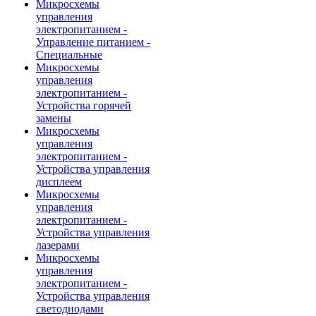
Микросхемы
управления
электропитанием -
Управление питанием -
Специальные
Микросхемы
управления
электропитанием -
Устройства горячей
замены
Микросхемы
управления
электропитанием -
Устройства управления
дисплеем
Микросхемы
управления
электропитанием -
Устройства управления
лазерами
Микросхемы
управления
электропитанием -
Устройства управления
светодиодами