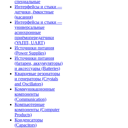
специальные
Интерфейсы и стыки —
датчики, ёмкостные
(касания)
Интерфейсы и стыки —
универсальные
асинхронные
приёмопередатчики
(УАПП, UART)
Источники питания
(Power Supplies)
Источники питания
(батареи, аккумуляторы)
и аксессуары (Batteries)
Кварцевые резонаторы
и генераторы (Crystals
and Oscillators)
Коммуникационные
компоненты
(Communication)
Компьютерные
компоненты (Computer
Products)
Конденсаторы
(Capacitors)