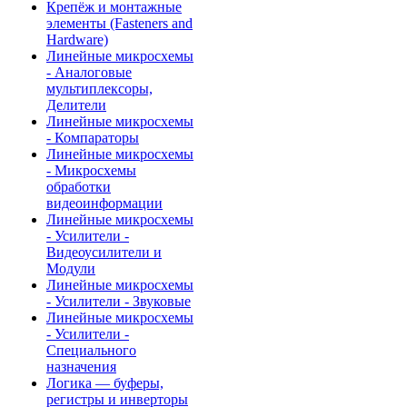
Крепёж и монтажные
элементы (Fasteners and
Hardware)
Линейные микросхемы
- Аналоговые
мультиплексоры,
Делители
Линейные микросхемы
- Компараторы
Линейные микросхемы
- Микросхемы
обработки
видеоинформации
Линейные микросхемы
- Усилители -
Видеоусилители и
Модули
Линейные микросхемы
- Усилители - Звуковые
Линейные микросхемы
- Усилители -
Специального
назначения
Логика — буферы,
регистры и инверторы