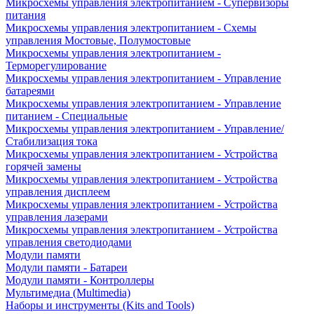
Микросхемы управления электропитанием - Супервизоры
питания
Микросхемы управления электропитанием - Схемы
управления Мостовые, Полумостовые
Микросхемы управления электропитанием -
Терморегулирование
Микросхемы управления электропитанием - Управление
батареями
Микросхемы управления электропитанием - Управление
питанием - Специальные
Микросхемы управления электропитанием - Управление/
Стабилизация тока
Микросхемы управления электропитанием - Устройства
горячей замены
Микросхемы управления электропитанием - Устройства
управления дисплеем
Микросхемы управления электропитанием - Устройства
управления лазерами
Микросхемы управления электропитанием - Устройства
управления светодиодами
Модули памяти
Модули памяти - Батареи
Модули памяти - Контроллеры
Мультимедиа (Multimedia)
Наборы и инструменты (Kits and Tools)