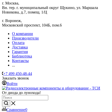
г. Москва,
Вн. тер. г. муниципальный округ Щукино, ул. Маршала
Новикова, д.7, помещ. 1/Ц
г. Воронеж,
​Московский проспект, 104Б, пом.6
О компании
Производители
Оплата
Доставка
Гарантия
Библиотека
Контакты
...
+7 499 450-48-44
Заказать звонок
Войти
От диода до лунохода!
Сравнение
0