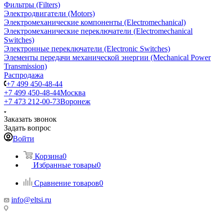
Фильтры (Filters)
Электродвигатели (Motors)
Электромеханические компоненты (Electromechanical)
Электромеханические переключатели (Electromechanical
Switches)
Электронные переключатели (Electronic Switches)
Элементы передачи механической энергии (Mechanical Power
Transmission)
Распродажа
+7 499 450-48-44
+7 499 450-48-44
Москва
+7 473 212-00-73
Воронеж
Заказать звонок
Задать вопрос
Войти
Корзина
0
Избранные товары
0
Сравнение товаров
0
info@eltsi.ru