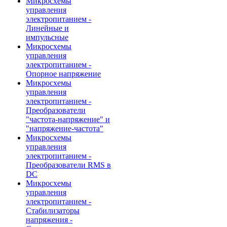
Микросхемы
управления
электропитанием -
Линейные и
импульсные
Микросхемы
управления
электропитанием -
Опорное напряжение
Микросхемы
управления
электропитанием -
Преобразователи
"частота-напряжение" и
"напряжение-частота"
Микросхемы
управления
электропитанием -
Преобразователи RMS в
DC
Микросхемы
управления
электропитанием -
Стабилизаторы
напряжения -