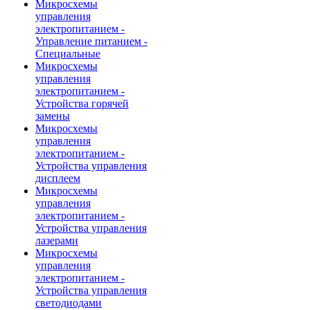
Микросхемы
управления
электропитанием -
Управление питанием -
Специальные
Микросхемы
управления
электропитанием -
Устройства горячей
замены
Микросхемы
управления
электропитанием -
Устройства управления
дисплеем
Микросхемы
управления
электропитанием -
Устройства управления
лазерами
Микросхемы
управления
электропитанием -
Устройства управления
светодиодами