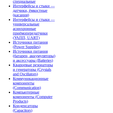
специальные
Интерфейсы и стыки —
датчики, ёмкостные
(касания)
Интерфейсы и стыки —
универсальные
асинхронные
приёмопередатчики
(УАПП, UART)
Источники питания
(Power Supplies)
Источники питания
(батареи, аккумуляторы)
и аксессуары (Batteries)
Кварцевые резонаторы
и генераторы (Crystals
and Oscillators)
Коммуникационные
компоненты
(Communication)
Компьютерные
компоненты (Computer
Products)
Конденсаторы
(Capacitors)