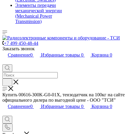
Элементы передачи
механической энергии
(Mechanical Power
Transmission)
+7 499 450-48-44
Заказать звонок
Сравнение
0
Избранные товары
0
Корзина
0
Купить 00616-300K-G0-01X, тензодатчик на 100кг на сайте
официального дилера по выгодной цене - ООО "ТСИ"
Сравнение
0
Избранные товары
0
Корзина
0