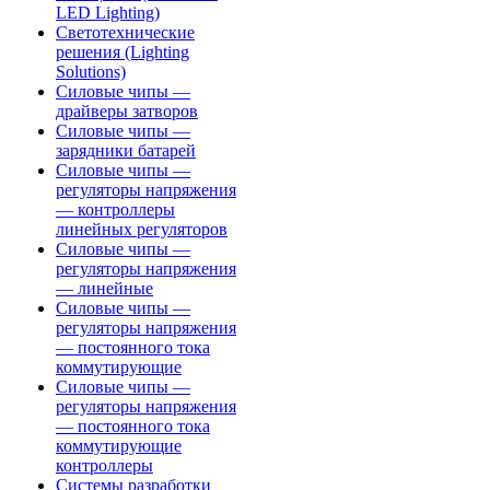
LED Lighting)
Светотехнические
решения (Lighting
Solutions)
Силовые чипы —
драйверы затворов
Силовые чипы —
зарядники батарей
Силовые чипы —
регуляторы напряжения
— контроллеры
линейных регуляторов
Силовые чипы —
регуляторы напряжения
— линейные
Силовые чипы —
регуляторы напряжения
— постоянного тока
коммутирующие
Силовые чипы —
регуляторы напряжения
— постоянного тока
коммутирующие
контроллеры
Системы разработки