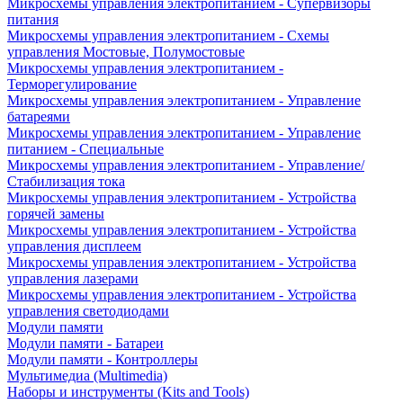
Микросхемы управления электропитанием - Супервизоры
питания
Микросхемы управления электропитанием - Схемы
управления Мостовые, Полумостовые
Микросхемы управления электропитанием -
Терморегулирование
Микросхемы управления электропитанием - Управление
батареями
Микросхемы управления электропитанием - Управление
питанием - Специальные
Микросхемы управления электропитанием - Управление/
Стабилизация тока
Микросхемы управления электропитанием - Устройства
горячей замены
Микросхемы управления электропитанием - Устройства
управления дисплеем
Микросхемы управления электропитанием - Устройства
управления лазерами
Микросхемы управления электропитанием - Устройства
управления светодиодами
Модули памяти
Модули памяти - Батареи
Модули памяти - Контроллеры
Мультимедиа (Multimedia)
Наборы и инструменты (Kits and Tools)