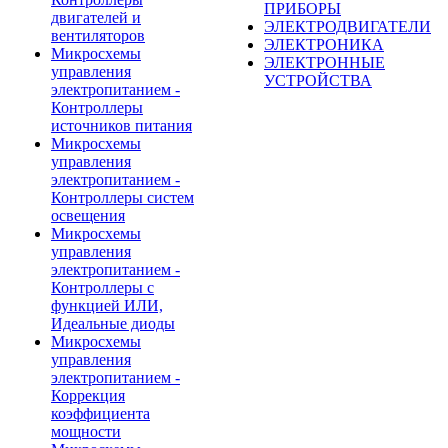
ПРИБОРЫ
двигателей и
ЭЛЕКТРОДВИГАТЕЛИ
вентиляторов
ЭЛЕКТРОНИКА
Микросхемы
ЭЛЕКТРОННЫЕ
управления
УСТРОЙСТВА
электропитанием -
Контроллеры
источников питания
Микросхемы
управления
электропитанием -
Контроллеры систем
освещения
Микросхемы
управления
электропитанием -
Контроллеры с
функцией ИЛИ,
Идеальные диоды
Микросхемы
управления
электропитанием -
Коррекция
коэффициента
мощности