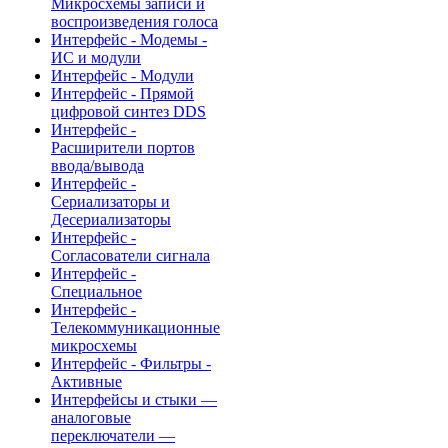
Микросхемы записи и
воспроизведения голоса
Интерфейс - Модемы -
ИС и модули
Интерфейс - Модули
Интерфейс - Прямой
цифровой синтез DDS
Интерфейс -
Расширители портов
ввода/вывода
Интерфейс -
Сериализаторы и
Десериализаторы
Интерфейс -
Согласователи сигнала
Интерфейс -
Специальное
Интерфейс -
Телекоммуникационные
микросхемы
Интерфейс - Фильтры -
Активные
Интерфейсы и стыки —
аналоговые
переключатели —