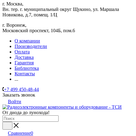
г. Москва,
Вн. тер. г. муниципальный округ Щукино, ул. Маршала
Новикова, д.7, помещ. 1/Ц
г. Воронеж,
​Московский проспект, 104Б, пом.6
О компании
Производители
Оплата
Доставка
Гарантия
Библиотека
Контакты
...
+7 499 450-48-44
Заказать звонок
Войти
От диода до лунохода!
Сравнение
0