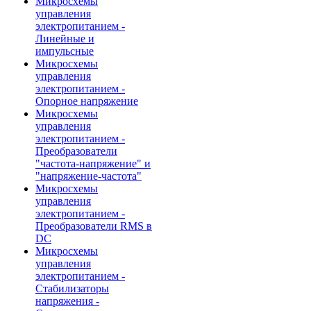
Микросхемы
управления
электропитанием -
Линейные и
импульсные
Микросхемы
управления
электропитанием -
Опорное напряжение
Микросхемы
управления
электропитанием -
Преобразователи
"частота-напряжение" и
"напряжение-частота"
Микросхемы
управления
электропитанием -
Преобразователи RMS в
DC
Микросхемы
управления
электропитанием -
Стабилизаторы
напряжения -