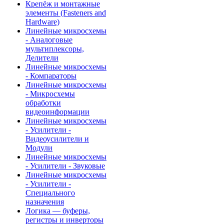
Крепёж и монтажные
элементы (Fasteners and
Hardware)
Линейные микросхемы
- Аналоговые
мультиплексоры,
Делители
Линейные микросхемы
- Компараторы
Линейные микросхемы
- Микросхемы
обработки
видеоинформации
Линейные микросхемы
- Усилители -
Видеоусилители и
Модули
Линейные микросхемы
- Усилители - Звуковые
Линейные микросхемы
- Усилители -
Специального
назначения
Логика — буферы,
регистры и инверторы