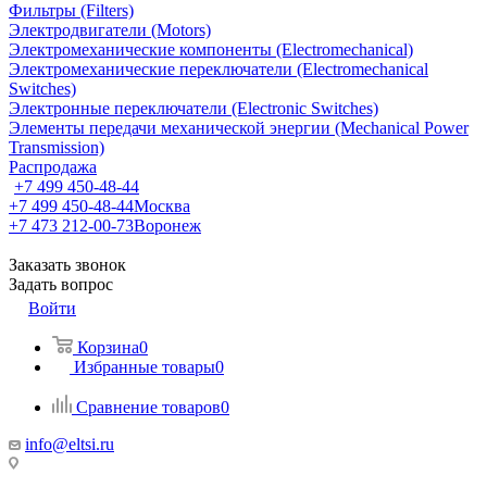
Фильтры (Filters)
Электродвигатели (Motors)
Электромеханические компоненты (Electromechanical)
Электромеханические переключатели (Electromechanical
Switches)
Электронные переключатели (Electronic Switches)
Элементы передачи механической энергии (Mechanical Power
Transmission)
Распродажа
+7 499 450-48-44
+7 499 450-48-44
Москва
+7 473 212-00-73
Воронеж
Заказать звонок
Задать вопрос
Войти
Корзина
0
Избранные товары
0
Сравнение товаров
0
info@eltsi.ru