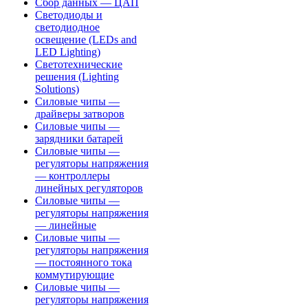
Сбор данных — ЦАП
Светодиоды и
светодиодное
освещение (LEDs and
LED Lighting)
Светотехнические
решения (Lighting
Solutions)
Силовые чипы —
драйверы затворов
Силовые чипы —
зарядники батарей
Силовые чипы —
регуляторы напряжения
— контроллеры
линейных регуляторов
Силовые чипы —
регуляторы напряжения
— линейные
Силовые чипы —
регуляторы напряжения
— постоянного тока
коммутирующие
Силовые чипы —
регуляторы напряжения