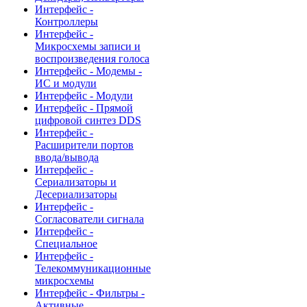
Интерфейс -
Контроллеры
Интерфейс -
Микросхемы записи и
воспроизведения голоса
Интерфейс - Модемы -
ИС и модули
Интерфейс - Модули
Интерфейс - Прямой
цифровой синтез DDS
Интерфейс -
Расширители портов
ввода/вывода
Интерфейс -
Сериализаторы и
Десериализаторы
Интерфейс -
Согласователи сигнала
Интерфейс -
Специальное
Интерфейс -
Телекоммуникационные
микросхемы
Интерфейс - Фильтры -
Активные