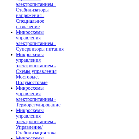
электропитанием -
Стабилизаторы
напряжения -
Специальное
назначение
Микросхемы
управления
электропитанием -
Супервизоры питания
Микросхемы
управления
электропитанием -
Схемы управления
Мостовые,
Полумостовые
Микросхемы
управления
электропитанием -
Терморегулирование
Микросхемы
управления
электропитанием -
Управление/
Стабилизация тока
Микросхемы