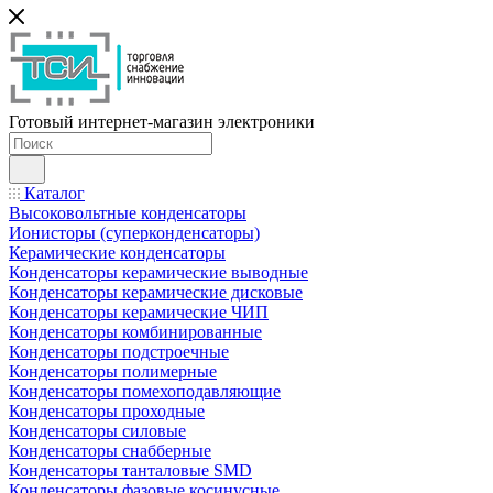
Готовый интернет-магазин электроники
Каталог
Высоковольтные конденсаторы
Ионисторы (суперконденсаторы)
Керамические конденсаторы
Конденсаторы керамические выводные
Конденсаторы керамические дисковые
Конденсаторы керамические ЧИП
Конденсаторы комбинированные
Конденсаторы подстроечные
Конденсаторы полимерные
Конденсаторы помехоподавляющие
Конденсаторы проходные
Конденсаторы силовые
Конденсаторы снабберные
Конденсаторы танталовые SMD
Конденсаторы фазовые косинусные