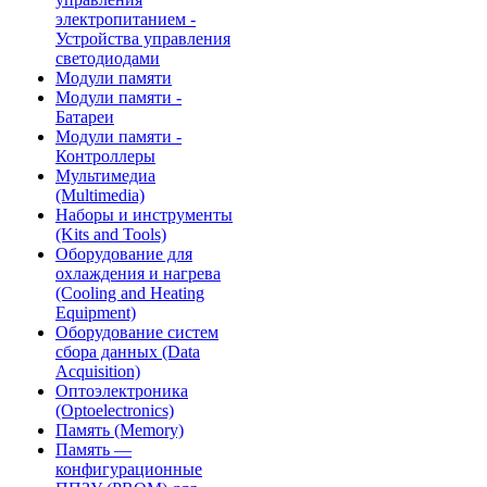
электропитанием -
Устройства управления
светодиодами
Модули памяти
Модули памяти -
Батареи
Модули памяти -
Контроллеры
Мультимедиа
(Multimedia)
Наборы и инструменты
(Kits and Tools)
Оборудование для
охлаждения и нагрева
(Cooling and Heating
Equipment)
Оборудование систем
сбора данных (Data
Acquisition)
Оптоэлектроника
(Optoelectronics)
Память (Memory)
Память —
конфигурационные