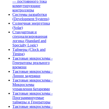
— постоянного тока
коммутирующие
контроллеры
Системы разработки
(Development Systems)
Солнечная энергетика
(Solar)
Стандартная и
специализированная
логика (Standard and
Specialty Logic)
Таймеры (Clock and
Timing)
Тактовые микросхемы -
Генераторы реального
времени
Тактовые микросхемы -
Линии задержки
Тактовые микросхемы -
Микросхемы
управления батареями
Тактовые микросхемы -
Программируемые
таймеры и Генераторы
Тактовые микросхемы -