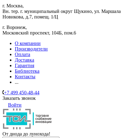
г. Москва,
Вн. тер. г. муниципальный округ Щукино, ул. Маршала
Новикова, д.7, помещ. 1/Ц
г. Воронеж,
​Московский проспект, 104Б, пом.6
О компании
Производители
Оплата
Доставка
Гарантия
Библиотека
Контакты
...
+7 499 450-48-44
Заказать звонок
Войти
От диода до лунохода!