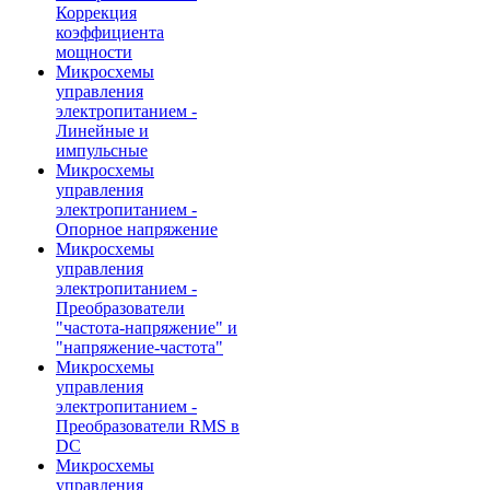
Коррекция
коэффициента
мощности
Микросхемы
управления
электропитанием -
Линейные и
импульсные
Микросхемы
управления
электропитанием -
Опорное напряжение
Микросхемы
управления
электропитанием -
Преобразователи
"частота-напряжение" и
"напряжение-частота"
Микросхемы
управления
электропитанием -
Преобразователи RMS в
DC
Микросхемы
управления