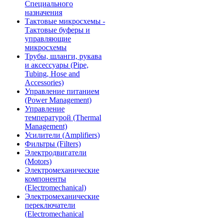
Специального
назначения
Тактовые микросхемы -
Тактовые буферы и
управляющие
микросхемы
Трубы, шланги, рукава
и аксессуары (Pipe,
Tubing, Hose and
Accessories)
Управление питанием
(Power Management)
Управление
температурой (Thermal
Management)
Усилители (Amplifiers)
Фильтры (Filters)
Электродвигатели
(Motors)
Электромеханические
компоненты
(Electromechanical)
Электромеханические
переключатели
(Electromechanical