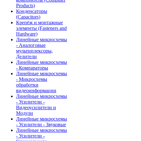
Products)
Конденсаторы
(Capacitors)
Крепёж и монтажные
элементы (Fasteners and
Hardware)
Линейные микросхемы
- Аналоговые
мультиплексоры,
Делители
Линейные микросхемы
- Компараторы
Линейные микросхемы
- Микросхемы
обработки
видеоинформации
Линейные микросхемы
- Усилители -
Видеоусилители и
Модули
Линейные микросхемы
- Усилители - Звуковые
Линейные микросхемы
- Усилители -