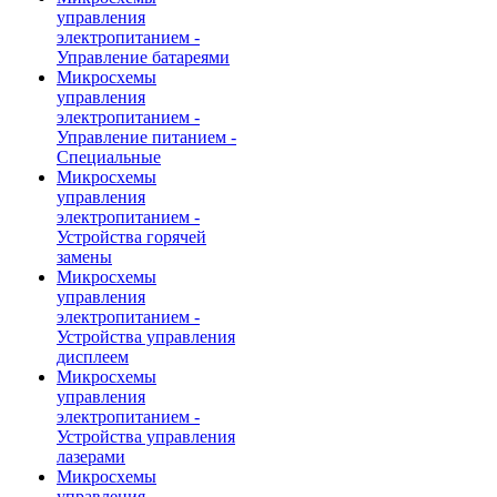
управления
электропитанием -
Управление батареями
Микросхемы
управления
электропитанием -
Управление питанием -
Специальные
Микросхемы
управления
электропитанием -
Устройства горячей
замены
Микросхемы
управления
электропитанием -
Устройства управления
дисплеем
Микросхемы
управления
электропитанием -
Устройства управления
лазерами
Микросхемы
управления