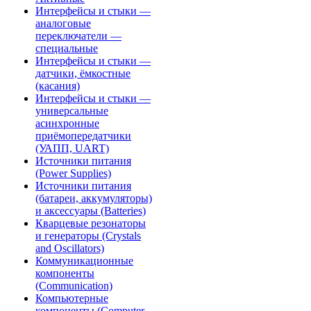
Интерфейсы и стыки —
аналоговые
переключатели —
специальные
Интерфейсы и стыки —
датчики, ёмкостные
(касания)
Интерфейсы и стыки —
универсальные
асинхронные
приёмопередатчики
(УАПП, UART)
Источники питания
(Power Supplies)
Источники питания
(батареи, аккумуляторы)
и аксессуары (Batteries)
Кварцевые резонаторы
и генераторы (Crystals
and Oscillators)
Коммуникационные
компоненты
(Communication)
Компьютерные
компоненты (Computer