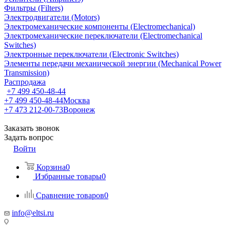
Фильтры (Filters)
Электродвигатели (Motors)
Электромеханические компоненты (Electromechanical)
Электромеханические переключатели (Electromechanical
Switches)
Электронные переключатели (Electronic Switches)
Элементы передачи механической энергии (Mechanical Power
Transmission)
Распродажа
+7 499 450-48-44
+7 499 450-48-44
Москва
+7 473 212-00-73
Воронеж
Заказать звонок
Задать вопрос
Войти
Корзина
0
Избранные товары
0
Сравнение товаров
0
info@eltsi.ru