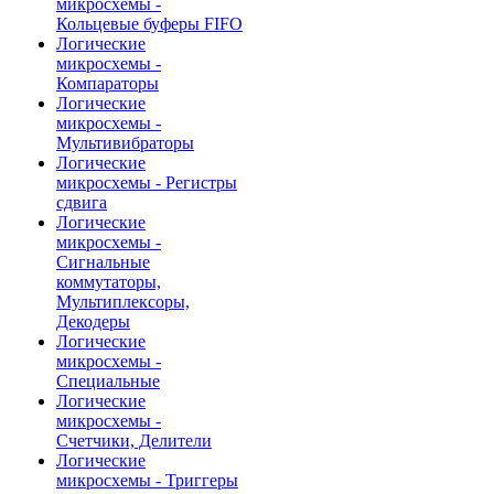
микросхемы -
Кольцевые буферы FIFO
Логические
микросхемы -
Компараторы
Логические
микросхемы -
Мультивибраторы
Логические
микросхемы - Регистры
сдвига
Логические
микросхемы -
Сигнальные
коммутаторы,
Мультиплексоры,
Декодеры
Логические
микросхемы -
Специальные
Логические
микросхемы -
Счетчики, Делители
Логические
микросхемы - Триггеры