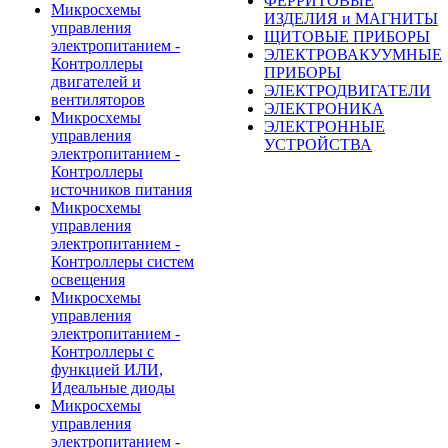
ФЕРРИТОВЫЕ
Микросхемы
ИЗДЕЛИЯ и МАГНИТЫ
управления
ЩИТОВЫЕ ПРИБОРЫ
электропитанием -
ЭЛЕКТРОВАКУУМНЫЕ
Контроллеры
ПРИБОРЫ
двигателей и
ЭЛЕКТРОДВИГАТЕЛИ
вентиляторов
ЭЛЕКТРОНИКА
Микросхемы
ЭЛЕКТРОННЫЕ
управления
УСТРОЙСТВА
электропитанием -
Контроллеры
источников питания
Микросхемы
управления
электропитанием -
Контроллеры систем
освещения
Микросхемы
управления
электропитанием -
Контроллеры с
функцией ИЛИ,
Идеальные диоды
Микросхемы
управления
электропитанием -