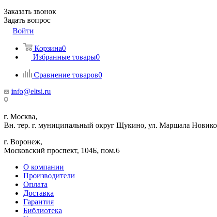
Заказать звонок
Задать вопрос
Войти
Корзина
0
Избранные товары
0
Сравнение товаров
0
info@eltsi.ru
г. Москва,
Вн. тер. г. муниципальный округ Щукино, ул. Маршала Новиков
г. Воронеж,
​Московский проспект, 104Б, пом.6
О компании
Производители
Оплата
Доставка
Гарантия
Библиотека