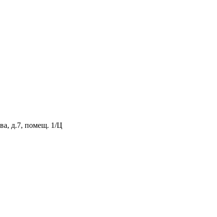
а, д.7, помещ. 1/Ц