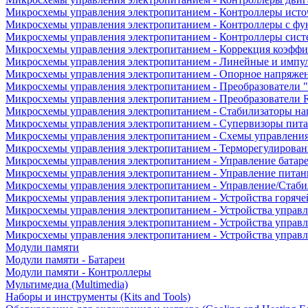
Микросхемы управления электропитанием - Контроллеры исто
Микросхемы управления электропитанием - Контроллеры с ф
Микросхемы управления электропитанием - Контроллеры сист
Микросхемы управления электропитанием - Коррекция коэфф
Микросхемы управления электропитанием - Линейные и импу
Микросхемы управления электропитанием - Опорное напряже
Микросхемы управления электропитанием - Преобразователи "
Микросхемы управления электропитанием - Преобразователи
Микросхемы управления электропитанием - Стабилизаторы на
Микросхемы управления электропитанием - Супервизоры пит
Микросхемы управления электропитанием - Схемы управлени
Микросхемы управления электропитанием - Терморегулирован
Микросхемы управления электропитанием - Управление батар
Микросхемы управления электропитанием - Управление питан
Микросхемы управления электропитанием - Управление/Стаби
Микросхемы управления электропитанием - Устройства горяче
Микросхемы управления электропитанием - Устройства управ
Микросхемы управления электропитанием - Устройства управл
Микросхемы управления электропитанием - Устройства управ
Модули памяти
Модули памяти - Батареи
Модули памяти - Контроллеры
Мультимедиа (Multimedia)
Наборы и инструменты (Kits and Tools)