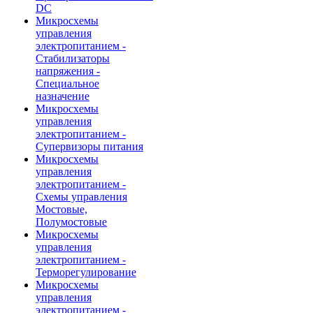
DC
Микросхемы
управления
электропитанием -
Стабилизаторы
напряжения -
Специальное
назначение
Микросхемы
управления
электропитанием -
Супервизоры питания
Микросхемы
управления
электропитанием -
Схемы управления
Мостовые,
Полумостовые
Микросхемы
управления
электропитанием -
Терморегулирование
Микросхемы
управления
электропитанием -