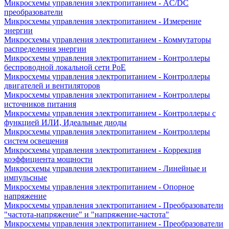
Микросхемы управления электропитанием - AC/DC
преобразователи
Микросхемы управления электропитанием - Измерение
энергии
Микросхемы управления электропитанием - Коммутаторы
распределения энергии
Микросхемы управления электропитанием - Контроллеры
беспроводной локальной сети PoE
Микросхемы управления электропитанием - Контроллеры
двигателей и вентиляторов
Микросхемы управления электропитанием - Контроллеры
источников питания
Микросхемы управления электропитанием - Контроллеры с
функцией ИЛИ, Идеальные диоды
Микросхемы управления электропитанием - Контроллеры
систем освещения
Микросхемы управления электропитанием - Коррекция
коэффициента мощности
Микросхемы управления электропитанием - Линейные и
импульсные
Микросхемы управления электропитанием - Опорное
напряжение
Микросхемы управления электропитанием - Преобразователи
"частота-напряжение" и "напряжение-частота"
Микросхемы управления электропитанием - Преобразователи