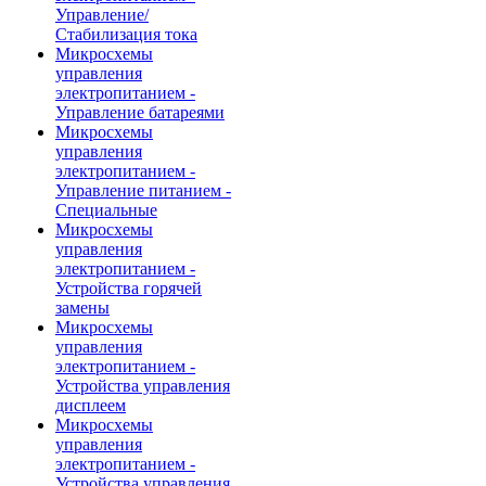
Управление/
Стабилизация тока
Микросхемы
управления
электропитанием -
Управление батареями
Микросхемы
управления
электропитанием -
Управление питанием -
Специальные
Микросхемы
управления
электропитанием -
Устройства горячей
замены
Микросхемы
управления
электропитанием -
Устройства управления
дисплеем
Микросхемы
управления
электропитанием -
Устройства управления