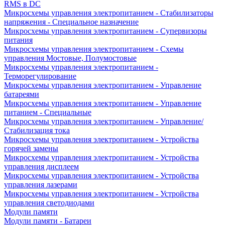
RMS в DC
Микросхемы управления электропитанием - Стабилизаторы
напряжения - Специальное назначение
Микросхемы управления электропитанием - Супервизоры
питания
Микросхемы управления электропитанием - Схемы
управления Мостовые, Полумостовые
Микросхемы управления электропитанием -
Терморегулирование
Микросхемы управления электропитанием - Управление
батареями
Микросхемы управления электропитанием - Управление
питанием - Специальные
Микросхемы управления электропитанием - Управление/
Стабилизация тока
Микросхемы управления электропитанием - Устройства
горячей замены
Микросхемы управления электропитанием - Устройства
управления дисплеем
Микросхемы управления электропитанием - Устройства
управления лазерами
Микросхемы управления электропитанием - Устройства
управления светодиодами
Модули памяти
Модули памяти - Батареи