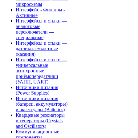
микросхемы
Интерфейс - Фильтры -
Активные
Интерфейсы и стыки —
аналоговые
переключатели —
специальные
Интерфейсы и стыки —
датчики, ёмкостные
(касания)
Интерфейсы и стыки —
универсальные
асинхронные
приёмопередатчики
(УАПП, UART)
Источники питания
(Power Supplies)
Источники питания
(батареи, аккумуляторы)
и аксессуары (Batteries)
Кварцевые резонаторы
и генераторы (Crystals
and Oscillators)
Коммуникационные
компоненты