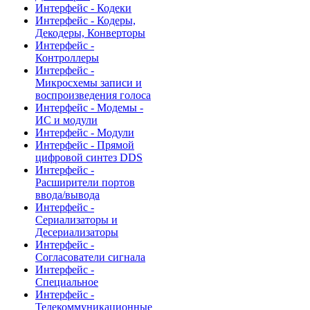
Интерфейс - Кодеки
Интерфейс - Кодеры,
Декодеры, Конверторы
Интерфейс -
Контроллеры
Интерфейс -
Микросхемы записи и
воспроизведения голоса
Интерфейс - Модемы -
ИС и модули
Интерфейс - Модули
Интерфейс - Прямой
цифровой синтез DDS
Интерфейс -
Расширители портов
ввода/вывода
Интерфейс -
Сериализаторы и
Десериализаторы
Интерфейс -
Согласователи сигнала
Интерфейс -
Специальное
Интерфейс -
Телекоммуникационные