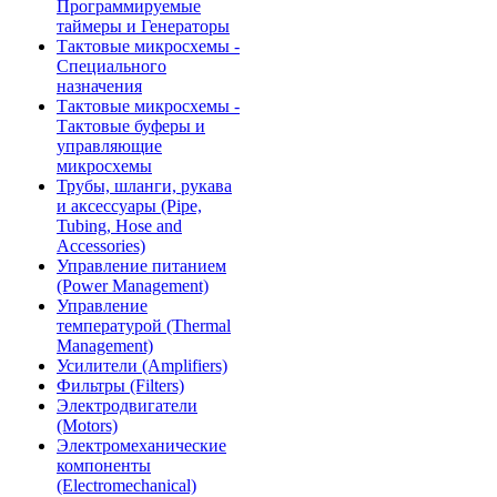
Программируемые
таймеры и Генераторы
Тактовые микросхемы -
Специального
назначения
Тактовые микросхемы -
Тактовые буферы и
управляющие
микросхемы
Трубы, шланги, рукава
и аксессуары (Pipe,
Tubing, Hose and
Accessories)
Управление питанием
(Power Management)
Управление
температурой (Thermal
Management)
Усилители (Amplifiers)
Фильтры (Filters)
Электродвигатели
(Motors)
Электромеханические
компоненты
(Electromechanical)