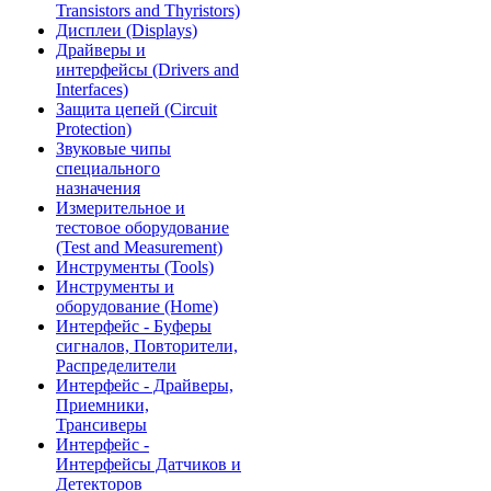
Transistors and Thyristors)
Дисплеи (Displays)
Драйверы и
интерфейсы (Drivers and
Interfaces)
Защита цепей (Circuit
Protection)
Звуковые чипы
специального
назначения
Измерительное и
тестовое оборудование
(Test and Measurement)
Инструменты (Tools)
Инструменты и
оборудование (Home)
Интерфейс - Буферы
сигналов, Повторители,
Распределители
Интерфейс - Драйверы,
Приемники,
Трансиверы
Интерфейс -
Интерфейсы Датчиков и
Детекторов