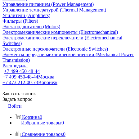
Управление питанием (Power Management)
Управление температурой (Thermal Management)
Усилители (Amplifiers)
Фильтры (Filters)
Электродвигатели (Motors)
Электромеханические компоненты (Electromechanical)
Электромеханические переключатели (Electromechanical
Switches)
Электронные переключатели (Electronic Switches)
Элементы передачи механической энергии (Mechanical Power
Transmission)
Распродажа
+7 499 450-48-44
+7 499 450-48-44
Москва
+7 473 212-00-73
Воронеж
Заказать звонок
Задать вопрос
Войти
Корзина
0
Избранные товары
0
Сравнение товаров
0