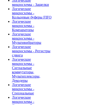
Логические
микросхемы - Защелки
Логические
микросхемы -
Кольцевые буферы FIFO
Логические
микросхемы -
Компараторы
Логические
микросхемы -
Мультивибраторы
Логические
микросхемы - Регистры
сдвига
Логические
микросхемы -
Сигнальные
коммутаторы,
Мультиплексоры,
Декодеры
Логические
микросхемы -
Специальные
Логические
микросхемы -