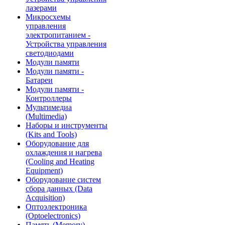
лазерами
Микросхемы
управления
электропитанием -
Устройства управления
светодиодами
Модули памяти
Модули памяти -
Батареи
Модули памяти -
Контроллеры
Мультимедиа
(Multimedia)
Наборы и инструменты
(Kits and Tools)
Оборудование для
охлаждения и нагрева
(Cooling and Heating
Equipment)
Оборудование систем
сбора данных (Data
Acquisition)
Оптоэлектроника
(Optoelectronics)
Память (Memory)