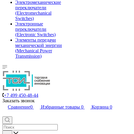
Электромеханические
переключатели
(Electromechanical
Switches)
Электронные
переключатели
(Electronic Switches)
Элементы передачи
механической энергии
(Mechanical Power
Transmission)
+7 499 450-48-44
Заказать звонок
Сравнение
0
Избранные товары
0
Корзина
0