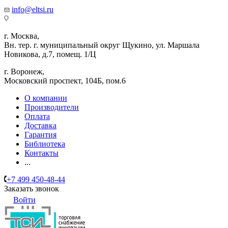
info@eltsi.ru
г. Москва,
Вн. тер. г. муниципальный округ Щукино, ул. Маршала
Новикова, д.7, помещ. 1/Ц
г. Воронеж,
​Московский проспект, 104Б, пом.6
О компании
Производители
Оплата
Доставка
Гарантия
Библиотека
Контакты
...
+7 499 450-48-44
Заказать звонок
Войти