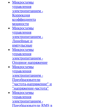
Микросхемы
управления
электропитанием -
Коррекция
коэффициента
мощности
Микросхемы
управления
электропитанием -
Линейные и
импульсные
Микросхемы
управления
электропитанием -
Опорное напряжение
Микросхемы
управления
электропитанием -
Преобразователи
"частота-напряжение" и
"напряжение-частота"
Микросхемы
управления
электропитанием -
Преобразователи RMS в