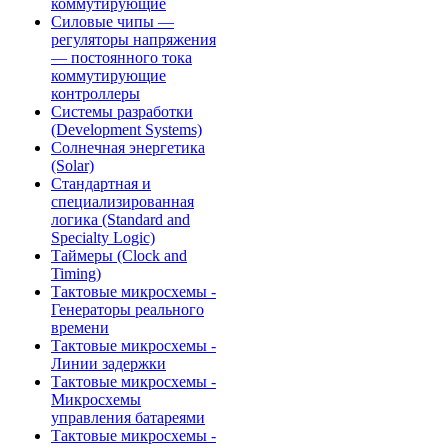
коммутирующие
Силовые чипы —
регуляторы напряжения
— постоянного тока
коммутирующие
контроллеры
Системы разработки
(Development Systems)
Солнечная энергетика
(Solar)
Стандартная и
специализированная
логика (Standard and
Specialty Logic)
Таймеры (Clock and
Timing)
Тактовые микросхемы -
Генераторы реального
времени
Тактовые микросхемы -
Линии задержки
Тактовые микросхемы -
Микросхемы
управления батареями
Тактовые микросхемы -