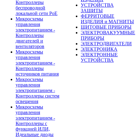
Контроллеры
УСТРОЙСТВА
беспроводной
ЗАЩИТЫ
локальной сети PoE
ФЕРРИТОВЫЕ
Микросхемы
ИЗДЕЛИЯ и МАГНИТЫ
управления
ЩИТОВЫЕ ПРИБОРЫ
электропитанием -
ЭЛЕКТРОВАКУУМНЫЕ
Контроллеры
ПРИБОРЫ
двигателей и
ЭЛЕКТРОДВИГАТЕЛИ
вентиляторов
ЭЛЕКТРОНИКА
Микросхемы
ЭЛЕКТРОННЫЕ
управления
УСТРОЙСТВА
электропитанием -
Контроллеры
источников питания
Микросхемы
управления
электропитанием -
Контроллеры систем
освещения
Микросхемы
управления
электропитанием -
Контроллеры с
функцией ИЛИ,
Идеальные диоды