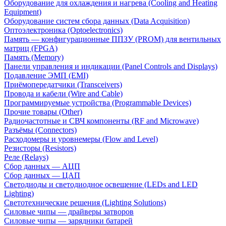
Оборудование для охлаждения и нагрева (Cooling and Heating
Equipment)
Оборудование систем сбора данных (Data Acquisition)
Оптоэлектроника (Optoelectronics)
Память — конфигурационные ППЗУ (PROM) для вентильных
матриц (FPGA)
Память (Memory)
Панели управления и индикации (Panel Controls and Displays)
Подавление ЭМП (EMI)
Приёмопередатчики (Transceivers)
Провода и кабели (Wire and Cable)
Программируемые устройства (Programmable Devices)
Прочие товары (Other)
Радиочастотные и СВЧ компоненты (RF and Microwave)
Разъёмы (Connectors)
Расходомеры и уровнемеры (Flow and Level)
Резисторы (Resistors)
Реле (Relays)
Сбор данных — АЦП
Сбор данных — ЦАП
Светодиоды и светодиодное освещение (LEDs and LED
Lighting)
Светотехнические решения (Lighting Solutions)
Силовые чипы — драйверы затворов
Силовые чипы — зарядники батарей