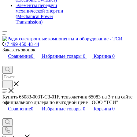
Элементы передачи
механической энергии
(Mechanical Power
Transmission)
+7 499 450-48-44
Заказать звонок
Сравнение
0
Избранные товары
0
Корзина
0
Купить 65083-003T-C3-01F, тензодатчик 65083 на 3 т на сайте
официального дилера по выгодной цене - ООО "ТСИ"
Сравнение
0
Избранные товары
0
Корзина
0