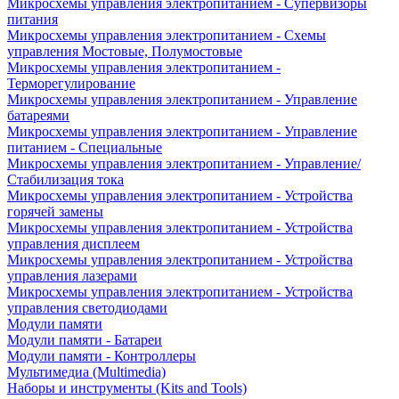
Микросхемы управления электропитанием - Супервизоры
питания
Микросхемы управления электропитанием - Схемы
управления Мостовые, Полумостовые
Микросхемы управления электропитанием -
Терморегулирование
Микросхемы управления электропитанием - Управление
батареями
Микросхемы управления электропитанием - Управление
питанием - Специальные
Микросхемы управления электропитанием - Управление/
Стабилизация тока
Микросхемы управления электропитанием - Устройства
горячей замены
Микросхемы управления электропитанием - Устройства
управления дисплеем
Микросхемы управления электропитанием - Устройства
управления лазерами
Микросхемы управления электропитанием - Устройства
управления светодиодами
Модули памяти
Модули памяти - Батареи
Модули памяти - Контроллеры
Мультимедиа (Multimedia)
Наборы и инструменты (Kits and Tools)