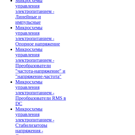
Микросхемы
управления
электропитанием -
Линейные и
импульсные
Микросхемы
управления
электропитанием -
Опорное напряжение
Микросхемы
управления
электропитанием -
Преобразователи
"частота-напряжение" и
"напряжение-частота"
Микросхемы
управления
электропитанием -
Преобразователи RMS в
DC
Микросхемы
управления
электропитанием -
Стабилизаторы
напряжения -