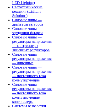
LED Lighting)
Светотехнические
решения (Lighting
Solutions)
Силовые чипы —
драйверы затворов
Силовые чипы —
зарядники батарей
Силовые чипы —
регуляторы напряжения
— контроллеры
линейных регуляторов
Силовые чипы —
регуляторы напряжения
— линейные
Силовые чипы —
регуляторы напряжения
— постоянного тока
коммутирующие
Силовые чипы —
регуляторы напряжения
— постоянного тока
коммутирующие
контроллеры
Системы разработки