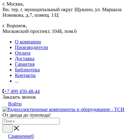
г. Москва,
Вн. тер. г. муниципальный округ Щукино, ул. Маршала
Новикова, д.7, помещ. 1/Ц
г. Воронеж,
​Московский проспект, 104Б, пом.6
О компании
Производители
Оплата
Доставка
Гарантия
Библиотека
Контакты
...
+7 499 450-48-44
Заказать звонок
Войти
От диода до лунохода!
Сравнение
0