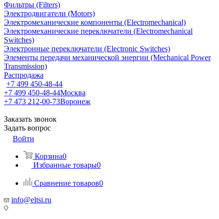
Фильтры (Filters)
Электродвигатели (Motors)
Электромеханические компоненты (Electromechanical)
Электромеханические переключатели (Electromechanical
Switches)
Электронные переключатели (Electronic Switches)
Элементы передачи механической энергии (Mechanical Power
Transmission)
Распродажа
+7 499 450-48-44
+7 499 450-48-44
Москва
+7 473 212-00-73
Воронеж
Заказать звонок
Задать вопрос
Войти
Корзина
0
Избранные товары
0
Сравнение товаров
0
info@eltsi.ru