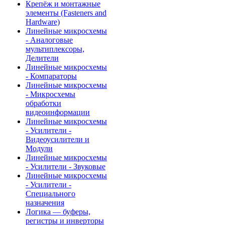
Крепёж и монтажные
элементы (Fasteners and
Hardware)
Линейные микросхемы
- Аналоговые
мультиплексоры,
Делители
Линейные микросхемы
- Компараторы
Линейные микросхемы
- Микросхемы
обработки
видеоинформации
Линейные микросхемы
- Усилители -
Видеоусилители и
Модули
Линейные микросхемы
- Усилители - Звуковые
Линейные микросхемы
- Усилители -
Специального
назначения
Логика — буферы,
регистры и инверторы