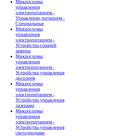
Микросхемы
управления
электропитанием -
Управление питанием -
Специальные
Микросхемы
управления
электропитанием -
Устройства горячей
замены
Микросхемы
управления
электропитанием -
Устройства управления
дисплеем
Микросхемы
управления
электропитанием -
Устройства управления
лазерами
Микросхемы
управления
электропитанием -
Устройства управления
светодиодами