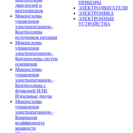
ПРИБОРЫ
двигателей и
ЭЛЕКТРОДВИГАТЕЛИ
вентиляторов
ЭЛЕКТРОНИКА
Микросхемы
ЭЛЕКТРОННЫЕ
управления
УСТРОЙСТВА
электропитанием -
Контроллеры
источников питания
Микросхемы
управления
электропитанием -
Контроллеры систем
освещения
Микросхемы
управления
электропитанием -
Контроллеры с
функцией ИЛИ,
Идеальные диоды
Микросхемы
управления
электропитанием -
Коррекция
коэффициента
мощности