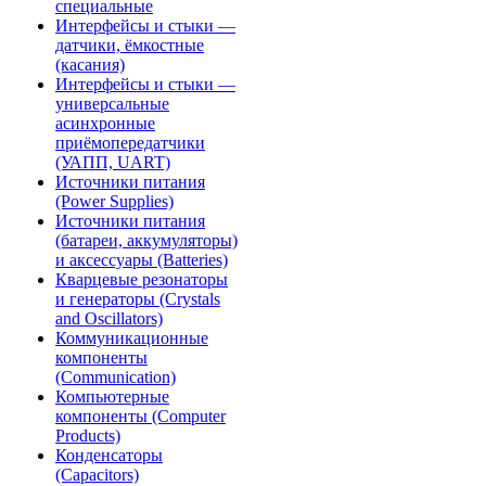
специальные
Интерфейсы и стыки —
датчики, ёмкостные
(касания)
Интерфейсы и стыки —
универсальные
асинхронные
приёмопередатчики
(УАПП, UART)
Источники питания
(Power Supplies)
Источники питания
(батареи, аккумуляторы)
и аксессуары (Batteries)
Кварцевые резонаторы
и генераторы (Crystals
and Oscillators)
Коммуникационные
компоненты
(Communication)
Компьютерные
компоненты (Computer
Products)
Конденсаторы
(Capacitors)