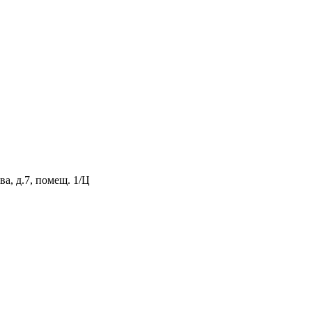
а, д.7, помещ. 1/Ц