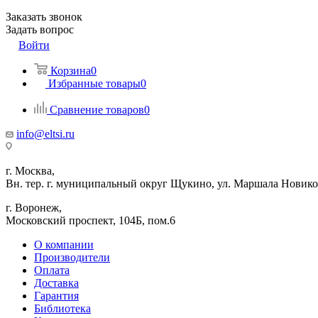
Заказать звонок
Задать вопрос
Войти
Корзина
0
Избранные товары
0
Сравнение товаров
0
info@eltsi.ru
г. Москва,
Вн. тер. г. муниципальный округ Щукино, ул. Маршала Новиков
г. Воронеж,
​Московский проспект, 104Б, пом.6
О компании
Производители
Оплата
Доставка
Гарантия
Библиотека