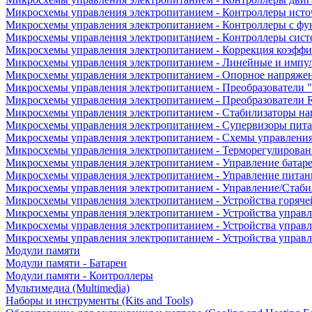
Микросхемы управления электропитанием - Контроллеры исто
Микросхемы управления электропитанием - Контроллеры с ф
Микросхемы управления электропитанием - Контроллеры сист
Микросхемы управления электропитанием - Коррекция коэфф
Микросхемы управления электропитанием - Линейные и импу
Микросхемы управления электропитанием - Опорное напряже
Микросхемы управления электропитанием - Преобразователи "
Микросхемы управления электропитанием - Преобразователи
Микросхемы управления электропитанием - Стабилизаторы на
Микросхемы управления электропитанием - Супервизоры пит
Микросхемы управления электропитанием - Схемы управлени
Микросхемы управления электропитанием - Терморегулирован
Микросхемы управления электропитанием - Управление батар
Микросхемы управления электропитанием - Управление питан
Микросхемы управления электропитанием - Управление/Стаби
Микросхемы управления электропитанием - Устройства горяче
Микросхемы управления электропитанием - Устройства управ
Микросхемы управления электропитанием - Устройства управл
Микросхемы управления электропитанием - Устройства управ
Модули памяти
Модули памяти - Батареи
Модули памяти - Контроллеры
Мультимедиа (Multimedia)
Наборы и инструменты (Kits and Tools)