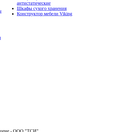
антистатические
Шкафы сухого хранения
ы
Конструктор мебели Viking
ы
 цене - ООО "ТСИ"