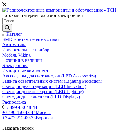
Готовый интернет-магазин электроники
Каталог
SMD монтаж печатных плат
Автоматика
Измерительные приборы
Мебель Viking
Позиции в наличии
Электроника
Импортные компоненты
Аксессуары для светодиодов (LED Accessories)
Защита осветительных систем (Lighting Protection)
Светодиодная индикация (LED Indication)
Светодиодное освещение (LED Lighting)
Светодиодные дисплеи (LED Displays)
Распродажа
+7 499 450-48-44
+7 499 450-48-44
Москва
+7 473 212-00-73
Воронеж
Заказать звонок