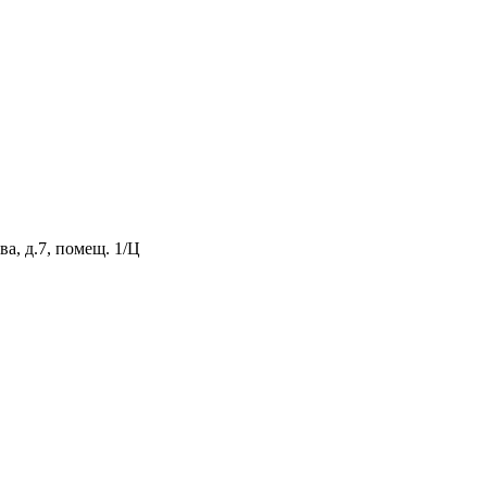
а, д.7, помещ. 1/Ц