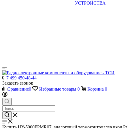
УСТРОЙСТВА
+7 499 450-48-44
Заказать звонок
Сравнение
0
Избранные товары
0
Корзина
0
Купить HY-5000FPMR07, аналоговый термоконтроллер вход Pt