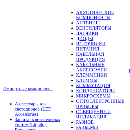
АКУСТИЧЕСКИЕ
КОМПОНЕНТЫ
АНТЕННЫ
ВЕНТИЛЯТОРЫ
ДАТЧИКИ
ДИОДЫ
ИСТОЧНИКИ
ПИТАНИЯ
КАБЕЛЬНАЯ
ПРОДУКЦИЯ
КАБЕЛЬНЫЕ
АКСЕССУАРЫ
КЛЕММНИКИ
КЛЕММЫ
КОММУТАЦИЯ
Импортные компоненты
КОНДЕНСАТОРЫ
МИКРОСХЕМЫ
ОПТОЭЛЕКТРОННЫЕ
Аксессуары для
ПРИБОРЫ
светодиодов (LED
ОСВЕЩЕНИЕ И
Accessories)
ИНДИКАЦИЯ
Защита осветительных
РАЗНОЕ
систем (Lighting
РАЗЪЕМЫ
Protection)