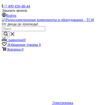
+7 499 450-48-44
Заказать звонок
Войти
От диода до лунохода!
Сравнение
0
Избранные товары
0
Корзина
0
Электроника