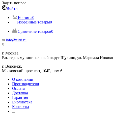
Задать вопрос
Войти
Корзина
0
Избранные товары
0
Сравнение товаров
0
info@eltsi.ru
г. Москва,
Вн. тер. г. муниципальный округ Щукино, ул. Маршала Новиков
г. Воронеж,
​Московский проспект, 104Б, пом.6
О компании
Производители
Оплата
Доставка
Гарантия
Библиотека
Контакты
...