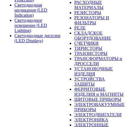
РАСХОДНЫЕ
Светодиодная
МАТЕРИАЛЫ
индикация (LED
РЕЗИСТОРЫ
Indication)
РЕЗОНАТОРЫ И
Светодиодное
ФИЛЬТРЫ
освещение (LED
РЕЛЕ
Lighting)
СКЛАДСКОЕ
Светодиодные дисплеи
ОБОРУДОВАНИЕ
(LED Displays)
СЧЕТЧИКИ
ТИРИСТОРЫ
ТРАНЗИСТОРЫ
ТРАНСФОРМАТОРЫ и
ДРОССЕЛИ
УСТАНОВОЧНЫЕ
ИЗДЕЛИЯ
УСТРОЙСТВА
ЗАЩИТЫ
ФЕРРИТОВЫЕ
ИЗДЕЛИЯ и МАГНИТЫ
ЩИТОВЫЕ ПРИБОРЫ
ЭЛЕКТРОВАКУУМНЫЕ
ПРИБОРЫ
ЭЛЕКТРОДВИГАТЕЛИ
ЭЛЕКТРОНИКА
ЭЛЕКТРОННЫЕ