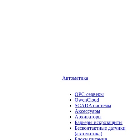
Автоматика
OPC-серверы
OwenCloud
SCADA системы
Аксессуары
Архиваторы
Барьеры искрозащиты
Бесконтактные датчики
(автоматика)
Блоки питания