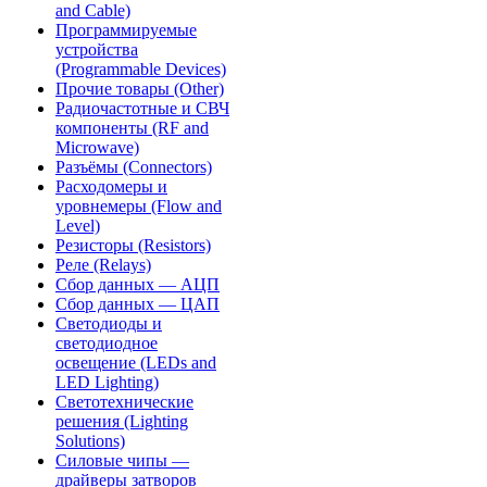
and Cable)
Программируемые
устройства
(Programmable Devices)
Прочие товары (Other)
Радиочастотные и СВЧ
компоненты (RF and
Microwave)
Разъёмы (Connectors)
Расходомеры и
уровнемеры (Flow and
Level)
Резисторы (Resistors)
Реле (Relays)
Сбор данных — АЦП
Сбор данных — ЦАП
Светодиоды и
светодиодное
освещение (LEDs and
LED Lighting)
Светотехнические
решения (Lighting
Solutions)
Силовые чипы —
драйверы затворов