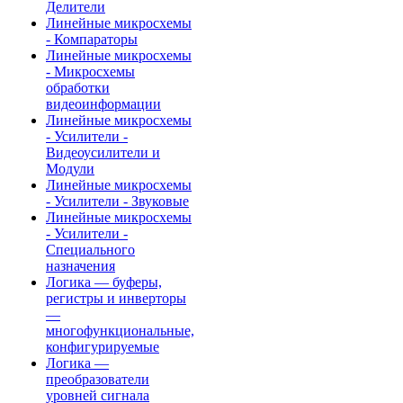
Делители
Линейные микросхемы
- Компараторы
Линейные микросхемы
- Микросхемы
обработки
видеоинформации
Линейные микросхемы
- Усилители -
Видеоусилители и
Модули
Линейные микросхемы
- Усилители - Звуковые
Линейные микросхемы
- Усилители -
Специального
назначения
Логика — буферы,
регистры и инверторы
—
многофункциональные,
конфигурируемые
Логика —
преобразователи
уровней сигнала