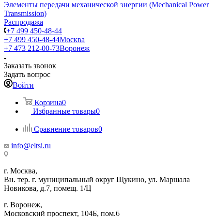
Элементы передачи механической энергии (Mechanical Power
Transmission)
Распродажа
+7 499 450-48-44
+7 499 450-48-44
Москва
+7 473 212-00-73
Воронеж
Заказать звонок
Задать вопрос
Войти
Корзина
0
Избранные товары
0
Сравнение товаров
0
info@eltsi.ru
г. Москва,
Вн. тер. г. муниципальный округ Щукино, ул. Маршала
Новикова, д.7, помещ. 1/Ц
г. Воронеж,
​Московский проспект, 104Б, пом.6