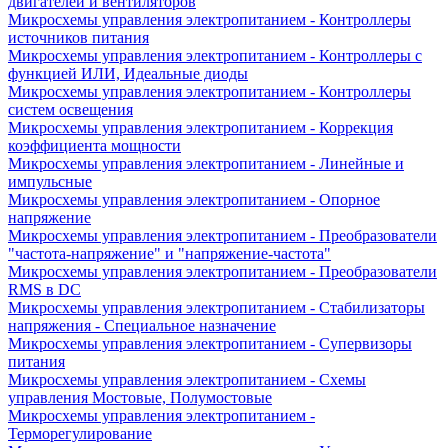
двигателей и вентиляторов
Микросхемы управления электропитанием - Контроллеры
источников питания
Микросхемы управления электропитанием - Контроллеры с
функцией ИЛИ, Идеальные диоды
Микросхемы управления электропитанием - Контроллеры
систем освещения
Микросхемы управления электропитанием - Коррекция
коэффициента мощности
Микросхемы управления электропитанием - Линейные и
импульсные
Микросхемы управления электропитанием - Опорное
напряжение
Микросхемы управления электропитанием - Преобразователи
"частота-напряжение" и "напряжение-частота"
Микросхемы управления электропитанием - Преобразователи
RMS в DC
Микросхемы управления электропитанием - Стабилизаторы
напряжения - Специальное назначение
Микросхемы управления электропитанием - Супервизоры
питания
Микросхемы управления электропитанием - Схемы
управления Мостовые, Полумостовые
Микросхемы управления электропитанием -
Терморегулирование