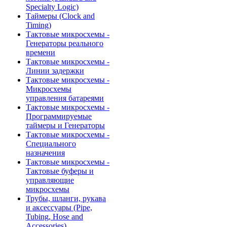
Specialty Logic)
Таймеры (Clock and
Timing)
Тактовые микросхемы -
Генераторы реального
времени
Тактовые микросхемы -
Линии задержки
Тактовые микросхемы -
Микросхемы
управления батареями
Тактовые микросхемы -
Программируемые
таймеры и Генераторы
Тактовые микросхемы -
Специального
назначения
Тактовые микросхемы -
Тактовые буферы и
управляющие
микросхемы
Трубы, шланги, рукава
и аксессуары (Pipe,
Tubing, Hose and
Accessories)