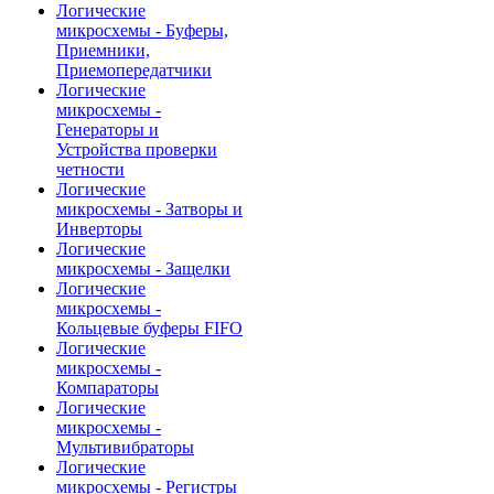
Логические
микросхемы - Буферы,
Приемники,
Приемопередатчики
Логические
микросхемы -
Генераторы и
Устройства проверки
четности
Логические
микросхемы - Затворы и
Инверторы
Логические
микросхемы - Защелки
Логические
микросхемы -
Кольцевые буферы FIFO
Логические
микросхемы -
Компараторы
Логические
микросхемы -
Мультивибраторы
Логические
микросхемы - Регистры