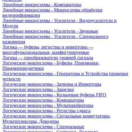
Линейные микросхемы - Компараторы
Линейные микросхемы - Микросхемы обработки
видеоинформации
Линейные микросхемы - Усилители - Видеоусилители и
Модули
Линейные микросхемы - Усилители - Звуковые
Линейные микросхемы - Усилители - Специального
назначения
Логика — буферы, регистры и инверторы —
многофункциональные, конфигурируемые
Логика — преобразователи уровней сигнала
Логические микросхемы - Буферы, Приемники,
Приемопередатчики
Логические микросхемы - Генераторы и Устройства проверки
четности
Логические микросхемы - Затворы и Инверторы
Логические микросхемы - Защелки
Логические микросхемы - Кольцевые буферы FIFO
Логические микросхемы - Компараторы
Логические микросхемы - Мультивибраторы
Логические микросхемы - Регистры сдвига
Логические микросхемы - Сигнальные коммутаторы,
Мультиплексоры, Декодеры
Логические микросхемы - Специальные
Логические микросхемы - Счетчики, Делители