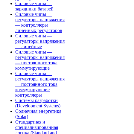
Силовые чипы —
зарядники батарей
Силовые чипы —
регуляторы напряжения
— контроллеры
линейных регуляторов
Силовые чипы —
регуляторы напряжения
— линейные
Силовые чипы —
регуляторы напряжения
— постоянного тока
коммутирующие
Силовые чипы —
регуляторы напряжения
— постоянного тока
коммутирующие
контроллеры
Системы разработки
(Development Systems)
Солнечная энергетика
(Solar)
Стандартная и
специализированная
логика (Standard and