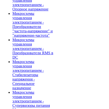
управления
электропитанием -
Опорное напряжение
Микросхемы
управления
электропитанием -
Преобразователи
"частота-напряжение" и
"напряжение-частота"
Микросхемы
управления
электропитанием -
Преобразователи RMS в
DC
Микросхемы
управления
электропитанием -
Стабилизаторы
напряжения -
Специальное
назначение
Микросхемы
управления
электропитанием -
Супервизоры питания