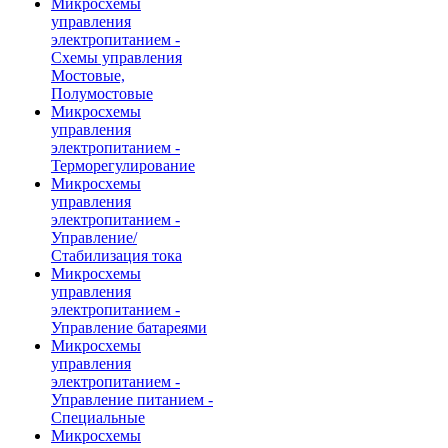
Микросхемы
управления
электропитанием -
Схемы управления
Мостовые,
Полумостовые
Микросхемы
управления
электропитанием -
Терморегулирование
Микросхемы
управления
электропитанием -
Управление/
Стабилизация тока
Микросхемы
управления
электропитанием -
Управление батареями
Микросхемы
управления
электропитанием -
Управление питанием -
Специальные
Микросхемы