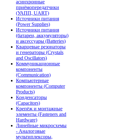
асинхронные
приёмопередатчики
(УАПП, UART)
Источники питания
(Power Supplies)
Источники питания
(батареи, аккумуляторы)
и аксессуары (Batteries)
Кварцевые резонаторы
и генераторы (Crystals
and Oscillators)
Коммуникационные
компоненты
(Communication)
Компьютерные
компоненты (Computer
Products)
Конденсаторы
(Capacitors)
Крепёж и монтажные
элементы (Fasteners and
Hardware)
Линейные микросхемы
- Аналоговые
мультиплексоры,