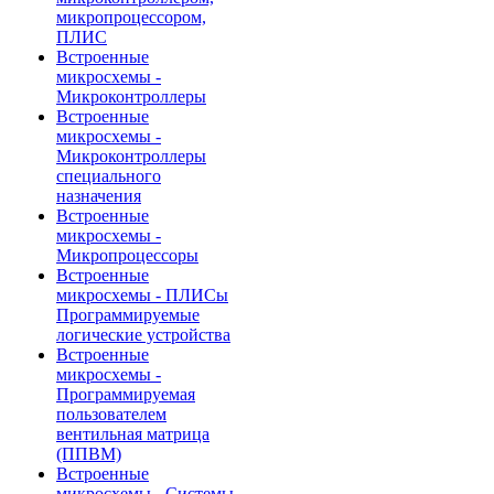
микропроцессором,
ПЛИС
Встроенные
микросхемы -
Микроконтроллеры
Встроенные
микросхемы -
Микроконтроллеры
специального
назначения
Встроенные
микросхемы -
Микропроцессоры
Встроенные
микросхемы - ПЛИСы
Программируемые
логические устройства
Встроенные
микросхемы -
Программируемая
пользователем
вентильная матрица
(ППВМ)
Встроенные
микросхемы - Системы