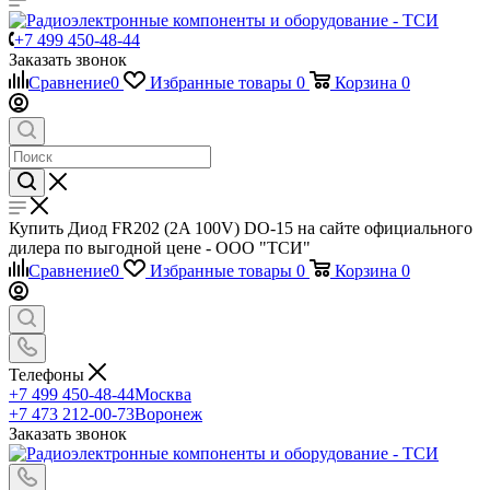
+7 499 450-48-44
Заказать звонок
Сравнение
0
Избранные товары
0
Корзина
0
Купить Диод FR202 (2A 100V) DO-15 на сайте официального
дилера по выгодной цене - ООО "ТСИ"
Сравнение
0
Избранные товары
0
Корзина
0
Телефоны
+7 499 450-48-44
Москва
+7 473 212-00-73
Воронеж
Заказать звонок