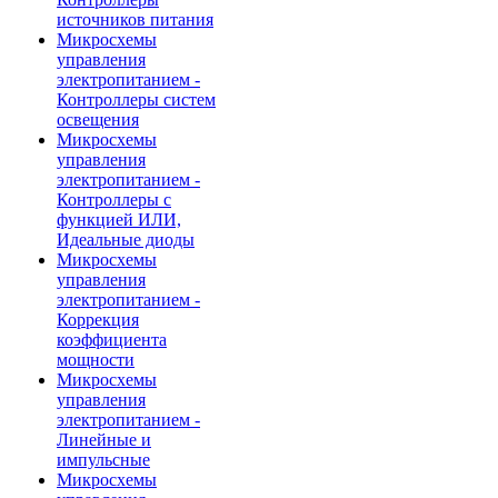
источников питания
Микросхемы
управления
электропитанием -
Контроллеры систем
освещения
Микросхемы
управления
электропитанием -
Контроллеры с
функцией ИЛИ,
Идеальные диоды
Микросхемы
управления
электропитанием -
Коррекция
коэффициента
мощности
Микросхемы
управления
электропитанием -
Линейные и
импульсные
Микросхемы