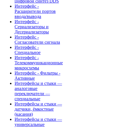
цифровой синтез DDS
Интерфейс -
Расширители портов
ввода/вывода
Интерфейс -
Сериализаторы и
Десериализаторы
Интерфейс -
Согласователи сигнала
Интерфейс -
Специальное
Интерфейс -
Телекоммуникационные
микросхемы
Интерфейс - Фильтры -
Активные
Интерфейсы и стыки —
аналоговые
переключатели —
специальные
Интерфейсы и стыки —
датчики, ёмкостные
(касания)
Интерфейсы и стыки —
универсальные