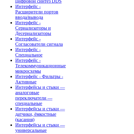
цифровой синтез DDS
Интерфейс -
Расширители портов
ввода/вывода
Интерфейс -
Сериализаторы и
Десериализаторы
Интерфейс -
Согласователи сигнала
Интерфейс -
Специальное
Интерфейс -
Телекоммуникационные
микросхемы
Интерфейс - Фильтры -
Активные
Интерфейсы и стыки —
аналоговые
переключатели —
специальные
Интерфейсы и стыки —
датчики, ёмкостные
(касания)
Интерфейсы и стыки —
универсальные