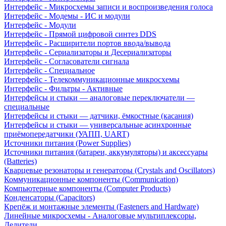
Интерфейс - Микросхемы записи и воспроизведения голоса
Интерфейс - Модемы - ИС и модули
Интерфейс - Модули
Интерфейс - Прямой цифровой синтез DDS
Интерфейс - Расширители портов ввода/вывода
Интерфейс - Сериализаторы и Десериализаторы
Интерфейс - Согласователи сигнала
Интерфейс - Специальное
Интерфейс - Телекоммуникационные микросхемы
Интерфейс - Фильтры - Активные
Интерфейсы и стыки — аналоговые переключатели —
специальные
Интерфейсы и стыки — датчики, ёмкостные (касания)
Интерфейсы и стыки — универсальные асинхронные
приёмопередатчики (УАПП, UART)
Источники питания (Power Supplies)
Источники питания (батареи, аккумуляторы) и аксессуары
(Batteries)
Кварцевые резонаторы и генераторы (Crystals and Oscillators)
Коммуникационные компоненты (Communication)
Компьютерные компоненты (Computer Products)
Конденсаторы (Capacitors)
Крепёж и монтажные элементы (Fasteners and Hardware)
Линейные микросхемы - Аналоговые мультиплексоры,
Делители