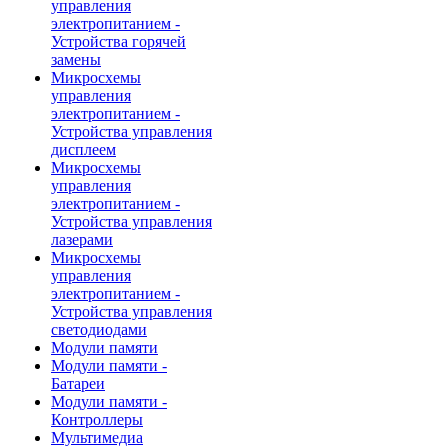
управления
электропитанием -
Устройства горячей
замены
Микросхемы
управления
электропитанием -
Устройства управления
дисплеем
Микросхемы
управления
электропитанием -
Устройства управления
лазерами
Микросхемы
управления
электропитанием -
Устройства управления
светодиодами
Модули памяти
Модули памяти -
Батареи
Модули памяти -
Контроллеры
Мультимедиа