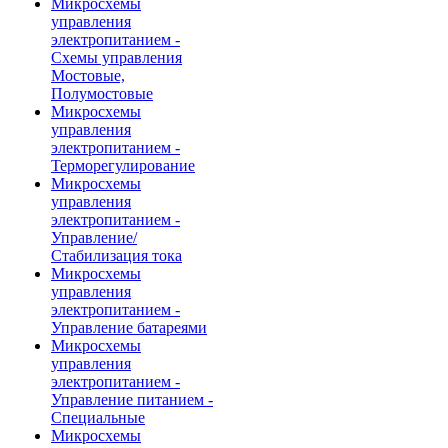
Микросхемы
управления
электропитанием -
Схемы управления
Мостовые,
Полумостовые
Микросхемы
управления
электропитанием -
Терморегулирование
Микросхемы
управления
электропитанием -
Управление/
Стабилизация тока
Микросхемы
управления
электропитанием -
Управление батареями
Микросхемы
управления
электропитанием -
Управление питанием -
Специальные
Микросхемы