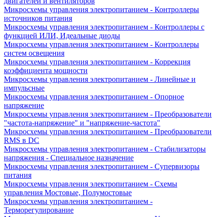
двигателей и вентиляторов
Микросхемы управления электропитанием - Контроллеры
источников питания
Микросхемы управления электропитанием - Контроллеры с
функцией ИЛИ, Идеальные диоды
Микросхемы управления электропитанием - Контроллеры
систем освещения
Микросхемы управления электропитанием - Коррекция
коэффициента мощности
Микросхемы управления электропитанием - Линейные и
импульсные
Микросхемы управления электропитанием - Опорное
напряжение
Микросхемы управления электропитанием - Преобразователи
"частота-напряжение" и "напряжение-частота"
Микросхемы управления электропитанием - Преобразователи
RMS в DC
Микросхемы управления электропитанием - Стабилизаторы
напряжения - Специальное назначение
Микросхемы управления электропитанием - Супервизоры
питания
Микросхемы управления электропитанием - Схемы
управления Мостовые, Полумостовые
Микросхемы управления электропитанием -
Терморегулирование