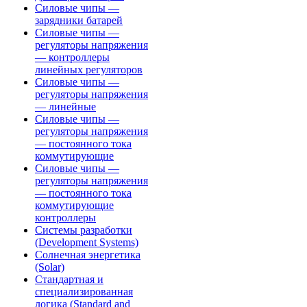
Силовые чипы —
зарядники батарей
Силовые чипы —
регуляторы напряжения
— контроллеры
линейных регуляторов
Силовые чипы —
регуляторы напряжения
— линейные
Силовые чипы —
регуляторы напряжения
— постоянного тока
коммутирующие
Силовые чипы —
регуляторы напряжения
— постоянного тока
коммутирующие
контроллеры
Системы разработки
(Development Systems)
Солнечная энергетика
(Solar)
Стандартная и
специализированная
логика (Standard and