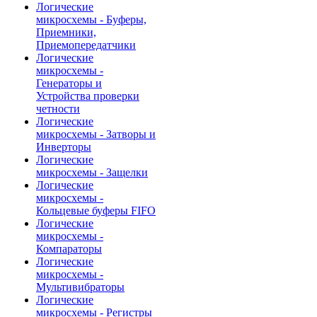
Логические
микросхемы - Буферы,
Приемники,
Приемопередатчики
Логические
микросхемы -
Генераторы и
Устройства проверки
четности
Логические
микросхемы - Затворы и
Инверторы
Логические
микросхемы - Защелки
Логические
микросхемы -
Кольцевые буферы FIFO
Логические
микросхемы -
Компараторы
Логические
микросхемы -
Мультивибраторы
Логические
микросхемы - Регистры