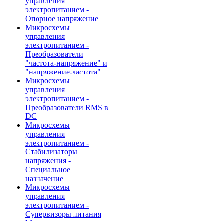
управления
электропитанием -
Опорное напряжение
Микросхемы
управления
электропитанием -
Преобразователи
"частота-напряжение" и
"напряжение-частота"
Микросхемы
управления
электропитанием -
Преобразователи RMS в
DC
Микросхемы
управления
электропитанием -
Стабилизаторы
напряжения -
Специальное
назначение
Микросхемы
управления
электропитанием -
Супервизоры питания