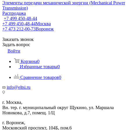
Элементы передачи механической энергии (Mechanical Power
Transmission)
Распродажа
+7 499 450-48-44
+7 499 450-48-44
Москва
+7 473 212-00-73
Воронеж
Заказать звонок
Задать вопрос
Войти
Корзина
0
Избранные товары
0
Сравнение товаров
0
info@eltsi.ru
г. Москва,
Вн. тер. г. муниципальный округ Щукино, ул. Маршала
Новикова, д.7, помещ. 1/Ц
г. Воронеж,
​Московский проспект, 104Б, пом.6