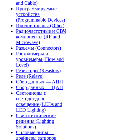
and Cable)
Программируемые
устройства
(Programmable Devices)
Прочие товары (Other)
Радиочастотные и СВЧ
компоненты (RF and
Microwave)
Разъёмы (Connectors)
Расходомеры и
уровнемеры (Flow and
Level)
Резисторы (Resistors)
Реле (Relays)
Сбор данных — АЦП
Сбор данных — ЦАП
Светодиоды и
светодиодное
освещение (LEDs and
LED Lighting)
Светотехнические
решения (Lighting
Solutions)
Силовые чипы —
драйверы затворов