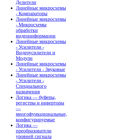
Делители
Линейные микросхемы
- Компараторы
Линейные микросхемы
- Микросхемы
обработки
видеоинформации
Линейные микросхемы
- Усилители -
Видеоусилители и
Модули
Линейные микросхемы
- Усилители - Звуковые
Линейные микросхемы
- Усилители -
Специального
назначения
Логика — буферы,
регистры и инверторы
—
многофункциональные,
конфигурируемые
Логика —
преобразователи
уровней сигнала