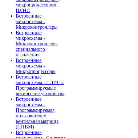
микропроцессором,
ПЛИС
Встроенные
микросхемы -
Микроконтроллеры
Встроенные
микросхемы -
Микроконтроллеры
специального
назначения
Встроенные
микросхемы -
Микропроцессоры
Встроенные
микросхемы - ПЛИСы
Программируемые
логические устройства
Встроенные
микросхемы -
Программируемая
пользователем
вентильная матрица
(ППВМ)
Встроенные
микросхемы - Системы