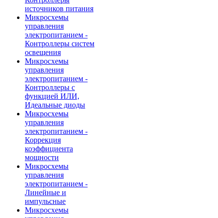
источников питания
Микросхемы
управления
электропитанием -
Контроллеры систем
освещения
Микросхемы
управления
электропитанием -
Контроллеры с
функцией ИЛИ,
Идеальные диоды
Микросхемы
управления
электропитанием -
Коррекция
коэффициента
мощности
Микросхемы
управления
электропитанием -
Линейные и
импульсные
Микросхемы