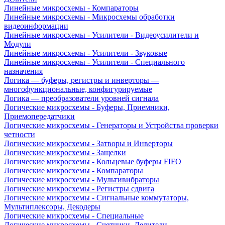
Линейные микросхемы - Компараторы
Линейные микросхемы - Микросхемы обработки
видеоинформации
Линейные микросхемы - Усилители - Видеоусилители и
Модули
Линейные микросхемы - Усилители - Звуковые
Линейные микросхемы - Усилители - Специального
назначения
Логика — буферы, регистры и инверторы —
многофункциональные, конфигурируемые
Логика — преобразователи уровней сигнала
Логические микросхемы - Буферы, Приемники,
Приемопередатчики
Логические микросхемы - Генераторы и Устройства проверки
четности
Логические микросхемы - Затворы и Инверторы
Логические микросхемы - Защелки
Логические микросхемы - Кольцевые буферы FIFO
Логические микросхемы - Компараторы
Логические микросхемы - Мультивибраторы
Логические микросхемы - Регистры сдвига
Логические микросхемы - Сигнальные коммутаторы,
Мультиплексоры, Декодеры
Логические микросхемы - Специальные
Логические микросхемы - Счетчики, Делители