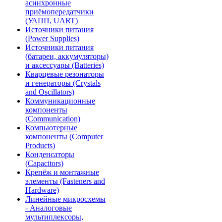
асинхронные
приёмопередатчики
(УАПП, UART)
Источники питания
(Power Supplies)
Источники питания
(батареи, аккумуляторы)
и аксессуары (Batteries)
Кварцевые резонаторы
и генераторы (Crystals
and Oscillators)
Коммуникационные
компоненты
(Communication)
Компьютерные
компоненты (Computer
Products)
Конденсаторы
(Capacitors)
Крепёж и монтажные
элементы (Fasteners and
Hardware)
Линейные микросхемы
- Аналоговые
мультиплексоры,