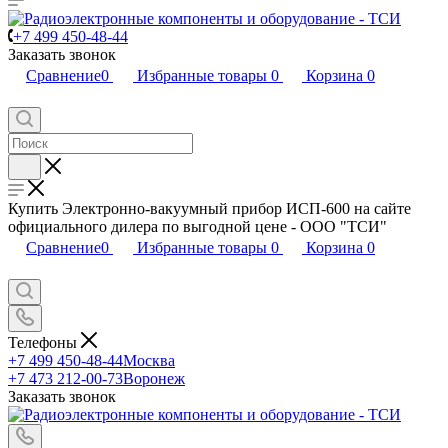
+7 499 450-48-44
Заказать звонок
Сравнение
0
Избранные товары
0
Корзина
0
Купить Электронно-вакуумный прибор ИСП-600 на сайте
официального дилера по выгодной цене - ООО "ТСИ"
Сравнение
0
Избранные товары
0
Корзина
0
Телефоны
+7 499 450-48-44
Москва
+7 473 212-00-73
Воронеж
Заказать звонок