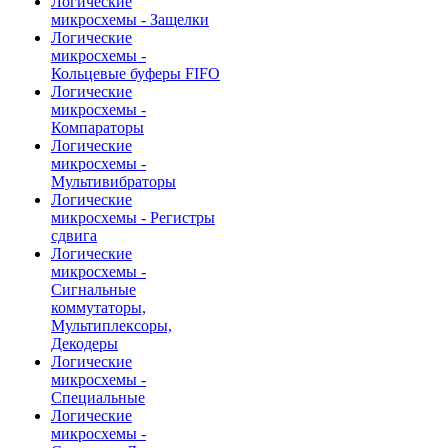
Логические
микросхемы - Защелки
Логические
микросхемы -
Кольцевые буферы FIFO
Логические
микросхемы -
Компараторы
Логические
микросхемы -
Мультивибраторы
Логические
микросхемы - Регистры
сдвига
Логические
микросхемы -
Сигнальные
коммутаторы,
Мультиплексоры,
Декодеры
Логические
микросхемы -
Специальные
Логические
микросхемы -