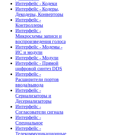
Интерфейс - Кодеки
Интерфейс - Кодеры,
Декодеры, Конверторы
Интерфейс -
Контроллеры
Интерфейс -
Микросхемы записи и
воспроизведения голоса
Интерфейс - Модемы -
ИС и модули
Интерфейс - Модули
Интерфейс - Прямой
цифровой синтез DDS
Интерфейс -
Расширители портов
ввода/вывода
Интерфейс -
Сериализаторы и
Десериализаторы
Интерфейс -
Согласователи сигнала
Интерфейс -
Специальное
Интерфейс -
Телекоммуникационные