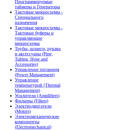
Программируемые
таймеры и Генераторы
Тактовые микросхемы -
Специального
назначения
Тактовые микросхемы -
Тактовые буферы и
управляющие
микросхемы
Трубы, шланги, рукава
и аксессуары (Pipe,
Tubing, Hose and
Accessories)
Управление питанием
(Power Management)
Управление
температурой (Thermal
Management)
Усилители (Amplifiers)
Фильтры (Filters)
Электродвигатели
(Motors)
Электромеханические
компоненты
(Electromechanical)