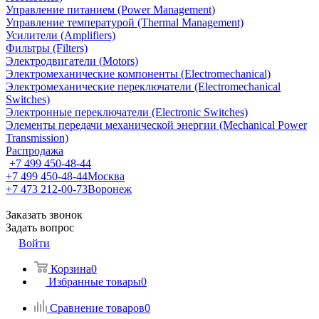
Управление питанием (Power Management)
Управление температурой (Thermal Management)
Усилители (Amplifiers)
Фильтры (Filters)
Электродвигатели (Motors)
Электромеханические компоненты (Electromechanical)
Электромеханические переключатели (Electromechanical
Switches)
Электронные переключатели (Electronic Switches)
Элементы передачи механической энергии (Mechanical Power
Transmission)
Распродажа
+7 499 450-48-44
+7 499 450-48-44
Москва
+7 473 212-00-73
Воронеж
Заказать звонок
Задать вопрос
Войти
Корзина
0
Избранные товары
0
Сравнение товаров
0