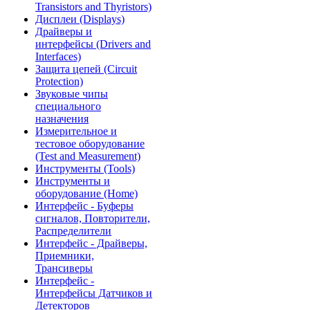
Transistors and Thyristors)
Дисплеи (Displays)
Драйверы и
интерфейсы (Drivers and
Interfaces)
Защита цепей (Circuit
Protection)
Звуковые чипы
специального
назначения
Измерительное и
тестовое оборудование
(Test and Measurement)
Инструменты (Tools)
Инструменты и
оборудование (Home)
Интерфейс - Буферы
сигналов, Повторители,
Распределители
Интерфейс - Драйверы,
Приемники,
Трансиверы
Интерфейс -
Интерфейсы Датчиков и
Детекторов