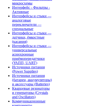
микросхемы
Интерфейс - Фильтры -
Активные
Интерфейсы и стыки —
аналоговые
переключатели —
специальные
Интерфейсы и стыки —
датчики, ёмкостные
(касания)
Интерфейсы и стыки —
универсальные
асинхронные
приёмопередатчики
(УАПП, UART)
Источники питания
(Power Supplies)
Источники питания
(батареи, аккумуляторы)
и аксессуары (Batteries)
Кварцевые резонаторы
и генераторы (Crystals
and Oscillators)
Коммуникационные
компоненты