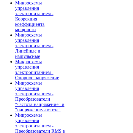
Микросхемы
управления
электропитанием -
Коррекция
коэффициента
мощности
Микросхемы
управления
электропитанием -
Линейные и
импульсные
Микросхемы
управления
электропитанием -
Опорное напряжение
Микросхемы
управления
электропитанием -
Преобразователи
"частота-напряжение" и
"напряжение-частота"
Микросхемы
управления
электропитанием -
Преобразователи RMS в