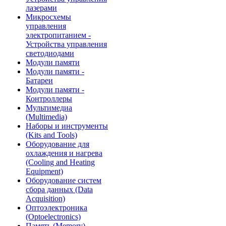
лазерами
Микросхемы
управления
электропитанием -
Устройства управления
светодиодами
Модули памяти
Модули памяти -
Батареи
Модули памяти -
Контроллеры
Мультимедиа
(Multimedia)
Наборы и инструменты
(Kits and Tools)
Оборудование для
охлаждения и нагрева
(Cooling and Heating
Equipment)
Оборудование систем
сбора данных (Data
Acquisition)
Оптоэлектроника
(Optoelectronics)
Память (Memory)