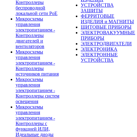
Контроллеры
УСТРОЙСТВА
беспроводной
ЗАЩИТЫ
локальной сети PoE
ФЕРРИТОВЫЕ
Микросхемы
ИЗДЕЛИЯ и МАГНИТЫ
управления
ЩИТОВЫЕ ПРИБОРЫ
электропитанием -
ЭЛЕКТРОВАКУУМНЫЕ
Контроллеры
ПРИБОРЫ
двигателей и
ЭЛЕКТРОДВИГАТЕЛИ
вентиляторов
ЭЛЕКТРОНИКА
Микросхемы
ЭЛЕКТРОННЫЕ
управления
УСТРОЙСТВА
электропитанием -
Контроллеры
источников питания
Микросхемы
управления
электропитанием -
Контроллеры систем
освещения
Микросхемы
управления
электропитанием -
Контроллеры с
функцией ИЛИ,
Идеальные диоды