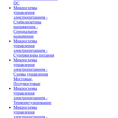
DC
Микросхемы
управления
электропитанием -
Стабилизаторы
напряжения -
Специальное
назначение
Микросхемы
управления
электропитанием -
Супервизоры питания
Микросхемы
управления
электропитанием -
Схемы управления
Мостовые,
Полумостовые
Микросхемы
управления
электропитанием -
Терморегулирование
Микросхемы
управления
электропитанием -