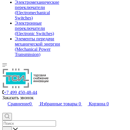
Электромеханические
переключатели
(Electromechanical
Switches)
Электронные
переключатели
(Electronic Switches)
Элементы передачи
механической энергии
(Mechanical Power
Transmission)
+7 499 450-48-44
Заказать звонок
Сравнение
0
Избранные товары
0
Корзина
0