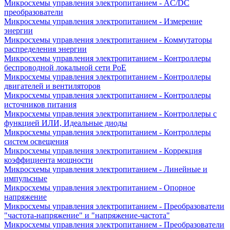
Микросхемы управления электропитанием - AC/DC
преобразователи
Микросхемы управления электропитанием - Измерение
энергии
Микросхемы управления электропитанием - Коммутаторы
распределения энергии
Микросхемы управления электропитанием - Контроллеры
беспроводной локальной сети PoE
Микросхемы управления электропитанием - Контроллеры
двигателей и вентиляторов
Микросхемы управления электропитанием - Контроллеры
источников питания
Микросхемы управления электропитанием - Контроллеры с
функцией ИЛИ, Идеальные диоды
Микросхемы управления электропитанием - Контроллеры
систем освещения
Микросхемы управления электропитанием - Коррекция
коэффициента мощности
Микросхемы управления электропитанием - Линейные и
импульсные
Микросхемы управления электропитанием - Опорное
напряжение
Микросхемы управления электропитанием - Преобразователи
"частота-напряжение" и "напряжение-частота"
Микросхемы управления электропитанием - Преобразователи