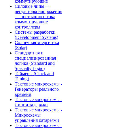
коммутирующие
Силовые чипы —
регуляторы напряжения
— постоянного тока
коммутирующие
контроллеры
Системы разработки
(Development Systems)
Солнечная энергетика
(Solar)
Стандартная и
специализированная
логика (Standard and
Specialty Logic)
Таймеры (Clock and
Timing)
Тактовые микросхемы -
Генераторы реального
времени
Тактовые микросхемы -
Линии задержки
Тактовые микросхемы -
Микросхемы
управления батареями
Тактовые микросхемы -