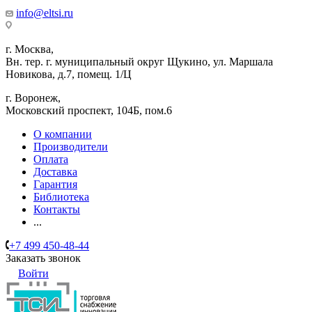
info@eltsi.ru
г. Москва,
Вн. тер. г. муниципальный округ Щукино, ул. Маршала
Новикова, д.7, помещ. 1/Ц
г. Воронеж,
​Московский проспект, 104Б, пом.6
О компании
Производители
Оплата
Доставка
Гарантия
Библиотека
Контакты
...
+7 499 450-48-44
Заказать звонок
Войти