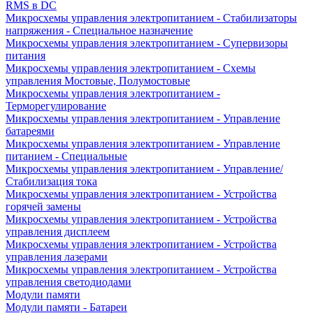
RMS в DC
Микросхемы управления электропитанием - Стабилизаторы
напряжения - Специальное назначение
Микросхемы управления электропитанием - Супервизоры
питания
Микросхемы управления электропитанием - Схемы
управления Мостовые, Полумостовые
Микросхемы управления электропитанием -
Терморегулирование
Микросхемы управления электропитанием - Управление
батареями
Микросхемы управления электропитанием - Управление
питанием - Специальные
Микросхемы управления электропитанием - Управление/
Стабилизация тока
Микросхемы управления электропитанием - Устройства
горячей замены
Микросхемы управления электропитанием - Устройства
управления дисплеем
Микросхемы управления электропитанием - Устройства
управления лазерами
Микросхемы управления электропитанием - Устройства
управления светодиодами
Модули памяти
Модули памяти - Батареи