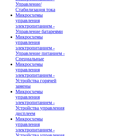
Управление/
Стабилизация тока
Микросхемы
управления
электропитанием -
Управление батареями
Микросхемы
управления
электропитанием -
Управление питанием -
Специальные
Микросхемы
управления
электропитанием -
Устройства горячей
замены
Микросхемы
управления
электропитанием -
Устройства управления
дисплеем
Микросхемы
управления
электропитанием -
Устройства управления