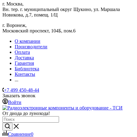
г. Москва,
Вн. тер. г. муниципальный округ Щукино, ул. Маршала
Новикова, д.7, помещ. 1/Ц
г. Воронеж,
​Московский проспект, 104Б, пом.6
О компании
Производители
Оплата
Доставка
Гарантия
Библиотека
Контакты
...
+7 499 450-48-44
Заказать звонок
Войти
От диода до лунохода!
Сравнение
0