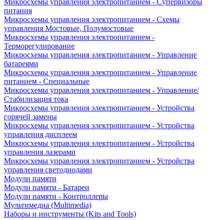
Микросхемы управления электропитанием - Супервизоры
питания
Микросхемы управления электропитанием - Схемы
управления Мостовые, Полумостовые
Микросхемы управления электропитанием -
Терморегулирование
Микросхемы управления электропитанием - Управление
батареями
Микросхемы управления электропитанием - Управление
питанием - Специальные
Микросхемы управления электропитанием - Управление/
Стабилизация тока
Микросхемы управления электропитанием - Устройства
горячей замены
Микросхемы управления электропитанием - Устройства
управления дисплеем
Микросхемы управления электропитанием - Устройства
управления лазерами
Микросхемы управления электропитанием - Устройства
управления светодиодами
Модули памяти
Модули памяти - Батареи
Модули памяти - Контроллеры
Мультимедиа (Multimedia)
Наборы и инструменты (Kits and Tools)