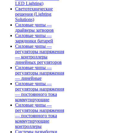
LED Lighting)
Светотехнические
решения (Lighting
Solutions)
Силовые чипы —
драйверы затворов
Силовые чипы —
зарядники батарей
Силовые чипы —
регуляторы напряжения
— контроллеры
линейных регуляторов
Силовые чипы —
регуляторы напряжения
— линейные
Силовые чипы —
регуляторы напряжения
— постоянного тока
коммутирующие
Силовые чипы —
регуляторы напряжения
— постоянного тока
коммутирующие
контроллеры
Системы разработки