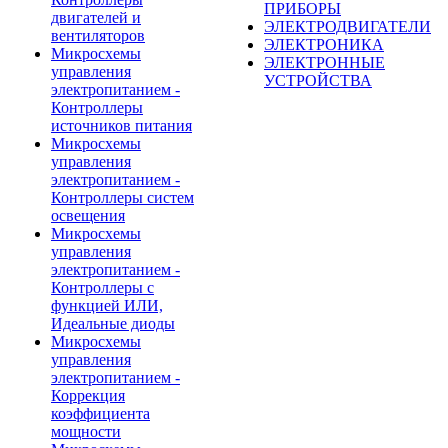
ПРИБОРЫ
двигателей и
ЭЛЕКТРОДВИГАТЕЛИ
вентиляторов
ЭЛЕКТРОНИКА
Микросхемы
ЭЛЕКТРОННЫЕ
управления
УСТРОЙСТВА
электропитанием -
Контроллеры
источников питания
Микросхемы
управления
электропитанием -
Контроллеры систем
освещения
Микросхемы
управления
электропитанием -
Контроллеры с
функцией ИЛИ,
Идеальные диоды
Микросхемы
управления
электропитанием -
Коррекция
коэффициента
мощности