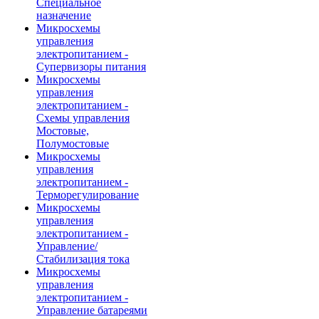
Специальное
назначение
Микросхемы
управления
электропитанием -
Супервизоры питания
Микросхемы
управления
электропитанием -
Схемы управления
Мостовые,
Полумостовые
Микросхемы
управления
электропитанием -
Терморегулирование
Микросхемы
управления
электропитанием -
Управление/
Стабилизация тока
Микросхемы
управления
электропитанием -
Управление батареями