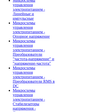
Микросхемы
управления
электропитанием -
Линейные и
импульсные
Микросхемы
управления
электропитанием -
Опорное напряжение
Микросхемы
управления
электропитанием -
Преобразователи
"частота-напряжение" и
"напряжение-частота"
Микросхемы
управления
электропитанием -
Преобразователи RMS в
DC
Микросхемы
управления
электропитанием -
Стабилизаторы
напряжения -