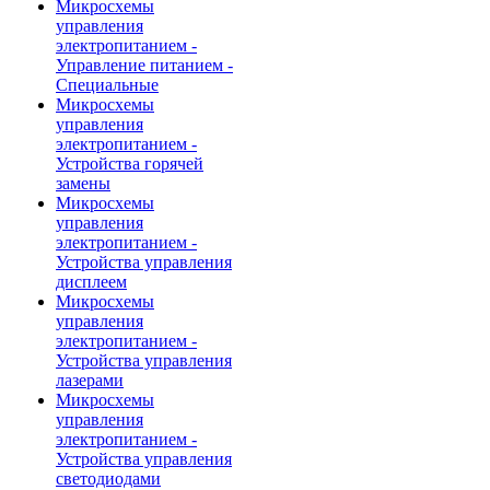
Микросхемы
управления
электропитанием -
Управление питанием -
Специальные
Микросхемы
управления
электропитанием -
Устройства горячей
замены
Микросхемы
управления
электропитанием -
Устройства управления
дисплеем
Микросхемы
управления
электропитанием -
Устройства управления
лазерами
Микросхемы
управления
электропитанием -
Устройства управления
светодиодами