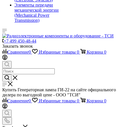
Элементы передачи
механической энергии
(Mechanical Power
Transmission)
+7 499 450-48-44
Заказать звонок
Сравнение
0
Избранные товары
0
Корзина
0
Купить Генераторная лампа ГИ-22 на сайте официального
дилера по выгодной цене - ООО "ТСИ"
Сравнение
0
Избранные товары
0
Корзина
0