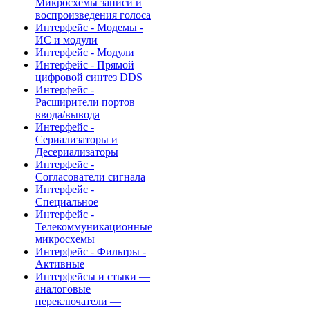
Микросхемы записи и
воспроизведения голоса
Интерфейс - Модемы -
ИС и модули
Интерфейс - Модули
Интерфейс - Прямой
цифровой синтез DDS
Интерфейс -
Расширители портов
ввода/вывода
Интерфейс -
Сериализаторы и
Десериализаторы
Интерфейс -
Согласователи сигнала
Интерфейс -
Специальное
Интерфейс -
Телекоммуникационные
микросхемы
Интерфейс - Фильтры -
Активные
Интерфейсы и стыки —
аналоговые
переключатели —