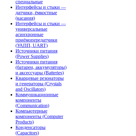
специальные
Интерфейсы и стыки —
датчики, ёмкостные
(касания)
Интерфейсы и стыки —
универсальные
асинхронные
приёмопередатчики
(УАПП, UART)
Источники питания
(Power Supplies)
Источники питания
(батареи, аккумуляторы)
и аксессуары (Batteries)
Кварцевые резонаторы
и генераторы (Crystals
and Oscillators)
Коммуникационные
компоненты
(Communication)
Компьютерные
компоненты (Computer
Products)
Конденсаторы
(Capacitors)