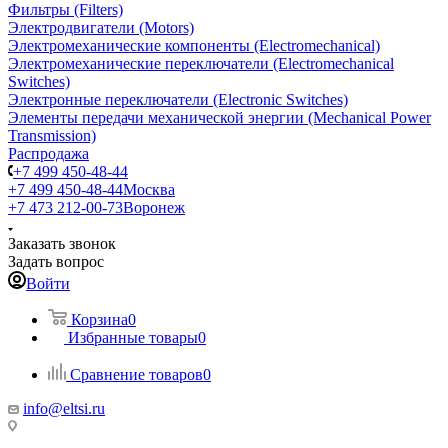
Фильтры (Filters)
Электродвигатели (Motors)
Электромеханические компоненты (Electromechanical)
Электромеханические переключатели (Electromechanical
Switches)
Электронные переключатели (Electronic Switches)
Элементы передачи механической энергии (Mechanical Power
Transmission)
Распродажа
+7 499 450-48-44
+7 499 450-48-44
Москва
+7 473 212-00-73
Воронеж
Заказать звонок
Задать вопрос
Войти
Корзина
0
Избранные товары
0
Сравнение товаров
0
info@eltsi.ru