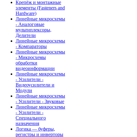
Крепёж и монтажные
элементы (Fasteners and
Hardware)
Линейные микросхемы
- Аналоговые
мультиплексоры,
Делители
Линейные микросхемы
- Компараторы
Линейные микросхемы
- Микросхемы
обработки
видеоинформации
Линейные микросхемы
- Усилители -
Видеоусилители и
Модули
Линейные микросхемы
- Усилители - Звуковые
Линейные микросхемы
- Усилители -
Специального
назначения
Логика — буферы,
регистры и инверторы