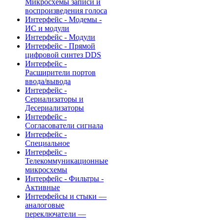
Микросхемы записи и
воспроизведения голоса
Интерфейс - Модемы -
ИС и модули
Интерфейс - Модули
Интерфейс - Прямой
цифровой синтез DDS
Интерфейс -
Расширители портов
ввода/вывода
Интерфейс -
Сериализаторы и
Десериализаторы
Интерфейс -
Согласователи сигнала
Интерфейс -
Специальное
Интерфейс -
Телекоммуникационные
микросхемы
Интерфейс - Фильтры -
Активные
Интерфейсы и стыки —
аналоговые
переключатели —