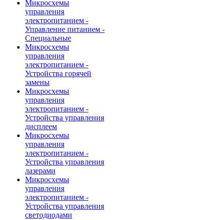
Микросхемы
управления
электропитанием -
Управление питанием -
Специальные
Микросхемы
управления
электропитанием -
Устройства горячей
замены
Микросхемы
управления
электропитанием -
Устройства управления
дисплеем
Микросхемы
управления
электропитанием -
Устройства управления
лазерами
Микросхемы
управления
электропитанием -
Устройства управления
светодиодами