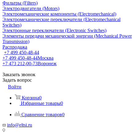
Фильтры (Filters)
Электродвигатели (Motors)
Электромеханические компоненты (Electromechanical)
Электромеханические переключатели (Electromechanical
Switches)
Электронные переключатели (Electronic Switches)
Элементы передачи механической энергии (Mechanical Power
Transmission)
Распродажа
+7 499 450-48-44
+7 499 450-48-44
Москва
+7 473 212-00-73
Воронеж
Заказать звонок
Задать вопрос
Войти
Корзина
0
Избранные товары
0
Сравнение товаров
0
info@eltsi.ru