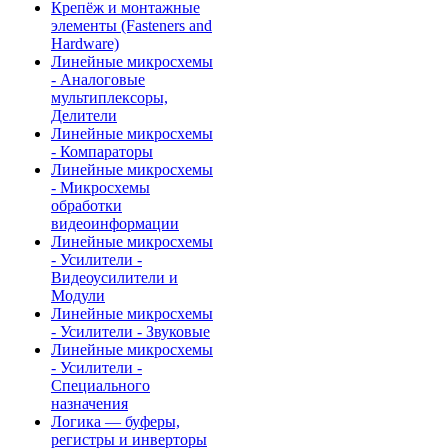
Крепёж и монтажные
элементы (Fasteners and
Hardware)
Линейные микросхемы
- Аналоговые
мультиплексоры,
Делители
Линейные микросхемы
- Компараторы
Линейные микросхемы
- Микросхемы
обработки
видеоинформации
Линейные микросхемы
- Усилители -
Видеоусилители и
Модули
Линейные микросхемы
- Усилители - Звуковые
Линейные микросхемы
- Усилители -
Специального
назначения
Логика — буферы,
регистры и инверторы