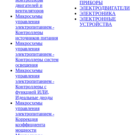
ПРИБОРЫ
двигателей и
ЭЛЕКТРОДВИГАТЕЛИ
вентиляторов
ЭЛЕКТРОНИКА
Микросхемы
ЭЛЕКТРОННЫЕ
управления
УСТРОЙСТВА
электропитанием -
Контроллеры
источников питания
Микросхемы
управления
электропитанием -
Контроллеры систем
освещения
Микросхемы
управления
электропитанием -
Контроллеры с
функцией ИЛИ,
Идеальные диоды
Микросхемы
управления
электропитанием -
Коррекция
коэффициента
мощности