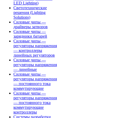
LED Lighting)
Светотехнические
решения (Lighting
Solutions)
Силовые чипы —
драйверы затворов
Силовые чипы —
зарядники батарей
Силовые чипы —
регуляторы напряжения
— контроллеры
линейных регуляторов
Силовые чипы —
регуляторы напряжения
— линейные
Силовые чипы —
регуляторы напряжения
— постоянного тока
коммутирующие
Силовые чипы —
регуляторы напряжения
— постоянного тока
коммутирующие
контроллеры
Системы разработки