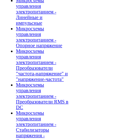
Микросхемы
управления
электропитанием -
Линейные и
импульсные
Микросхемы
управления
электропитанием -
Опорное напряжение
Микросхемы
управления
электропитанием -
Преобразователи
"частота-напряжение" и
"напряжение-частота"
Микросхемы
управления
электропитанием -
Преобразователи RMS в
DC
Микросхемы
управления
электропитанием -
Стабилизаторы
напряжения -