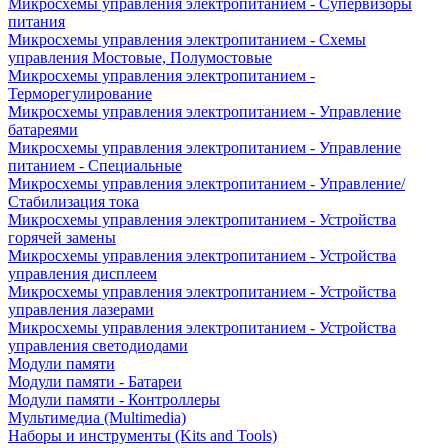
Микросхемы управления электропитанием - Супервизоры
питания
Микросхемы управления электропитанием - Схемы
управления Мостовые, Полумостовые
Микросхемы управления электропитанием -
Терморегулирование
Микросхемы управления электропитанием - Управление
батареями
Микросхемы управления электропитанием - Управление
питанием - Специальные
Микросхемы управления электропитанием - Управление/
Стабилизация тока
Микросхемы управления электропитанием - Устройства
горячей замены
Микросхемы управления электропитанием - Устройства
управления дисплеем
Микросхемы управления электропитанием - Устройства
управления лазерами
Микросхемы управления электропитанием - Устройства
управления светодиодами
Модули памяти
Модули памяти - Батареи
Модули памяти - Контроллеры
Мультимедиа (Multimedia)
Наборы и инструменты (Kits and Tools)