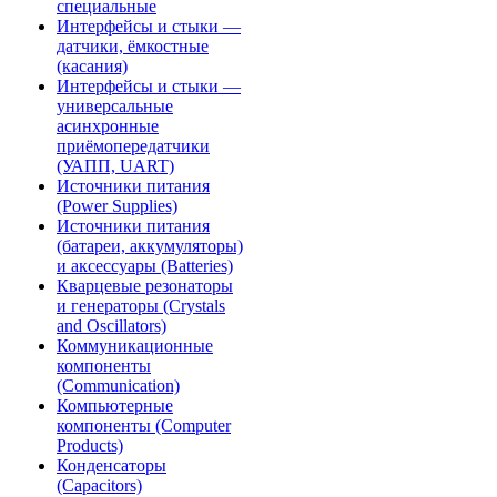
специальные
Интерфейсы и стыки —
датчики, ёмкостные
(касания)
Интерфейсы и стыки —
универсальные
асинхронные
приёмопередатчики
(УАПП, UART)
Источники питания
(Power Supplies)
Источники питания
(батареи, аккумуляторы)
и аксессуары (Batteries)
Кварцевые резонаторы
и генераторы (Crystals
and Oscillators)
Коммуникационные
компоненты
(Communication)
Компьютерные
компоненты (Computer
Products)
Конденсаторы
(Capacitors)