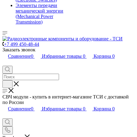
Элементы передачи
механической энергии
(Mechanical Power
Transmission)
+7 499 450-48-44
Заказать звонок
Сравнение
0
Избранные товары
0
Корзина
0
СВЧ модули - купить в интернет-магазине ТСИ с доставкой
по России
Сравнение
0
Избранные товары
0
Корзина
0