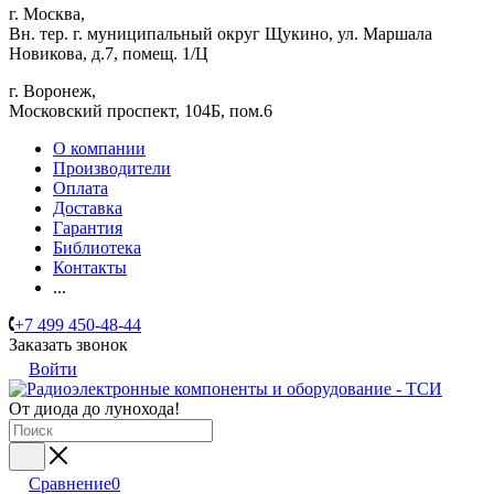
г. Москва,
Вн. тер. г. муниципальный округ Щукино, ул. Маршала
Новикова, д.7, помещ. 1/Ц
г. Воронеж,
​Московский проспект, 104Б, пом.6
О компании
Производители
Оплата
Доставка
Гарантия
Библиотека
Контакты
...
+7 499 450-48-44
Заказать звонок
Войти
От диода до лунохода!
Сравнение
0