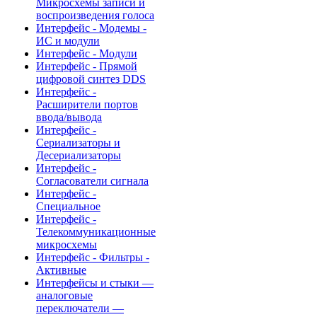
Микросхемы записи и
воспроизведения голоса
Интерфейс - Модемы -
ИС и модули
Интерфейс - Модули
Интерфейс - Прямой
цифровой синтез DDS
Интерфейс -
Расширители портов
ввода/вывода
Интерфейс -
Сериализаторы и
Десериализаторы
Интерфейс -
Согласователи сигнала
Интерфейс -
Специальное
Интерфейс -
Телекоммуникационные
микросхемы
Интерфейс - Фильтры -
Активные
Интерфейсы и стыки —
аналоговые
переключатели —