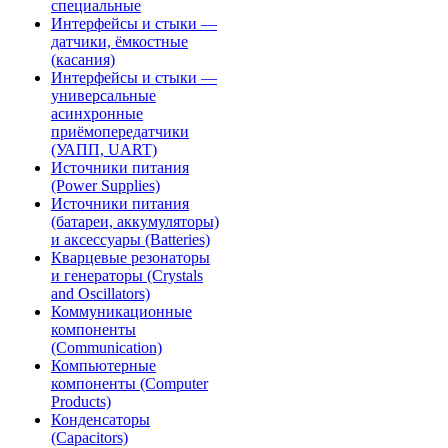
специальные
Интерфейсы и стыки —
датчики, ёмкостные
(касания)
Интерфейсы и стыки —
универсальные
асинхронные
приёмопередатчики
(УАПП, UART)
Источники питания
(Power Supplies)
Источники питания
(батареи, аккумуляторы)
и аксессуары (Batteries)
Кварцевые резонаторы
и генераторы (Crystals
and Oscillators)
Коммуникационные
компоненты
(Communication)
Компьютерные
компоненты (Computer
Products)
Конденсаторы
(Capacitors)