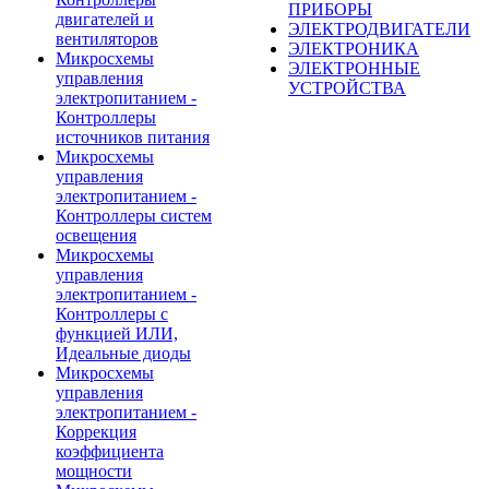
ПРИБОРЫ
двигателей и
ЭЛЕКТРОДВИГАТЕЛИ
вентиляторов
ЭЛЕКТРОНИКА
Микросхемы
ЭЛЕКТРОННЫЕ
управления
УСТРОЙСТВА
электропитанием -
Контроллеры
источников питания
Микросхемы
управления
электропитанием -
Контроллеры систем
освещения
Микросхемы
управления
электропитанием -
Контроллеры с
функцией ИЛИ,
Идеальные диоды
Микросхемы
управления
электропитанием -
Коррекция
коэффициента
мощности