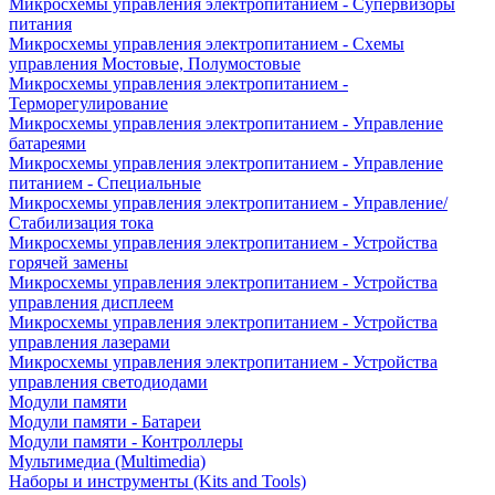
Микросхемы управления электропитанием - Супервизоры
питания
Микросхемы управления электропитанием - Схемы
управления Мостовые, Полумостовые
Микросхемы управления электропитанием -
Терморегулирование
Микросхемы управления электропитанием - Управление
батареями
Микросхемы управления электропитанием - Управление
питанием - Специальные
Микросхемы управления электропитанием - Управление/
Стабилизация тока
Микросхемы управления электропитанием - Устройства
горячей замены
Микросхемы управления электропитанием - Устройства
управления дисплеем
Микросхемы управления электропитанием - Устройства
управления лазерами
Микросхемы управления электропитанием - Устройства
управления светодиодами
Модули памяти
Модули памяти - Батареи
Модули памяти - Контроллеры
Мультимедиа (Multimedia)
Наборы и инструменты (Kits and Tools)