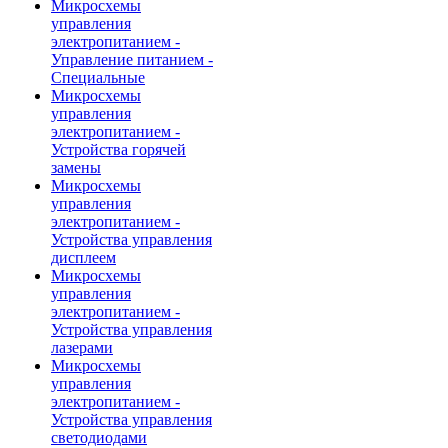
Микросхемы
управления
электропитанием -
Управление питанием -
Специальные
Микросхемы
управления
электропитанием -
Устройства горячей
замены
Микросхемы
управления
электропитанием -
Устройства управления
дисплеем
Микросхемы
управления
электропитанием -
Устройства управления
лазерами
Микросхемы
управления
электропитанием -
Устройства управления
светодиодами