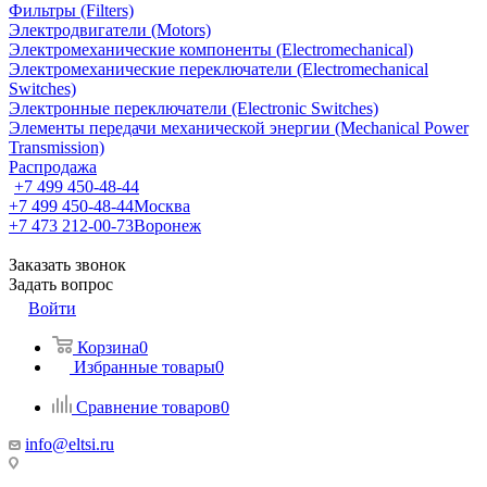
Фильтры (Filters)
Электродвигатели (Motors)
Электромеханические компоненты (Electromechanical)
Электромеханические переключатели (Electromechanical
Switches)
Электронные переключатели (Electronic Switches)
Элементы передачи механической энергии (Mechanical Power
Transmission)
Распродажа
+7 499 450-48-44
+7 499 450-48-44
Москва
+7 473 212-00-73
Воронеж
Заказать звонок
Задать вопрос
Войти
Корзина
0
Избранные товары
0
Сравнение товаров
0
info@eltsi.ru