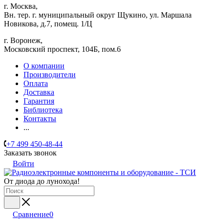
г. Москва,
Вн. тер. г. муниципальный округ Щукино, ул. Маршала
Новикова, д.7, помещ. 1/Ц
г. Воронеж,
​Московский проспект, 104Б, пом.6
О компании
Производители
Оплата
Доставка
Гарантия
Библиотека
Контакты
...
+7 499 450-48-44
Заказать звонок
Войти
От диода до лунохода!
Сравнение
0