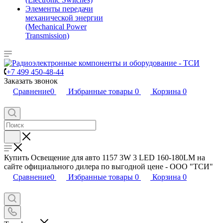
Элементы передачи
механической энергии
(Mechanical Power
Transmission)
+7 499 450-48-44
Заказать звонок
Сравнение
0
Избранные товары
0
Корзина
0
Купить Освещение для авто 1157 3W 3 LED 160-180LM на
сайте официального дилера по выгодной цене - ООО "ТСИ"
Сравнение
0
Избранные товары
0
Корзина
0