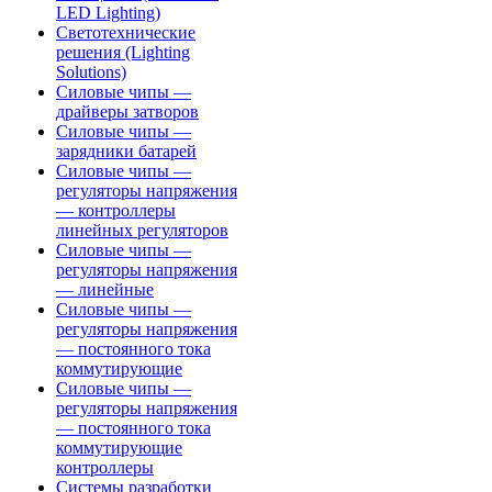
LED Lighting)
Светотехнические
решения (Lighting
Solutions)
Силовые чипы —
драйверы затворов
Силовые чипы —
зарядники батарей
Силовые чипы —
регуляторы напряжения
— контроллеры
линейных регуляторов
Силовые чипы —
регуляторы напряжения
— линейные
Силовые чипы —
регуляторы напряжения
— постоянного тока
коммутирующие
Силовые чипы —
регуляторы напряжения
— постоянного тока
коммутирующие
контроллеры
Системы разработки