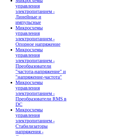
Микросхемы
управления
электропитанием -
Линейные и
импульсные
Микросхемы
управления
электропитанием -
Опорное напряжение
Микросхемы
управления
электропитанием -
Преобразователи
"частота-напряжение" и
"напряжение-частота"
Микросхемы
управления
электропитанием -
Преобразователи RMS в
DC
Микросхемы
управления
электропитанием -
Стабилизаторы
напряжения -