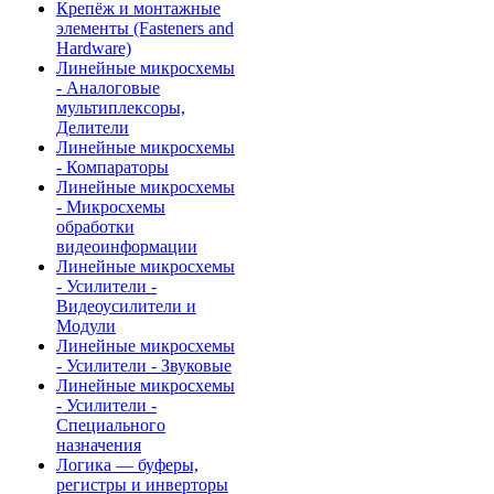
Крепёж и монтажные
элементы (Fasteners and
Hardware)
Линейные микросхемы
- Аналоговые
мультиплексоры,
Делители
Линейные микросхемы
- Компараторы
Линейные микросхемы
- Микросхемы
обработки
видеоинформации
Линейные микросхемы
- Усилители -
Видеоусилители и
Модули
Линейные микросхемы
- Усилители - Звуковые
Линейные микросхемы
- Усилители -
Специального
назначения
Логика — буферы,
регистры и инверторы