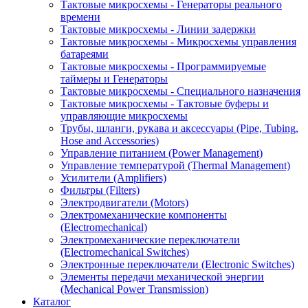
Тактовые микросхемы - Генераторы реального
времени
Тактовые микросхемы - Линии задержки
Тактовые микросхемы - Микросхемы управления
батареями
Тактовые микросхемы - Программируемые
таймеры и Генераторы
Тактовые микросхемы - Специального назначения
Тактовые микросхемы - Тактовые буферы и
управляющие микросхемы
Трубы, шланги, рукава и аксессуары (Pipe, Tubing,
Hose and Accessories)
Управление питанием (Power Management)
Управление температурой (Thermal Management)
Усилители (Amplifiers)
Фильтры (Filters)
Электродвигатели (Motors)
Электромеханические компоненты
(Electromechanical)
Электромеханические переключатели
(Electromechanical Switches)
Электронные переключатели (Electronic Switches)
Элементы передачи механической энергии
(Mechanical Power Transmission)
Каталог