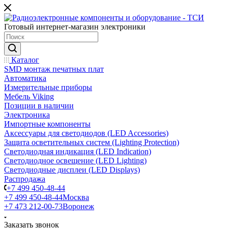
Готовый интернет-магазин электроники
Каталог
SMD монтаж печатных плат
Автоматика
Измерительные приборы
Мебель Viking
Позиции в наличии
Электроника
Импортные компоненты
Аксессуары для светодиодов (LED Accessories)
Защита осветительных систем (Lighting Protection)
Светодиодная индикация (LED Indication)
Светодиодное освещение (LED Lighting)
Светодиодные дисплеи (LED Displays)
Распродажа
+7 499 450-48-44
+7 499 450-48-44
Москва
+7 473 212-00-73
Воронеж
Заказать звонок