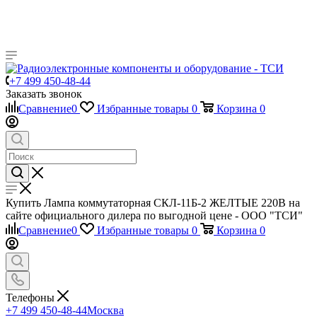
+7 499 450-48-44
Заказать звонок
Сравнение
0
Избранные товары
0
Корзина
0
Купить Лампа коммутаторная СКЛ-11Б-2 ЖЕЛТЫЕ 220В на
сайте официального дилера по выгодной цене - ООО "ТСИ"
Сравнение
0
Избранные товары
0
Корзина
0
Телефоны
+7 499 450-48-44
Москва