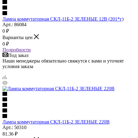
Лампа коммутаторная СКЛ-11Б-2 ЗЕЛЕНЫЕ 12В (201*г)
Арт.: 86084
0
₽
Варианты цен
0
₽
Подробности
Под заказ
Наши менеджеры обязательно свяжутся с вами и уточнят
условия заказа
Лампа коммутаторная СКЛ-11Б-2 ЗЕЛЕНЫЕ 220В
Арт.: 50310
81.36
₽