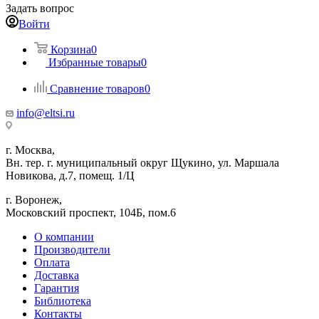
Задать вопрос
Войти
Корзина
0
Избранные товары
0
Сравнение товаров
0
info@eltsi.ru
г. Москва,
Вн. тер. г. муниципальный округ Щукино, ул. Маршала
Новикова, д.7, помещ. 1/Ц
г. Воронеж,
​Московский проспект, 104Б, пом.6
О компании
Производители
Оплата
Доставка
Гарантия
Библиотека
Контакты