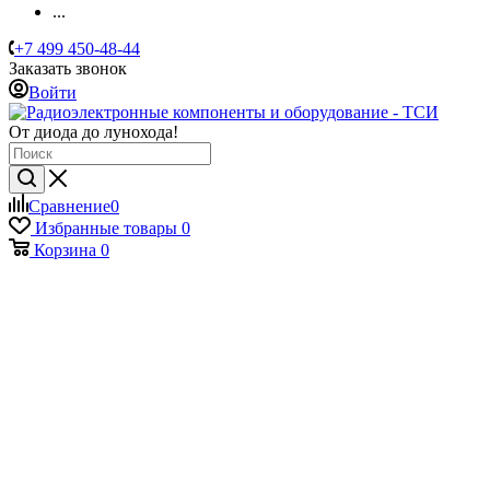
...
+7 499 450-48-44
Заказать звонок
Войти
От диода до лунохода!
Сравнение
0
Избранные товары
0
Корзина
0