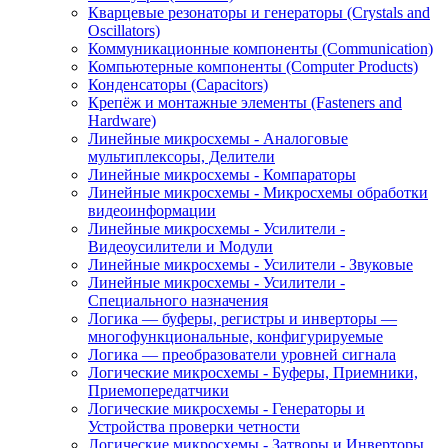
Кварцевые резонаторы и генераторы (Crystals and
Oscillators)
Коммуникационные компоненты (Communication)
Компьютерные компоненты (Computer Products)
Конденсаторы (Capacitors)
Крепёж и монтажные элементы (Fasteners and
Hardware)
Линейные микросхемы - Аналоговые
мультиплексоры, Делители
Линейные микросхемы - Компараторы
Линейные микросхемы - Микросхемы обработки
видеоинформации
Линейные микросхемы - Усилители -
Видеоусилители и Модули
Линейные микросхемы - Усилители - Звуковые
Линейные микросхемы - Усилители -
Специального назначения
Логика — буферы, регистры и инверторы —
многофункциональные, конфигурируемые
Логика — преобразователи уровней сигнала
Логические микросхемы - Буферы, Приемники,
Приемопередатчики
Логические микросхемы - Генераторы и
Устройства проверки четности
Логические микросхемы - Затворы и Инверторы