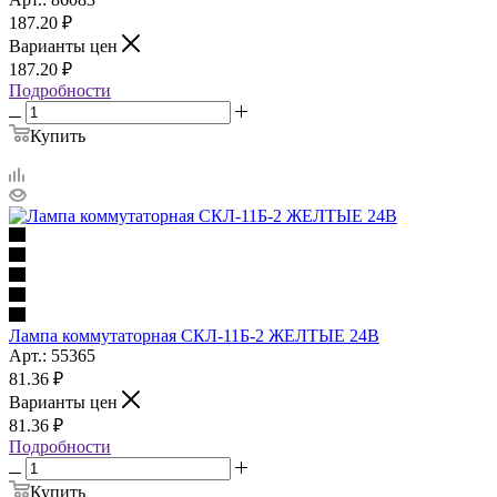
187.20
₽
Варианты цен
187.20
₽
Подробности
Купить
Лампа коммутаторная СКЛ-11Б-2 ЖЕЛТЫЕ 24В
Арт.: 55365
81.36
₽
Варианты цен
81.36
₽
Подробности
Купить