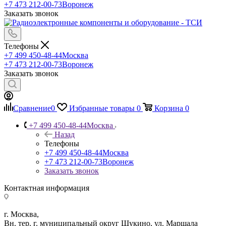
+7 473 212-00-73
Воронеж
Заказать звонок
Телефоны
+7 499 450-48-44
Москва
+7 473 212-00-73
Воронеж
Заказать звонок
Сравнение
0
Избранные товары
0
Корзина
0
+7 499 450-48-44
Москва
Назад
Телефоны
+7 499 450-48-44
Москва
+7 473 212-00-73
Воронеж
Заказать звонок
Контактная информация
г. Москва,
Вн. тер. г. муниципальный округ Щукино, ул. Маршала