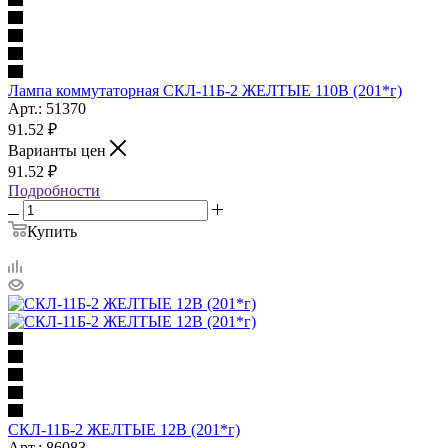
Лампа коммутаторная СКЛ-11Б-2 ЖЕЛТЫЕ 110В (201*г)
Арт.: 51370
91.52
₽
Варианты цен
91.52
₽
Подробности
Купить
СКЛ-11Б-2 ЖЕЛТЫЕ 12В (201*г)
Арт.: 86083