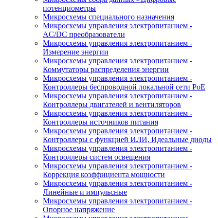
потенциометры
Микросхемы специального назначения
Микросхемы управления электропитанием -
AC/DC преобразователи
Микросхемы управления электропитанием -
Измерение энергии
Микросхемы управления электропитанием -
Коммутаторы распределения энергии
Микросхемы управления электропитанием -
Контроллеры беспроводной локальной сети PoE
Микросхемы управления электропитанием -
Контроллеры двигателей и вентиляторов
Микросхемы управления электропитанием -
Контроллеры источников питания
Микросхемы управления электропитанием -
Контроллеры с функцией ИЛИ, Идеальные диоды
Микросхемы управления электропитанием -
Контроллеры систем освещения
Микросхемы управления электропитанием -
Коррекция коэффициента мощности
Микросхемы управления электропитанием -
Линейные и импульсные
Микросхемы управления электропитанием -
Опорное напряжение