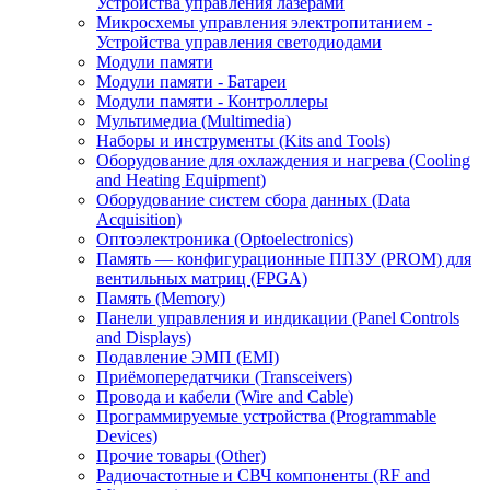
Устройства управления лазерами
Микросхемы управления электропитанием -
Устройства управления светодиодами
Модули памяти
Модули памяти - Батареи
Модули памяти - Контроллеры
Мультимедиа (Multimedia)
Наборы и инструменты (Kits and Tools)
Оборудование для охлаждения и нагрева (Cooling
and Heating Equipment)
Оборудование систем сбора данных (Data
Acquisition)
Оптоэлектроника (Optoelectronics)
Память — конфигурационные ППЗУ (PROM) для
вентильных матриц (FPGA)
Память (Memory)
Панели управления и индикации (Panel Controls
and Displays)
Подавление ЭМП (EMI)
Приёмопередатчики (Transceivers)
Провода и кабели (Wire and Cable)
Программируемые устройства (Programmable
Devices)
Прочие товары (Other)
Радиочастотные и СВЧ компоненты (RF and