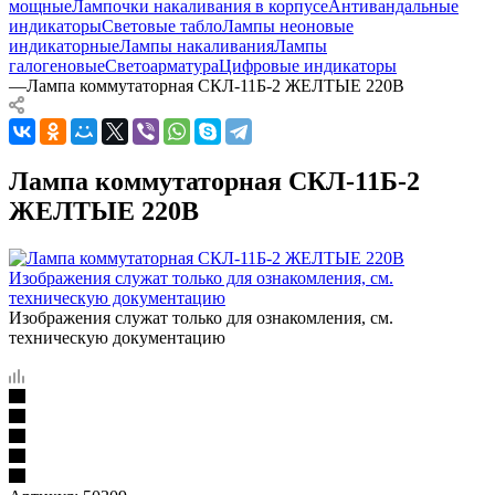
мощные
Лампочки накаливания в корпусе
Антивандальные
индикаторы
Световые табло
Лампы неоновые
индикаторные
Лампы накаливания
Лампы
галогеновые
Светоарматура
Цифровые индикаторы
—
Лампа коммутаторная СКЛ-11Б-2 ЖЕЛТЫЕ 220В
Лампа коммутаторная СКЛ-11Б-2
ЖЕЛТЫЕ 220В
Изображения служат только для ознакомления, см.
техническую документацию
Изображения служат только для ознакомления, см.
техническую документацию