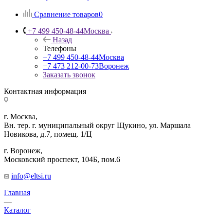
Сравнение товаров
0
+7 499 450-48-44
Москва
Назад
Телефоны
+7 499 450-48-44
Москва
+7 473 212-00-73
Воронеж
Заказать звонок
Контактная информация
г. Москва,
Вн. тер. г. муниципальный округ Щукино, ул. Маршала
Новикова, д.7, помещ. 1/Ц
г. Воронеж,
​Московский проспект, 104Б, пом.6
info@eltsi.ru
Главная
—
Каталог