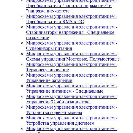
Микросхемы управления электропитанием -
Преобразователи "частота-напряжение" и
"напряжение-частота"
Микросхемы управления электропитанием -
Преобразователи RMS в DC
Микросхемы управления электропитанием -
Стабилизаторы напряжения - Специальное
назначение
Микросхемы управления электропитанием -
Супервизоры питания
Микросхемы управления электропитанием -
Схемы управления Мостовые, Полумостовые
Микросхемы управления электропитанием -
Терморегулирование
Микросхемы управления электропитанием -
Управление батареями
Микросхемы управления электропитанием -
Управление питанием - Специальные
Микросхемы управления электропитанием -
Управление/Стабилизация тока
Микросхемы управления электропитанием -
Устройства горячей замены
Микросхемы управления электропитанием -
Устройства управления дисплеем
Микросхемы управления электропитанием -