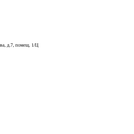
а, д.7, помещ. 1/Ц