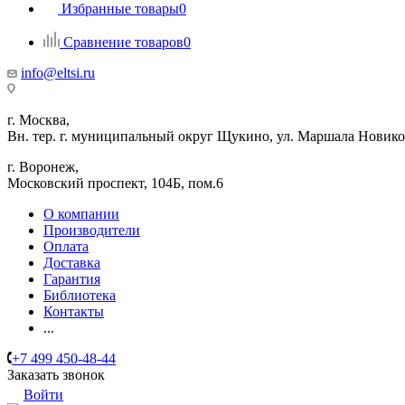
Избранные товары
0
Сравнение товаров
0
info@eltsi.ru
г. Москва,
Вн. тер. г. муниципальный округ Щукино, ул. Маршала Новиков
г. Воронеж,
​Московский проспект, 104Б, пом.6
О компании
Производители
Оплата
Доставка
Гарантия
Библиотека
Контакты
...
+7 499 450-48-44
Заказать звонок
Войти