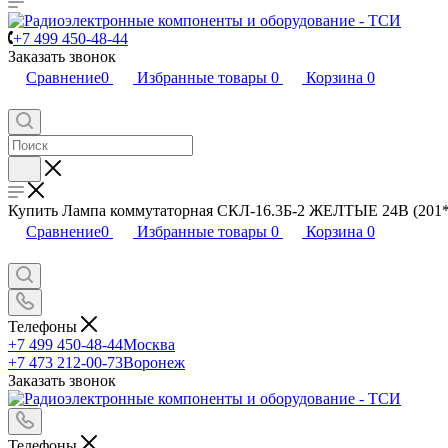
+7 499 450-48-44
Заказать звонок
Сравнение
0
Избранные товары
0
Корзина
0
Купить Лампа коммутаторная СКЛ-16.3Б-2 ЖЕЛТЫЕ 24В (201*г
Сравнение
0
Избранные товары
0
Корзина
0
Телефоны
+7 499 450-48-44
Москва
+7 473 212-00-73
Воронеж
Заказать звонок
Телефоны