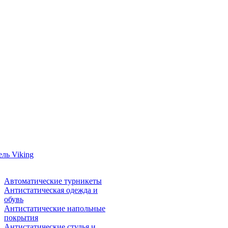
ль Viking
Автоматические турникеты
Антистатическая одежда и
обувь
Антистатические напольные
покрытия
Антистатические стулья и