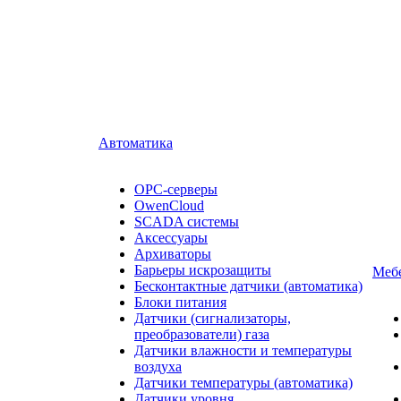
Автоматика
OPC-серверы
OwenCloud
SCADA системы
Аксессуары
Архиваторы
Барьеры искрозащиты
Мебе
Бесконтактные датчики (автоматика)
Блоки питания
Датчики (сигнализаторы,
преобразователи) газа
Датчики влажности и температуры
воздуха
Датчики температуры (автоматика)
Датчики уровня