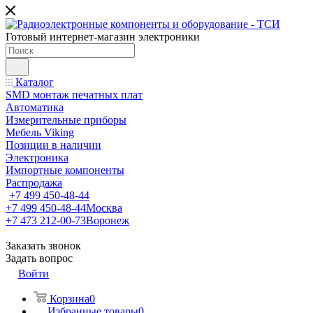
Готовый интернет-магазин электроники
Каталог
SMD монтаж печатных плат
Автоматика
Измерительные приборы
Мебель Viking
Позиции в наличии
Электроника
Импортные компоненты
Распродажа
+7 499 450-48-44
+7 499 450-48-44
Москва
+7 473 212-00-73
Воронеж
Заказать звонок
Задать вопрос
Войти
Корзина
0
Избранные товары
0