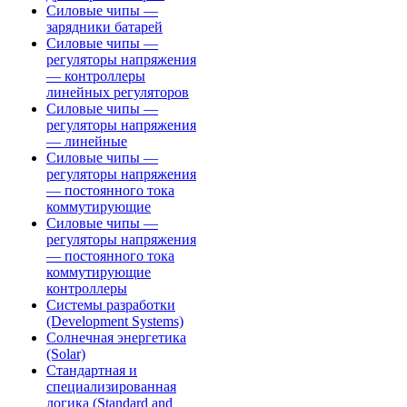
Силовые чипы —
зарядники батарей
Силовые чипы —
регуляторы напряжения
— контроллеры
линейных регуляторов
Силовые чипы —
регуляторы напряжения
— линейные
Силовые чипы —
регуляторы напряжения
— постоянного тока
коммутирующие
Силовые чипы —
регуляторы напряжения
— постоянного тока
коммутирующие
контроллеры
Системы разработки
(Development Systems)
Солнечная энергетика
(Solar)
Стандартная и
специализированная
логика (Standard and