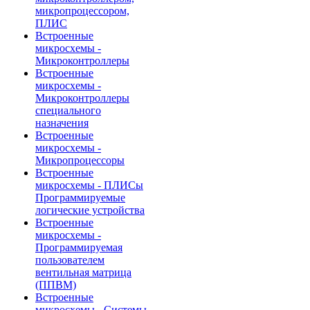
микропроцессором,
ПЛИС
Встроенные
микросхемы -
Микроконтроллеры
Встроенные
микросхемы -
Микроконтроллеры
специального
назначения
Встроенные
микросхемы -
Микропроцессоры
Встроенные
микросхемы - ПЛИСы
Программируемые
логические устройства
Встроенные
микросхемы -
Программируемая
пользователем
вентильная матрица
(ППВМ)
Встроенные
микросхемы - Системы