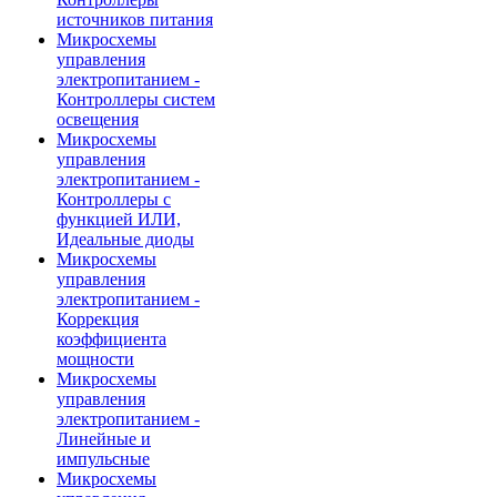
источников питания
Микросхемы
управления
электропитанием -
Контроллеры систем
освещения
Микросхемы
управления
электропитанием -
Контроллеры с
функцией ИЛИ,
Идеальные диоды
Микросхемы
управления
электропитанием -
Коррекция
коэффициента
мощности
Микросхемы
управления
электропитанием -
Линейные и
импульсные
Микросхемы