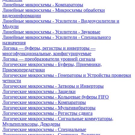
Линейные микросхемы - Компараторы
Линейные микросхемы - Микросхемы обработки
видеоинформации
Линейные микросхемы - Усилители - Видеоусилители и
Модули
Линейные микросхемы - Усилители - Звуковые
Линейные микросхемы - Усилители - Специального
назначения
Логика — буферы, регистры и инверторы —
многофункциональные, конфигурируемые
Логика — преобразователи уровней сигнала
Логические микросхемы - Буферы, Приемники,
Приемопередатчики
Логические микросхемы - Генераторы и Устройства проверки
четности
Логические микросхемы - Затворы и Инверторы
Логические микросхемы - Защелки
Логические микросхемы - Кольцевые буферы FIFO
Логические микросхемы - Компараторы
Логические микросхемы - Мультивибраторы
Логические микросхемы - Регистры сдвига
Логические микросхемы - Сигнальные коммутаторы,
Мультиплексоры, Декодеры
Логические микросхемы - Специальные
Логические микросхемы - Счетчики, Делители