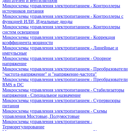
двигателей и вентиляторов
Микросхемы управления электропитанием - Контроллеры
источников питания
Микросхемы управления электропитанием - Контроллеры с
функцией ИЛИ, Идеальные диоды
Микросхемы управления электропитанием - Контроллеры
систем освещения
Микросхемы управления электропитанием - Коррекция
коэффициента мощности
Микросхемы управления электропитанием - Линейные и
импульсные
Микросхемы управления электропитанием - Опорное
напряжение
Микросхемы управления электропитанием - Преобразователи
"частота-напряжение" и "напряжение-частота"
Микросхемы управления электропитанием - Преобразователи
RMS в DC
Микросхемы управления электропитанием - Стабилизаторы
напряжения - Специальное назначение
Микросхемы управления электропитанием - Супервизоры
питания
Микросхемы управления электропитанием - Схемы
управления Мостовые, Полумостовые
Микросхемы управления электропитанием -
Терморегулирование