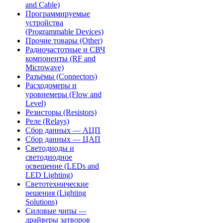
and Cable)
Программируемые
устройства
(Programmable Devices)
Прочие товары (Other)
Радиочастотные и СВЧ
компоненты (RF and
Microwave)
Разъёмы (Connectors)
Расходомеры и
уровнемеры (Flow and
Level)
Резисторы (Resistors)
Реле (Relays)
Сбор данных — АЦП
Сбор данных — ЦАП
Светодиоды и
светодиодное
освещение (LEDs and
LED Lighting)
Светотехнические
решения (Lighting
Solutions)
Силовые чипы —
драйверы затворов