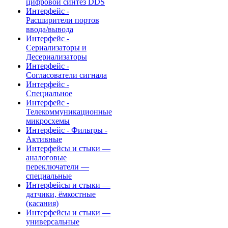
цифровой синтез DDS
Интерфейс -
Расширители портов
ввода/вывода
Интерфейс -
Сериализаторы и
Десериализаторы
Интерфейс -
Согласователи сигнала
Интерфейс -
Специальное
Интерфейс -
Телекоммуникационные
микросхемы
Интерфейс - Фильтры -
Активные
Интерфейсы и стыки —
аналоговые
переключатели —
специальные
Интерфейсы и стыки —
датчики, ёмкостные
(касания)
Интерфейсы и стыки —
универсальные