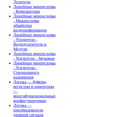
Делители
Линейные микросхемы
- Компараторы
Линейные микросхемы
- Микросхемы
обработки
видеоинформации
Линейные микросхемы
- Усилители -
Видеоусилители и
Модули
Линейные микросхемы
- Усилители - Звуковые
Линейные микросхемы
- Усилители -
Специального
назначения
Логика — буферы,
регистры и инверторы
—
многофункциональные,
конфигурируемые
Логика —
преобразователи
уровней сигнала