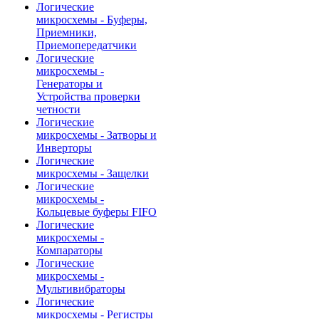
Логические
микросхемы - Буферы,
Приемники,
Приемопередатчики
Логические
микросхемы -
Генераторы и
Устройства проверки
четности
Логические
микросхемы - Затворы и
Инверторы
Логические
микросхемы - Защелки
Логические
микросхемы -
Кольцевые буферы FIFO
Логические
микросхемы -
Компараторы
Логические
микросхемы -
Мультивибраторы
Логические
микросхемы - Регистры