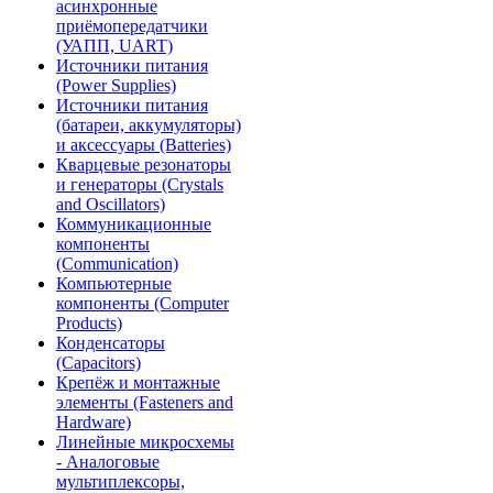
асинхронные
приёмопередатчики
(УАПП, UART)
Источники питания
(Power Supplies)
Источники питания
(батареи, аккумуляторы)
и аксессуары (Batteries)
Кварцевые резонаторы
и генераторы (Crystals
and Oscillators)
Коммуникационные
компоненты
(Communication)
Компьютерные
компоненты (Computer
Products)
Конденсаторы
(Capacitors)
Крепёж и монтажные
элементы (Fasteners and
Hardware)
Линейные микросхемы
- Аналоговые
мультиплексоры,