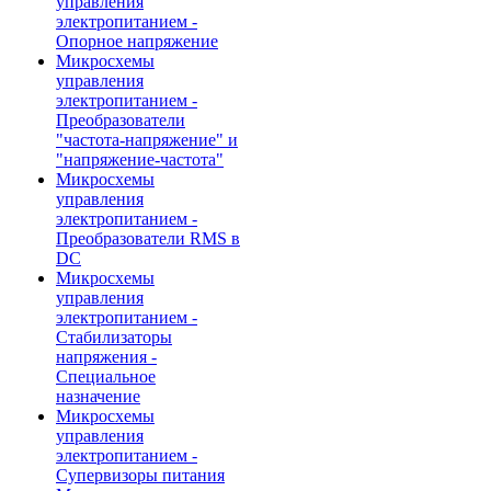
управления
электропитанием -
Опорное напряжение
Микросхемы
управления
электропитанием -
Преобразователи
"частота-напряжение" и
"напряжение-частота"
Микросхемы
управления
электропитанием -
Преобразователи RMS в
DC
Микросхемы
управления
электропитанием -
Стабилизаторы
напряжения -
Специальное
назначение
Микросхемы
управления
электропитанием -
Супервизоры питания