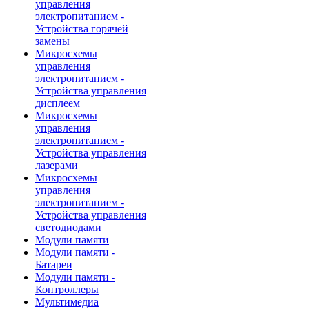
управления
электропитанием -
Устройства горячей
замены
Микросхемы
управления
электропитанием -
Устройства управления
дисплеем
Микросхемы
управления
электропитанием -
Устройства управления
лазерами
Микросхемы
управления
электропитанием -
Устройства управления
светодиодами
Модули памяти
Модули памяти -
Батареи
Модули памяти -
Контроллеры
Мультимедиа