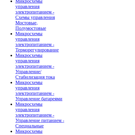
Микросхемы
управления
электропитанием -
Схемы управления
Мостовые,
Полумостовые
Микросхемы
управления
электропитанием -
Терморегулирование
Микросхемы
управления
электропитанием -
Управление/
Стабилизация тока
Микросхемы
управления
электропитанием -
Управление батареями
Микросхемы
управления
электропитанием -
Управление питанием -
Специальные
Микросхемы