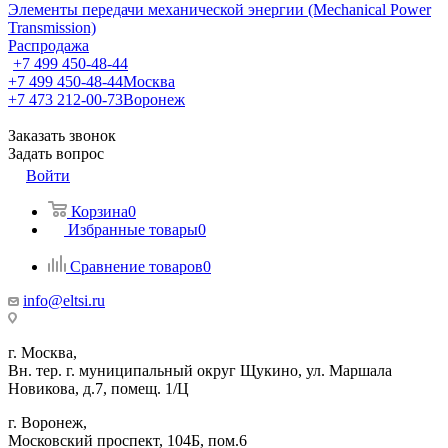
Элементы передачи механической энергии (Mechanical Power
Transmission)
Распродажа
+7 499 450-48-44
+7 499 450-48-44
Москва
+7 473 212-00-73
Воронеж
Заказать звонок
Задать вопрос
Войти
Корзина
0
Избранные товары
0
Сравнение товаров
0
info@eltsi.ru
г. Москва,
Вн. тер. г. муниципальный округ Щукино, ул. Маршала
Новикова, д.7, помещ. 1/Ц
г. Воронеж,
​Московский проспект, 104Б, пом.6