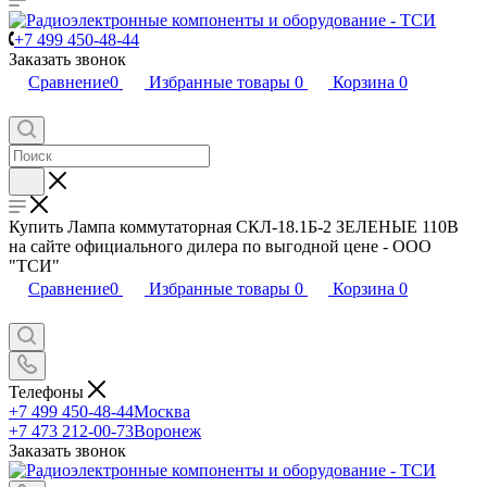
+7 499 450-48-44
Заказать звонок
Сравнение
0
Избранные товары
0
Корзина
0
Купить Лампа коммутаторная СКЛ-18.1Б-2 ЗЕЛЕНЫЕ 110В
на сайте официального дилера по выгодной цене - ООО
"ТСИ"
Сравнение
0
Избранные товары
0
Корзина
0
Телефоны
+7 499 450-48-44
Москва
+7 473 212-00-73
Воронеж
Заказать звонок