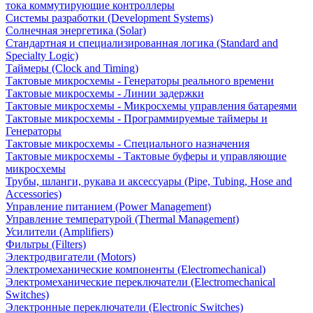
тока коммутирующие контроллеры
Системы разработки (Development Systems)
Солнечная энергетика (Solar)
Стандартная и специализированная логика (Standard and
Specialty Logic)
Таймеры (Clock and Timing)
Тактовые микросхемы - Генераторы реального времени
Тактовые микросхемы - Линии задержки
Тактовые микросхемы - Микросхемы управления батареями
Тактовые микросхемы - Программируемые таймеры и
Генераторы
Тактовые микросхемы - Специального назначения
Тактовые микросхемы - Тактовые буферы и управляющие
микросхемы
Трубы, шланги, рукава и аксессуары (Pipe, Tubing, Hose and
Accessories)
Управление питанием (Power Management)
Управление температурой (Thermal Management)
Усилители (Amplifiers)
Фильтры (Filters)
Электродвигатели (Motors)
Электромеханические компоненты (Electromechanical)
Электромеханические переключатели (Electromechanical
Switches)
Электронные переключатели (Electronic Switches)